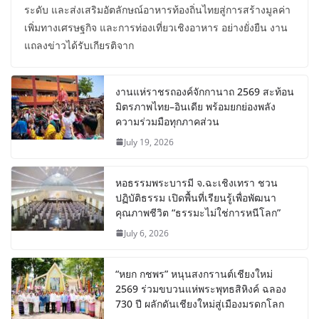
ระดับ และส่งเสริมอัตลักษณ์อาหารท้องถิ่นไทยสู่การสร้างมูลค่า
เพิ่มทางเศรษฐกิจ และการท่องเที่ยวเชิงอาหาร อย่างยั่งยืน งาน
แถลงข่าวได้รับเกียรติจาก
งานแห่ราชรถองค์จักกานาถ 2569 สะท้อน
มิตรภาพไทย–อินเดีย พร้อมยกย่องพลัง
ความร่วมมือทุกภาคส่วน
July 19, 2026
หอธรรมพระบารมี จ.ฉะเชิงเทรา ชวน
ปฏิบัติธรรม เปิดพื้นที่เรียนรู้เพื่อพัฒนา
คุณภาพชีวิต “ธรรมะไม่ใช่การหนีโลก”
July 6, 2026
“หยก กชพร” หนุนสงกรานต์เชียงใหม่
2569 ร่วมขบวนแห่พระพุทธสิหิงค์ ฉลอง
730 ปี ผลักดันเชียงใหม่สู่เมืองมรดกโลก