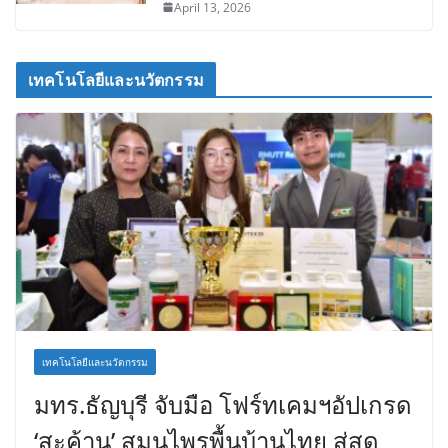
April 13, 2026
เทคโนโลยีและนวัตกรรม
เทคโนโลยีและนวัตกรรม
มทร.ธัญบุรี จับมือ โฟร์ทเคมฯอัปเกรด
‘สะค้าน’ สมุนไพรพื้นบ้านไทย สู่สุด