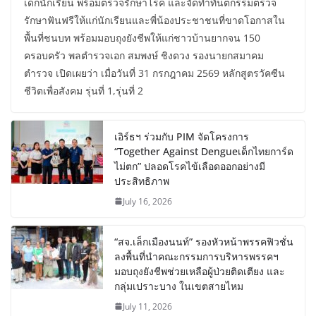
เด็กนักเรียน พร้อมตรวจรักษาโรค และจัดทำทันตกรรมตรวจ
รักษาฟันฟรีให้แก่นักเรียนและพี่น้องประชาชนที่ขาดโอกาสใน
พื้นที่ชนบท พร้อมมอบถุงยังชีพให้แก่ชาวบ้านยากจน 150
ครอบครัว พลตำรวจเอก สมพงษ์ ชิงดวง รองนายกสมาคม
ตำรวจ เปิดเผยว่า เมื่อวันที่ 31 กรกฎาคม 2569 หลักสูตรวัคซีน
ชีวิตเพื่อสังคม รุ่นที่ 1,รุ่นที่ 2
เอิร์ธฯ ร่วมกับ PIM จัดโครงการ
“Together Against Dengueเด็กไทยการ์ด
ไม่ตก” ปลอดโรคไข้เลือดออกอย่างมี
ประสิทธิภาพ
July 16, 2026
“สจ.เล็กเมืองนนท์” รองหัวหน้าพรรคฟิวชั่น
ลงพื้นที่นำคณะกรรมการบริหารพรรคฯ
มอบถุงยังชีพช่วยเหลือผู้ป่วยติดเตียง และ
กลุ่มเปราะบาง ในเขตสายไหม
July 11, 2026