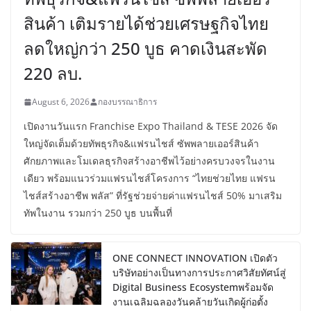
สินค้า เติมรายได้ช่วยเศรษฐกิจไทย
ลดใหญ่กว่า 250 บูธ คาดเงินสะพัด
220 ลบ.
August 6, 2026
กองบรรณาธิการ
เปิดงานวันแรก Franchise Expo Thailand & TESE 2026 จัด
ใหญ่จัดเต็มด้วยทัพธุรกิจ&แฟรนไชส์ ซัพพลายเออร์สินค้า
ศักยภาพและโมเดลธุรกิจสร้างอาชีพไว้อย่างครบวงจรในงาน
เดียว พร้อมแนวร่วมแฟรนไชส์โครงการ “ไทยช่วยไทย แฟรน
ไชส์สร้างอาชีพ พลัส” ที่รัฐช่วยจ่ายค่าแฟรนไชส์ 50% มาเสริม
ทัพในงาน รวมกว่า 250 บูธ บนพื้นที่
ONE CONNECT INNOVATION เปิดตัว
บริษัทอย่างเป็นทางการประกาศวิสัยทัศน์สู่
Digital Business Ecosystemพร้อมจัด
งานเฉลิมฉลองวันคล้ายวันเกิดผู้ก่อตั้ง