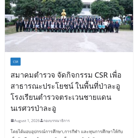
CSR
สมาคมตำรวจ จัดกิจกรรม CSR เพื่อ
สาธารณะประโยชน์ ในพื้นที่ป่าละอู
โรงเรียนตำรวจตระเวนชายแดน
นเรศวรป่าละอู
August 1, 2026
กองบรรณาธิการ
โดยได้มอบอุปกรณ์การศึกษา,การกีฬา และทุนการศึกษาให้กับ