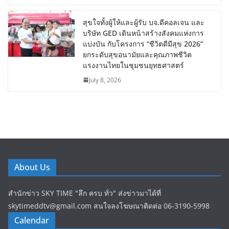
สุขใจทั้งผู้ให้และผู้รับ บจ.ดีคอลเจน และ
บริษัท GED เดินหน้าสร้างสังคมแห่งการ
แบ่งบัน​ กับโครงการ “ชีวิตดีมีสุข 2026”
ยกระดับสุขอนามัยและคุณภาพชีวิต
แรงงานไทยในชุมชนยุทธศาสตร์
July 8, 2026
About Us
สำนักข่าว SKY TIME "ลึก ครบ ทั่ว" ส่งข่าวมาได้ที่
skytimeddtv@gmail.com สนใจลงโฆษณาติดต่อ 06-3190-5998
Calendar