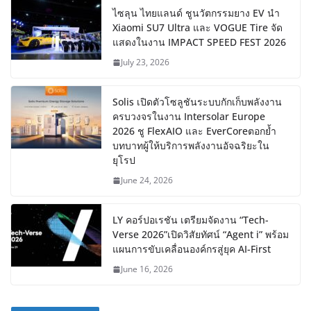
ไซลุน ไทยแลนด์ ชูนวัตกรรมยาง EV นำ
Xiaomi SU7 Ultra และ VOGUE Tire จัด
แสดงในงาน IMPACT SPEED FEST 2026
July 23, 2026
Solis เปิดตัวโซลูชันระบบกักเก็บพลังงาน
ครบวงจรในงาน Intersolar Europe
2026 ชู FlexAIO และ EverCoreตอกย้ำ
บทบาทผู้ให้บริการพลังงานอัจฉริยะใน
ยุโรป
June 24, 2026
LY คอร์ปอเรชัน เตรียมจัดงาน “Tech-
Verse 2026”เปิดวิสัยทัศน์ “Agent i” พร้อม
แผนการขับเคลื่อนองค์กรสู่ยุค AI-First
June 16, 2026