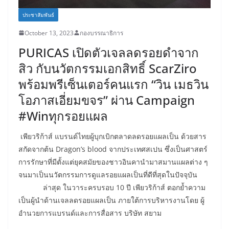
ประชาสัมพันธ์
October 13, 2023
กองบรรณาธิการ
PURICAS เปิดตัวเจลลดรอยดำจาก
สิว กับนวัตกรรมเอกสิทธิ์ ScarZiro
พร้อมพรีเซ็นเตอร์คนแรก “วิน เมธวิน
โอภาสเอี่ยมขจร” ผ่าน Campaign
#Winทุกรอยแผล
เพียวริก้าส์ แบรนด์ไทยผู้บุกเบิกตลาดลดรอยแผลเป็น ด้วยสาร
สกัดจากต้น Dragon’s blood จากประเทศสเปน ซึ่งเป็นศาสตร์
การรักษาที่มีตั้งแต่ยุคสมัยของชาวอินคานำมาสมานแผลต่าง ๆ
จนมาเป็นนวัตกรรมการดูแลรอยแผลเป็นที่ดีที่สุดในปัจจุบัน
ล่าสุด ในวาระครบรอบ 10 ปี เพียวริก้าส์ ตอกย้ำความ
เป็นผู้นำด้านเจลลดรอยแผลเป็น ภายใต้การบริหารงานโดย ผู้
อำนวยการแบรนด์และการสื่อสาร บริษัท สยาม