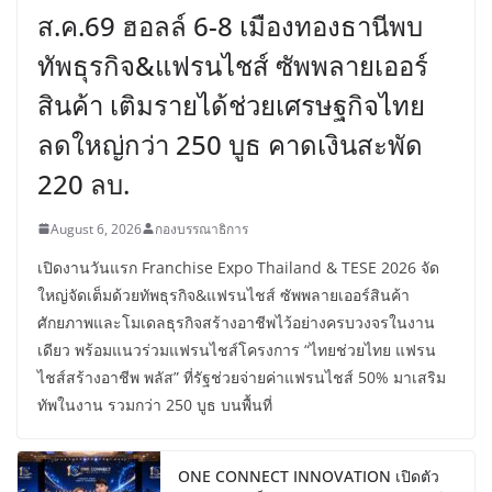
ส.ค.69 ฮอลล์ 6-8 เมืองทองธานีพบ
ทัพธุรกิจ&แฟรนไชส์ ซัพพลายเออร์
สินค้า เติมรายได้ช่วยเศรษฐกิจไทย
ลดใหญ่กว่า 250 บูธ คาดเงินสะพัด
220 ลบ.
August 6, 2026
กองบรรณาธิการ
เปิดงานวันแรก Franchise Expo Thailand & TESE 2026 จัด
ใหญ่จัดเต็มด้วยทัพธุรกิจ&แฟรนไชส์ ซัพพลายเออร์สินค้า
ศักยภาพและโมเดลธุรกิจสร้างอาชีพไว้อย่างครบวงจรในงาน
เดียว พร้อมแนวร่วมแฟรนไชส์โครงการ “ไทยช่วยไทย แฟรน
ไชส์สร้างอาชีพ พลัส” ที่รัฐช่วยจ่ายค่าแฟรนไชส์ 50% มาเสริม
ทัพในงาน รวมกว่า 250 บูธ บนพื้นที่
ONE CONNECT INNOVATION เปิดตัว