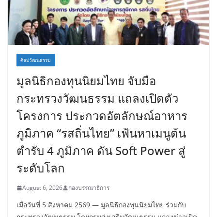
ศิลปวัฒนธรรม
มูลนิธิกองทุนนิยมไทย จับมือ
กระทรวงวัฒนธรรม แถลงเปิดตัว
โครงการ ประกวดอัตลักษณ์อาหาร
ภูมิภาค “รสถิ่นไทย” เฟ้นหาเมนูต้น
ตำรับ 4 ภูมิภาค ดัน Soft Power สู่
ระดับโลก
August 6, 2026
กองบรรณาธิการ
เมื่อวันที่ 5 สิงหาคม 2569 — มูลนิธิกองทุนนิยมไทย ร่วมกับ
กระทรวงวัฒนธรรม โดยกรมส่งเสริมวัฒนธรรม แถลงข่าวเปิด