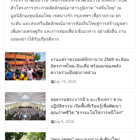
ตัวโครงการประกวดอัตลักษณ์อาหารภูมิภาค “รสถิ่นไทย” ณ
มูลนิธิกองทุนนิยมไทย เขตบางรัก กรุงเทพฯ เพื่อรวบรวม ยก
ระดับ และส่งเสริมอัตลักษณ์อาหารท้องถิ่นไทยสู่การสร้างมูลค่า
เพิ่มทางเศรษฐกิจ และการท่องเที่ยวเชิงอาหาร อย่างยั่งยืน งาน
แถลงข่าวได้รับเกียรติจาก
งานแห่ราชรถองค์จักกานาถ 2569 สะท้อน
มิตรภาพไทย–อินเดีย พร้อมยกย่องพลัง
ความร่วมมือทุกภาคส่วน
July 19, 2026
หอธรรมพระบารมี จ.ฉะเชิงเทรา ชวน
ปฏิบัติธรรม เปิดพื้นที่เรียนรู้เพื่อพัฒนา
คุณภาพชีวิต “ธรรมะไม่ใช่การหนีโลก”
July 6, 2026
“หยก กชพร” หนุนสงกรานต์เชียงใหม่