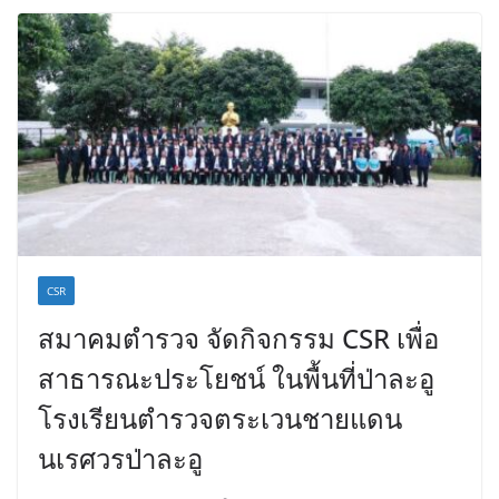
CSR
สมาคมตำรวจ จัดกิจกรรม CSR เพื่อ
สาธารณะประโยชน์ ในพื้นที่ป่าละอู
โรงเรียนตำรวจตระเวนชายแดน
นเรศวรป่าละอู