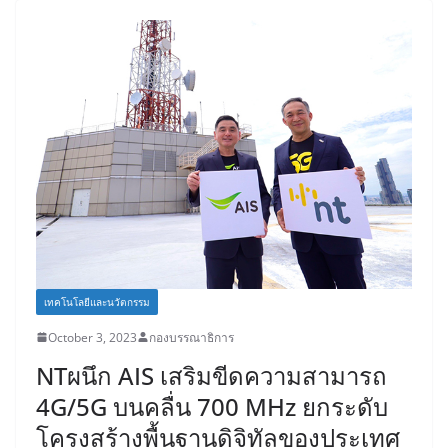
เทคโนโลยีและนวัตกรรม
October 3, 2023
กองบรรณาธิการ
NTผนึก AIS เสริมขีดความสามารถ
4G/5G บนคลื่น 700 MHz ยกระดับ
โครงสร้างพื้นฐานดิจิทัลของประเทศ