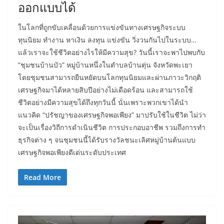
ออกแบบได้
ในโลกที่ถูกขับเคลื่อนด้วยการแข่งขันทางเศรษฐกิจระบบ
ทุนนิยม ทำงาน หาเงิน ลงทุน แข่งขัน วิ่งวนกันไปในระบบ…
แล้วเราจะใช้ชีวิตอย่างไรให้มีความสุข? วันนี้เราจะพาไปพบกับ
“ชุมชนบ้านบัว” หมู่บ้านหนึ่งในตำบลบ้านตุ่น จังหวัดพะเยา
โดยชุมชนสามารถยืนหยัดบนโลกทุนนิยมและผ่านภาวะวิกฤติ
เศรษฐกิจมาได้หลายสิบปีอย่างไม่เดือดร้อน และสามารถใช้
ชีวิตอย่างมีความสุขได้ถึงทุกวันนี้ นั่นเพราะพวกเขาได้นำ
แนวคิด “ปรัชญาของเศรษฐกิจพอเพียง” มาปรับใช้ในชีวิต ไม่ว่า
จะเป็นเรื่องวิถีการดำเนินชีวิต การประกอบอาชีพ รวมถึงการทำ
ธุรกิจต่าง ๆ จนชุมชนนี้ได้รับรางวัลชนะเลิศหมู่บ้านต้นแบบ
เศรษฐกิจพอเพียงดีเด่นระดับประเทศ
Read More