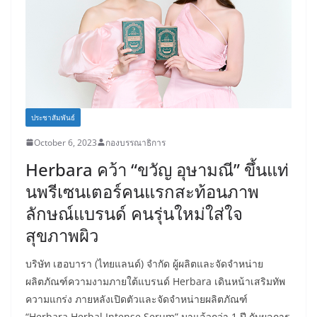
ประชาสัมพันธ์
October 6, 2023
กองบรรณาธิการ
Herbara คว้า “ขวัญ อุษามณี” ขึ้นแท่
นพรีเซนเตอร์คนแรกสะท้อนภาพ
ลักษณ์แบรนด์ คนรุ่นใหม่ใส่ใจ
สุขภาพผิว
บริษัท เฮอบารา (ไทยแลนด์) จำกัด ผู้ผลิตและจัดจำหน่าย
ผลิตภัณฑ์ความงามภายใต้แบรนด์ Herbara เดินหน้าเสริมทัพ
ความแกร่ง ภายหลังเปิดตัวและจัดจำหน่ายผลิตภัณฑ์
“Herbara Herbal Intense Serum” มาแล้วกว่า 1 ปี กับผลการ