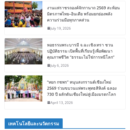
งานแห่ราชรถองค์จักกานาถ 2569 สะท้อน
มิตรภาพไทย–อินเดีย พร้อมยกย่องพลัง
ความร่วมมือทุกภาคส่วน
July 19, 2026
หอธรรมพระบารมี จ.ฉะเชิงเทรา ชวน
ปฏิบัติธรรม เปิดพื้นที่เรียนรู้เพื่อพัฒนา
คุณภาพชีวิต “ธรรมะไม่ใช่การหนีโลก”
July 6, 2026
“หยก กชพร” หนุนสงกรานต์เชียงใหม่
2569 ร่วมขบวนแห่พระพุทธสิหิงค์ ฉลอง
730 ปี ผลักดันเชียงใหม่สู่เมืองมรดกโลก
April 13, 2026
เทคโนโลยีและนวัตกรรม