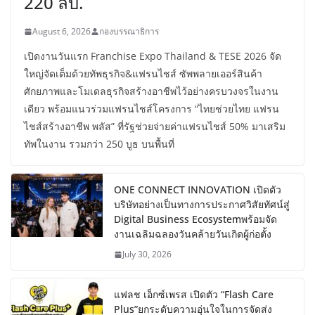
220 ลบ.
August 6, 2026
กองบรรณาธิการ
เปิดงานวันแรก Franchise Expo Thailand & TESE 2026 จัด
ใหญ่จัดเต็มด้วยทัพธุรกิจ&แฟรนไชส์ ซัพพลายเออร์สินค้า
ศักยภาพและโมเดลธุรกิจสร้างอาชีพไว้อย่างครบวงจรในงาน
เดียว พร้อมแนวร่วมแฟรนไชส์โครงการ “ไทยช่วยไทย แฟรน
ไชส์สร้างอาชีพ พลัส” ที่รัฐช่วยจ่ายค่าแฟรนไชส์ 50% มาเสริม
ทัพในงาน รวมกว่า 250 บูธ บนพื้นที่
ONE CONNECT INNOVATION เปิดตัว
บริษัทอย่างเป็นทางการประกาศวิสัยทัศน์สู่
Digital Business Ecosystemพร้อมจัด
งานเฉลิมฉลองวันคล้ายวันเกิดผู้ก่อตั้ง
July 30, 2026
แฟลช เอ็กซ์เพรส เปิดตัว “Flash Care
Plus”ยกระดับความอุ่นใจในการจัดส่ง