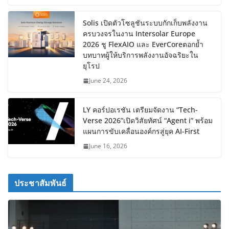
Solis เปิดตัวโซลูชันระบบกักเก็บพลังงาน
ครบวงจรในงาน Intersolar Europe
2026 ชู FlexAIO และ EverCoreตอกย้ำ
บทบาทผู้ให้บริการพลังงานอัจฉริยะใน
ยุโรป
June 24, 2026
LY คอร์ปอเรชัน เตรียมจัดงาน “Tech-
Verse 2026”เปิดวิสัยทัศน์ “Agent i” พร้อม
แผนการขับเคลื่อนองค์กรสู่ยุค AI-First
June 16, 2026
ประชาสัมพันธ์