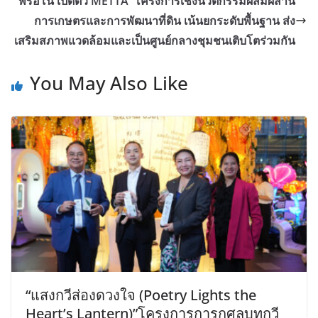
พรีอิโน เปิดตัว METTĀ โครงการเชิงนวัตกรรมผสมผสาน
การเกษตรและการพัฒนาที่ดิน เน้นยกระดับพื้นฐาน ส่ง
เสริมสภาพแวดล้อมและเป็นศูนย์กลางชุมชนเติบโตร่วมกัน
You May Also Like
“แสงกวีส่องดวงใจ (Poetry Lights the
Heart’s Lantern)”โครงการการกุศลบทกวี