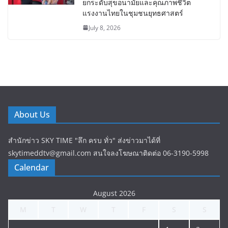
ยกระดับสุขอนามัยและคุณภาพชีวิต
แรงงานไทยในชุมชนยุทธศาสตร์
July 8, 2026
About Us
สำนักข่าว SKY TIME "ลึก ครบ ทั่ว" ส่งข่าวมาได้ที่
skytimeddtv@gmail.com สนใจลงโฆษณาติดต่อ 06-3190-5998
Calendar
August 2026
M
T
W
T
F
S
S