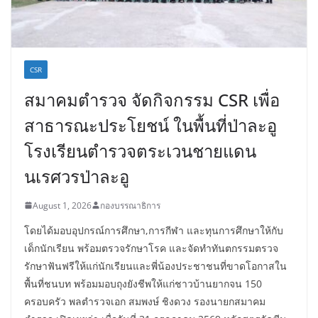
CSR
สมาคมตำรวจ จัดกิจกรรม CSR เพื่อ
สาธารณะประโยชน์ ในพื้นที่ป่าละอู
โรงเรียนตำรวจตระเวนชายแดน
นเรศวรป่าละอู
August 1, 2026
กองบรรณาธิการ
โดยได้มอบอุปกรณ์การศึกษา,การกีฬา และทุนการศึกษาให้กับ
เด็กนักเรียน พร้อมตรวจรักษาโรค และจัดทำทันตกรรมตรวจ
รักษาฟันฟรีให้แก่นักเรียนและพี่น้องประชาชนที่ขาดโอกาสใน
พื้นที่ชนบท พร้อมมอบถุงยังชีพให้แก่ชาวบ้านยากจน 150
ครอบครัว พลตำรวจเอก สมพงษ์ ชิงดวง รองนายกสมาคม