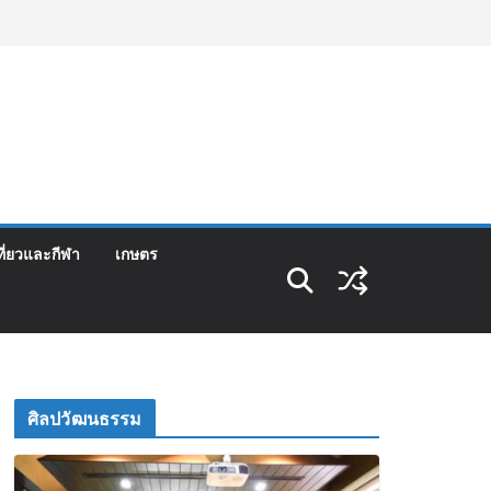
ที่ยวและกีฬา
เกษตร
ศิลปวัฒนธรรม