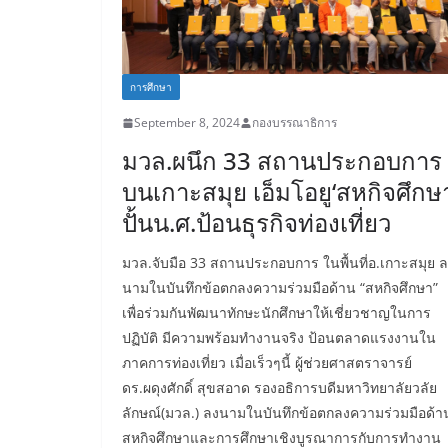
การศึกษา
September 8, 2024
กองบรรณาธิการ
มวล.ผนึก 33 สถานประกอบการ
บนเกาะสมุย เอ็มโอยู‘สหกิจศึกษ
ปั้นน.ศ.ป้อนธุรกิจท่องเที่ยว
มวล.จับมือ 33 สถานประกอบการ ในพื้นที่อ.เกาะสมุย 
นามในบันทึกข้อตกลงความร่วมมือด้าน “สหกิจศึกษา”
เพื่อร่วมกันพัฒนาทักษะนักศึกษาให้เชี่ยวชาญในการ
ปฏิบัติ มีความพร้อมทำงานจริง ป้อนตลาดแรงงานใน
ภาคการท่องเที่ยว เมื่อเร็วๆนี้ ผู้ช่วยศาสตราจารย์
ดร.ผดุงศักดิ์ สุขสอาด รองอธิการบดีมหาวิทยาลัยวลัย
ลักษณ์(มวล.) ลงนามในบันทึกข้อตกลงความร่วมมือด้า
สหกิจศึกษาและการศึกษาเชิงบูรณาการกับการทำงาน