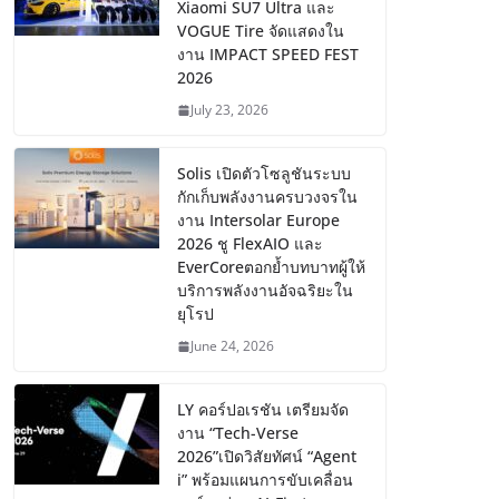
Xiaomi SU7 Ultra และ
VOGUE Tire จัดแสดงใน
งาน IMPACT SPEED FEST
2026
July 23, 2026
Solis เปิดตัวโซลูชันระบบ
กักเก็บพลังงานครบวงจรใน
งาน Intersolar Europe
2026 ชู FlexAIO และ
EverCoreตอกย้ำบทบาทผู้ให้
บริการพลังงานอัจฉริยะใน
ยุโรป
June 24, 2026
LY คอร์ปอเรชัน เตรียมจัด
งาน “Tech-Verse
2026”เปิดวิสัยทัศน์ “Agent
i” พร้อมแผนการขับเคลื่อน