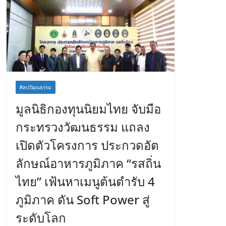
ศิลปวัฒนธรรม
มูลนิธิกองทุนนิยมไทย จับมือ
กระทรวงวัฒนธรรม แถลง
เปิดตัวโครงการ ประกวดอัต
ลักษณ์อาหารภูมิภาค “รสถิ่น
ไทย” เฟ้นหาเมนูต้นตำรับ 4
ภูมิภาค ดัน Soft Power สู่
ระดับโลก