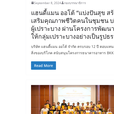
September 8, 2024
กองบรรณาธิการ
แฮนดี้แมน ออโต้ “แบ่งปันสุข สร
เสริมคุณภาพชีวิตคนในชุมชน บริ
ผู้เปราะบาง ผ่านโครงการพัฒน
ให้กลุ่มเปราะบางอย่างเป็นรูปธ
บริษัท แฮนดี้แมน ออโต้ จำกัด ครบรอบ 12 ปี ตอบแทนสัง
สิ่งของบริโภค สนับสนุนโครงการธนาคารอาหาร BKK
Read More