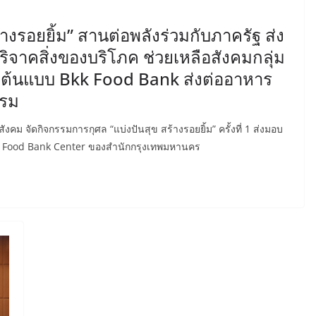
้างรอยยิ้ม” สานต่อพลังร่วมกับภาครัฐ ส่ง
จาคสิ่งของบริโภค ช่วยเหลือสังคมกลุ่ม
าต้นแบบ Bkk Food Bank ส่งต่ออาหาร
รรม
คม จัดกิจกรรมการกุศล “แบ่งปันสุข สร้างรอยยิ้ม” ครั้งที่ 1 ส่งมอบ
 Food Bank Center ของสำนักกรุงเทพมหานคร