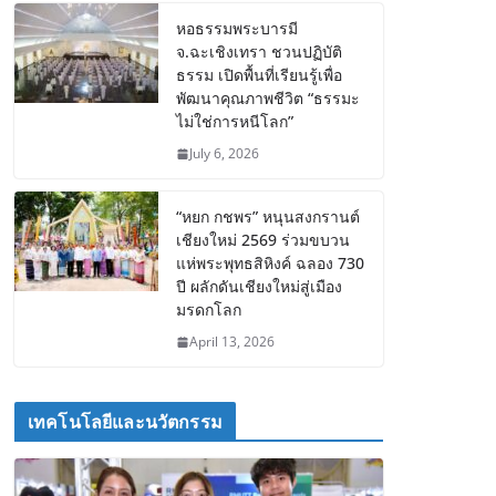
หอธรรมพระบารมี
จ.ฉะเชิงเทรา ชวนปฏิบัติ
ธรรม เปิดพื้นที่เรียนรู้เพื่อ
พัฒนาคุณภาพชีวิต “ธรรมะ
ไม่ใช่การหนีโลก”
July 6, 2026
“หยก กชพร” หนุนสงกรานต์
เชียงใหม่ 2569 ร่วมขบวน
แห่พระพุทธสิหิงค์ ฉลอง 730
ปี ผลักดันเชียงใหม่สู่เมือง
มรดกโลก
April 13, 2026
เทคโนโลยีและนวัตกรรม