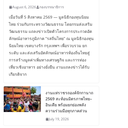
August 6, 2026
กองบรรณาธิการ
เมื่อวันที่ 5 สิงหาคม 2569 — มูลนิธิกองทุนนิยม
ไทย ร่วมกับกระทรวงวัฒนธรรม โดยกรมส่งเสริม
วัฒนธรรม แถลงข่าวเปิดตัวโครงการประกวดอัต
ลักษณ์อาหารภูมิภาค “รสถิ่นไทย” ณ มูลนิธิกองทุน
นิยมไทย เขตบางรัก กรุงเทพฯ เพื่อรวบรวม ยก
ระดับ และส่งเสริมอัตลักษณ์อาหารท้องถิ่นไทยสู่
การสร้างมูลค่าเพิ่มทางเศรษฐกิจ และการท่อง
เที่ยวเชิงอาหาร อย่างยั่งยืน งานแถลงข่าวได้รับ
เกียรติจาก
งานแห่ราชรถองค์จักกานาถ
2569 สะท้อนมิตรภาพไทย–
อินเดีย พร้อมยกย่องพลัง
ความร่วมมือทุกภาคส่วน
July 19, 2026