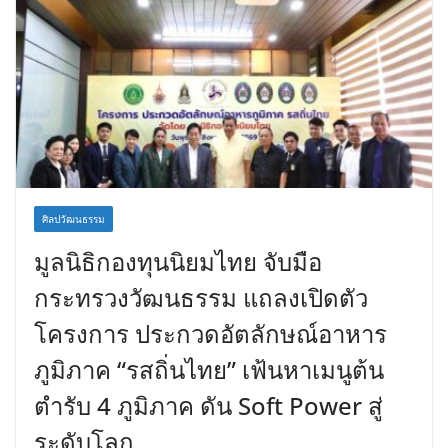
ศิลปวัฒนธรรม
มูลนิธิกองทุนนิยมไทย จับมือ
กระทรวงวัฒนธรรม แถลงเปิดตัว
โครงการ ประกวดอัตลักษณ์อาหาร
ภูมิภาค “รสถิ่นไทย” เฟ้นหาเมนูต้น
ตำรับ 4 ภูมิภาค ดัน Soft Power สู่
ระดับโลก