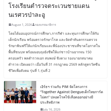
โรงเรียนตำรวจตระเวนชายแดน
นเรศวรป่าละอู
August 1, 2026
กองบรรณาธิการ
โดยได้มอบอุปกรณ์การศึกษา,การกีฬา และทุนการศึกษาให้กับ
เด็กนักเรียน พร้อมตรวจรักษาโรค และจัดทำทันตกรรมตรวจ
รักษาฟันฟรีให้แก่นักเรียนและพี่น้องประชาชนที่ขาดโอกาสใน
พื้นที่ชนบท พร้อมมอบถุงยังชีพให้แก่ชาวบ้านยากจน 150
ครอบครัว พลตำรวจเอก สมพงษ์ ชิงดวง รองนายกสมาคม
ตำรวจ เปิดเผยว่า เมื่อวันที่ 31 กรกฎาคม 2569 หลักสูตรวัคซีน
ชีวิตเพื่อสังคม รุ่นที่ 1,รุ่นที่ 2
เอิร์ธฯ ร่วมกับ PIM จัดโครงการ
“Together Against Dengueเด็กไทยการ์ด
ไม่ตก” ปลอดโรคไข้เลือดออกอย่างมี
ประสิทธิภาพ
July 16, 2026