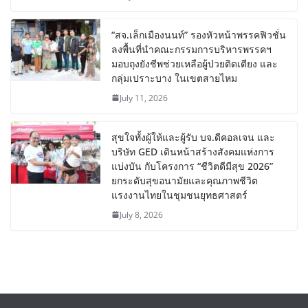
“สจ.เล็กเมืองนนท์” รองหัวหน้าพรรคฟิวชั่น
ลงพื้นที่นำคณะกรรมการบริหารพรรคฯ
มอบถุงยังชีพช่วยเหลือผู้ป่วยติดเตียง และ
กลุ่มเปราะบาง ในเขตสายไหม
July 11, 2026
สุขใจทั้งผู้ให้และผู้รับ บจ.ดีคอลเจน และ
บริษัท GED เดินหน้าสร้างสังคมแห่งการ
แบ่งบัน​ กับโครงการ “ชีวิตดีมีสุข 2026”
ยกระดับสุขอนามัยและคุณภาพชีวิต
แรงงานไทยในชุมชนยุทธศาสตร์
July 8, 2026