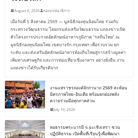
August 6, 2026
กองบรรณาธิการ
เมื่อวันที่ 5 สิงหาคม 2569 — มูลนิธิกองทุนนิยมไทย ร่วมกับ
กระทรวงวัฒนธรรม โดยกรมส่งเสริมวัฒนธรรม แถลงข่าวเปิด
ตัวโครงการประกวดอัตลักษณ์อาหารภูมิภาค “รสถิ่นไทย” ณ
มูลนิธิกองทุนนิยมไทย เขตบางรัก กรุงเทพฯ เพื่อรวบรวม ยก
ระดับ และส่งเสริมอัตลักษณ์อาหารท้องถิ่นไทยสู่การสร้างมูลค่า
เพิ่มทางเศรษฐกิจ และการท่องเที่ยวเชิงอาหาร อย่างยั่งยืน งาน
แถลงข่าวได้รับเกียรติจาก
งานแห่ราชรถองค์จักกานาถ 2569 สะท้อน
มิตรภาพไทย–อินเดีย พร้อมยกย่องพลัง
ความร่วมมือทุกภาคส่วน
July 19, 2026
หอธรรมพระบารมี จ.ฉะเชิงเทรา ชวน
ปฏิบัติธรรม เปิดพื้นที่เรียนรู้เพื่อพัฒนา