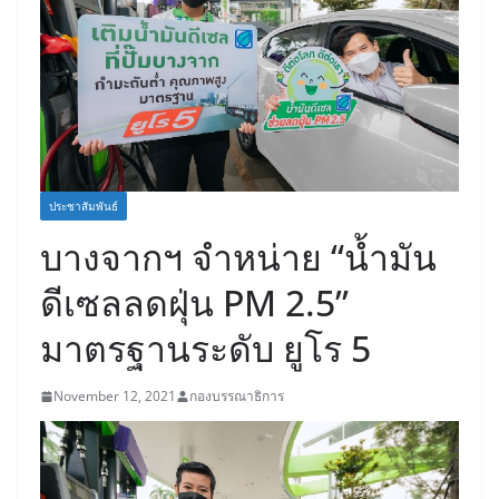
ประชาสัมพันธ์
บางจากฯ จำหน่าย “น้ำมัน
ดีเซลลดฝุ่น PM 2.5”
มาตรฐานระดับ ยูโร 5
November 12, 2021
กองบรรณาธิการ