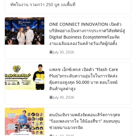
ทัพในงาน รวมกว่า 250 บูธ บนพื้นที่
ONE CONNECT INNOVATION เปิดตัว
บริษัทอย่างเป็นทางการประกาศวิสัยทัศน์สู่
Digital Business Ecosystemพร้อมจัด
งานเฉลิมฉลองวันคล้ายวันเกิดผู้ก่อตั้ง
July 30, 2026
แฟลช เอ็กซ์เพรส เปิดตัว “Flash Care
Plus”ยกระดับความอุ่นใจในการจัดส่ง
คุ้มครองสูงสุด 50,000 บาท ตอบโจทย์
สินค้ามูลค่าสูง
July 30, 2026
คนบันเทิงรวมพลังจัดคอนเสิร์ตการกุศล
“ร้องเพลงจากใจ ให้น้องสี่ขา” สมทบทุน
ช่วยหมาแมวจรจัด