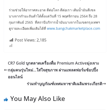
ร่วมช่วยให้อากาศสะอาด ดีต่อโลก ดีต่อเรา เติมน้ำมันดีเซล
บางจากกำมะถันต่ำได้ตั้งแต่วันที่ 15 พฤศจิกายน 2564 ถึง 28
กุมภาพันธ์ 2565 ที่สถานีบริการน้ำมันบางจากในเขตกรุงเทพฯ
ดูรายละเอียดเพิ่มเติมได้ที่
www.bangchakmarketplace.com
Post Views:
2,185
CR7 Gold บุกตลาดเครื่องดื่ม Premium Activeมุ่งเจาะ
กลุ่มคนรุ่นใหม่…ใส่ใจสุขภาพ ผ่านแพลตฟอร์มช้อปปิ้ง
ออนไลน์
ร่วมทำบุญ​กัณฑ์​เทศมหาชาติเฉลิมพระเกียรติ
You May Also Like