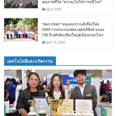
คุณภาพชีวิต “ธรรมะไม่ใช่การหนีโลก”
July 6, 2026
“หยก กชพร” หนุนสงกรานต์เชียงใหม่
2569 ร่วมขบวนแห่พระพุทธสิหิงค์ ฉลอง
730 ปี ผลักดันเชียงใหม่สู่เมืองมรดกโลก
April 13, 2026
เทคโนโลยีและนวัตกรรม