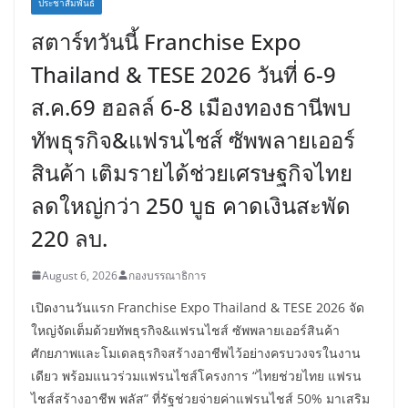
ประชาสัมพันธ์
สตาร์ทวันนี้ Franchise Expo
Thailand & TESE 2026 วันที่ 6-9
ส.ค.69 ฮอลล์ 6-8 เมืองทองธานีพบ
ทัพธุรกิจ&แฟรนไชส์ ซัพพลายเออร์
สินค้า เติมรายได้ช่วยเศรษฐกิจไทย
ลดใหญ่กว่า 250 บูธ คาดเงินสะพัด
220 ลบ.
August 6, 2026
กองบรรณาธิการ
เปิดงานวันแรก Franchise Expo Thailand & TESE 2026 จัด
ใหญ่จัดเต็มด้วยทัพธุรกิจ&แฟรนไชส์ ซัพพลายเออร์สินค้า
ศักยภาพและโมเดลธุรกิจสร้างอาชีพไว้อย่างครบวงจรในงาน
เดียว พร้อมแนวร่วมแฟรนไชส์โครงการ “ไทยช่วยไทย แฟรน
ไชส์สร้างอาชีพ พลัส” ที่รัฐช่วยจ่ายค่าแฟรนไชส์ 50% มาเสริม