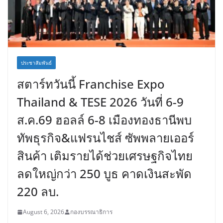
ประชาสัมพันธ์
สตาร์ทวันนี้ Franchise Expo
Thailand & TESE 2026 วันที่ 6-9
ส.ค.69 ฮอลล์ 6-8 เมืองทองธานีพบ
ทัพธุรกิจ&แฟรนไชส์ ซัพพลายเออร์
สินค้า เติมรายได้ช่วยเศรษฐกิจไทย
ลดใหญ่กว่า 250 บูธ คาดเงินสะพัด
220 ลบ.
August 6, 2026
กองบรรณาธิการ