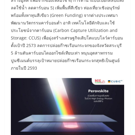
สร้างมูลค่าเพิ่มจากของเหลือใช้ 4) การทำนาแบบเปียกสลับแห้ง
ลดใช้น้ำ ลดคาร์บอน 5) เพิ่มพื้นที่สีเขียว ท่องเที่ยวเชิงอนุรักษ์
พร้อมทั้งหาทุนสีเขียว (Green Funding) จากต่างประเทศมา
พัฒนานวัตกรรมคาร์บอนต่ำ อาทิ เทคโนโลยีดักจับและใช้
ประโยชน์จากคาร์บอน (Carbon Capture Utilization and
Storage: CCUS) เพื่อมุ่งสร้างเศรษฐกิจเติบโตแบบโลว์คาร์บอน
ตั้งเป้าปี 2573 ลดการปล่อยก๊าซเรือนกระจกของจังหวัดสระบุรี
5 ล้านตันคาร์บอนไดออกไซด์เทียบเท่า หนุนอุตสาหกรรม
ปูนซีเมนต์บรรลุเป้าหมายปล่อยก๊าซเรือนกระจกสุทธิเป็นศูนย์
ภายในปี 2593