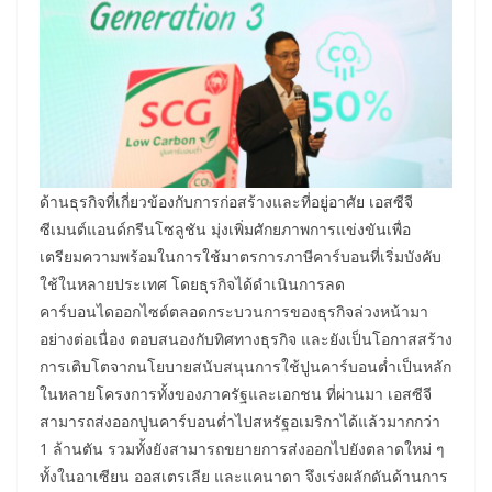
ด้านธุรกิจที่เกี่ยวข้องกับการก่อสร้างและที่อยู่อาศัย เอสซีจี
ซีเมนต์แอนด์กรีนโซลูชัน มุ่งเพิ่มศักยภาพการแข่งขันเพื่อ
เตรียมความพร้อมในการใช้มาตรการภาษีคาร์บอนที่เริ่มบังคับ
ใช้ในหลายประเทศ โดยธุรกิจได้ดำเนินการลด
คาร์บอนไดออกไซด์ตลอดกระบวนการของธุรกิจล่วงหน้ามา
อย่างต่อเนื่อง ตอบสนองกับทิศทางธุรกิจ และยังเป็นโอกาสสร้าง
การเติบโตจากนโยบายสนับสนุนการใช้ปูนคาร์บอนต่ำเป็นหลัก
ในหลายโครงการทั้งของภาครัฐและเอกชน ที่ผ่านมา เอสซีจี
สามารถส่งออกปูนคาร์บอนต่ำไปสหรัฐอเมริกาได้แล้วมากกว่า
1 ล้านตัน รวมทั้งยังสามารถขยายการส่งออกไปยังตลาดใหม่ ๆ
ทั้งในอาเซียน ออสเตรเลีย และแคนาดา จึงเร่งผลักดันด้านการ