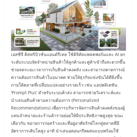
เอสซีจี ดิสทริบิวชั่นแอนด์รีเทล ใช้ดิจิทัลแพลตฟอร์มและ AI ยก
ระดับระบบจัดจำหน่ายสินค้าให้ลูกค้าและคู่ค้าเข้าถึงสะดวกขึ้น
ช่วยลดระยะเวลาการเก็บสินค้าคงคลัง และสามารถคาดการณ์
ความต้องการสินค้าในอนาคต ช่วยให้ธุรกิจแข่งขันได้ดียิ่งขึ้น
ภายใต้ตลาดที่เปลี่ยนแปลงอย่างรวดเร็ว เช่น แอปพลิเคชัน
‘Prompt Plus’ สำหรับระบบค้าส่ง สามารถช่วยวิเคราะห์และ
นำเสนอสินค้าตามความต้องการ (Personalized
Recommendations) เพื่อการบริหารจัดการสินค้าคงคลังของผู้
แทนจำหน่ายและร้านค้ารายย่อยให้มีประสิทธิภาพสูงสุด ขณะ
เดียวกัน ขยายการก่อสร้างและที่อยู่อาศัยรักษ์โลกสู่ตลาดที่มี
อัตราการเติบโตสูง อาทิ นำเสนอคอนกรีตผสมแบบพร้อมใช้