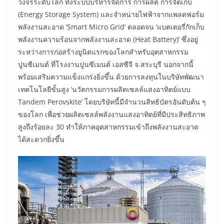
วงจรระดับโลก ทั้งระบบบริหารจัดการ การผลิต การจัดเก็บ
(Energy Storage System) และจำหน่ายไฟฟ้าจากแพลตฟอร์ม
พลังงานสะอาด ‘Smart Micro Grid’ ตลอดจน ‘แบตเตอรี่กักเก็บ
พลังงานความร้อนจากพลังงานสะอาด (Heat Battery)’ ซึ่งอยู่
ระหว่างการก่อสร้างยูนิตแรกของโลกสำหรับอุตสาหกรรม
ปูนซีเมนต์ ที่โรงงานปูนซีเมนต์ เอสซีจี จ.สระบุรี นอกจากนี้
พร้อมเสริมความแข็งแกร่งยิ่งขึ้น ด้วยการลงทุนในบริษัทพัฒนา
เทคโนโลยีขั้นสูง ‘นวัตกรรมการผลิตเซลล์แสงอาทิตย์แบบ
Tandem Perovskite’ โดยบริษัทนี้มีจำนวนสิทธิบัตรอันดับต้น ๆ
ของโลก เพื่อช่วยผลิตเซลล์พลังงานแสงอาทิตย์ที่มีประสิทธิภาพ
สูงถึงร้อยละ 30 ทำให้ภาคอุตสาหกรรมเข้าถึงพลังงานสะอาด
ได้สะดวกยิ่งขึ้น