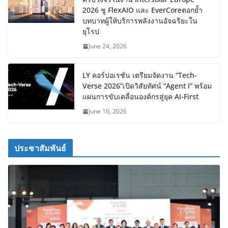
2026 ชู FlexAIO และ EverCoreตอกย้ำ
บทบาทผู้ให้บริการพลังงานอัจฉริยะใน
ยุโรป
June 24, 2026
LY คอร์ปอเรชัน เตรียมจัดงาน “Tech-
Verse 2026”เปิดวิสัยทัศน์ “Agent i” พร้อม
แผนการขับเคลื่อนองค์กรสู่ยุค AI-First
June 16, 2026
ประชาสัมพันธ์