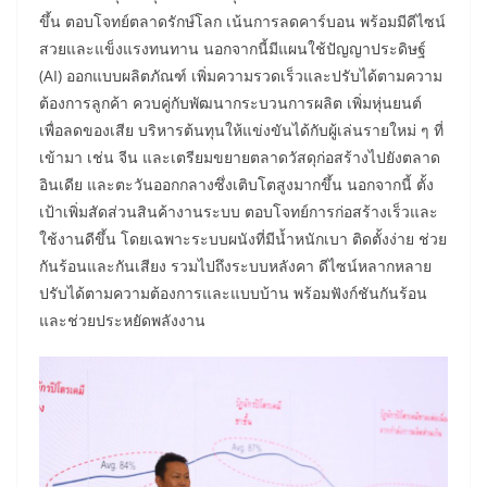
ขึ้น ตอบโจทย์ตลาดรักษ์โลก เน้นการลดคาร์บอน พร้อมมีดีไซน์
สวยและแข็งแรงทนทาน นอกจากนี้มีแผนใช้ปัญญาประดิษฐ์
(AI) ออกแบบผลิตภัณฑ์ เพิ่มความรวดเร็วและปรับได้ตามความ
ต้องการลูกค้า ควบคู่กับพัฒนากระบวนการผลิต เพิ่มหุ่นยนต์
เพื่อลดของเสีย บริหารต้นทุนให้แข่งขันได้กับผู้เล่นรายใหม่ ๆ ที่
เข้ามา เช่น จีน และเตรียมขยายตลาดวัสดุก่อสร้างไปยังตลาด
อินเดีย และตะวันออกกลางซึ่งเติบโตสูงมากขึ้น นอกจากนี้ ตั้ง
เป้าเพิ่มสัดส่วนสินค้างานระบบ ตอบโจทย์การก่อสร้างเร็วและ
ใช้งานดีขึ้น โดยเฉพาะระบบผนังที่มีน้ำหนักเบา ติดตั้งง่าย ช่วย
กันร้อนและกันเสียง รวมไปถึงระบบหลังคา ดีไซน์หลากหลาย
ปรับได้ตามความต้องการและแบบบ้าน พร้อมฟังก์ชันกันร้อน
และช่วยประหยัดพลังงาน