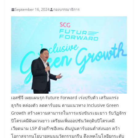
September 16, 2024
กองบรรณาธิการ
เอสซีจี เผยแผนรุก Future Forward เร่งปรับตัว เสริมแกร่ง
ธุรกิจ คล่องตัว ลดคาร์บอน ตามแนวทาง Inclusive Green
Growth สร้างความสามารถในการแข่งขันระยะยาว รับวัฏจักร
ปิโตรเคมีผันผวนยาว เตรียมเพิ่มออปชันวัตถุดิบปิโตรเคมี
เวียดนาม LSP ด้วยก๊าซอีเทน ดันปูนคาร์บอนต่ำส่งนอก คว้า
โอกาสจากนโยบายหนุนนวัตกรรมกรีน ดึงเทคโนโลยียกระดับ