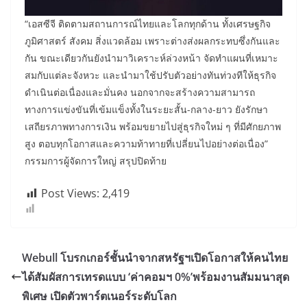
“เอสซีจี ติดตามสถานการณ์ไทยและโลกทุกด้าน ทั้งเศรษฐกิจ
ภูมิศาสตร์ สังคม สิ่งแวดล้อม เพราะต่างส่งผลกระทบซึ่งกันและ
กัน ขณะเดียวกันยังนำมาวิเคราะห์ล่วงหน้า จัดทำแผนที่เหมาะ
สมกับแต่ละจังหวะ และนำมาใช้ปรับตัวอย่างทันท่วงทีให้ธุรกิจ
ดำเนินต่อเนื่องและมั่นคง นอกจากจะสร้างความสามารถ
ทางการแข่งขันที่เข้มแข็งทั้งในระยะสั้น-กลาง-ยาว ยังรักษา
เสถียรภาพทางการเงิน พร้อมขยายไปสู่ธุรกิจใหม่ ๆ ที่มีศักยภาพ
สูง ตอบทุกโอกาสและความท้าทายที่เปลี่ยนไปอย่างต่อเนื่อง”
กรรมการผู้จัดการใหญ่ สรุปปิดท้าย
Post Views:
2,419
Webull โบรกเกอร์ชั้นนำจากสหรัฐฯเปิดโอกาสให้คนไทย
ได้สัมผัสการเทรดแบบ ‘ค่าคอมฯ 0%’พร้อมงานสัมมนาสุด
พิเศษ เปิดตัวพาร์ตเนอร์ระดับโลก