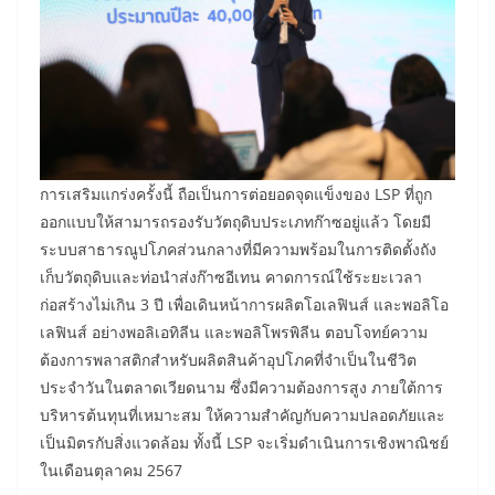
การเสริมแกร่งครั้งนี้ ถือเป็นการต่อยอดจุดแข็งของ LSP ที่ถูก
ออกแบบให้สามารถรองรับวัตถุดิบประเภทก๊าซอยู่แล้ว โดยมี
ระบบสาธารณูปโภคส่วนกลางที่มีความพร้อมในการติดตั้งถัง
เก็บวัตถุดิบและท่อนำส่งก๊าซอีเทน คาดการณ์ใช้ระยะเวลา
ก่อสร้างไม่เกิน 3 ปี เพื่อเดินหน้าการผลิตโอเลฟินส์ และพอลิโอ
เลฟินส์ อย่างพอลิเอทิลีน และพอลิโพรพิลีน ตอบโจทย์ความ
ต้องการพลาสติกสำหรับผลิตสินค้าอุปโภคที่จำเป็นในชีวิต
ประจำวันในตลาดเวียดนาม ซึ่งมีความต้องการสูง ภายใต้การ
บริหารต้นทุนที่เหมาะสม ให้ความสำคัญกับความปลอดภัยและ
เป็นมิตรกับสิ่งแวดล้อม ทั้งนี้ LSP จะเริ่มดำเนินการเชิงพาณิชย์
ในเดือนตุลาคม 2567