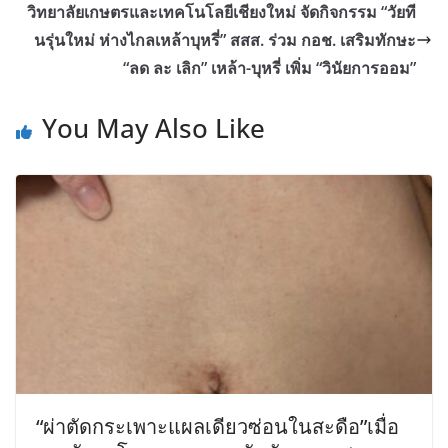
วิทยาลัยเกษตรและเทคโนโลยีเชียงใหม่ จัดกิจกรรม “วัยที
นรุ่นใหม่ ห่างไกลเหล้าบุหรี่” สสส. ร่วม กอช. เสริมทักษะ
“ลด ละ เลิก” เหล้า-บุหรี่ เพิ่ม “วินัยการออม”
You May Also Like
“ผ่าตัดกระเพาะแผลเดียวซ่อนในสะดือ”เมื่อ