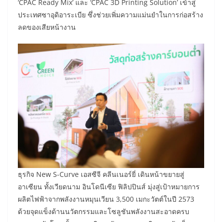
‘CPAC Ready Mix’ และ ‘CPAC 3D Printing Solution’ เข้าสู่
ประเทศซาอุดิอาระเบีย ซึ่งช่วยเพิ่มความแม่นยำในการก่อสร้าง
ลดของเสียหน้างาน
ธุรกิจ New S-Curve เอสซีจี คลีนเนอร์ยี่ เดินหน้าขยายสู่
อาเซียน ทั้งเวียดนาม อินโดนีเซีย ฟิลิปปินส์ มุ่งสู่เป้าหมายการ
ผลิตไฟฟ้าจากพลังงานหมุนเวียน 3,500 เมกะวัตต์ในปี 2573
ด้วยจุดแข็งด้านนวัตกรรมและโซลูชันพลังงานสะอาดครบ