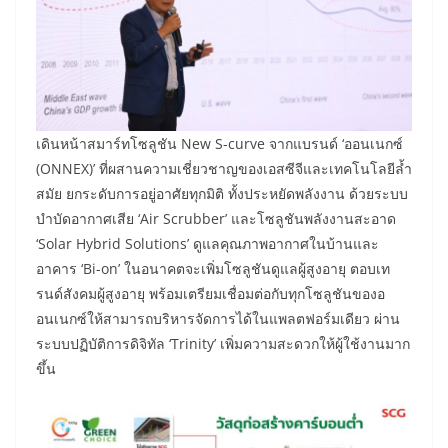
เดินหน้าสมาร์ทโซลูชัน New S-curve จากแบรนด์ ‘ออนเนกซ์
(ONNEX)’ ที่ผสานความเชี่ยวชาญของเอสซีจีและเทคโนโลยีล้ำ
สมัย ยกระดับการอยู่อาศัยทุกมิติ ทั้งประหยัดพลังงาน ด้วยระบบ
บำบัดอากาศเสีย ‘Air Scrubber’ และโซลูชันพลังงานสะอาด
‘Solar Hybrid Solutions’ ดูแลคุณภาพอากาศในบ้านและ
อาคาร ‘Bi-on’ ในอนาคตจะเพิ่มโซลูชันดูแลผู้สูงอายุ ตอบเท
รนด์สังคมผู้สูงอายุ พร้อมเตรียมเชื่อมต่อกับทุกโซลูชันของอ
อนเนกซ์ให้สามารถบริหารจัดการได้ในแพลตฟอร์มเดียว ผ่าน
ระบบปฏิบัติการดิจิทัล ‘Trinity’ เพิ่มความสะดวกให้ผู้ใช้งานมาก
ขึ้น