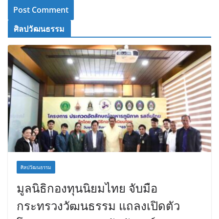
ศิลปวัฒนธรรม
ศิลปวัฒนธรรม
มูลนิธิกองทุนนิยมไทย จับมือ
กระทรวงวัฒนธรรม แถลงเปิดตัว