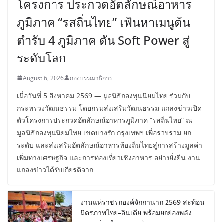
โครงการ ประกวดอัตลักษณ์อาหาร
ภูมิภาค “รสถิ่นไทย” เฟ้นหาเมนูต้น
ตำรับ 4 ภูมิภาค ดัน Soft Power สู่
ระดับโลก
August 6, 2026
กองบรรณาธิการ
เมื่อวันที่ 5 สิงหาคม 2569 — มูลนิธิกองทุนนิยมไทย ร่วมกับ
กระทรวงวัฒนธรรม โดยกรมส่งเสริมวัฒนธรรม แถลงข่าวเปิด
ตัวโครงการประกวดอัตลักษณ์อาหารภูมิภาค “รสถิ่นไทย” ณ
มูลนิธิกองทุนนิยมไทย เขตบางรัก กรุงเทพฯ เพื่อรวบรวม ยก
ระดับ และส่งเสริมอัตลักษณ์อาหารท้องถิ่นไทยสู่การสร้างมูลค่า
เพิ่มทางเศรษฐกิจ และการท่องเที่ยวเชิงอาหาร อย่างยั่งยืน งาน
แถลงข่าวได้รับเกียรติจาก
งานแห่ราชรถองค์จักกานาถ 2569 สะท้อน
มิตรภาพไทย–อินเดีย พร้อมยกย่องพลัง