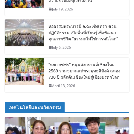
ความร่วมมือทุกภาคส่วน
July 19, 2026
หอธรรมพระบารมี จ.ฉะเชิงเทรา ชวน
ปฏิบัติธรรม เปิดพื้นที่เรียนรู้เพื่อพัฒนา
คุณภาพชีวิต “ธรรมะไม่ใช่การหนีโลก”
July 6, 2026
“หยก กชพร” หนุนสงกรานต์เชียงใหม่
2569 ร่วมขบวนแห่พระพุทธสิหิงค์ ฉลอง
730 ปี ผลักดันเชียงใหม่สู่เมืองมรดกโลก
April 13, 2026
เทคโนโลยีและนวัตกรรม