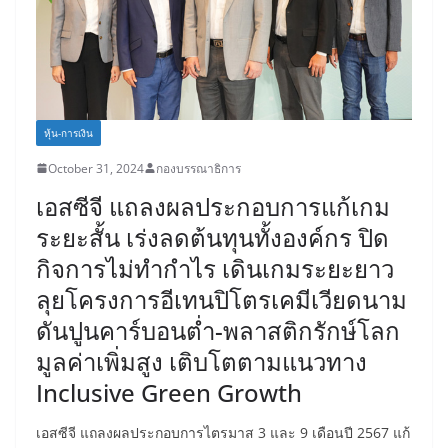
หุ้น-การเงิน
October 31, 2024
กองบรรณาธิการ
เอสซีจี แถลงผลประกอบการแก้เกม
ระยะสั้น เร่งลดต้นทุนทั้งองค์กร ปิด
กิจการไม่ทำกำไร เดินเกมระยะยาว
ลุยโครงการอีเทนปิโตรเคมีเวียดนาม
ดันปูนคาร์บอนต่ำ-พลาสติกรักษ์โลก
มูลค่าเพิ่มสูง เติบโตตามแนวทาง
Inclusive Green Growth
เอสซีจี แถลงผลประกอบการไตรมาส 3 และ 9 เดือนปี 2567 แก้