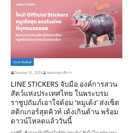
ประชาสัมพันธ์
October 31, 2024
กองบรรณาธิการ
LINE STICKERS จับมือ องค์การสวน
สัตว์แห่งประเทศไทย ในพระบรม
ราชูปถัมภ์เอาใจด้อม ‘หมูเด้ง’ ส่งเซ็ต
สติกเกอร์สุดคิวท์ เด้งเกินต้าน พร้อม
ดาวน์โหลดแล้ววันนี้
นาทีนี้ เชื่อว่าคงไม่มีใครไม่รู้จัก “หมูเด้ง” ฮิปโปโปเตมัสแคระ