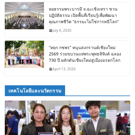
หอธรรมพระบารมี จ.ฉะเชิงเทรา ชวน
ปฏิบัติธรรม เปิดพื้นที่เรียนรู้เพื่อพัฒนา
คุณภาพชีวิต “ธรรมะไม่ใช่การหนีโลก”
July 6, 2026
“หยก กชพร” หนุนสงกรานต์เชียงใหม่
2569 ร่วมขบวนแห่พระพุทธสิหิงค์ ฉลอง
730 ปี ผลักดันเชียงใหม่สู่เมืองมรดกโลก
April 13, 2026
เทคโนโลยีและนวัตกรรม