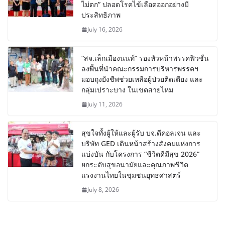
ไม่ตก” ปลอดโรคไข้เลือดออกอย่างมี
ประสิทธิภาพ
July 16, 2026
“สจ.เล็กเมืองนนท์” รองหัวหน้าพรรคฟิวชั่น
ลงพื้นที่นำคณะกรรมการบริหารพรรคฯ
มอบถุงยังชีพช่วยเหลือผู้ป่วยติดเตียง และ
กลุ่มเปราะบาง ในเขตสายไหม
July 11, 2026
สุขใจทั้งผู้ให้และผู้รับ บจ.ดีคอลเจน และ
บริษัท GED เดินหน้าสร้างสังคมแห่งการ
แบ่งบัน​ กับโครงการ “ชีวิตดีมีสุข 2026”
ยกระดับสุขอนามัยและคุณภาพชีวิต
แรงงานไทยในชุมชนยุทธศาสตร์
July 8, 2026