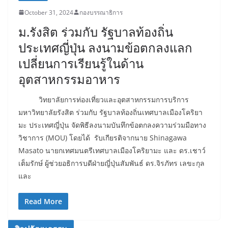
October 31, 2024
กองบรรณาธิการ
ม.รังสิต ร่วมกับ รัฐบาลท้องถิ่น
ประเทศญี่ปุ่น ลงนามข้อตกลงแลก
เปลี่ยนการเรียนรู้ในด้าน
อุตสาหกรรมอาหาร
วิทยาลัยการท่องเที่ยวและอุตสาหกรรมการบริการ
มหาวิทยาลัยรังสิต ร่วมกับ รัฐบาลท้องถิ่นเทศบาลเมืองโคริยา
มะ ประเทศญี่ปุ่น จัดพิธีลงนามบันทึกข้อตกลงความร่วมมือทาง
วิชาการ (MOU) โดยได้ รับเกียรติจากนาย Shinagawa
Masato นายกเทศมนตรีเทศบาลเมืองโคริยามะ และ ดร.เชาว์
เต็มรักษ์ ผู้ช่วยอธิการบดีฝ่ายญี่ปุ่นสัมพันธ์ ดร.จิรภัทร เลขะกุล
และ
Read More