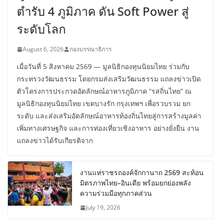
ตำรับ 4 ภูมิภาค ดัน Soft Power สู่
ระดับโลก
August 6, 2026
กองบรรณาธิการ
เมื่อวันที่ 5 สิงหาคม 2569 — มูลนิธิกองทุนนิยมไทย ร่วมกับ
กระทรวงวัฒนธรรม โดยกรมส่งเสริมวัฒนธรรม แถลงข่าวเปิด
ตัวโครงการประกวดอัตลักษณ์อาหารภูมิภาค “รสถิ่นไทย” ณ
มูลนิธิกองทุนนิยมไทย เขตบางรัก กรุงเทพฯ เพื่อรวบรวม ยก
ระดับ และส่งเสริมอัตลักษณ์อาหารท้องถิ่นไทยสู่การสร้างมูลค่า
เพิ่มทางเศรษฐกิจ และการท่องเที่ยวเชิงอาหาร อย่างยั่งยืน งาน
แถลงข่าวได้รับเกียรติจาก
งานแห่ราชรถองค์จักกานาถ 2569 สะท้อน
มิตรภาพไทย–อินเดีย พร้อมยกย่องพลัง
ความร่วมมือทุกภาคส่วน
July 19, 2026