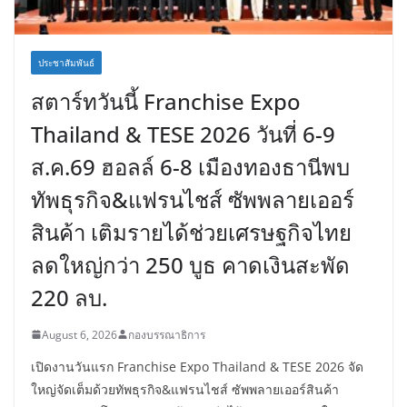
ประชาสัมพันธ์
สตาร์ทวันนี้ Franchise Expo
Thailand & TESE 2026 วันที่ 6-9
ส.ค.69 ฮอลล์ 6-8 เมืองทองธานีพบ
ทัพธุรกิจ&แฟรนไชส์ ซัพพลายเออร์
สินค้า เติมรายได้ช่วยเศรษฐกิจไทย
ลดใหญ่กว่า 250 บูธ คาดเงินสะพัด
220 ลบ.
August 6, 2026
กองบรรณาธิการ
เปิดงานวันแรก Franchise Expo Thailand & TESE 2026 จัด
ใหญ่จัดเต็มด้วยทัพธุรกิจ&แฟรนไชส์ ซัพพลายเออร์สินค้า