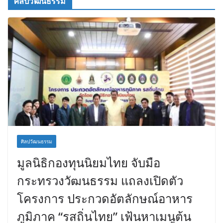
ศิลปวัฒนธรรม
ศิลปวัฒนธรรม
มูลนิธิกองทุนนิยมไทย จับมือ
กระทรวงวัฒนธรรม แถลงเปิดตัว
โครงการ ประกวดอัตลักษณ์อาหาร
ภูมิภาค “รสถิ่นไทย” เฟ้นหาเมนูต้น