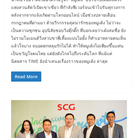
แห่งสวนสัตว์เปิดเขาเขียว ที่กำลังฟีเวอร์จนเข้าไปรันทุกวงการ
หลังจากจากแจ้งเกิดผ่านโลกออนไลน์ เมื่อช่วงปลายเดือน
กรกฎาคมที่ผ่านมา ด้วยวีรกรรมสุดน่ารักของหมูเด้ง ไม่ว่าจะ
เป็นความซุกซน อุปนิสัยชอบวิ่งดุ๊กดิ๊ก ที่บอกเลยว่าเด้งสมชื่อ ยัง
ไม่รวมโมเมนต์วิ่งสวบขาพี่เลี้ยงแบบไม่ยั้ง ก็ทำเอาหลายคนเห็น
แล้วใจบาง จนอดตกหลุมรักไม่ได้ ทำให้หมูเด้งไม่เพียงขึ้นแท่น
เป็นขวัญใจคนไทย แต่ยังดังไกลไปถึงระดับโลก ที่แม้แต่
นิตยสาร TIME ยังนำเสนอเรื่องราวของหมูเด้ง ล่าสุด
Read More