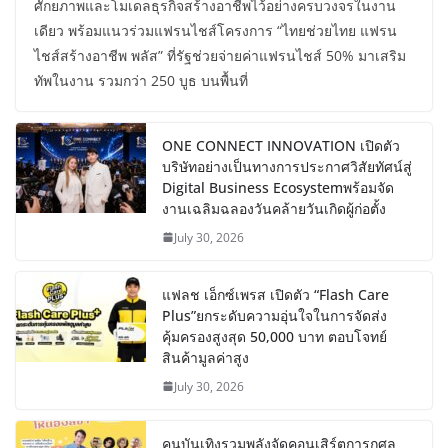
ศักยภาพและโมเดลธุรกิจสร้างอาชีพไว้อย่างครบวงจรในงาน
เดียว พร้อมแนวร่วมแฟรนไชส์โครงการ “ไทยช่วยไทย แฟรน
ไชส์สร้างอาชีพ พลัส” ที่รัฐช่วยจ่ายค่าแฟรนไชส์ 50% มาเสริม
ทัพในงาน รวมกว่า 250 บูธ บนพื้นที่
ONE CONNECT INNOVATION เปิดตัว
บริษัทอย่างเป็นทางการประกาศวิสัยทัศน์สู่
Digital Business Ecosystemพร้อมจัด
งานเฉลิมฉลองวันคล้ายวันเกิดผู้ก่อตั้ง
July 30, 2026
แฟลช เอ็กซ์เพรส เปิดตัว “Flash Care
Plus”ยกระดับความอุ่นใจในการจัดส่ง
คุ้มครองสูงสุด 50,000 บาท ตอบโจทย์
สินค้ามูลค่าสูง
July 30, 2026
คนบันเทิงรวมพลังจัดคอนเสิร์ตการกุศล