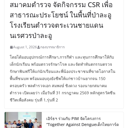
สมาคมตำรวจ จัดกิจกรรม CSR เพื่อ
สาธารณะประโยชน์ ในพื้นที่ป่าละอู
โรงเรียนตำรวจตระเวนชายแดน
นเรศวรป่าละอู
August 1, 2026
กองบรรณาธิการ
โดยได้มอบอุปกรณ์การศึกษา,การกีฬา และทุนการศึกษาให้กับ
เด็กนักเรียน พร้อมตรวจรักษาโรค และจัดทำทันตกรรมตรวจ
รักษาฟันฟรีให้แก่นักเรียนและพี่น้องประชาชนที่ขาดโอกาสใน
พื้นที่ชนบท พร้อมมอบถุงยังชีพให้แก่ชาวบ้านยากจน 150
ครอบครัว พลตำรวจเอก สมพงษ์ ชิงดวง รองนายกสมาคม
ตำรวจ เปิดเผยว่า เมื่อวันที่ 31 กรกฎาคม 2569 หลักสูตรวัคซีน
ชีวิตเพื่อสังคม รุ่นที่ 1,รุ่นที่ 2
เอิร์ธฯ ร่วมกับ PIM จัดโครงการ
“Together Against Dengueเด็กไทยการ์ด