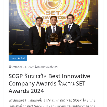
ประชาสัมพันธ์
October 31, 2024
กองบรรณาธิการ
SCGP รับรางวัล Best Innovative
Company Awards ในงาน SET
Awards 2024
บริษัทเอสซีจี แพคเกจจิ้ง จำกัด (มหาชน) หรือ SCGP โดย นาย
เถลิงศักดิ์ ราชบุรี (กลาง) ประธานเจ้าหน้าที่ปฏิบัติการ กิจการ