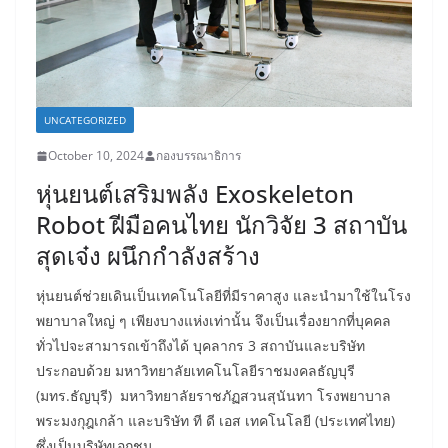
UNCATEGORIZED
October 10, 2024
กองบรรณาธิการ
หุ่นยนต์เสริมพลัง Exoskeleton
Robot ฝีมือคนไทย นักวิจัย 3 สถาบัน
สุดเจ๋ง ผนึกกำลังสร้าง
หุ่นยนต์ช่วยเดินเป็นเทคโนโลยีที่มีราคาสูง และนำมาใช้ในโรง
พยาบาลใหญ่ ๆ เพียงบางแห่งเท่านั้น จึงเป็นเรื่องยากที่บุคคล
ทั่วไปจะสามารถเข้าถึงได้ บุคลากร 3 สถาบันและบริษัท
ประกอบด้วย มหาวิทยาลัยเทคโนโลยีราชมงคลธัญบุรี
(มทร.ธัญบุรี) มหาวิทยาลัยราชภัฏสวนสุนันทา โรงพยาบาล
พระมงกุฎเกล้า และบริษัท ที ดี เอส เทคโนโลยี (ประเทศไทย)
ซึ่งเป็นบริษัทเอกชน