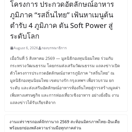
โครงการ ประกวดอัตลักษณ์อาหาร
ภูมิภาค “รสถิ่นไทย” เฟ้นหาเมนูต้น
ตำรับ 4 ภูมิภาค ดัน Soft Power สู่
ระดับโลก
August 6, 2026
กองบรรณาธิการ
เมื่อวันที่ 5 สิงหาคม 2569 — มูลนิธิกองทุนนิยมไทย ร่วมกับ
กระทรวงวัฒนธรรม โดยกรมส่งเสริมวัฒนธรรม แถลงข่าวเปิด
ตัวโครงการประกวดอัตลักษณ์อาหารภูมิภาค “รสถิ่นไทย” ณ
มูลนิธิกองทุนนิยมไทย เขตบางรัก กรุงเทพฯ เพื่อรวบรวม ยก
ระดับ และส่งเสริมอัตลักษณ์อาหารท้องถิ่นไทยสู่การสร้างมูลค่า
เพิ่มทางเศรษฐกิจ และการท่องเที่ยวเชิงอาหาร อย่างยั่งยืน งาน
แถลงข่าวได้รับเกียรติจาก
งานแห่ราชรถองค์จักกานาถ 2569 สะท้อนมิตรภาพไทย–อินเดีย
พร้อมยกย่องพลังความร่วมมือทุกภาคส่วน