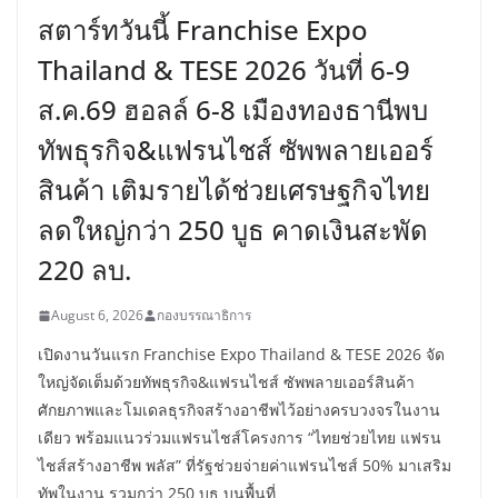
สตาร์ทวันนี้ Franchise Expo
Thailand & TESE 2026 วันที่ 6-9
ส.ค.69 ฮอลล์ 6-8 เมืองทองธานีพบ
ทัพธุรกิจ&แฟรนไชส์ ซัพพลายเออร์
สินค้า เติมรายได้ช่วยเศรษฐกิจไทย
ลดใหญ่กว่า 250 บูธ คาดเงินสะพัด
220 ลบ.
August 6, 2026
กองบรรณาธิการ
เปิดงานวันแรก Franchise Expo Thailand & TESE 2026 จัด
ใหญ่จัดเต็มด้วยทัพธุรกิจ&แฟรนไชส์ ซัพพลายเออร์สินค้า
ศักยภาพและโมเดลธุรกิจสร้างอาชีพไว้อย่างครบวงจรในงาน
เดียว พร้อมแนวร่วมแฟรนไชส์โครงการ “ไทยช่วยไทย แฟรน
ไชส์สร้างอาชีพ พลัส” ที่รัฐช่วยจ่ายค่าแฟรนไชส์ 50% มาเสริม
ทัพในงาน รวมกว่า 250 บูธ บนพื้นที่