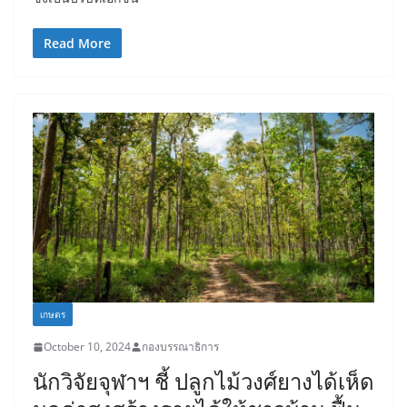
Read More
เกษตร
October 10, 2024
กองบรรณาธิการ
นักวิจัยจุฬาฯ ชี้ ปลูกไม้วงศ์ยางได้เห็ด