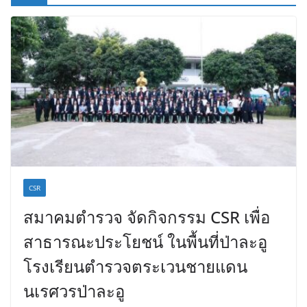
CSR
สมาคมตำรวจ จัดกิจกรรม CSR เพื่อ
สาธารณะประโยชน์ ในพื้นที่ป่าละอู
โรงเรียนตำรวจตระเวนชายแดน
นเรศวรป่าละอู