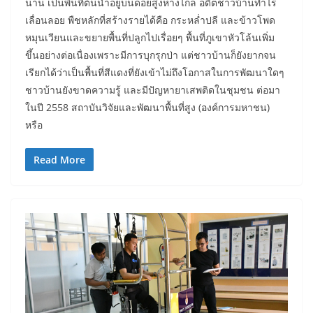
น่าน เป็นพื้นที่ต้นน้ำอยู่บนดอยสูงห่างไกล อดีตชาวบ้านทำไร่
เลื่อนลอย พืชหลักที่สร้างรายได้คือ กระหล่ำปลี และข้าวโพด
หมุนเวียนและขยายพื้นที่ปลูกไปเรื่อยๆ พื้นที่ภูเขาหัวโล้นเพิ่ม
ขึ้นอย่างต่อเนื่องเพราะมีการบุกรุกป่า แต่ชาวบ้านก็ยังยากจน
เรียกได้ว่าเป็นพื้นที่สีแดงที่ยังเข้าไม่ถึงโอกาสในการพัฒนาใดๆ
ชาวบ้านยังขาดความรู้ และมีปัญหายาเสพติดในชุมชน ต่อมา
ในปี 2558 สถาบันวิจัยและพัฒนาพื้นที่สูง (องค์การมหาชน)
หรือ
Read More