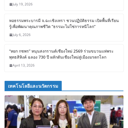
July 19, 2026
หอธรรมพระบารมี จ.ฉะเชิงเทรา ชวนปฏิบัติธรรม เปิดพื้นที่เรียน
รู้เพื่อพัฒนาคุณภาพชีวิต “ธรรมะไม่ใช่การหนีโลก”
July 6, 2026
“หยก กชพร” หนุนสงกรานต์เชียงใหม่ 2569 ร่วมขบวนแห่พระ
พุทธสิหิงค์ ฉลอง 730 ปี ผลักดันเชียงใหม่สู่เมืองมรดกโลก
April 13, 2026
เทคโนโลยีและนวัตกรรม