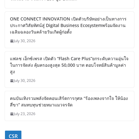
ONE CONNECT INNOVATION เปิดตัวบริษัทอย่างเป็นทางการ
ประกาศวิสัยทัศน์สู่ Digital Business Ecosystemพร้อมจัดงาน
เฉลิมฉลองวันคล้ายวันเกิดผู้ก่อตั้ง
July 30, 2026
แฟลช เอ็กซ์เพรส เปิดตัว “Flash Care Plus”ยกระดับความอุ่นใจ
ในการจัดส่ง คุ้มครองสูงสุด 50,000 บาท ตอบโจทย์สินค้ามูลค่า
สูง
July 30, 2026
คนบันเทิงรวมพลังจัดคอนเสิร์ตการกุศล “ร้องเพลงจากใจ ให้น้อง
สี่ขา” สมทบทุนช่วยหมาแมวจรจัด
July 23, 2026
CSR