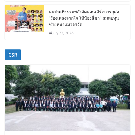
คนบันเทิงรวมพลังจัดคอนเสิร์ตการกุศล
“ร้องเพลงจากใจ ให้น้องสี่ขา” สมทบทุน
ช่วยหมาแมวจรจัด
July 23, 2026
CSR