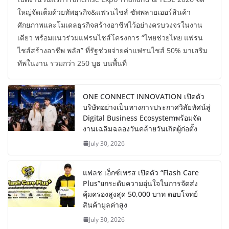
ใหญ่จัดเต็มด้วยทัพธุรกิจ&แฟรนไชส์ ซัพพลายเออร์สินค้า
ศักยภาพและโมเดลธุรกิจสร้างอาชีพไว้อย่างครบวงจรในงาน
เดียว พร้อมแนวร่วมแฟรนไชส์โครงการ “ไทยช่วยไทย แฟรน
ไชส์สร้างอาชีพ พลัส” ที่รัฐช่วยจ่ายค่าแฟรนไชส์ 50% มาเสริม
ทัพในงาน รวมกว่า 250 บูธ บนพื้นที่
ONE CONNECT INNOVATION เปิดตัว
บริษัทอย่างเป็นทางการประกาศวิสัยทัศน์สู่
Digital Business Ecosystemพร้อมจัด
งานเฉลิมฉลองวันคล้ายวันเกิดผู้ก่อตั้ง
July 30, 2026
แฟลช เอ็กซ์เพรส เปิดตัว “Flash Care
Plus”ยกระดับความอุ่นใจในการจัดส่ง
คุ้มครองสูงสุด 50,000 บาท ตอบโจทย์
สินค้ามูลค่าสูง
July 30, 2026