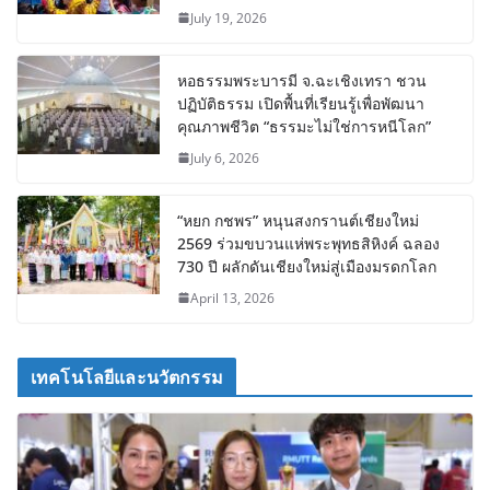
July 19, 2026
หอธรรมพระบารมี จ.ฉะเชิงเทรา ชวน
ปฏิบัติธรรม เปิดพื้นที่เรียนรู้เพื่อพัฒนา
คุณภาพชีวิต “ธรรมะไม่ใช่การหนีโลก”
July 6, 2026
“หยก กชพร” หนุนสงกรานต์เชียงใหม่
2569 ร่วมขบวนแห่พระพุทธสิหิงค์ ฉลอง
730 ปี ผลักดันเชียงใหม่สู่เมืองมรดกโลก
April 13, 2026
เทคโนโลยีและนวัตกรรม