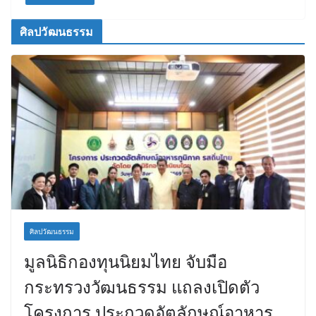
ศิลปวัฒนธรรม
ศิลปวัฒนธรรม
มูลนิธิกองทุนนิยมไทย จับมือ
กระทรวงวัฒนธรรม แถลงเปิดตัว
โครงการ ประกวดอัตลักษณ์อาหาร