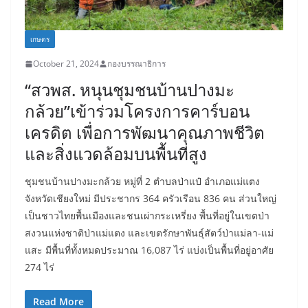
เกษตร
October 21, 2024
กองบรรณาธิการ
“สวพส. หนุนชุมชนบ้านปางมะ
กล้วย”เข้าร่วมโครงการคาร์บอน
เครดิต เพื่อการพัฒนาคุณภาพชีวิต
และสิ่งแวดล้อมบนพื้นที่สูง
ชุมชนบ้านปางมะกล้วย หมู่ที่ 2 ตำบลป่าแป๋ อำเภอแม่แตง
จังหวัดเชียงใหม่ มีประชากร 364 ครัวเรือน 836 คน ส่วนใหญ่
เป็นชาวไทยพื้นเมืองและชนเผ่ากระเหรี่ยง พื้นที่อยู่ในเขตป่า
สงวนแห่งชาติป่าแม่แตง และเขตรักษาพันธุ์สัตว์ป่าแม่ลา-แม่
แสะ มีพื้นที่ทั้งหมดประมาณ 16,087 ไร่ แบ่งเป็นพื้นที่อยู่อาศัย
274 ไร่
Read More