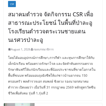
CSR
สมาคมตำรวจ จัดกิจกรรม CSR เพื่อ
สาธารณะประโยชน์ ในพื้นที่ป่าละอู
โรงเรียนตำรวจตระเวนชายแดน
นเรศวรป่าละอู
August 1, 2026
กองบรรณาธิการ
โดยได้มอบอุปกรณ์การศึกษา,การกีฬา และทุนการศึกษาให้กับ
เด็กนักเรียน พร้อมตรวจรักษาโรค และจัดทำทันตกรรมตรวจ
รักษาฟันฟรีให้แก่นักเรียนและพี่น้องประชาชนที่ขาดโอกาสใน
พื้นที่ชนบท พร้อมมอบถุงยังชีพให้แก่ชาวบ้านยากจน 150
ครอบครัว พลตำรวจเอก สมพงษ์ ชิงดวง รองนายกสมาคม
ตำรวจ เปิดเผยว่า เมื่อวันที่ 31 กรกฎาคม 2569 หลักสูตรวัคซีน
ชีวิตเพื่อสังคม รุ่นที่ 1,รุ่นที่ 2