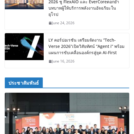
2026 ชู FlexAIO และ EverCoreตอกย้ำ
บทบาทผู้ให้บริการพลังงานอัจฉริยะใน
ยุโรป
June 24, 2026
LY คอร์ปอเรชัน เตรียมจัดงาน “Tech-
Verse 2026”เปิดวิสัยทัศน์ “Agent i” พร้อม
แผนการขับเคลื่อนองค์กรสู่ยุค AI-First
June 16, 2026
ประชาสัมพันธ์