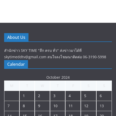
About Us
สำนักข่าว SKY TIME "ลึก ครบ ทั่ว" ส่งข่าวมาได้ที่
skytimeddtv@gmail.com สนใจลงโฆษณาติดต่อ 06-3190-5998
Calendar
October 2024
M
T
W
T
F
S
S
1
2
3
4
5
6
7
8
9
10
11
12
13
14
15
16
17
18
19
20