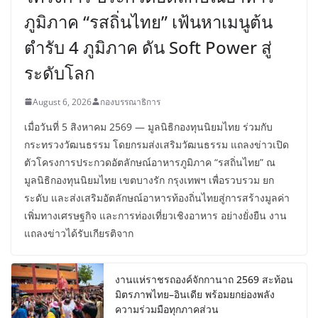
ภูมิภาค “รสถิ่นไทย” เฟ้นหาเมนูต้น
ตำรับ 4 ภูมิภาค ดัน Soft Power สู่
ระดับโลก
August 6, 2026
กองบรรณาธิการ
เมื่อวันที่ 5 สิงหาคม 2569 — มูลนิธิกองทุนนิยมไทย ร่วมกับ
กระทรวงวัฒนธรรม โดยกรมส่งเสริมวัฒนธรรม แถลงข่าวเปิด
ตัวโครงการประกวดอัตลักษณ์อาหารภูมิภาค “รสถิ่นไทย” ณ
มูลนิธิกองทุนนิยมไทย เขตบางรัก กรุงเทพฯ เพื่อรวบรวม ยก
ระดับ และส่งเสริมอัตลักษณ์อาหารท้องถิ่นไทยสู่การสร้างมูลค่า
เพิ่มทางเศรษฐกิจ และการท่องเที่ยวเชิงอาหาร อย่างยั่งยืน งาน
แถลงข่าวได้รับเกียรติจาก
งานแห่ราชรถองค์จักกานาถ 2569 สะท้อน
มิตรภาพไทย–อินเดีย พร้อมยกย่องพลัง
ความร่วมมือทุกภาคส่วน