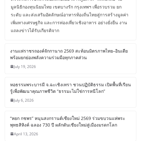
มูลนิธิกองทุนนิยมไทย เขตบางรัก กรุงเทพฯ เพื่อรวบรวม ยก
ระดับ และส่งเสริมอัตลักษณ์อาหารท้องถิ่นไทยสู่การสร้างมูลค่า
เพิ่มทางเศรษฐกิจ และการท่องเที่ยวเชิงอาหาร อย่างยั่งยืน งาน
แถลงข่าวได้รับเกียรติจาก
งานแห่ราชรถองค์จักกานาถ 2569 สะท้อนมิตรภาพไทย–อินเดีย
พร้อมยกย่องพลังความร่วมมือทุกภาคส่วน
July 19, 2026
หอธรรมพระบารมี จ.ฉะเชิงเทรา ชวนปฏิบัติธรรม เปิดพื้นที่เรียน
รู้เพื่อพัฒนาคุณภาพชีวิต “ธรรมะไม่ใช่การหนีโลก”
July 6, 2026
“หยก กชพร” หนุนสงกรานต์เชียงใหม่ 2569 ร่วมขบวนแห่พระ
พุทธสิหิงค์ ฉลอง 730 ปี ผลักดันเชียงใหม่สู่เมืองมรดกโลก
April 13, 2026