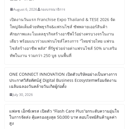
August 6, 2026
กองบรรณาธิการ
เปิดงานวันแรก Franchise Expo Thailand & TESE 2026 จัด
ใหญ่จัดเต็มด้วยทัพธุรกิจ&แฟรนไชส์ ซัพพลายเออร์สินค้า
ศักยภาพและโมเดลธุรกิจสร้างอาชีพไว้อย่างครบวงจรในงาน
เดียว พร้อมแนวร่วมแฟรนไชส์โครงการ “ไทยช่วยไทย แฟรน
ไชส์สร้างอาชีพ พลัส” ที่รัฐช่วยจ่ายค่าแฟรนไชส์ 50% มาเสริม
ทัพในงาน รวมกว่า 250 บูธ บนพื้นที่
ONE CONNECT INNOVATION เปิดตัวบริษัทอย่างเป็นทางการ
ประกาศวิสัยทัศน์สู่ Digital Business Ecosystemพร้อมจัดงาน
เฉลิมฉลองวันคล้ายวันเกิดผู้ก่อตั้ง
July 30, 2026
แฟลช เอ็กซ์เพรส เปิดตัว “Flash Care Plus”ยกระดับความอุ่นใจ
ในการจัดส่ง คุ้มครองสูงสุด 50,000 บาท ตอบโจทย์สินค้ามูลค่า
สูง