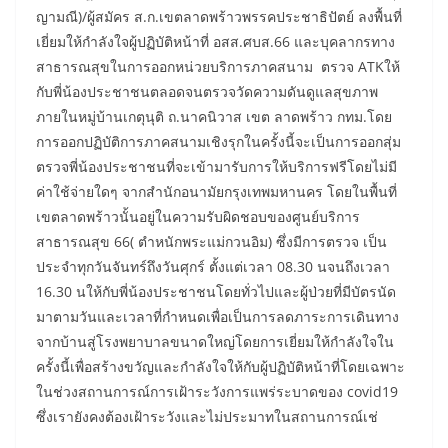
ญามณี)/ผู้สมัคร ส.ก.เขตลาดพร้าวพรรคประชาธิปัตย์ ลงพื้นที่
เยี่ยมให้กำลังใจผู้ปฏิบัติหน้าที่ อสส.ศบส.66 และบุคลากรทาง
สาธารณสุขในการออกหน่วยบริการภาคสนาม ตรวจ ATKให้
กับพี่น้องประชาชนตลอดจนตรวจวัดความดันดูแลสุขภาพ
ภายในหมู่บ้านเกตุนุติ ถ.นาคนิวาส เขต ลาดพร้าว กทม.โดย
การออกปฏิบัติการภาคสนามเชิงรุกในครั้งนี้จะเป็นการออกสุ่ม
ตรวจพี่น้องประชาชนที่จะเข้ามารับการให้บริการฟรีโดยไม่มี
ค่าใช้จ่ายใดๆ จากสำนักอนามัยกรุงเทพมหานคร โดยในพื้นที่
เขตลาดพร้าวนั้นอยู่ในความรับผิดชอบของศูนย์บริการ
สาธารณสุข 66( ตําหนักพระแม่กวนอิม) ซึ่งมีการตรวจ เป็น
ประจำทุกวันจันทร์ถึงวันศุกร์ ตั้งแต่เวลา 08.30 นจนถึงเวลา
16.30 นให้กับพี่น้องประชาชนโดยทั่วไปและผู้ป่วยที่มีบัตรนัด
มาตามวันและเวลาที่กำหนดเพื่อเป็นการลดภาระการเดินทาง
จากบ้านสู่โรงพยาบาลขนาดใหญ่โดยการเยี่ยมให้กำลังใจใน
ครั้งนี้เพื่อสร้างขวัญและกำลังใจให้กับผู้ปฏิบัติหน้าที่โดยเฉพาะ
ในช่วงสถานการณ์การเฝ้าระวังการแพร่ระบาดของ covid19
ซึ่งเรายังคงต้องเฝ้าระวังและไม่ประมาทในสถานการณ์เช่