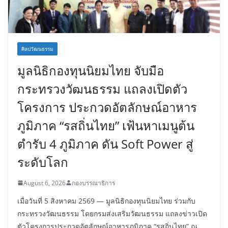
ศิลปวัฒนธรรม
มูลนิธิกองทุนนิยมไทย จับมือ
กระทรวงวัฒนธรรม แถลงเปิดตัว
โครงการ ประกวดอัตลักษณ์อาหาร
ภูมิภาค “รสถิ่นไทย” เฟ้นหาเมนูต้น
ตำรับ 4 ภูมิภาค ดัน Soft Power สู่
ระดับโลก
August 6, 2026
กองบรรณาธิการ
เมื่อวันที่ 5 สิงหาคม 2569 — มูลนิธิกองทุนนิยมไทย ร่วมกับ
กระทรวงวัฒนธรรม โดยกรมส่งเสริมวัฒนธรรม แถลงข่าวเปิด
ตัวโครงการประกวดอัตลักษณ์อาหารภูมิภาค “รสถิ่นไทย” ณ