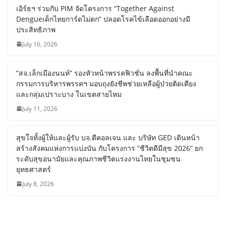
เอิร์ธฯ ร่วมกับ PIM จัดโครงการ “Together Against
Dengueเด็กไทยการ์ดไม่ตก” ปลอดโรคไข้เลือดออกอย่างมี
ประสิทธิภาพ
July 16, 2026
“สจ.เล็กเมืองนนท์” รองหัวหน้าพรรคฟิวชั่น ลงพื้นที่นำคณะ
กรรมการบริหารพรรคฯ มอบถุงยังชีพช่วยเหลือผู้ป่วยติดเตียง
และกลุ่มเปราะบาง ในเขตสายไหม
July 11, 2026
สุขใจทั้งผู้ให้และผู้รับ บจ.ดีคอลเจน และ บริษัท GED เดินหน้า
สร้างสังคมแห่งการแบ่งบัน​ กับโครงการ “ชีวิตดีมีสุข 2026” ยก
ระดับสุขอนามัยและคุณภาพชีวิตแรงงานไทยในชุมชน
ยุทธศาสตร์
July 8, 2026