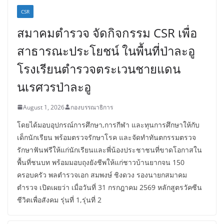
CSR
สมาคมตำรวจ จัดกิจกรรม CSR เพื่อ
สาธารณะประโยชน์ ในพื้นที่ป่าละอู
โรงเรียนตำรวจตระเวนชายแดน
นเรศวรป่าละอู
August 1, 2026
กองบรรณาธิการ
โดยได้มอบอุปกรณ์การศึกษา,การกีฬา และทุนการศึกษาให้กับ
เด็กนักเรียน พร้อมตรวจรักษาโรค และจัดทำทันตกรรมตรวจ
รักษาฟันฟรีให้แก่นักเรียนและพี่น้องประชาชนที่ขาดโอกาสใน
พื้นที่ชนบท พร้อมมอบถุงยังชีพให้แก่ชาวบ้านยากจน 150
ครอบครัว พลตำรวจเอก สมพงษ์ ชิงดวง รองนายกสมาคม
ตำรวจ เปิดเผยว่า เมื่อวันที่ 31 กรกฎาคม 2569 หลักสูตรวัคซีน
ชีวิตเพื่อสังคม รุ่นที่ 1,รุ่นที่ 2