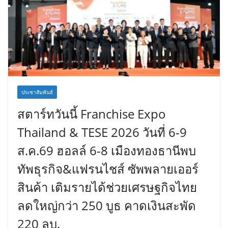
ประชาสัมพันธ์
สตาร์ทวันนี้ Franchise Expo
Thailand & TESE 2026 วันที่ 6-9
ส.ค.69 ฮอลล์ 6-8 เมืองทองธานีพบ
ทัพธุรกิจ&แฟรนไชส์ ซัพพลายเออร์
สินค้า เติมรายได้ช่วยเศรษฐกิจไทย
ลดใหญ่กว่า 250 บูธ คาดเงินสะพัด
220 ลบ.