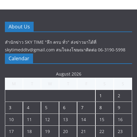
About Us
สำนักข่าว SKY TIME "ลึก ครบ ทั่ว" ส่งข่าวมาได้ที่
skytimeddtv@gmail.com สนใจลงโฆษณาติดต่อ 06-3190-5998
Calendar
August 2026
M
T
W
T
F
S
S
1
2
3
4
5
6
7
8
9
10
11
12
13
14
15
16
17
18
19
20
21
22
23