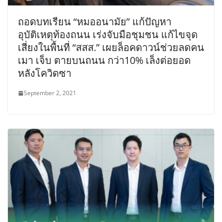
ถอดบทเรียน “หมออนามัย” แก้ปัญหา
อุบัติเหตุท้องถนน เร่งจับมือชุมชน แก้ไขจุด
เสี่ยงในพื้นที่ “สสส.” เผยล็อคดาวน์ช่วยลดคน
เมา เจ็บ ตายบนถนน กว่า10% เล็งต่อยอด
หลังโควิดซา
September 2, 2021