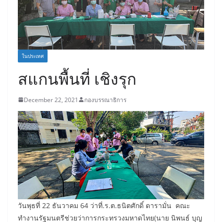
ในประเทศ
สแกนพื้นที่ เชิงรุก
December 22, 2021
กองบรรณาธิการ
วันพุธที่ 22 ธันวาคม 64 ว่าที่.ร.ต.ธนิตศักดิ์ ดารามั่น คณะ
ทำงานรัฐมนตรีช่วยว่าการกระทรวงมหาดไทย(นาย นิพนธ์ บุญ