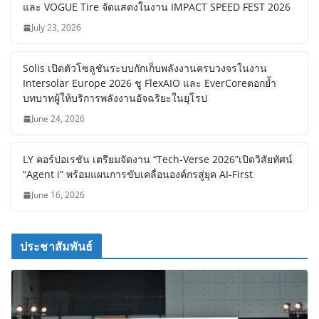
และ VOGUE Tire จัดแสดงในงาน IMPACT SPEED FEST 2026
July 23, 2026
Solis เปิดตัวโซลูชันระบบกักเก็บพลังงานครบวงจรในงาน
Intersolar Europe 2026 ชู FlexAIO และ EverCoreตอกย้ำ
บทบาทผู้ให้บริการพลังงานอัจฉริยะในยุโรป
June 24, 2026
LY คอร์ปอเรชัน เตรียมจัดงาน “Tech-Verse 2026”เปิดวิสัยทัศน์
“Agent i” พร้อมแผนการขับเคลื่อนองค์กรสู่ยุค AI-First
June 16, 2026
ประชาสัมพันธ์