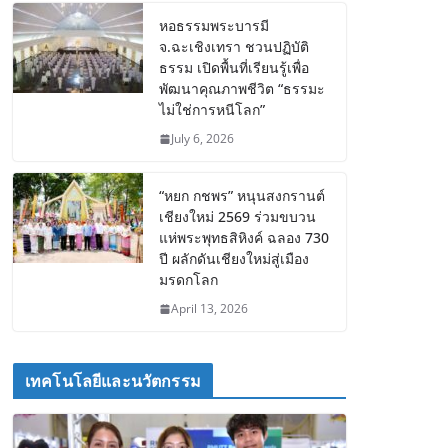
หอธรรมพระบารมี
จ.ฉะเชิงเทรา ชวนปฏิบัติ
ธรรม เปิดพื้นที่เรียนรู้เพื่อ
พัฒนาคุณภาพชีวิต “ธรรมะ
ไม่ใช่การหนีโลก”
July 6, 2026
“หยก กชพร” หนุนสงกรานต์
เชียงใหม่ 2569 ร่วมขบวน
แห่พระพุทธสิหิงค์ ฉลอง 730
ปี ผลักดันเชียงใหม่สู่เมือง
มรดกโลก
April 13, 2026
เทคโนโลยีและนวัตกรรม