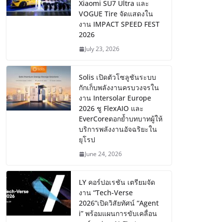
Xiaomi SU7 Ultra และ
VOGUE Tire จัดแสดงใน
งาน IMPACT SPEED FEST
2026
July 23, 2026
Solis เปิดตัวโซลูชันระบบ
กักเก็บพลังงานครบวงจรใน
งาน Intersolar Europe
2026 ชู FlexAIO และ
EverCoreตอกย้ำบทบาทผู้ให้
บริการพลังงานอัจฉริยะใน
ยุโรป
June 24, 2026
LY คอร์ปอเรชัน เตรียมจัด
งาน “Tech-Verse
2026”เปิดวิสัยทัศน์ “Agent
i” พร้อมแผนการขับเคลื่อน