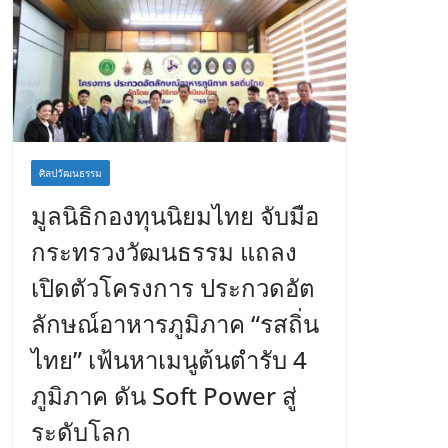
ศิลปวัฒนธรรม
มูลนิธิกองทุนนิยมไทย จับมือ
กระทรวงวัฒนธรรม แถลง
เปิดตัวโครงการ ประกวดอัต
ลักษณ์อาหารภูมิภาค “รสถิ่น
ไทย” เฟ้นหาเมนูต้นตำรับ 4
ภูมิภาค ดัน Soft Power สู่
ระดับโลก