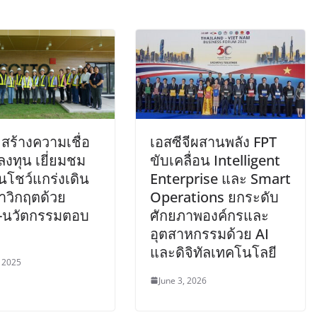
สร้างความเชื่อ
เอสซีจีผสานพลัง FPT
กลงทุน เยี่ยมชม
ขับเคลื่อน Intelligent
นโชว์แกร่งเดิน
Enterprise และ Smart
่าวิกฤตด้วย
Operations ยกระดับ
น-นวัตกรรมตอบ
ศักยภาพองค์กรและ
อุตสาหกรรมด้วย AI
และดิจิทัลเทคโนโลยี
, 2025
June 3, 2026