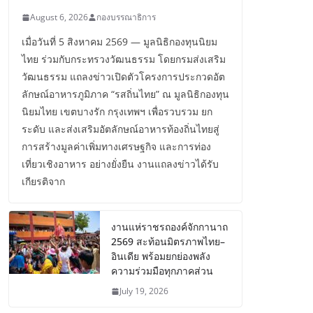
August 6, 2026
กองบรรณาธิการ
เมื่อวันที่ 5 สิงหาคม 2569 — มูลนิธิกองทุนนิยม
ไทย ร่วมกับกระทรวงวัฒนธรรม โดยกรมส่งเสริม
วัฒนธรรม แถลงข่าวเปิดตัวโครงการประกวดอัต
ลักษณ์อาหารภูมิภาค “รสถิ่นไทย” ณ มูลนิธิกองทุน
นิยมไทย เขตบางรัก กรุงเทพฯ เพื่อรวบรวม ยก
ระดับ และส่งเสริมอัตลักษณ์อาหารท้องถิ่นไทยสู่
การสร้างมูลค่าเพิ่มทางเศรษฐกิจ และการท่อง
เที่ยวเชิงอาหาร อย่างยั่งยืน งานแถลงข่าวได้รับ
เกียรติจาก
งานแห่ราชรถองค์จักกานาถ
2569 สะท้อนมิตรภาพไทย–
อินเดีย พร้อมยกย่องพลัง
ความร่วมมือทุกภาคส่วน
July 19, 2026