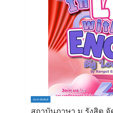
ประชาสัมพันธ์
สถาบันภาษา ม.รังสิต จ