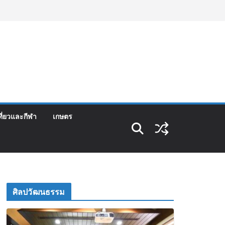
ที่ยวและกีฬา
เกษตร
ศิลปวัฒนธรรม