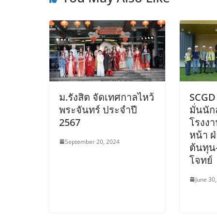
ม.รังสิต จัดเทศกาลไหว้
SCGD 
พระจันทร์ ประจำปี
มั่นนั
2567
โรงงา
หน้า ฝ
September 20, 2024
ต้นทุ
โจทย์
June 30