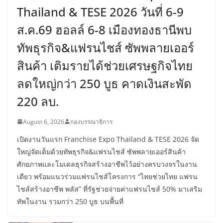
Thailand & TESE 2026 วันที่ 6-9
ส.ค.69 ฮอลล์ 6-8 เมืองทองธานีพบ
ทัพธุรกิจ&แฟรนไชส์ ซัพพลายเออร์
สินค้า เติมรายได้ช่วยเศรษฐกิจไทย
ลดใหญ่กว่า 250 บูธ คาดเงินสะพัด
220 ลบ.
August 6, 2026
กองบรรณาธิการ
เปิดงานวันแรก Franchise Expo Thailand & TESE 2026 จัด
ใหญ่จัดเต็มด้วยทัพธุรกิจ&แฟรนไชส์ ซัพพลายเออร์สินค้า
ศักยภาพและโมเดลธุรกิจสร้างอาชีพไว้อย่างครบวงจรในงาน
เดียว พร้อมแนวร่วมแฟรนไชส์โครงการ “ไทยช่วยไทย แฟรน
ไชส์สร้างอาชีพ พลัส” ที่รัฐช่วยจ่ายค่าแฟรนไชส์ 50% มาเสริม
ทัพในงาน รวมกว่า 250 บูธ บนพื้นที่