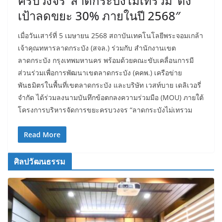
ครบวงจร ‘ลาดกระบังไม่เทรวม’ ตั้ง
เป้าลดขยะ 30% ภายในปี 2568″
เมื่อวันเสาร์ที่ 5 เมษายน 2568 สถาบันเทคโนโลยีพระจอมเกล้า
เจ้าคุณทหารลาดกระบัง (สจล.) ร่วมกับ สำนักงานเขต
ลาดกระบัง กรุงเทพมหานคร พร้อมด้วยคณะขับเคลื่อนการมี
ส่วนร่วมเพื่อการพัฒนาเขตลาดกระบัง (คคพ.) เครือข่าย
พันธมิตรในพื้นที่เขตลาดกระบัง และบริษัท เวสท์บาย เดลิเวอรี่
จำกัด ได้ร่วมลงนามบันทึกข้อตกลงความร่วมมือ (MOU) ภายใต้
โครงการบริหารจัดการขยะครบวงจร “ลาดกระบังไม่เทรวม
Read More
ศิลปวัฒนธรรม