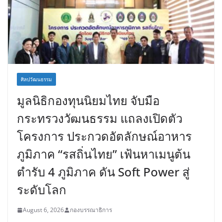
ศิลปวัฒนธรรม
มูลนิธิกองทุนนิยมไทย จับมือ
กระทรวงวัฒนธรรม แถลงเปิดตัว
โครงการ ประกวดอัตลักษณ์อาหาร
ภูมิภาค “รสถิ่นไทย” เฟ้นหาเมนูต้น
ตำรับ 4 ภูมิภาค ดัน Soft Power สู่
ระดับโลก
August 6, 2026
กองบรรณาธิการ