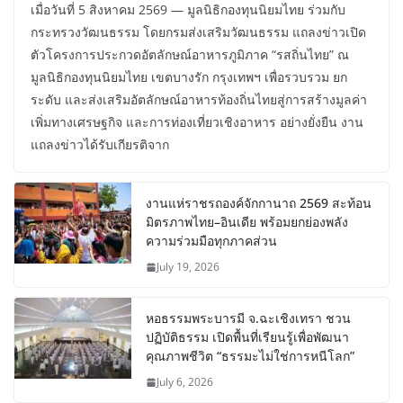
เมื่อวันที่ 5 สิงหาคม 2569 — มูลนิธิกองทุนนิยมไทย ร่วมกับ
กระทรวงวัฒนธรรม โดยกรมส่งเสริมวัฒนธรรม แถลงข่าวเปิด
ตัวโครงการประกวดอัตลักษณ์อาหารภูมิภาค “รสถิ่นไทย” ณ
มูลนิธิกองทุนนิยมไทย เขตบางรัก กรุงเทพฯ เพื่อรวบรวม ยก
ระดับ และส่งเสริมอัตลักษณ์อาหารท้องถิ่นไทยสู่การสร้างมูลค่า
เพิ่มทางเศรษฐกิจ และการท่องเที่ยวเชิงอาหาร อย่างยั่งยืน งาน
แถลงข่าวได้รับเกียรติจาก
งานแห่ราชรถองค์จักกานาถ 2569 สะท้อน
มิตรภาพไทย–อินเดีย พร้อมยกย่องพลัง
ความร่วมมือทุกภาคส่วน
July 19, 2026
หอธรรมพระบารมี จ.ฉะเชิงเทรา ชวน
ปฏิบัติธรรม เปิดพื้นที่เรียนรู้เพื่อพัฒนา
คุณภาพชีวิต “ธรรมะไม่ใช่การหนีโลก”
July 6, 2026