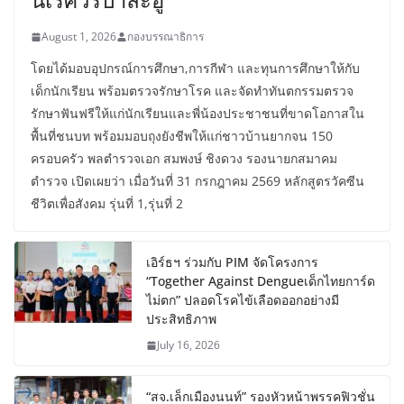
August 1, 2026
กองบรรณาธิการ
โดยได้มอบอุปกรณ์การศึกษา,การกีฬา และทุนการศึกษาให้กับ
เด็กนักเรียน พร้อมตรวจรักษาโรค และจัดทำทันตกรรมตรวจ
รักษาฟันฟรีให้แก่นักเรียนและพี่น้องประชาชนที่ขาดโอกาสใน
พื้นที่ชนบท พร้อมมอบถุงยังชีพให้แก่ชาวบ้านยากจน 150
ครอบครัว พลตำรวจเอก สมพงษ์ ชิงดวง รองนายกสมาคม
ตำรวจ เปิดเผยว่า เมื่อวันที่ 31 กรกฎาคม 2569 หลักสูตรวัคซีน
ชีวิตเพื่อสังคม รุ่นที่ 1,รุ่นที่ 2
เอิร์ธฯ ร่วมกับ PIM จัดโครงการ
“Together Against Dengueเด็กไทยการ์ด
ไม่ตก” ปลอดโรคไข้เลือดออกอย่างมี
ประสิทธิภาพ
July 16, 2026
“สจ.เล็กเมืองนนท์” รองหัวหน้าพรรคฟิวชั่น