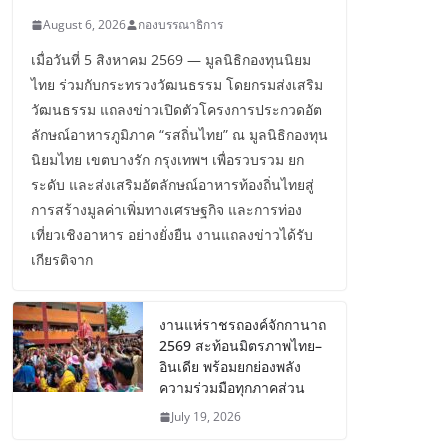
August 6, 2026
กองบรรณาธิการ
เมื่อวันที่ 5 สิงหาคม 2569 — มูลนิธิกองทุนนิยม
ไทย ร่วมกับกระทรวงวัฒนธรรม โดยกรมส่งเสริม
วัฒนธรรม แถลงข่าวเปิดตัวโครงการประกวดอัต
ลักษณ์อาหารภูมิภาค “รสถิ่นไทย” ณ มูลนิธิกองทุน
นิยมไทย เขตบางรัก กรุงเทพฯ เพื่อรวบรวม ยก
ระดับ และส่งเสริมอัตลักษณ์อาหารท้องถิ่นไทยสู่
การสร้างมูลค่าเพิ่มทางเศรษฐกิจ และการท่อง
เที่ยวเชิงอาหาร อย่างยั่งยืน งานแถลงข่าวได้รับ
เกียรติจาก
งานแห่ราชรถองค์จักกานาถ
2569 สะท้อนมิตรภาพไทย–
อินเดีย พร้อมยกย่องพลัง
ความร่วมมือทุกภาคส่วน
July 19, 2026