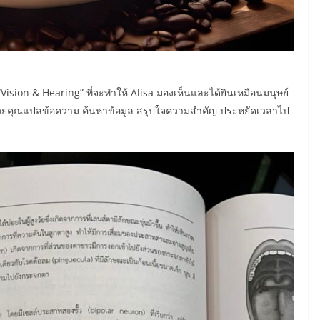
ร์ “Vision & Hearing” ที่จะทำให้ Alisa มองเห็นและได้ยินเหมือนมนุษย์
อมช่วยคุณแปลข้อความ ค้นหาข้อมูล สรุปใจความสำคัญ ประหยัดเวลาไป