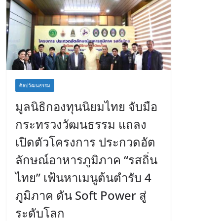
ศิลปวัฒนธรรม
มูลนิธิกองทุนนิยมไทย จับมือ
กระทรวงวัฒนธรรม แถลง
เปิดตัวโครงการ ประกวดอัต
ลักษณ์อาหารภูมิภาค “รสถิ่น
ไทย” เฟ้นหาเมนูต้นตำรับ 4
ภูมิภาค ดัน Soft Power สู่
ระดับโลก