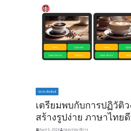
ประชาสัมพันธ์
เตรียมพบกับการปฏิวัติวง
สร้างรูปง่าย ภาษาไทยดีท
April 6, 2024
กองบรรณาธิการ