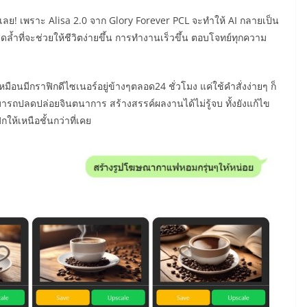
้เลย! เพราะ Alisa 2.0 จาก Glory Forever PCL จะทำให้ AI กลายเป็น
์สุดล้ำที่จะช่วยให้ชีวิตง่ายขึ้น การทำงานเร็วขึ้น ตอบโจทย์ทุกความ
กเหมือนมีกราฟิกดีไซเนอร์อยู่ข้างๆตลอด24 ชั่วโมง แค่ใช้คำสั่งง่ายๆ ก็
รถปลดปล่อยจินตนาการ สร้างสรรค์ผลงานได้ไม่รู้จบ ทั้งยังแก้ไข
ห้เหนือชั้นกว่าที่เคย