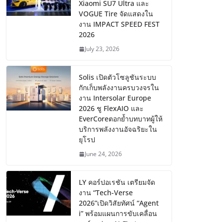
Xiaomi SU7 Ultra และ
VOGUE Tire จัดแสดงใน
งาน IMPACT SPEED FEST
2026
July 23, 2026
Solis เปิดตัวโซลูชันระบบ
กักเก็บพลังงานครบวงจรใน
งาน Intersolar Europe
2026 ชู FlexAIO และ
EverCoreตอกย้ำบทบาทผู้ให้
บริการพลังงานอัจฉริยะใน
ยุโรป
June 24, 2026
LY คอร์ปอเรชัน เตรียมจัด
งาน “Tech-Verse
2026”เปิดวิสัยทัศน์ “Agent
i” พร้อมแผนการขับเคลื่อน