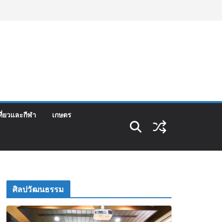
ที่ยวและกีฬา
เกษตร
ศิลปวัฒนธรรม