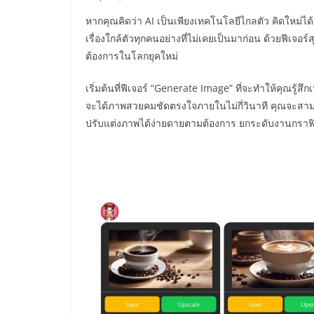
หากคุณคิดว่า AI เป็นเพียงเทคโนโลยีไกลตัว คิดใหม่ได
เรื่องใกล้ตัวทุกคนอย่างที่ไม่เคยเป็นมาก่อน ด้วยฟีเจอร
ต้องการในโลกยุคใหม่
เริ่มต้นที่ฟีเจอร์ “Generate Image” ที่จะทำให้คุณรู้สึ
จะได้ภาพสวยคมชัดตรงใจภายในไม่กี่วินาที คุณจะสามา
ปรับแต่งภาพได้ง่ายดายตามต้องการ ยกระดับงานกราฟิกใ