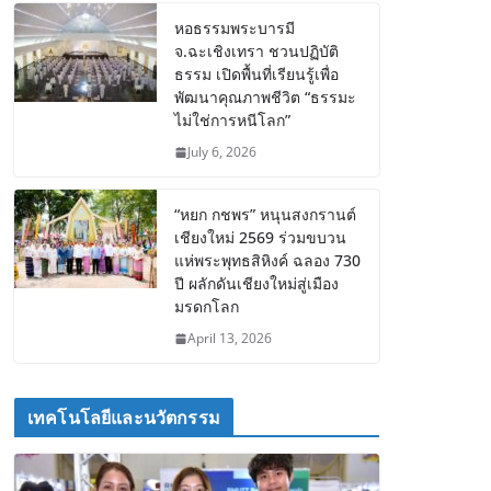
หอธรรมพระบารมี
จ.ฉะเชิงเทรา ชวนปฏิบัติ
ธรรม เปิดพื้นที่เรียนรู้เพื่อ
พัฒนาคุณภาพชีวิต “ธรรมะ
ไม่ใช่การหนีโลก”
July 6, 2026
“หยก กชพร” หนุนสงกรานต์
เชียงใหม่ 2569 ร่วมขบวน
แห่พระพุทธสิหิงค์ ฉลอง 730
ปี ผลักดันเชียงใหม่สู่เมือง
มรดกโลก
April 13, 2026
เทคโนโลยีและนวัตกรรม