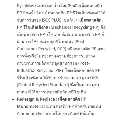
Pyrolysis ก่อนนำมาเป็นวัตถุดิบผลิตเม็ดพลาสติก
PP อีกครั้ง โดยเม็ดพลาสติก PP รีไซเคิลเชิงเคมี ได้
รับการรับรอง ISCC PLUS เช่นกัน /
เม็ดพลาสติก
PP รีไซเคิลเชิงกล (Mechanical Recycling PP)
คือ
เม็ดพลาสติก PP รีไซเคิล ที่ผลิตจากพลาสติก PP ที่
ผ่านการใช้งานจากผู้บริโภคแล้ว (Post-
Consumer Recycled, PCR) หรือพลาสติก PP จาก
การทิ้งหรือไม่ตรงตามความต้องการระหว่าง
กระบวนการผลิตภาคอุตสาหกรรม (Post-
Industrial Recycled, PIR) โดยเม็ดพลาสติก PP
รีไซเคิลเชิงกล ได้รับการรับรองมาตรฐาน GRS
(Global Recycled Standard) ซึ่งเป็นมาตรฐาน
สากล ที่ให้การรับรองผลิตภัณฑ์รีไซเคิล
Redesign & Replace
:
เม็ดพลาสติก PP
Monomaterial
เม็ดพลาสติก PP สำหรับทดแทน
Aluminum Foil ส่งผลให้บรรจุภัณฑ์ฟิล์มเป็น