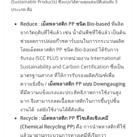
(Sustainable Products) ซึ่งแบ่งได้ตามคุณสมบัติเด่นทั้ง 3
ประเภท คือ
Reduce
:
เม็ดพลาสติก PP ชนิด Bio-based
ที่ผลิต
จากวัตถุดิบที่ใช้แล้ว เช่น น้ำมันพืชที่ใช้แล้ว เป็นต้น
ช่วยลดการปล่อยก๊าซคาร์บอนในการกระบวนผลิต
โดยเม็ดพลาสติก PP ชนิด Bio-based ได้รับการ
รับรอง ISCC PLUS จากหน่วยงาน International
Sustainability and Carbon Certification ซึ่งเป็น
มาตรฐานสากล ที่ให้การรับรองผลิตภัณฑ์เพื่อ
ความยั่งยืน /
เม็ดพลาสติก
PP แบบ
Downgauging
ที่มีความแข็งแรงและประสิทธิภาพการใช้งานสูง
มาก จึงสามารถลดเนื้อพลาสติกในการขึ้นรูปชิ้น
งานได้ แต่ยังใช้งานได้ดีดังเดิม
Recycle
:
เม็ดพลาสติก PP รีไซเคิลเชิงเคมี
(Chemical Recycling PP)
คือ การนำพลาสติกที่ใช้
แล้วมาผ่านกระบวนการทางเคมีที่เรียกว่า