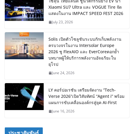
ไซลุน ไทยแลนด์ ชูนวัตกรรมยาง EV นำ
Xiaomi SU7 Ultra และ VOGUE Tire จัด
แสดงในงาน IMPACT SPEED FEST 2026
July 23, 2026
Solis เปิดตัวโซลูชันระบบกักเก็บพลังงาน
ครบวงจรในงาน Intersolar Europe
2026 ชู FlexAIO และ EverCoreตอกย้ำ
บทบาทผู้ให้บริการพลังงานอัจฉริยะใน
ยุโรป
June 24, 2026
LY คอร์ปอเรชัน เตรียมจัดงาน “Tech-
Verse 2026”เปิดวิสัยทัศน์ “Agent i” พร้อม
แผนการขับเคลื่อนองค์กรสู่ยุค AI-First
June 16, 2026
ประชาสัมพันธ์