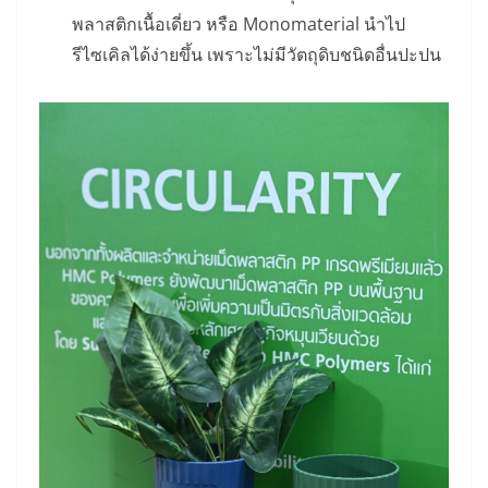
พลาสติกเนื้อเดี่ยว หรือ Monomaterial นำไป
รีไซเคิลได้ง่ายขึ้น เพราะไม่มีวัตถุดิบชนิดอื่นปะปน