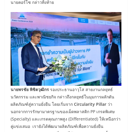
นายคอร์โซ กล่าวทิ้งท้าย
นายพรชัย พิชิตวุฒิกร
รองประธานอาวุโส สายงานกลยุทธ์
นวัตกรรม และพาณิชยกิจ กล่าวถึงกลยุทธ์ในมุมการผลักดัน
ผลิตภัณฑ์สู่ความยั่งยืน โดยเริ่มจาก
Circularity Pillar
ว่า
นอกจากการรักษามาตรฐานของเม็ดพลาสติก PP เกรดพิเศษ
(Specialty) และเกรดคุณภาพสูง (Differentiated) ให้เหนือกว่า
คู่แข่งเสมอ เรายังได้พัฒนาผลิตภัณฑ์เพื่อความยั่งยืน