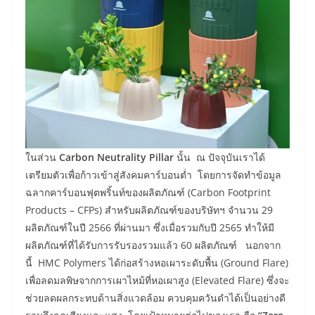
ในส่วน
Carbon Neutrality Pillar
นั้น ณ ปัจจุบันเราได้
เตรียมตัวเพื่อก้าวเข้าสู่สังคมคาร์บอนต่ำ โดยการจัดทำข้อมูล
ฉลากคาร์บอนฟุตพริ้นท์ของผลิตภัณฑ์ (Carbon Footprint
Products – CFPs) สำหรับผลิตภัณฑ์ของบริษัทฯ จำนวน 29
ผลิตภัณฑ์ในปี 2566 ที่ผ่านมา ซึ่งเมื่อรวมกับปี 2565 ทำให้มี
ผลิตภัณฑ์ที่ได้รับการรับรองรวมแล้ว 60 ผลิตภัณฑ์ นอกจาก
นี้ HMC Polymers ได้ก่อสร้างหอเผาระดับพื้น (Ground Flare)
เพื่อลดมลพิษจากการเผาไหม้ที่หอเผาสูง (Elevated Flare) ซึ่งจะ
ช่วยลดผลกระทบด้านสิ่งแวดล้อม ควบคุมควันดำได้เป็นอย่างดี