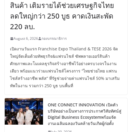
สินค้า เติมรายได้ช่วยเศรษฐกิจไทย
ลดใหญ่กว่า 250 บูธ คาดเงินสะพัด
220 ลบ.
August 6, 2026
กองบรรณาธิการ
เปิดงานวันแรก Franchise Expo Thailand & TESE 2026 จัด
ใหญ่จัดเต็มด้วยทัพธุรกิจ&แฟรนไชส์ ซัพพลายเออร์สินค้า
ศักยภาพและโมเดลธุรกิจสร้างอาชีพไว้อย่างครบวงจรในงาน
เดียว พร้อมแนวร่วมแฟรนไชส์โครงการ “ไทยช่วยไทย แฟรน
ไชส์สร้างอาชีพ พลัส” ที่รัฐช่วยจ่ายค่าแฟรนไชส์ 50% มาเสริม
ทัพในงาน รวมกว่า 250 บูธ บนพื้นที่
ONE CONNECT INNOVATION เปิดตัว
บริษัทอย่างเป็นทางการประกาศวิสัยทัศน์สู่
Digital Business Ecosystemพร้อมจัด
งานเฉลิมฉลองวันคล้ายวันเกิดผู้ก่อตั้ง
July 30, 2026