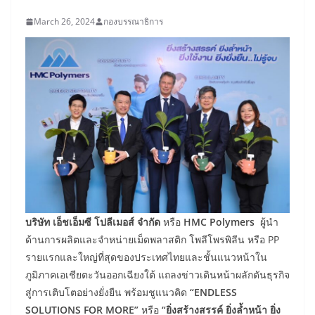
March 26, 2024
กองบรรณาธิการ
บริษัท เอ็ชเอ็มซี โปลีเมอส์ จำกัด
หรือ
HMC Polymers
ผู้นำ
ด้านการผลิตและจำหน่ายเม็ดพลาสติก โพลีโพรพิลีน หรือ PP
รายแรกและใหญ่ที่สุดของประเทศไทยและชั้นแนวหน้าใน
ภูมิภาคเอเชียตะวันออกเฉียงใต้ แถลงข่าวเดินหน้าผลักดันธุรกิจ
สู่การเติบโตอย่างยั่งยืน พร้อมชูแนวคิด
“ENDLESS
SOLUTIONS FOR MORE”
หรือ
“ยิ่งสร้างสรรค์ ยิ่งล้ำหน้า ยิ่ง