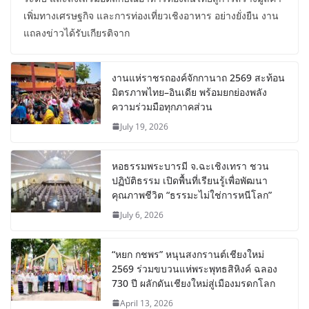
เพิ่มทางเศรษฐกิจ และการท่องเที่ยวเชิงอาหาร อย่างยั่งยืน งาน
แถลงข่าวได้รับเกียรติจาก
งานแห่ราชรถองค์จักกานาถ 2569 สะท้อน
มิตรภาพไทย–อินเดีย พร้อมยกย่องพลัง
ความร่วมมือทุกภาคส่วน
July 19, 2026
หอธรรมพระบารมี จ.ฉะเชิงเทรา ชวน
ปฏิบัติธรรม เปิดพื้นที่เรียนรู้เพื่อพัฒนา
คุณภาพชีวิต “ธรรมะไม่ใช่การหนีโลก”
July 6, 2026
“หยก กชพร” หนุนสงกรานต์เชียงใหม่
2569 ร่วมขบวนแห่พระพุทธสิหิงค์ ฉลอง
730 ปี ผลักดันเชียงใหม่สู่เมืองมรดกโลก
April 13, 2026