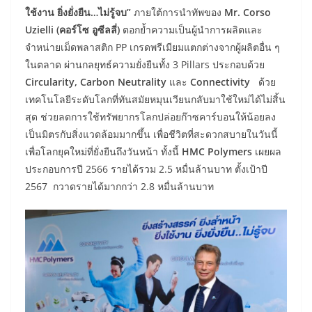
ใช้งาน ยิ่งยั่งยืน…ไม่รู้จบ”
ภายใต้การนำทัพของ
Mr. Corso
Uzielli (คอร์โซ อูซีลลี่)
ตอกย้ำความเป็นผู้นำการผลิตและ
จำหน่ายเม็ดพลาสติก PP เกรดพรีเมียมแตกต่างจากผู้ผลิตอื่น ๆ
ในตลาด ผ่านกลยุทธ์ความยั่งยืนทั้ง 3 Pillars ประกอบด้วย
Circularity, Carbon Neutrality
และ
Connectivity
ด้วย
เทคโนโลยีระดับโลกที่ทันสมัยหมุนเวียนกลับมาใช้ใหม่ได้ไม่สิ้น
สุด ช่วยลดการใช้ทรัพยากรโลกปล่อยก๊าซคาร์บอนให้น้อยลง
เป็นมิตรกับสิ่งแวดล้อมมากขึ้น เพื่อชีวิตที่สะดวกสบายในวันนี้
เพื่อโลกยุคใหม่ที่ยั่งยืนถึงวันหน้า ทั้งนี้
HMC Polymers
เผยผล
ประกอบการปี 2566 รายได้รวม 2.5 หมื่นล้านบาท ตั้งเป้าปี
2567 กวาดรายได้มากกว่า 2.8 หมื่นล้านบาท