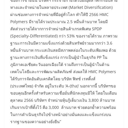
ของการขายนั้น บริษัทฯ กระจายรายได้ไปยังอุตสาหกรรมปลาย
ทางและจำหน่ายในหลายประเทศ (Market Diversification)
ผ่านช่องทางการจำหน่ายที่มีอยู่ทั่วโลก ทำให้ปี 2566 HMC
Polymers มีรายได้รวมประมาณ 2.5 หมื่นล้านบาท โดยมี
สัดส่วนรายได้จากการจำหน่ายสินค้าเกรดพิเศษ SPDP
(Specialty-Differentiated) กว่า 53% ของรายได้รวม ภาพรวม
ฐานะการเงินมีความแข็งแกร่งด้วยสินทรัพย์รวมมากกว่า 3.6
หมื่นล้านบาท กระแสเงินสดมีสภาพคล่องในระดับเพียงพอ ด้วย
ฐานะทางการเงินที่แข็งแกร่ง การเป็นผู้นำในธุรกิจ PP ใน
ภูมิภาคเอเชียตะวันออกเฉียงใต้ รวมถึงการเป็นผู้นำในด้าน
เทคโนโลยีและการพัฒนาผลิตภัณฑ์ ส่งผลให้ HMC Polymers
ได้รับการจัดอันดับเครดิตโดย บริษัท ฟิทช์ เรทติ้งส์
(ประเทศไทย) จำกัด อยู่ในระดับ ‘A-(tha)’ นอกจากนี้ บริษัทฯขอ
ขอบคุณอีกครั้งสำหรับความเชื่อมั่นที่นักลงทุนมีให้ โดยในเดือน
ตุลาคม 2566 บริษัทฯ จำหน่ายหุ้นกู้เต็มวงเงิน 3,800 ล้านบาท
เกินจากเป้าที่ตั้งไว้ คือ 3,000 ล้านบาท ช่วยตอกย้ำความพร้อม
ในการดำเนินธุรกิจไปข้างหน้าอย่างมั่นคงและแข็งแกร่งบน
รากฐานของความอย่างยั่งยืน”