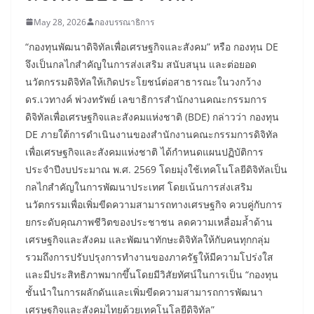
May 28, 2026
กองบรรณาธิการ
“กองทุนพัฒนาดิจิทัลเพื่อเศรษฐกิจและสังคม” หรือ กองทุน DE
จึงเป็นกลไกสำคัญในการส่งเสริม สนับสนุน และต่อยอด
นวัตกรรมดิจิทัลให้เกิดประโยชน์ต่อสาธารณะในวงกว้าง
ดร.เวทางค์ พ่วงทรัพย์ เลขาธิการสำนักงานคณะกรรมการ
ดิจิทัลเพื่อเศรษฐกิจและสังคมแห่งชาติ (BDE) กล่าวว่า กองทุน
DE ภายใต้การดำเนินงานของสำนักงานคณะกรรมการดิจิทัล
เพื่อเศรษฐกิจและสังคมแห่งชาติ ได้กำหนดแผนปฏิบัติการ
ประจำปีงบประมาณ พ.ศ. 2569 โดยมุ่งใช้เทคโนโลยีดิจิทัลเป็น
กลไกสำคัญในการพัฒนาประเทศ โดยเน้นการส่งเสริม
นวัตกรรมเพื่อเพิ่มขีดความสามารถทางเศรษฐกิจ ควบคู่กับการ
ยกระดับคุณภาพชีวิตของประชาชน ลดความเหลื่อมล้ำด้าน
เศรษฐกิจและสังคม และพัฒนาทักษะดิจิทัลให้กับคนทุกกลุ่ม
รวมถึงการปรับปรุงการทำงานของภาครัฐให้มีความโปร่งใส
และมีประสิทธิภาพมากขึ้นโดยมีวิสัยทัศน์ในการเป็น “กองทุน
ชั้นนำในการผลักดันและเพิ่มขีดความสามารถการพัฒนา
เศรษฐกิจและสังคมไทยด้วยเทคโนโลยีดิจิทัล”