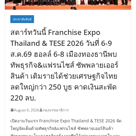
ประชาสัมพันธ์
สตาร์ทวันนี้ Franchise Expo
Thailand & TESE 2026 วันที่ 6-9
ส.ค.69 ฮอลล์ 6-8 เมืองทองธานีพบ
ทัพธุรกิจ&แฟรนไชส์ ซัพพลายเออร์
สินค้า เติมรายได้ช่วยเศรษฐกิจไทย
ลดใหญ่กว่า 250 บูธ คาดเงินสะพัด
220 ลบ.
August 6, 2026
กองบรรณาธิการ
เปิดงานวันแรก Franchise Expo Thailand & TESE 2026 จัด
ใหญ่จัดเต็มด้วยทัพธุรกิจ&แฟรนไชส์ ซัพพลายเออร์สินค้า
ศักยภาพและโมเดลธุรกิจสร้างอาชีพไว้อย่างครบวงจรในงาน