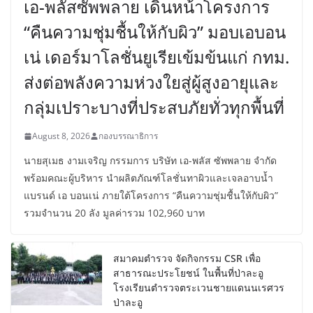
เอ-พลัสซัพพลาย เดินหน้าโครงการ
“คืนความชุ่มชื้นให้กับผิว” มอบเอบอน
เน่ เดอร์มาโลชั่นยูเรียเข้มข้นแก่ กทม.
ส่งต่อพลังความห่วงใยสู่ผู้สูงอายุและ
กลุ่มเปราะบางที่ประสบภัยทั่วทุกพื้นที่
August 8, 2026
กองบรรณาธิการ
นายสุเมธ งามเจริญ กรรมการ บริษัท เอ-พลัส ซัพพลาย จำกัด
พร้อมคณะผู้บริหาร นำผลิตภัณฑ์โลชั่นทาผิวและเจลอาบน้ำ
แบรนด์ เอ บอนเน่ ภายใต้โครงการ “คืนความชุ่มชื้นให้กับผิว”
รวมจำนวน 20 ลัง มูลค่ารวม 102,960 บาท
สมาคมตำรวจ จัดกิจกรรม CSR เพื่อ
สาธารณะประโยชน์ ในพื้นที่ป่าละอู
โรงเรียนตำรวจตระเวนชายแดนนเรศวร
ป่าละอู