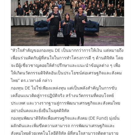
“หัวใจสำคัญของกองทุน DE เป็นมากกว่าการให้เงิน แต่หมายถึง
เพื่อนร่วมคิดกับผู้ที่สนใจในการทำโครงการดี ๆ ด้านดิจิทัล โดย
จะมีผู้เชี่ยวชาญคอยให้คำปรึกษาและแนะนำข้อมูลต่าง ๆ เพื่อ
ให้เกิดนวัตกรรมดิจิทัลอันเป็นประโยชน์ต่อเศรษฐกิจและสังคม
ไทย” ดร.เวทางค์ กล่าว
กองทุน DE ไม่ใช่เพียงแหล่งทุน แต่เป็นพลังสำคัญในการขับ
เคลื่อนแนวคิดสู่การปฏิบัติจริง สร้างนวัตกรรมที่ตอบโจทย์
ประเทศ และวางรากฐานสู่การพัฒนาเศรษฐกิจและสังคมไทย
อย่างมั่นคงและยั่งยืนในยุคดิจิทัล
กองทุนพัฒนาดิจิทัลเพื่อเศรษฐกิจและสังคม (DE Fund) มุ่งมั่น
ผลักดันและเพิ่มขีดความสามารถ การพัฒนาเศรษฐกิจและ
สังคมไทยด้วยเทคโนโลยีดิจิทัล ผู้ที่สนใจสามารถติดตามราย