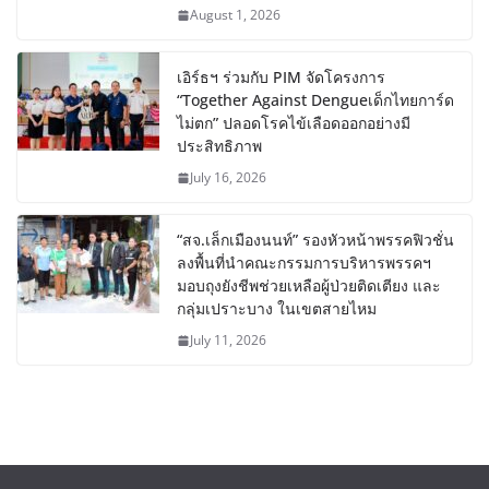
August 1, 2026
เอิร์ธฯ ร่วมกับ PIM จัดโครงการ
“Together Against Dengueเด็กไทยการ์ด
ไม่ตก” ปลอดโรคไข้เลือดออกอย่างมี
ประสิทธิภาพ
July 16, 2026
“สจ.เล็กเมืองนนท์” รองหัวหน้าพรรคฟิวชั่น
ลงพื้นที่นำคณะกรรมการบริหารพรรคฯ
มอบถุงยังชีพช่วยเหลือผู้ป่วยติดเตียง และ
กลุ่มเปราะบาง ในเขตสายไหม
July 11, 2026