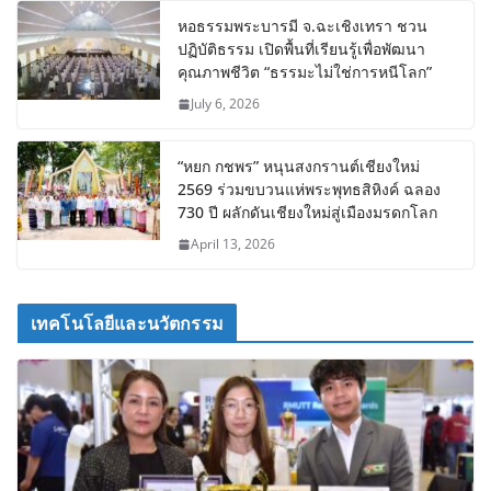
หอธรรมพระบารมี จ.ฉะเชิงเทรา ชวน
ปฏิบัติธรรม เปิดพื้นที่เรียนรู้เพื่อพัฒนา
คุณภาพชีวิต “ธรรมะไม่ใช่การหนีโลก”
July 6, 2026
“หยก กชพร” หนุนสงกรานต์เชียงใหม่
2569 ร่วมขบวนแห่พระพุทธสิหิงค์ ฉลอง
730 ปี ผลักดันเชียงใหม่สู่เมืองมรดกโลก
April 13, 2026
เทคโนโลยีและนวัตกรรม