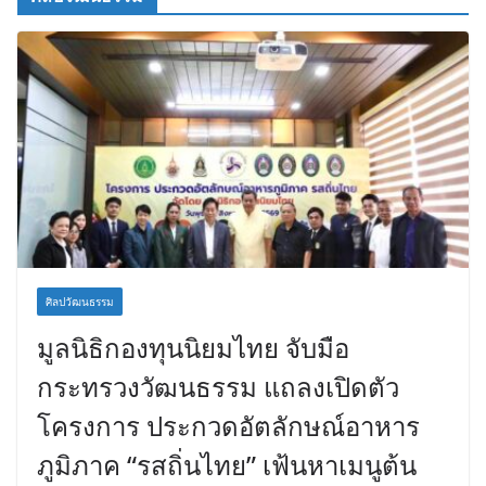
ศิลปวัฒนธรรม
มูลนิธิกองทุนนิยมไทย จับมือ
กระทรวงวัฒนธรรม แถลงเปิดตัว
โครงการ ประกวดอัตลักษณ์อาหาร
ภูมิภาค “รสถิ่นไทย” เฟ้นหาเมนูต้น