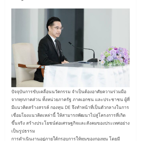
ปัจจุบันการขับเคลื่อนนวัตกรรม จำเป็นต้องอาศัยความร่วมมือ
จากทุกภาคส่วน ทั้งหน่วยภาครัฐ ภาคเอกชน และประชาชน ผู้ที่
มีแนวคิดสร้างสรรค์ กองทุน DE จึงทำหน้าที่เป็นตัวกลางในการ
เชื่อมโยงแนวคิดเหล่านี้ ให้สามารถพัฒนาไปสู่โครงการที่เกิด
ขึ้นจริง สร้างประโยชน์ต่อเศรษฐกิจและสังคมของประเทศอย่าง
เป็นรูปธรรม
การดำเนินงานอยู่ภายใต้กรอบการให้ทุนของกองทุน โดยมี