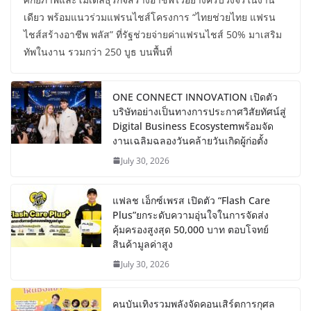
เดียว พร้อมแนวร่วมแฟรนไชส์โครงการ “ไทยช่วยไทย แฟรน
ไชส์สร้างอาชีพ พลัส” ที่รัฐช่วยจ่ายค่าแฟรนไชส์ 50% มาเสริม
ทัพในงาน รวมกว่า 250 บูธ บนพื้นที่
ONE CONNECT INNOVATION เปิดตัว
บริษัทอย่างเป็นทางการประกาศวิสัยทัศน์สู่
Digital Business Ecosystemพร้อมจัด
งานเฉลิมฉลองวันคล้ายวันเกิดผู้ก่อตั้ง
July 30, 2026
แฟลช เอ็กซ์เพรส เปิดตัว “Flash Care
Plus”ยกระดับความอุ่นใจในการจัดส่ง
คุ้มครองสูงสุด 50,000 บาท ตอบโจทย์
สินค้ามูลค่าสูง
July 30, 2026
คนบันเทิงรวมพลังจัดคอนเสิร์ตการกุศล