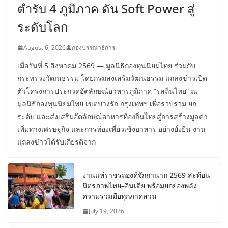
ตำรับ 4 ภูมิภาค ดัน Soft Power สู่
ระดับโลก
August 6, 2026
กองบรรณาธิการ
เมื่อวันที่ 5 สิงหาคม 2569 — มูลนิธิกองทุนนิยมไทย ร่วมกับ
กระทรวงวัฒนธรรม โดยกรมส่งเสริมวัฒนธรรม แถลงข่าวเปิด
ตัวโครงการประกวดอัตลักษณ์อาหารภูมิภาค “รสถิ่นไทย” ณ
มูลนิธิกองทุนนิยมไทย เขตบางรัก กรุงเทพฯ เพื่อรวบรวม ยก
ระดับ และส่งเสริมอัตลักษณ์อาหารท้องถิ่นไทยสู่การสร้างมูลค่า
เพิ่มทางเศรษฐกิจ และการท่องเที่ยวเชิงอาหาร อย่างยั่งยืน งาน
แถลงข่าวได้รับเกียรติจาก
งานแห่ราชรถองค์จักกานาถ 2569 สะท้อน
มิตรภาพไทย–อินเดีย พร้อมยกย่องพลัง
ความร่วมมือทุกภาคส่วน
July 19, 2026