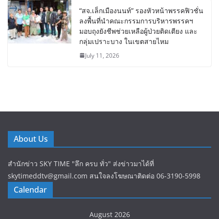
“สจ.เล็กเมืองนนท์” รองหัวหน้าพรรคฟิวชั่น
ลงพื้นที่นำคณะกรรมการบริหารพรรคฯ
มอบถุงยังชีพช่วยเหลือผู้ป่วยติดเตียง และ
กลุ่มเปราะบาง ในเขตสายไหม
July 11, 2026
About Us
สำนักข่าว SKY TIME "ลึก ครบ ทั่ว" ส่งข่าวมาได้ที่
skytimeddtv@gmail.com สนใจลงโฆษณาติดต่อ 06-3190-5998
Calendar
August 2026