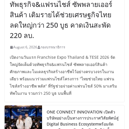
ทัพธุรกิจ&แฟรนไชส์ ซัพพลายเออร์
สินค้า เติมรายได้ช่วยเศรษฐกิจไทย
ลดใหญ่กว่า 250 บูธ คาดเงินสะพัด
220 ลบ.
August 6, 2026
กองบรรณาธิการ
เปิดงานวันแรก Franchise Expo Thailand & TESE 2026 จัด
ใหญ่จัดเต็มด้วยทัพธุรกิจ&แฟรนไชส์ ซัพพลายเออร์สินค้า
ศักยภาพและโมเดลธุรกิจสร้างอาชีพไว้อย่างครบวงจรในงาน
เดียว พร้อมแนวร่วมแฟรนไชส์โครงการ “ไทยช่วยไทย แฟรน
ไชส์สร้างอาชีพ พลัส” ที่รัฐช่วยจ่ายค่าแฟรนไชส์ 50% มาเสริม
ทัพในงาน รวมกว่า 250 บูธ บนพื้นที่
ONE CONNECT INNOVATION เปิดตัว
บริษัทอย่างเป็นทางการประกาศวิสัยทัศน์สู่
Digital Business Ecosystemพร้อมจัด