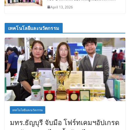
April 13, 2026
เทคโนโลยีและนวัตกรรม
เทคโนโลยีและนวัตกรรม
มทร.ธัญบุรี จับมือ โฟร์ทเคมฯอัปเกรด