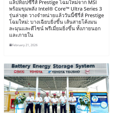
แล็ปท็อปซีรี่ส์ Prestige โฉมใหม่จาก MSI
พร้อมขุมพลัง Intel® Core™ Ultra Series 3
รุ่นล่าสุด วางจำหน่ายแล้ววันนี้ซีรี่ส์ Prestige
โฉมใหม่: บางเฉียบยิ่งขึ้น เส้นสายโค้งมน
ละมุนและดีไซน์ พรีเมี่ยมยิ่งขึ้น ทั้งภายนอก
และภายใน
February 21, 2026