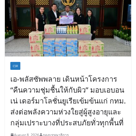
CSR
เอ-พลัสซัพพลาย เดินหน้าโครงการ
“คืนความชุ่มชื้นให้กับผิว” มอบเอบอน
เน่ เดอร์มาโลชั่นยูเรียเข้มข้นแก่ กทม.
ส่งต่อพลังความห่วงใยสู่ผู้สูงอายุและ
กลุ่มเปราะบางที่ประสบภัยทั่วทุกพื้นที่
August 8, 2026
กองบรรณาธิการ