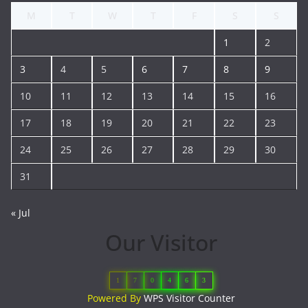
M
T
W
T
F
S
S
1
2
3
4
5
6
7
8
9
10
11
12
13
14
15
16
17
18
19
20
21
22
23
24
25
26
27
28
29
30
31
« Jul
Our Visitor
1
7
0
4
6
3
Powered By
WPS Visitor Counter