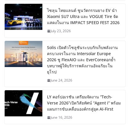
ไซลุน ไทยแลนด์ ชูนวัตกรรมยาง EV นำ
Xiaomi SU7 Ultra และ VOGUE Tire จัด
แสดงในงาน IMPACT SPEED FEST 2026
July 23, 2026
Solis เปิดตัวโซลูชันระบบกักเก็บพลังงาน
ครบวงจรในงาน Intersolar Europe
2026 ชู FlexAIO และ EverCoreตอกย้ำ
บทบาทผู้ให้บริการพลังงานอัจฉริยะใน
ยุโรป
June 24, 2026
LY คอร์ปอเรชัน เตรียมจัดงาน “Tech-
Verse 2026”เปิดวิสัยทัศน์ “Agent i” พร้อม
แผนการขับเคลื่อนองค์กรสู่ยุค AI-First
June 16, 2026