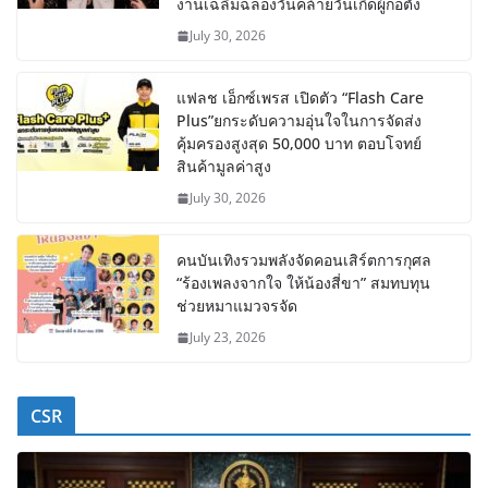
งานเฉลิมฉลองวันคล้ายวันเกิดผู้ก่อตั้ง
July 30, 2026
แฟลช เอ็กซ์เพรส เปิดตัว “Flash Care
Plus”ยกระดับความอุ่นใจในการจัดส่ง
คุ้มครองสูงสุด 50,000 บาท ตอบโจทย์
สินค้ามูลค่าสูง
July 30, 2026
คนบันเทิงรวมพลังจัดคอนเสิร์ตการกุศล
“ร้องเพลงจากใจ ให้น้องสี่ขา” สมทบทุน
ช่วยหมาแมวจรจัด
July 23, 2026
CSR