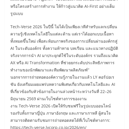
หรือโครงสร้างการทำงาน ให้ก้าวสู่แนวคิด AI-First อย่างเต็ม
รูปแบบ
Tech-Verse 2026 ในปีนี้ ไม่ได้เป็นเพียงเวทีสำหรับแลกเปลี่ยน
ความรู้เชิงเทคโนโลยีในแต่ละด้าน แต่เราได้ออกแบบเนื้อหา
ทั้งหมดขึ้นใหม่ เพื่อสะท้อนภาพจริงของการเปลี่ยนผ่านองค์กรสู่
AI ในระดับองค์กร ทั้งความท้าทาย บทเรียน และแนวทางปฏิบัติ
จริงจากการนำ AI มาประยุกต์ใช้ในระดับองค์กร รวมถึงแนวคิด
AX หรือ AI Transformation ที่ช่วยยกระดับประสิทธิภาพการ
ทำงานของนักพัฒนาและทีมพัฒนาผลิตภัณฑ์”
นอกจากการถ่ายทอดองค์ความรู้ภายในงานแล้ว LY คอร์ปอเร
ชัน ยังเตรียมเผยแพร่บทความพิเศษเกี่ยวกับเทคโนโลยีและ AI
ที่เกี่ยวข้องกับหัวข้อภายในงานล่วงหน้าระหว่างวันที่ 22–26
มิถุนายน 2569 ผ่านเว็บไซต์ทางการของงาน
งาน Tech-Verse 2026 เปิดให้รับชมฟรีในรูปแบบออนไลน์
รองรับทั้งภาษาญี่ปุ่น ภาษาอังกฤษ และภาษาเกาหลี ผู้สนใจ
สามารถติดตามรับชมการถ่ายทอดสดได้ที่เว็บไซต์ทางการ:
https://tech-verse.lycorp.co.jp/2026/en/