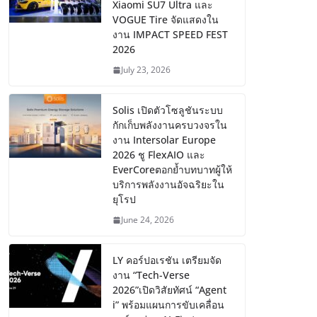
Xiaomi SU7 Ultra และ
VOGUE Tire จัดแสดงใน
งาน IMPACT SPEED FEST
2026
July 23, 2026
Solis เปิดตัวโซลูชันระบบ
กักเก็บพลังงานครบวงจรใน
งาน Intersolar Europe
2026 ชู FlexAIO และ
EverCoreตอกย้ำบทบาทผู้ให้
บริการพลังงานอัจฉริยะใน
ยุโรป
June 24, 2026
LY คอร์ปอเรชัน เตรียมจัด
งาน “Tech-Verse
2026”เปิดวิสัยทัศน์ “Agent
i” พร้อมแผนการขับเคลื่อน