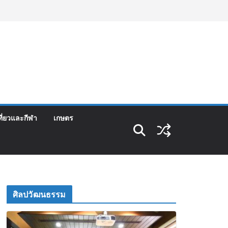
ที่ยวและกีฬา
เกษตร
ศิลปวัฒนธรรม