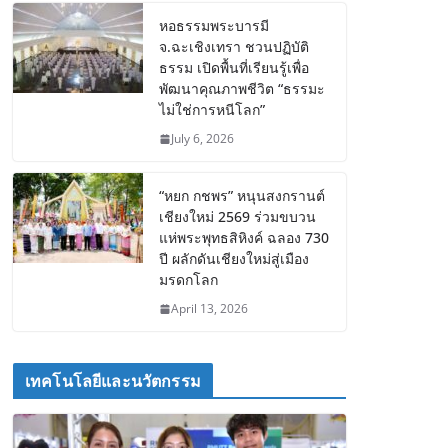
หอธรรมพระบารมี
จ.ฉะเชิงเทรา ชวนปฏิบัติ
ธรรม เปิดพื้นที่เรียนรู้เพื่อ
พัฒนาคุณภาพชีวิต “ธรรมะ
ไม่ใช่การหนีโลก”
July 6, 2026
“หยก กชพร” หนุนสงกรานต์
เชียงใหม่ 2569 ร่วมขบวน
แห่พระพุทธสิหิงค์ ฉลอง 730
ปี ผลักดันเชียงใหม่สู่เมือง
มรดกโลก
April 13, 2026
เทคโนโลยีและนวัตกรรม