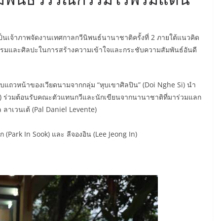
้เป็นเจ้าภาพจัดงานเทศกาลกวีนิพนธ์นานาชาติครั้งที่ 2 ภายใต้แนวคิด
กรรมและศิลปะในการสร้างความเข้าใจและกระชับความสัมพันธ์อันดี
ระดับแถวหน้าของเวียดนามจากกลุ่ม “หุบเขาศิลปิน” (Doi Nghe Si) นำ
 ร่วมต้อนรับคณะตัวแทนกวีและนักเขียนจากนานาชาติที่มาร่วมแลก
ล ลาเวนเต้ (Pal Daniel Levente)
 (Park In Sook) และ ลีจองอิน (Lee Jeong In)