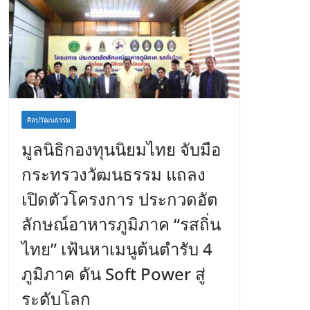
ศิลปวัฒนธรรม
มูลนิธิกองทุนนิยมไทย จับมือ
กระทรวงวัฒนธรรม แถลง
เปิดตัวโครงการ ประกวดอัต
ลักษณ์อาหารภูมิภาค “รสถิ่น
ไทย” เฟ้นหาเมนูต้นตำรับ 4
ภูมิภาค ดัน Soft Power สู่
ระดับโลก