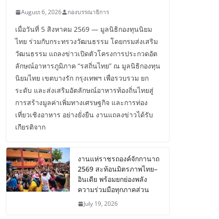
August 6, 2026
กองบรรณาธิการ
เมื่อวันที่ 5 สิงหาคม 2569 — มูลนิธิกองทุนนิยม
ไทย ร่วมกับกระทรวงวัฒนธรรม โดยกรมส่งเสริม
วัฒนธรรม แถลงข่าวเปิดตัวโครงการประกวดอัต
ลักษณ์อาหารภูมิภาค “รสถิ่นไทย” ณ มูลนิธิกองทุน
นิยมไทย เขตบางรัก กรุงเทพฯ เพื่อรวบรวม ยก
ระดับ และส่งเสริมอัตลักษณ์อาหารท้องถิ่นไทยสู่
การสร้างมูลค่าเพิ่มทางเศรษฐกิจ และการท่อง
เที่ยวเชิงอาหาร อย่างยั่งยืน งานแถลงข่าวได้รับ
เกียรติจาก
งานแห่ราชรถองค์จักกานาถ
2569 สะท้อนมิตรภาพไทย–
อินเดีย พร้อมยกย่องพลัง
ความร่วมมือทุกภาคส่วน
July 19, 2026