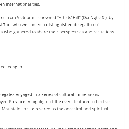
n international ties.
es from Vietnam’s renowned “Artists’ Hill” (Doi Nghe Si), by
Ai Tho, who welcomed a distinguished delegation of
nts who gathered to share their perspectives and recitations
Lee Jeong In
elegates engaged in a series of cultural immersions,
guyen Province. A highlight of the event featured collective
 Mountain , a site revered as the ancestral and spiritual