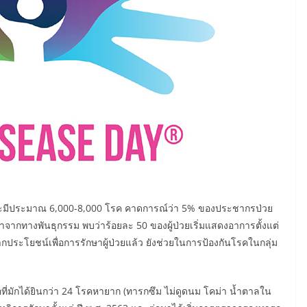
ะมีประมาณ 6,000-8,000 โรค คาดการณ์ว่า 5% ของประชากรป่วย
ากทางพันธุกรรม พบว่าร้อยละ 50 ของผู้ป่วยเริ่มแสดงอาการตั้งแต่
ระโยชน์เพื่อการรักษาผู้ป่วยแล้ว ยังช่วยในการป้องกันโรคในกลุ่ม
ี่มักได้ยินกว่า 24 โรคหายาก (ทารกซึม ไม่ดูดนม โคม่า น้ำตาลใน