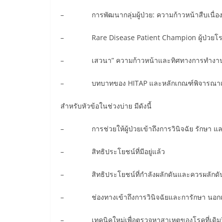
– การพัฒนากลุ่มผู้ป่วย: ความก้าวหน้าสืบเนื่อง
– Rare Disease Patient Champion ผู้ป่วยโร
– เสวนา” ความก้าวหน้าและทิศทางการทำงานขอ
– บทบาทของ HITAP และหลักเกณฑ์พิจารณาเกี
สำหรับหัวข้อในช่วงบ่าย มีดังนี้
– การช่วยให้ผู้ป่วยเข้าถึงการวินิจฉัย รักษา แ
– สิทธิประโยชน์ที่มีอยู่แล้ว
– สิทธิประโยชน์ที่กำลังผลักดันและควรผลักดั
– ช่องทางเข้าถึงการวินิจฉัยและการักษา นอกเหนื
– เทคนิคใหม่เพื่อตรวจหาสาเหตุของโรคที่เดิมวิน