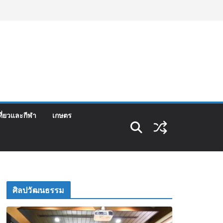
ที่ยวและกีฬา
เกษตร
ศิลปวัฒนธรรม