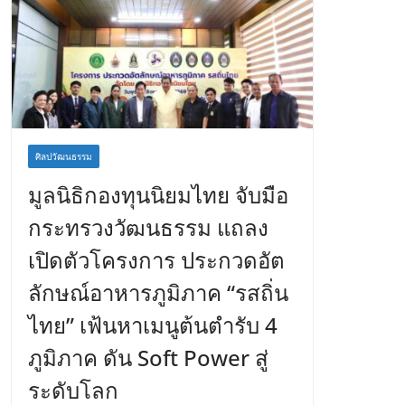
ศิลปวัฒนธรรม
มูลนิธิกองทุนนิยมไทย จับมือ
กระทรวงวัฒนธรรม แถลง
เปิดตัวโครงการ ประกวดอัต
ลักษณ์อาหารภูมิภาค “รสถิ่น
ไทย” เฟ้นหาเมนูต้นตำรับ 4
ภูมิภาค ดัน Soft Power สู่
ระดับโลก