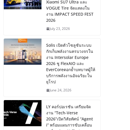
Xiaomi SU7 Ultra และ
VOGUE Tire จัดแสดงใน
งาน IMPACT SPEED FEST
2026
July 23, 2026
Solis เปิดตัวโซลูชันระบบ
กักเก็บพลังงานครบวงจรใน
งาน Intersolar Europe
2026 ชู FlexAIO และ
EverCoreตอกย้ำบทบาทผู้ให้
บริการพลังงานอัจฉริยะใน
ยุโรป
June 24, 2026
LY คอร์ปอเรชัน เตรียมจัด
งาน “Tech-Verse
2026”เปิดวิสัยทัศน์ “Agent
i” พร้อมแผนการขับเคลื่อน