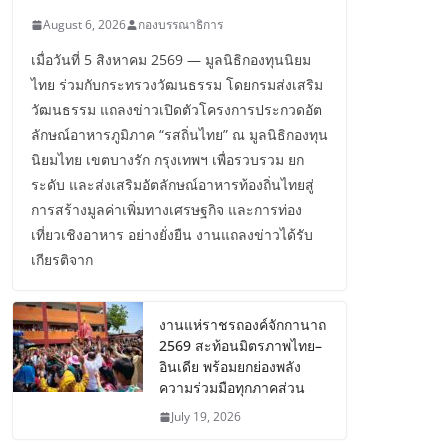
August 6, 2026
กองบรรณาธิการ
เมื่อวันที่ 5 สิงหาคม 2569 — มูลนิธิกองทุนนิยม
ไทย ร่วมกับกระทรวงวัฒนธรรม โดยกรมส่งเสริม
วัฒนธรรม แถลงข่าวเปิดตัวโครงการประกวดอัต
ลักษณ์อาหารภูมิภาค “รสถิ่นไทย” ณ มูลนิธิกองทุน
นิยมไทย เขตบางรัก กรุงเทพฯ เพื่อรวบรวม ยก
ระดับ และส่งเสริมอัตลักษณ์อาหารท้องถิ่นไทยสู่
การสร้างมูลค่าเพิ่มทางเศรษฐกิจ และการท่อง
เที่ยวเชิงอาหาร อย่างยั่งยืน งานแถลงข่าวได้รับ
เกียรติจาก
งานแห่ราชรถองค์จักกานาถ
2569 สะท้อนมิตรภาพไทย–
อินเดีย พร้อมยกย่องพลัง
ความร่วมมือทุกภาคส่วน
July 19, 2026