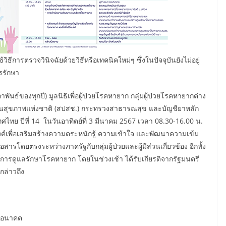
ธีการตรวจวินิจฉัยด้วยวิธีหรือเทคนิคใหม่ๆ ซึ่งในปัจจุบันยังไม่อยู่
รรักษา
ธ์ของทุกปี) มูลนิธิเพื่อผู้ป่วยโรคหายาก กลุ่มผู้ป่วยโรคหายากต่าง
กันสุขภาพแห่งชาติ (สปสช.) กระทรวงสาธารณสุข และบัญชียาหลัก
ไทย ปีที่ 14 ในวันอาทิตย์ที่ 3 มีนาคม 2567 เวลา 08.30-16.00 น.
งค์เพื่อเสริมสร้างความตระหนักรู้ ความเข้าใจ และพัฒนาความเข้ม
่อสารโดยตรงระหว่างภาครัฐกับกลุ่มผู้ป่วยและผู้มีส่วนเกี่ยวข้อง อีกทั้ง
รดูแลรักษาโรคหายาก โดยในช่วงเช้า ได้รับเกียรติจากรัฐมนตรี
ล่าวถึง
อนาคต