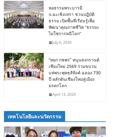
หอธรรมพระบารมี
จ.ฉะเชิงเทรา ชวนปฏิบัติ
ธรรม เปิดพื้นที่เรียนรู้เพื่อ
พัฒนาคุณภาพชีวิต “ธรรมะ
ไม่ใช่การหนีโลก”
July 6, 2026
“หยก กชพร” หนุนสงกรานต์
เชียงใหม่ 2569 ร่วมขบวน
แห่พระพุทธสิหิงค์ ฉลอง 730
ปี ผลักดันเชียงใหม่สู่เมือง
มรดกโลก
April 13, 2026
เทคโนโลยีและนวัตกรรม