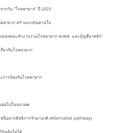
จากวัน “โรคหายาก” ปี 2023
คหายาก สร้างแรงบันดาลใจ
งคณะทำงานร่วมโรคหายาก สปสช. และบัญชียาหลัก”
่ยวกับโรคหายาก
ละการป้องกันโรคหายาก
นต่อไปในอนาคต
อจากสิทธิการรักษาปกติ (Alternative pathway)
ิจฉัยไม่ได้