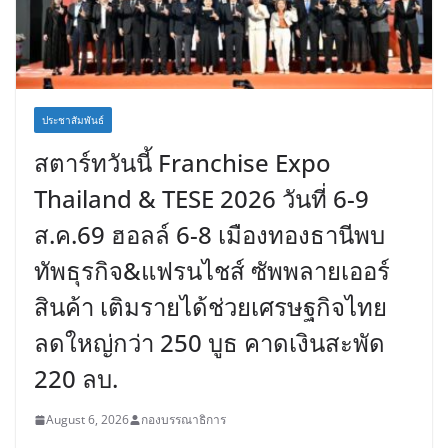
ประชาสัมพันธ์
สตาร์ทวันนี้ Franchise Expo
Thailand & TESE 2026 วันที่ 6-9
ส.ค.69 ฮอลล์ 6-8 เมืองทองธานีพบ
ทัพธุรกิจ&แฟรนไชส์ ซัพพลายเออร์
สินค้า เติมรายได้ช่วยเศรษฐกิจไทย
ลดใหญ่กว่า 250 บูธ คาดเงินสะพัด
220 ลบ.
August 6, 2026
กองบรรณาธิการ