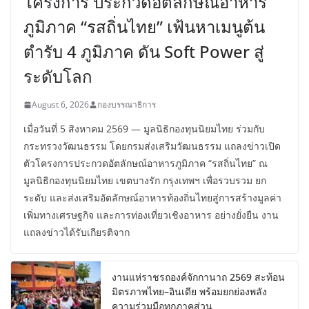
โครงการ ประกวดอัตลักษณ์อาหาร
ภูมิภาค “รสถิ่นไทย” เฟ้นหาเมนูต้น
ตำรับ 4 ภูมิภาค ดัน Soft Power สู่
ระดับโลก
August 6, 2026
กองบรรณาธิการ
เมื่อวันที่ 5 สิงหาคม 2569 — มูลนิธิกองทุนนิยมไทย ร่วมกับ
กระทรวงวัฒนธรรม โดยกรมส่งเสริมวัฒนธรรม แถลงข่าวเปิด
ตัวโครงการประกวดอัตลักษณ์อาหารภูมิภาค “รสถิ่นไทย” ณ
มูลนิธิกองทุนนิยมไทย เขตบางรัก กรุงเทพฯ เพื่อรวบรวม ยก
ระดับ และส่งเสริมอัตลักษณ์อาหารท้องถิ่นไทยสู่การสร้างมูลค่า
เพิ่มทางเศรษฐกิจ และการท่องเที่ยวเชิงอาหาร อย่างยั่งยืน งาน
แถลงข่าวได้รับเกียรติจาก
งานแห่ราชรถองค์จักกานาถ 2569 สะท้อน
มิตรภาพไทย–อินเดีย พร้อมยกย่องพลัง
ความร่วมมือทุกภาคส่วน