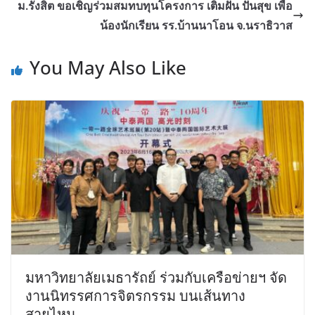
ม.รังสิต ขอเชิญร่วมสมทบทุนโครงการ เติมฝัน ปันสุข เพื่อ
น้องนักเรียน รร.บ้านนาโอน จ.นราธิวาส
You May Also Like
มหาวิทยาลัยเมธารัถย์ ร่วมกับเครือข่ายฯ จัด
งานนิทรรศการจิตรกรรม บนเส้นทาง
สายไหม