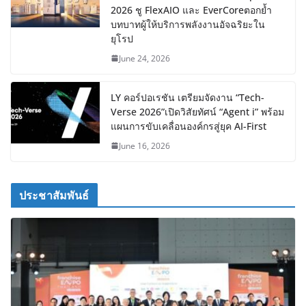
2026 ชู FlexAIO และ EverCoreตอกย้ำ
บทบาทผู้ให้บริการพลังงานอัจฉริยะใน
ยุโรป
June 24, 2026
LY คอร์ปอเรชัน เตรียมจัดงาน “Tech-
Verse 2026”เปิดวิสัยทัศน์ “Agent i” พร้อม
แผนการขับเคลื่อนองค์กรสู่ยุค AI-First
June 16, 2026
ประชาสัมพันธ์