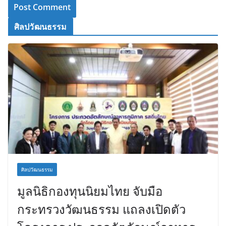
ศิลปวัฒนธรรม
ศิลปวัฒนธรรม
มูลนิธิกองทุนนิยมไทย จับมือ
กระทรวงวัฒนธรรม แถลงเปิดตัว