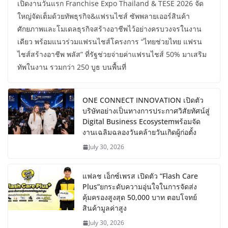
เปิดงานวันแรก Franchise Expo Thailand & TESE 2026 จัด
ใหญ่จัดเต็มด้วยทัพธุรกิจ&แฟรนไชส์ ซัพพลายเออร์สินค้า
ศักยภาพและโมเดลธุรกิจสร้างอาชีพไว้อย่างครบวงจรในงาน
เดียว พร้อมแนวร่วมแฟรนไชส์โครงการ “ไทยช่วยไทย แฟรน
ไชส์สร้างอาชีพ พลัส” ที่รัฐช่วยจ่ายค่าแฟรนไชส์ 50% มาเสริม
ทัพในงาน รวมกว่า 250 บูธ บนพื้นที่
ONE CONNECT INNOVATION เปิดตัว
บริษัทอย่างเป็นทางการประกาศวิสัยทัศน์สู่
Digital Business Ecosystemพร้อมจัด
งานเฉลิมฉลองวันคล้ายวันเกิดผู้ก่อตั้ง
July 30, 2026
แฟลช เอ็กซ์เพรส เปิดตัว “Flash Care
Plus”ยกระดับความอุ่นใจในการจัดส่ง
คุ้มครองสูงสุด 50,000 บาท ตอบโจทย์
สินค้ามูลค่าสูง
July 30, 2026