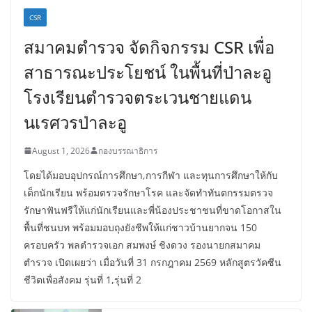
CSR
สมาคมตำรวจ จัดกิจกรรม CSR เพื่อ
สาธารณะประโยชน์ ในพื้นที่ป่าละอู
โรงเรียนตำรวจตระเวนชายแดน
นเรศวรป่าละอู
August 1, 2026
กองบรรณาธิการ
โดยได้มอบอุปกรณ์การศึกษา,การกีฬา และทุนการศึกษาให้กับ
เด็กนักเรียน พร้อมตรวจรักษาโรค และจัดทำทันตกรรมตรวจ
รักษาฟันฟรีให้แก่นักเรียนและพี่น้องประชาชนที่ขาดโอกาสใน
พื้นที่ชนบท พร้อมมอบถุงยังชีพให้แก่ชาวบ้านยากจน 150
ครอบครัว พลตำรวจเอก สมพงษ์ ชิงดวง รองนายกสมาคม
ตำรวจ เปิดเผยว่า เมื่อวันที่ 31 กรกฎาคม 2569 หลักสูตรวัคซีน
ชีวิตเพื่อสังคม รุ่นที่ 1,รุ่นที่ 2