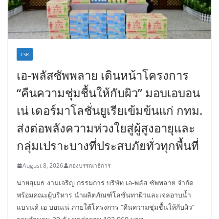
CSR
เอ-พลัสซัพพลาย เดินหน้าโครงการ
“คืนความชุ่มชื้นให้กับผิว” มอบเอบอน
เน่ เดอร์มาโลชั่นยูเรียเข้มข้นแก่ กทม.
ส่งต่อพลังความห่วงใยสู่ผู้สูงอายุและ
กลุ่มเปราะบางที่ประสบภัยทั่วทุกพื้นที่
August 8, 2026
กองบรรณาธิการ
นายสุเมธ งามเจริญ กรรมการ บริษัท เอ-พลัส ซัพพลาย จำกัด
พร้อมคณะผู้บริหาร นำผลิตภัณฑ์โลชั่นทาผิวและเจลอาบน้ำ
แบรนด์ เอ บอนเน่ ภายใต้โครงการ “คืนความชุ่มชื้นให้กับผิว”