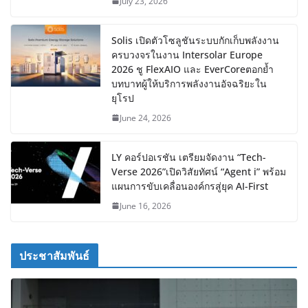
July 23, 2026
Solis เปิดตัวโซลูชันระบบกักเก็บพลังงาน
ครบวงจรในงาน Intersolar Europe
2026 ชู FlexAIO และ EverCoreตอกย้ำ
บทบาทผู้ให้บริการพลังงานอัจฉริยะใน
ยุโรป
June 24, 2026
LY คอร์ปอเรชัน เตรียมจัดงาน “Tech-
Verse 2026”เปิดวิสัยทัศน์ “Agent i” พร้อม
แผนการขับเคลื่อนองค์กรสู่ยุค AI-First
June 16, 2026
ประชาสัมพันธ์