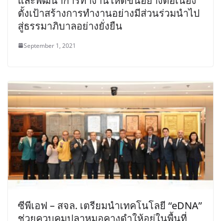
และพัฒนาการทำงานให้ดีขึ้นอย่างต่อเนื่อง
ตั้งเป้าสร้างการทำงานอย่างมีส่วนร่วมนำไป
สู่ธรรมาภิบาลอย่างยั่งยืน
September 1, 2021
ซีพีเอฟ – สจล. เตรียมนำเทคโนโลยี “eDNA”
ช่วยควบคุมปลาหมอคางดำให้อยู่ในพื้นที่