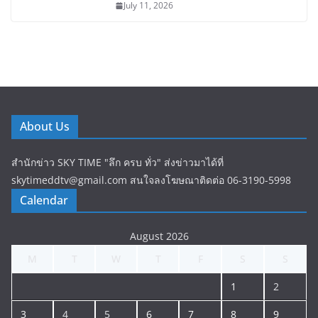
July 11, 2026
About Us
สำนักข่าว SKY TIME "ลึก ครบ ทั่ว" ส่งข่าวมาได้ที่
skytimeddtv@gmail.com สนใจลงโฆษณาติดต่อ 06-3190-5998
Calendar
August 2026
M
T
W
T
F
S
S
1
2
3
4
5
6
7
8
9