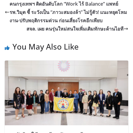
คนกรุงเทพฯ ติดอันดับโลก “Work ไร้ Balance” แพทย์
รพ.วิมุต ชี้ ระวังเป็น “ภาวะสมองล้า” ไม่รู้ตัว! แนะหยุดโหม
งาน-ปรับพฤติกรรมด่วน ก่อนเสี่ยงโรคอีกเพียบ
สจล. เผย คนรุ่นใหม่สนใจเพิ่มเติมทักษะด้านไอที
You May Also Like