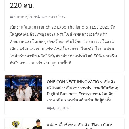
220 ลบ.
August 6, 2026
กองบรรณาธิการ
เปิดงานวันแรก Franchise Expo Thailand & TESE 2026 จัด
ใหญ่จัดเต็มด้วยทัพธุรกิจ&แฟรนไชส์ ซัพพลายเออร์สินค้า
ศักยภาพและโมเดลธุรกิจสร้างอาชีพไว้อย่างครบวงจรในงาน
เดียว พร้อมแนวร่วมแฟรนไชส์โครงการ “ไทยช่วยไทย แฟรน
ไชส์สร้างอาชีพ พลัส” ที่รัฐช่วยจ่ายค่าแฟรนไชส์ 50% มาเสริม
ทัพในงาน รวมกว่า 250 บูธ บนพื้นที่
ONE CONNECT INNOVATION เปิดตัว
บริษัทอย่างเป็นทางการประกาศวิสัยทัศน์สู่
Digital Business Ecosystemพร้อมจัด
งานเฉลิมฉลองวันคล้ายวันเกิดผู้ก่อตั้ง
July 30, 2026
แฟลช เอ็กซ์เพรส เปิดตัว “Flash Care