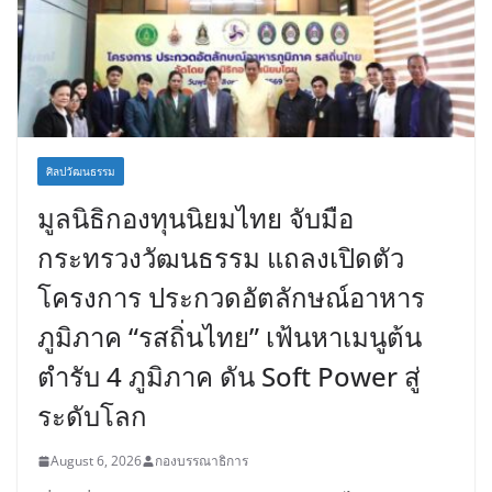
ศิลปวัฒนธรรม
มูลนิธิกองทุนนิยมไทย จับมือ
กระทรวงวัฒนธรรม แถลงเปิดตัว
โครงการ ประกวดอัตลักษณ์อาหาร
ภูมิภาค “รสถิ่นไทย” เฟ้นหาเมนูต้น
ตำรับ 4 ภูมิภาค ดัน Soft Power สู่
ระดับโลก
August 6, 2026
กองบรรณาธิการ