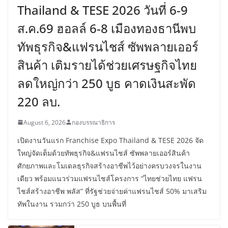
Thailand & TESE 2026 วันที่ 6-9
ส.ค.69 ฮอลล์ 6-8 เมืองทองธานีพบ
ทัพธุรกิจ&แฟรนไชส์ ซัพพลายเออร์
สินค้า เติมรายได้ช่วยเศรษฐกิจไทย
ลดใหญ่กว่า 250 บูธ คาดเงินสะพัด
220 ลบ.
August 6, 2026
กองบรรณาธิการ
เปิดงานวันแรก Franchise Expo Thailand & TESE 2026 จัด
ใหญ่จัดเต็มด้วยทัพธุรกิจ&แฟรนไชส์ ซัพพลายเออร์สินค้า
ศักยภาพและโมเดลธุรกิจสร้างอาชีพไว้อย่างครบวงจรในงาน
เดียว พร้อมแนวร่วมแฟรนไชส์โครงการ “ไทยช่วยไทย แฟรน
ไชส์สร้างอาชีพ พลัส” ที่รัฐช่วยจ่ายค่าแฟรนไชส์ 50% มาเสริม
ทัพในงาน รวมกว่า 250 บูธ บนพื้นที่