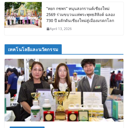
“หยก กชพร” หนุนสงกรานต์เชียงใหม่
2569 ร่วมขบวนแห่พระพุทธสิหิงค์ ฉลอง
730 ปี ผลักดันเชียงใหม่สู่เมืองมรดกโลก
April 13, 2026
เทคโนโลยีและนวัตกรรม