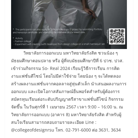
วิทยาลัยการออกแบบ มหาวิทยาลัยรังสิต ชวนน้อง ๆ
มัธยมศึกษาตอนปลาย หรือ ผู้ที่จบมัธยมศึกษาปีที่ 6 ปวช. ปวส.
เข้าร่วมกิจกรรม So- Real 2024 เรียนรู้วิธีการเรียน การคิด
งานแฟชั่นดีไซน์ โดยไม่มีค่าใช้จ่าย โดยน้อง ๆ จะได้ทดลอง
สร้างผลงานแฟชั่นจากคอลลาจสู่หุ่นตัวเล็ก นำเสนอผลงานการ
ออกแบบ และเปิดโอกาสสัมภาษณ์ยื่นพอร์ตสำหรับผู้ต้องการ
สมัครทุนเรียนต่อระดับปริญญาตรีสาขาแฟชั่นดีไซน์ กิจกรรม
จัดขึ้น ในวันศุกร์ที่ 1 เมษายน 2567 เวลา 9:00 – 16:00 น. ณ
วิทยาลัยการออกแบบ (อาคาร 8) มหาวิทยาลัยรังสิต สำหรับผู้
สนใจเรียนสามารถสอบถามรายละเอียด Line :
@collegeofdesignrsu โทร. 02-791-6000 ต่อ 3631, 3634