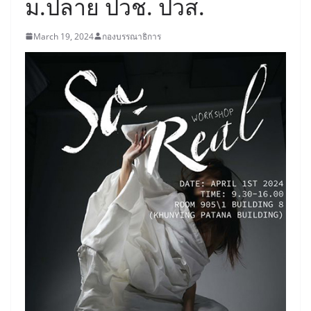
ม.ปลาย ปวช. ปวส.
March 19, 2024
กองบรรณาธิการ