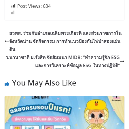
Post Views:
634
สวพส. ร่วมกับอำเภอเฉลิมพระเกียรติ และส่วนราชการใน
จังหวัดน่าน จัดกิจกรรม การทำแนวป้องกันไฟป่าสองแผ่น
ดิน
ว.นานาชาติ ม.รังสิต จัดสัมมนา MIDB: “ทำความรู้จัก ESG
และการวิเคราะห์ข้อมูล ESG ในทางปฏิบัติ”
You May Also Like