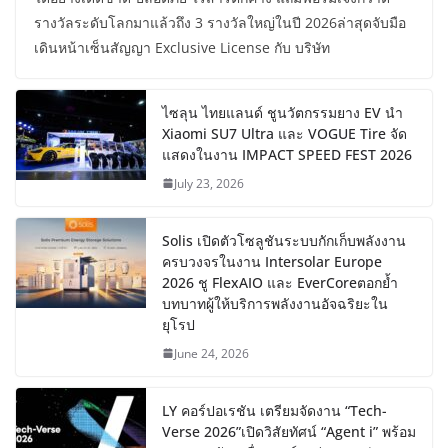
รางวัลระดับโลกมาแล้วถึง 3 รางวัลใหญ่ในปี 2026ล่าสุดจับมือ
เดินหน้าเซ็นสัญญา Exclusive License กับ บริษัท
ไซลุน ไทยแลนด์ ชูนวัตกรรมยาง EV นำ
Xiaomi SU7 Ultra และ VOGUE Tire จัด
แสดงในงาน IMPACT SPEED FEST 2026
July 23, 2026
Solis เปิดตัวโซลูชันระบบกักเก็บพลังงาน
ครบวงจรในงาน Intersolar Europe
2026 ชู FlexAIO และ EverCoreตอกย้ำ
บทบาทผู้ให้บริการพลังงานอัจฉริยะใน
ยุโรป
June 24, 2026
LY คอร์ปอเรชัน เตรียมจัดงาน “Tech-
Verse 2026”เปิดวิสัยทัศน์ “Agent i” พร้อม