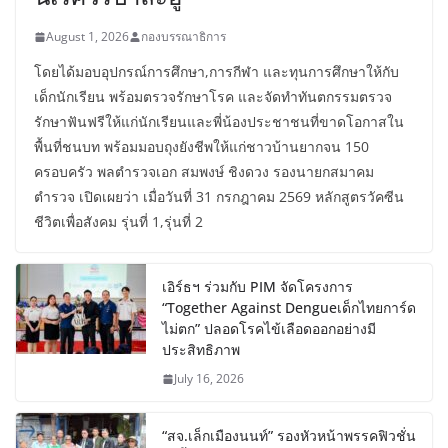
August 1, 2026
กองบรรณาธิการ
โดยได้มอบอุปกรณ์การศึกษา,การกีฬา และทุนการศึกษาให้กับ
เด็กนักเรียน พร้อมตรวจรักษาโรค และจัดทำทันตกรรมตรวจ
รักษาฟันฟรีให้แก่นักเรียนและพี่น้องประชาชนที่ขาดโอกาสใน
พื้นที่ชนบท พร้อมมอบถุงยังชีพให้แก่ชาวบ้านยากจน 150
ครอบครัว พลตำรวจเอก สมพงษ์ ชิงดวง รองนายกสมาคม
ตำรวจ เปิดเผยว่า เมื่อวันที่ 31 กรกฎาคม 2569 หลักสูตรวัคซีน
ชีวิตเพื่อสังคม รุ่นที่ 1,รุ่นที่ 2
เอิร์ธฯ ร่วมกับ PIM จัดโครงการ
“Together Against Dengueเด็กไทยการ์ด
ไม่ตก” ปลอดโรคไข้เลือดออกอย่างมี
ประสิทธิภาพ
July 16, 2026
“สจ.เล็กเมืองนนท์” รองหัวหน้าพรรคฟิวชั่น