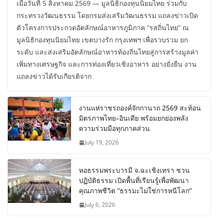
เมื่อวันที่ 5 สิงหาคม 2569 — มูลนิธิกองทุนนิยมไทย ร่วมกับ
กระทรวงวัฒนธรรม โดยกรมส่งเสริมวัฒนธรรม แถลงข่าวเปิด
ตัวโครงการประกวดอัตลักษณ์อาหารภูมิภาค “รสถิ่นไทย” ณ
มูลนิธิกองทุนนิยมไทย เขตบางรัก กรุงเทพฯ เพื่อรวบรวม ยก
ระดับ และส่งเสริมอัตลักษณ์อาหารท้องถิ่นไทยสู่การสร้างมูลค่า
เพิ่มทางเศรษฐกิจ และการท่องเที่ยวเชิงอาหาร อย่างยั่งยืน งาน
แถลงข่าวได้รับเกียรติจาก
งานแห่ราชรถองค์จักกานาถ 2569 สะท้อน
มิตรภาพไทย–อินเดีย พร้อมยกย่องพลัง
ความร่วมมือทุกภาคส่วน
July 19, 2026
หอธรรมพระบารมี จ.ฉะเชิงเทรา ชวน
ปฏิบัติธรรม เปิดพื้นที่เรียนรู้เพื่อพัฒนา
คุณภาพชีวิต “ธรรมะไม่ใช่การหนีโลก”
July 6, 2026