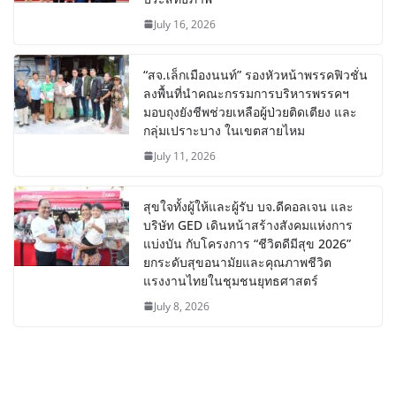
July 16, 2026
“สจ.เล็กเมืองนนท์” รองหัวหน้าพรรคฟิวชั่น
ลงพื้นที่นำคณะกรรมการบริหารพรรคฯ
มอบถุงยังชีพช่วยเหลือผู้ป่วยติดเตียง และ
กลุ่มเปราะบาง ในเขตสายไหม
July 11, 2026
สุขใจทั้งผู้ให้และผู้รับ บจ.ดีคอลเจน และ
บริษัท GED เดินหน้าสร้างสังคมแห่งการ
แบ่งบัน​ กับโครงการ “ชีวิตดีมีสุข 2026”
ยกระดับสุขอนามัยและคุณภาพชีวิต
แรงงานไทยในชุมชนยุทธศาสตร์
July 8, 2026