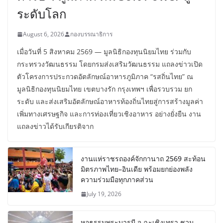
ระดับโลก
August 6, 2026
กองบรรณาธิการ
เมื่อวันที่ 5 สิงหาคม 2569 — มูลนิธิกองทุนนิยมไทย ร่วมกับ
กระทรวงวัฒนธรรม โดยกรมส่งเสริมวัฒนธรรม แถลงข่าวเปิด
ตัวโครงการประกวดอัตลักษณ์อาหารภูมิภาค “รสถิ่นไทย” ณ
มูลนิธิกองทุนนิยมไทย เขตบางรัก กรุงเทพฯ เพื่อรวบรวม ยก
ระดับ และส่งเสริมอัตลักษณ์อาหารท้องถิ่นไทยสู่การสร้างมูลค่า
เพิ่มทางเศรษฐกิจ และการท่องเที่ยวเชิงอาหาร อย่างยั่งยืน งาน
แถลงข่าวได้รับเกียรติจาก
งานแห่ราชรถองค์จักกานาถ 2569 สะท้อน
มิตรภาพไทย–อินเดีย พร้อมยกย่องพลัง
ความร่วมมือทุกภาคส่วน
July 19, 2026
หอธรรมพระบารมี จ.ฉะเชิงเทรา ชวน