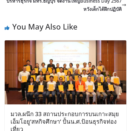
บริหารธุรกิจ มทร.ธัญบุรี จัดงานใหญ่Business Day 2567
หวังเด็กได้ฝึกปฏิบัติ
You May Also Like
มวล.ผนึก 33 สถานประกอบการบนเกาะสมุย
เอ็มโอยู‘สหกิจศึกษา’ ปั้นน.ศ.ป้อนธุรกิจท่อง
เที่ยว