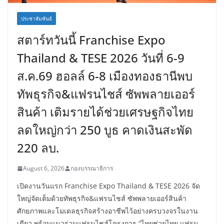
ประชาสัมพันธ์
สตาร์ทวันนี้ Franchise Expo
Thailand & TESE 2026 วันที่ 6-9
ส.ค.69 ฮอลล์ 6-8 เมืองทองธานีพบ
ทัพธุรกิจ&แฟรนไชส์ ซัพพลายเออร์
สินค้า เติมรายได้ช่วยเศรษฐกิจไทย
ลดใหญ่กว่า 250 บูธ คาดเงินสะพัด
220 ลบ.
August 6, 2026
กองบรรณาธิการ
เปิดงานวันแรก Franchise Expo Thailand & TESE 2026 จัด
ใหญ่จัดเต็มด้วยทัพธุรกิจ&แฟรนไชส์ ซัพพลายเออร์สินค้า
ศักยภาพและโมเดลธุรกิจสร้างอาชีพไว้อย่างครบวงจรในงาน
เดียว พร้อมแนวร่วมแฟรนไชส์โครงการ “ไทยช่วยไทย แฟรน