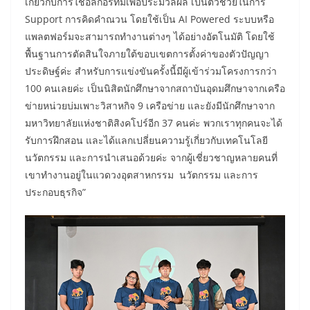
เกี่ยวกับการใช้อัลกอริทึมเพื่อประมวลผล เป็นตัวช่วยในการ
Support การคิดคำณวน โดยใช้เป็น AI Powered ระบบหรือ
แพลตฟอร์มจะสามารถทำงานต่างๆ ได้อย่างอัตโนมัติ โดยใช้
พื้นฐานการตัดสินใจภายใต้ขอบเขตการตั้งค่าของตัวปัญญา
ประดิษฐ์ค่ะ สำหรับการแข่งขันครั้งนี้มีผู้เข้าร่วมโครงการกว่า
100 คนเลยค่ะ เป็นนิสิตนักศึกษาจากสถาบันอุดมศึกษาจากเครือ
ข่ายหน่วยบ่มเพาะวิสาหกิจ 9 เครือข่าย และยังมีนักศึกษาจาก
มหาวิทยาลัยแห่งชาติสิงคโปร์อีก 37 คนค่ะ พวกเราทุกคนจะได้
รับการฝึกสอน และได้แลกเปลี่ยนความรู้เกี่ยวกับเทคโนโลยี
นวัตกรรม และการนำเสนอด้วยค่ะ จากผู้เชี่ยวชาญหลายคนที่
เขาทำงานอยู่ในแวดวงอุตสาหกรรม นวัตกรรม และการ
ประกอบธุรกิจ”