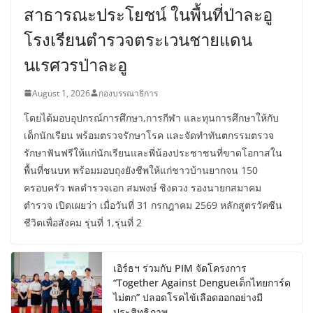
สาธารณะประโยชน์ ในพื้นที่ป่าละอู
โรงเรียนตำรวจตระเวนชายแดน
นเรศวรป่าละอู
August 1, 2026
กองบรรณาธิการ
โดยได้มอบอุปกรณ์การศึกษา,การกีฬา และทุนการศึกษาให้กับ
เด็กนักเรียน พร้อมตรวจรักษาโรค และจัดทำทันตกรรมตรวจ
รักษาฟันฟรีให้แก่นักเรียนและพี่น้องประชาชนที่ขาดโอกาสใน
พื้นที่ชนบท พร้อมมอบถุงยังชีพให้แก่ชาวบ้านยากจน 150
ครอบครัว พลตำรวจเอก สมพงษ์ ชิงดวง รองนายกสมาคม
ตำรวจ เปิดเผยว่า เมื่อวันที่ 31 กรกฎาคม 2569 หลักสูตรวัคซีน
ชีวิตเพื่อสังคม รุ่นที่ 1,รุ่นที่ 2
เอิร์ธฯ ร่วมกับ PIM จัดโครงการ
“Together Against Dengueเด็กไทยการ์ด
ไม่ตก” ปลอดโรคไข้เลือดออกอย่างมี
ประสิทธิภาพ