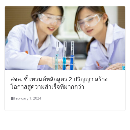
สจล. ชี้ เทรนด์หลักสูตร 2 ปริญญา สร้าง
โอกาสสู่ความสำเร็จที่มากกว่า
February 1, 2024