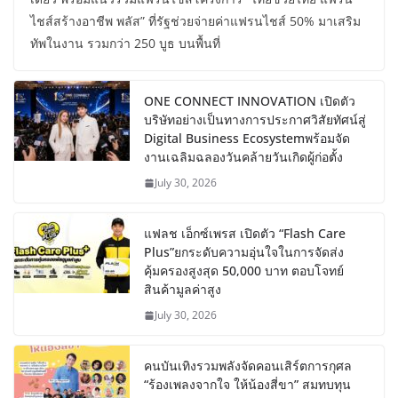
ไชส์สร้างอาชีพ พลัส” ที่รัฐช่วยจ่ายค่าแฟรนไชส์ 50% มาเสริม
ทัพในงาน รวมกว่า 250 บูธ บนพื้นที่
ONE CONNECT INNOVATION เปิดตัว
บริษัทอย่างเป็นทางการประกาศวิสัยทัศน์สู่
Digital Business Ecosystemพร้อมจัด
งานเฉลิมฉลองวันคล้ายวันเกิดผู้ก่อตั้ง
July 30, 2026
แฟลช เอ็กซ์เพรส เปิดตัว “Flash Care
Plus”ยกระดับความอุ่นใจในการจัดส่ง
คุ้มครองสูงสุด 50,000 บาท ตอบโจทย์
สินค้ามูลค่าสูง
July 30, 2026
คนบันเทิงรวมพลังจัดคอนเสิร์ตการกุศล
“ร้องเพลงจากใจ ให้น้องสี่ขา” สมทบทุน