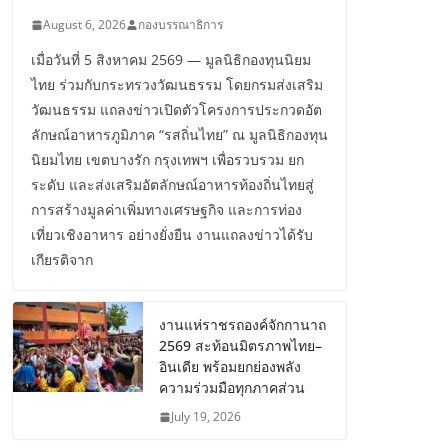
August 6, 2026
กองบรรณาธิการ
เมื่อวันที่ 5 สิงหาคม 2569 — มูลนิธิกองทุนนิยม
ไทย ร่วมกับกระทรวงวัฒนธรรม โดยกรมส่งเสริม
วัฒนธรรม แถลงข่าวเปิดตัวโครงการประกวดอัต
ลักษณ์อาหารภูมิภาค “รสถิ่นไทย” ณ มูลนิธิกองทุน
นิยมไทย เขตบางรัก กรุงเทพฯ เพื่อรวบรวม ยก
ระดับ และส่งเสริมอัตลักษณ์อาหารท้องถิ่นไทยสู่
การสร้างมูลค่าเพิ่มทางเศรษฐกิจ และการท่อง
เที่ยวเชิงอาหาร อย่างยั่งยืน งานแถลงข่าวได้รับ
เกียรติจาก
งานแห่ราชรถองค์จักกานาถ
2569 สะท้อนมิตรภาพไทย–
อินเดีย พร้อมยกย่องพลัง
ความร่วมมือทุกภาคส่วน
July 19, 2026