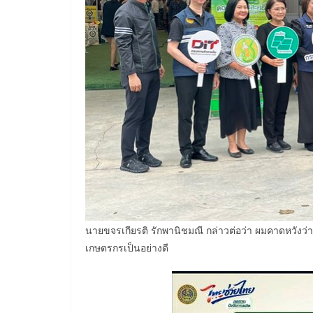
นายขจรเกียรติ รักพานิชมณี กล่าวต่อว่า ผมคาดหวังว
เกษตรกรเป็นอย่างดี