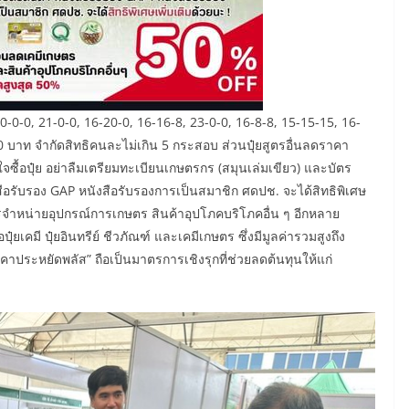
-0-0, 21-0-0, 16-20-0, 16-16-8, 23-0-0, 16-8-8, 15-15-15, 16-
าท จำกัดสิทธิคนละไม่เกิน 5 กระสอบ ส่วนปุ๋ยสูตรอื่นลดราคา
ื้อปุ๋ย อย่าลืมเตรียมทะเบียนเกษตรกร (สมุนเล่มเขียว) และบัตร
ือรับรอง GAP หนังสือรับรองการเป็นสมาชิก ศดปช. จะได้สิทธิพิเศษ
ารจำหน่ายอุปกรณ์การเกษตร สินค้าอุปโภคบริโภคอื่น ๆ อีกหลาย
เคมี ปุ๋ยอินทรีย์ ชีวภัณฑ์ และเคมีเกษตร ซึ่งมีมูลค่ารวมสูงถึง
คาประหยัดพลัส” ถือเป็นมาตรการเชิงรุกที่ช่วยลดต้นทุนให้แก่