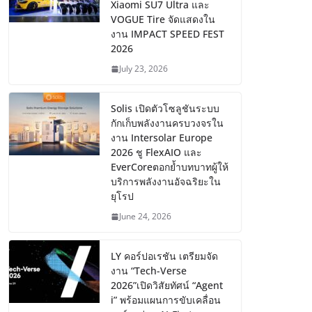
Xiaomi SU7 Ultra และ
VOGUE Tire จัดแสดงใน
งาน IMPACT SPEED FEST
2026
July 23, 2026
Solis เปิดตัวโซลูชันระบบ
กักเก็บพลังงานครบวงจรใน
งาน Intersolar Europe
2026 ชู FlexAIO และ
EverCoreตอกย้ำบทบาทผู้ให้
บริการพลังงานอัจฉริยะใน
ยุโรป
June 24, 2026
LY คอร์ปอเรชัน เตรียมจัด
งาน “Tech-Verse
2026”เปิดวิสัยทัศน์ “Agent
i” พร้อมแผนการขับเคลื่อน