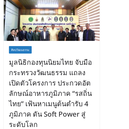
ศิลปวัฒนธรรม
มูลนิธิกองทุนนิยมไทย จับมือ
กระทรวงวัฒนธรรม แถลง
เปิดตัวโครงการ ประกวดอัต
ลักษณ์อาหารภูมิภาค “รสถิ่น
ไทย” เฟ้นหาเมนูต้นตำรับ 4
ภูมิภาค ดัน Soft Power สู่
ระดับโลก