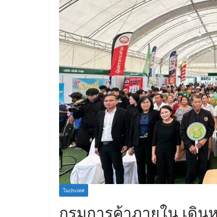
ในประเทศ
กรมการค้าภายใน เดินห