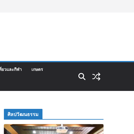
ที่ยวและกีฬา
เกษตร
ศิลปวัฒนธรรม