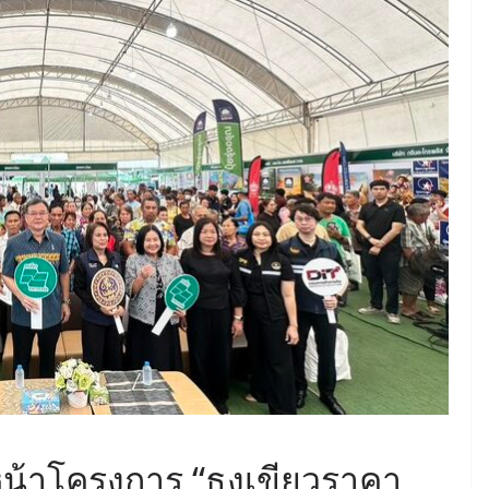
น้าโครงการ “ธงเขียวราคา