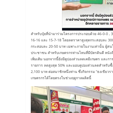
สำหรับปุ๋ยที่นำมาร่วมโครงการประกอบด้วย 46-0-0 , 30
16-16 และ 15-7-18 โดยลดราคาสูงสุดกระสอบละ 300 บ
กระสอบละ 20-50 บาท เฉพาะภายในงานเท่านั้น ผู้สนใจซ
ประชาชน สำหรับเกษตรกรท่านไหนที่มีบัตรดินดี หนังส
เพิ่มเติม นอกจากนี้ยังมีคูปองส่วนลดเคมีเกษตร และก
รายการ ลดสูงสุด 50% และมอบคูปองส่วนลดสำหรับซื้อปุ๋ย
2,100 บาท ต่อสมาชิกหนึ่งท่าน ซึ่งกิจกรรม “ธงเขียวรา
เกษตรกรได้โดยตรงในช่วงฤดูกาลผลิตนี้