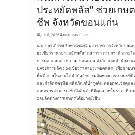
ประหยัดพลัส” ช่วยเก
ชีพ จังหวัดขอนแก่น
July 8, 2026
กองบรรณาธิการ
นายขจรเกียรติ รักพานิชมณี ผู้ว่าราชการจังหวัดขอ
ธงเขียวราคาประหยัดพลัส” กล่าวว่า กรมการค้าภายใน
การตลาดลูกค้า ธ.ก.ส. ขอนแก่น จำกัด และสำนักงา
ปัจจัยการผลิต : ธงเขียวราคาประหยัดพลัส” เพื่อช่ว
พื้นที่ ภายในงานได้นำปัจจัยการผลิตทางการเกษตรที่ม
และกำจัดศัตรูพืช ผลิตภัณฑ์บำรุงดิน ตลอดจนวัสดุแล
เกษตรกรสามารถเข้าถึงสินค้าที่มีคุณภาพในราคาที่
ผลผลิตทางการเกษตรได้อย่างยั่งยืน