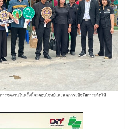
่าการจัดงานในครั้งนี้จะตอบโจทย์และลดภาระปัจจัยการผลิตให้