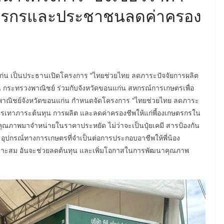
ษตรกรและประชาชนลดค่าครอง
นแก่น เป็นประธานเปิดโครงการ “ไทยช่วยไทย ลดภาระปัจจัยการผลิต
 กระทรวงพาณิชย์ ร่วมกับจังหวัดขอนแก่น สหกรณ์การเกษตรเพื่อ
นพาณิชย์จังหวัดขอนแก่น กำหนดจัดโครงการ “ไทยช่วยไทย ลดภาระ
ยบรรเทาภาระต้นทุน การผลิต และลดค่าครองชีพให้แก่พี้องเกษตรกรใน
ีคุณภาพมาจำหน่ายในราคาประหยัด ไม่ว่าจะเป็นปุ๋ยเคมี สารป้องกัน
ะอุปกรณ์ทางการเกษตรที่จำเป็นต่อการประกอบอาชีพให้พี่น้อง
เหมาะสม อันจะช่วยลดต้นทุน และเพิ่มโอกาสในการพัฒนาคุณภาพ