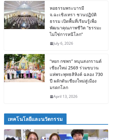
หอธรรมพระบารมี
จ.ฉะเชิงเทรา ชวนปฏิบัติ
ธรรม เปิดพื้นที่เรียนรู้เพื่อ
พัฒนาคุณภาพชีวิต “ธรรมะ
ไม่ใช่การหนีโลก”
July 6, 2026
“หยก กชพร” หนุนสงกรานต์
เชียงใหม่ 2569 ร่วมขบวน
แห่พระพุทธสิหิงค์ ฉลอง 730
ปี ผลักดันเชียงใหม่สู่เมือง
มรดกโลก
April 13, 2026
เทคโนโลยีและนวัตกรรม