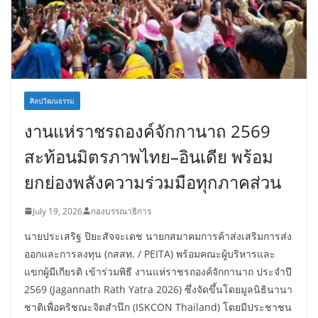
ศิลปวัฒนธรรม
งานแห่ราชรถองค์จักกานาถ 2569
สะท้อนมิตรภาพไทย–อินเดีย พร้อม
ยกย่องพลังความร่วมมือทุกภาคส่วน
July 19, 2026
กองบรรณาธิการ
นายประเสริฐ ปิยะสัจจะเดช นายกสมาคมการค้าส่งเสริมการส่ง
ออกและการลงทุน (กสสท. / PEITA) พร้อมคณะผู้บริหารและ
แขกผู้มีเกียรติ เข้าร่วมพิธี งานแห่ราชรถองค์จักกานาถ ประจำปี
2569 (Jagannath Rath Yatra 2026) ซึ่งจัดขึ้นโดยมูลนิธินานา
ชาติเพื่อคริชณะจิตสำนึก (ISKCON Thailand) โดยมีประชาชน