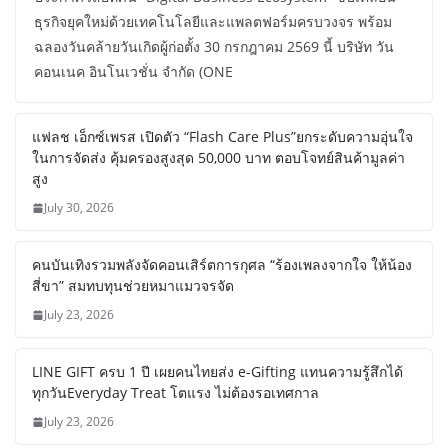
ธุรกิจยุคใหม่ด้วยเทคโนโลยีและแพลตฟอร์มครบวงจร พร้อม
ฉลองวันคล้ายวันเกิดผู้ก่อตั้ง 30 กรกฎาคม​ 2569​ นี้ บริษัท วัน
คอนเนค อินโนเวชั่น จำกัด (ONE
แฟลช เอ็กซ์เพรส เปิดตัว “Flash Care Plus”ยกระดับความอุ่นใจ
ในการจัดส่ง คุ้มครองสูงสุด 50,000 บาท ตอบโจทย์สินค้ามูลค่า
สูง
July 30, 2026
คนบันเทิงรวมพลังจัดคอนเสิร์ตการกุศล “ร้องเพลงจากใจ ให้น้อง
สี่ขา” สมทบทุนช่วยหมาแมวจรจัด
July 23, 2026
LINE GIFT ครบ 1 ปี เผยคนไทยส่ง e-Gifting แทนความรู้สึกได้
ทุกวันEveryday Treat โตแรง ไม่ต้องรอเทศกาล
July 23, 2026