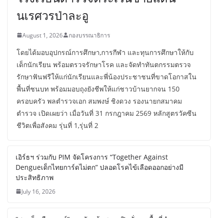
นเรศวรป่าละอู
August 1, 2026
กองบรรณาธิการ
โดยได้มอบอุปกรณ์การศึกษา,การกีฬา และทุนการศึกษาให้กับ
เด็กนักเรียน พร้อมตรวจรักษาโรค และจัดทำทันตกรรมตรวจ
รักษาฟันฟรีให้แก่นักเรียนและพี่น้องประชาชนที่ขาดโอกาสใน
พื้นที่ชนบท พร้อมมอบถุงยังชีพให้แก่ชาวบ้านยากจน 150
ครอบครัว พลตำรวจเอก สมพงษ์ ชิงดวง รองนายกสมาคม
ตำรวจ เปิดเผยว่า เมื่อวันที่ 31 กรกฎาคม 2569 หลักสูตรวัคซีน
ชีวิตเพื่อสังคม รุ่นที่ 1,รุ่นที่ 2
เอิร์ธฯ ร่วมกับ PIM จัดโครงการ “Together Against
Dengueเด็กไทยการ์ดไม่ตก” ปลอดโรคไข้เลือดออกอย่างมี
ประสิทธิภาพ
July 16, 2026