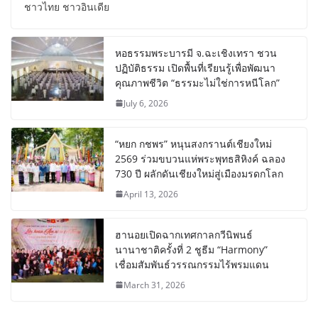
ชาวไทย ชาวอินเดีย
หอธรรมพระบารมี จ.ฉะเชิงเทรา ชวน
ปฏิบัติธรรม เปิดพื้นที่เรียนรู้เพื่อพัฒนา
คุณภาพชีวิต “ธรรมะไม่ใช่การหนีโลก”
July 6, 2026
“หยก กชพร” หนุนสงกรานต์เชียงใหม่
2569 ร่วมขบวนแห่พระพุทธสิหิงค์ ฉลอง
730 ปี ผลักดันเชียงใหม่สู่เมืองมรดกโลก
April 13, 2026
ฮานอยเปิดฉากเทศกาลกวีนิพนธ์
นานาชาติครั้งที่ 2 ชูธีม “Harmony”
เชื่อมสัมพันธ์วรรณกรรมไร้พรมแดน
March 31, 2026