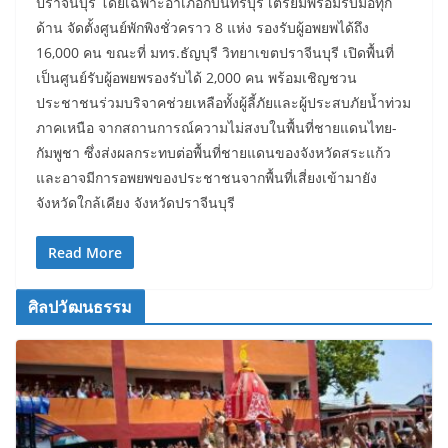
ปราจีนบุรี โดยเฉพาะอำเภอกบินทร์บุรี เตรียมพร้อมรับมือทุก
ด้าน จัดตั้งศูนย์พักพิงชั่วคราว 8 แห่ง รองรับผู้อพยพได้ถึง
16,000 คน ขณะที่ มทร.ธัญบุรี วิทยาเขตปราจีนบุรี เปิดพื้นที่
เป็นศูนย์รับผู้อพยพรองรับได้ 2,000 คน พร้อมเชิญชวน
ประชาชนร่วมบริจาคช่วยเหลือทั้งผู้ลี้ภัยและผู้ประสบภัยน้ำท่วม
ภาคเหนือ จากสถานการณ์ความไม่สงบในพื้นที่ชายแดนไทย-
กัมพูชา ซึ่งส่งผลกระทบต่อพื้นที่ชายแดนของจังหวัดสระแก้ว
และอาจมีการอพยพของประชาชนจากพื้นที่เสี่ยงเข้ามายัง
จังหวัดใกล้เคียง จังหวัดปราจีนบุรี
Read More
ศิลปวัฒนธรรม