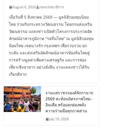
August 6, 2026
กองบรรณาธิการ
เมื่อวันที่ 5 สิงหาคม 2569 — มูลนิธิกองทุนนิยม
ไทย ร่วมกับกระทรวงวัฒนธรรม โดยกรมส่งเสริม
วัฒนธรรม แถลงข่าวเปิดตัวโครงการประกวดอัต
ลักษณ์อาหารภูมิภาค “รสถิ่นไทย” ณ มูลนิธิกองทุน
นิยมไทย เขตบางรัก กรุงเทพฯ เพื่อรวบรวม ยก
ระดับ และส่งเสริมอัตลักษณ์อาหารท้องถิ่นไทยสู่
การสร้างมูลค่าเพิ่มทางเศรษฐกิจ และการท่อง
เที่ยวเชิงอาหาร อย่างยั่งยืน งานแถลงข่าวได้รับ
เกียรติจาก
งานแห่ราชรถองค์จักกานาถ
2569 สะท้อนมิตรภาพไทย–
อินเดีย พร้อมยกย่องพลัง
ความร่วมมือทุกภาคส่วน
July 19, 2026