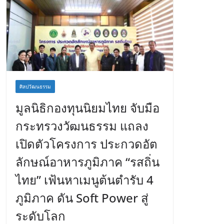
ศิลปวัฒนธรรม
มูลนิธิกองทุนนิยมไทย จับมือ
กระทรวงวัฒนธรรม แถลง
เปิดตัวโครงการ ประกวดอัต
ลักษณ์อาหารภูมิภาค “รสถิ่น
ไทย” เฟ้นหาเมนูต้นตำรับ 4
ภูมิภาค ดัน Soft Power สู่
ระดับโลก