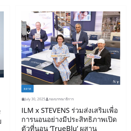
ตลาด
July 30, 2025
กองบรรณาธิการ
ILM x STEVENS ร่วมส่งเสริมเพื่อ
ร
การนอนอย่างมีประสิทธิภาพเปิด
บ
ตัวที่นอน ‘TrueBlu’ ผสาน
ม