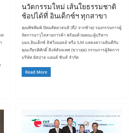
นวัตกรรมใหม่ เส้นใยธรรมชาติ
ช้อปได้ที่ อินเด็กซ์ฯ ทุกสาขา
คุณพิชพิมพ์ ปัทมสัตยาสนธิ (ที่2 จากซ้าย) รองกรรมการผู้
าท
จัดการอาวุโสสายการค้า พร้อมด้วยคณะผู้บริหาร
้า
บมจ.อินเด็กซ์ ลิฟวิ่งมอลล์ หรือ ILM แสดงความยินดีกับ
คุณเกียรติศักดิ์ สิงห์สัจจเทศ (ขวาสุด) กรรมการผู้จัดการ
บริษัท ยัสปาล แอนด์ ซันส์ จำกัด
า
Read More