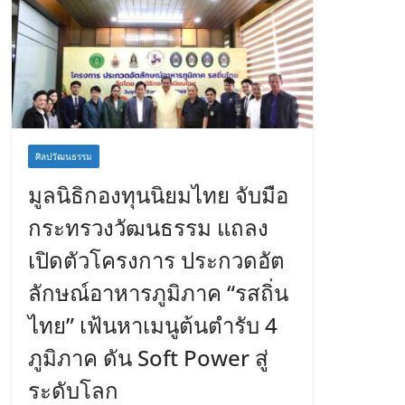
ศิลปวัฒนธรรม
มูลนิธิกองทุนนิยมไทย จับมือ
กระทรวงวัฒนธรรม แถลง
เปิดตัวโครงการ ประกวดอัต
ลักษณ์อาหารภูมิภาค “รสถิ่น
ไทย” เฟ้นหาเมนูต้นตำรับ 4
ภูมิภาค ดัน Soft Power สู่
ระดับโลก