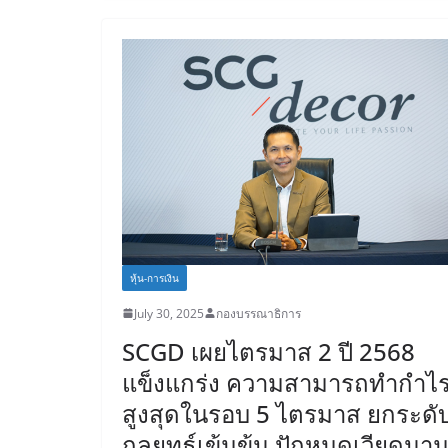
หุ้น-การเงิน
July 30, 2025
กองบรรณาธิการ
SCGD เผยไตรมาส 2 ปี 2568
แข็งแกร่ง ความสามารถทำกำไ
สูงสุดในรอบ 5 ไตรมาส ยกระดั
กลยุทธ์เข้มข้น ปักหมุดเวียดนา