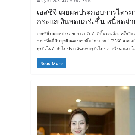
July 31, 2025
กองบรรณาธิการ
เอสซีจี เผยผลประกอบการไตรมาส 
กระแสเงินสดแกร่งขึ้น หนี้ลดจ่
เอสซีจี เผยผลประกอบการปรับตัวดีขึ้นต่อเนื่อง ครึ่งปี
ขณะที่หนี้สินสุทธิลดลงจากสิ้นไตรมาส 1/2568 ลดลงเก
ธุรกิจไม่ทำกำไร ประเมินเศรษฐกิจไทย อาเซียน และโลก
Read More