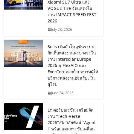
Xiaomi SU7 Ultra และ
VOGUE Tire จัดแสดงใน
งาน IMPACT SPEED FEST
2026
July 23, 2026
Solis เปิดตัวโซลูชันระบบ
กักเก็บพลังงานครบวงจรใน
งาน Intersolar Europe
2026 ชู FlexAIO และ
EverCoreตอกย้ำบทบาทผู้ให้
บริการพลังงานอัจฉริยะใน
ยุโรป
June 24, 2026
LY คอร์ปอเรชัน เตรียมจัด
งาน “Tech-Verse
2026”เปิดวิสัยทัศน์ “Agent
i” พร้อมแผนการขับเคลื่อน