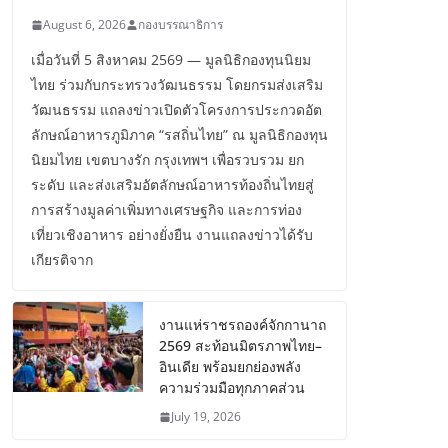
August 6, 2026
กองบรรณาธิการ
เมื่อวันที่ 5 สิงหาคม 2569 — มูลนิธิกองทุนนิยม
ไทย ร่วมกับกระทรวงวัฒนธรรม โดยกรมส่งเสริม
วัฒนธรรม แถลงข่าวเปิดตัวโครงการประกวดอัต
ลักษณ์อาหารภูมิภาค “รสถิ่นไทย” ณ มูลนิธิกองทุน
นิยมไทย เขตบางรัก กรุงเทพฯ เพื่อรวบรวม ยก
ระดับ และส่งเสริมอัตลักษณ์อาหารท้องถิ่นไทยสู่
การสร้างมูลค่าเพิ่มทางเศรษฐกิจ และการท่อง
เที่ยวเชิงอาหาร อย่างยั่งยืน งานแถลงข่าวได้รับ
เกียรติจาก
งานแห่ราชรถองค์จักกานาถ
2569 สะท้อนมิตรภาพไทย–
อินเดีย พร้อมยกย่องพลัง
ความร่วมมือทุกภาคส่วน
July 19, 2026