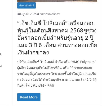
ประชาสัมพันธ์
July 30, 2025
กองบรรณาธิการ
“เอ็ชเอ็มซี โปลีเมอส์”เตรียมออก
หุ้นกู้ในเดือนสิงหาคม 2568ชูช่วง
อัตราดอกเบี้ยสำหรับรุ่นอายุ 2 ปี
และ 3 ปี 6 เดือน สวนทางดอกเบี้ย
เงินฝากขาลง
&
บริษัท เอ็ชเอ็มซี โปลีเมอส์ จำกัด หรือ “HMC Polymers”
BM
ผู้ผลิตเม็ดพลาสติกโพลีโพรพิลีน หรือ PP รายแรกและ
รายใหญ่ที่สุดในประเทศไทย และชั้นนำในภูมิภาคเอเชีย
ตะวันออกเฉียงใต้ ดำเนินธุรกิจ มายาวนานกว่า 42 ปี มีผู้
ถือหุ้นใหญ่ คือ บริษัท พีทีที
Read More