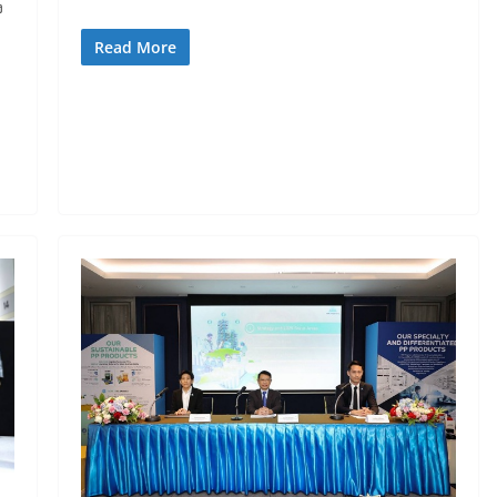
ง
Read More