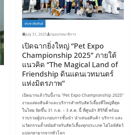
ประชาสัมพันธ์
July 31, 2025
กองบรรณาธิการ
เปิดฉากยิ่งใหญ่ “Pet Expo
Championship 2025” ภายใต้
แนวคิด “The Magical Land of
Friendship ดินแดนเวทมนตร์
แห่งมิตรภาพ”
เปิดฉากแล้ววันนี้งาน “Pet Expo Championship 2025”
งานแสดงสินค้าและบริการสำหรับสัตว์เลี้ยงที่ใหญ่ที่สุด
ในไทย จัดขึ้น 31 ก.ค. – 3 ส.ค. นี้ ที่ศูนย์ฯ สิริกิติ์ พร้อม
รวบรวมผู้ประกอบการชั้นนำ นำเสนอสินค้า บริการ และ
นวัตกรรมล้ำสมัยสำหรับสัตว์เลี้ยงทุกประเภท ไฮไลท์สัตว์
แปลกหายากจากทั่วโลก