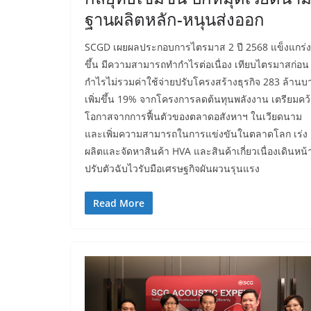
ฐานผลิตหลัก-หนุนส่งออก
SCGD เผยผลประกอบการไตรมาส 2 ปี 2568 แข็งแกร่ง
ขึ้น มีความสามารถทำกำไรต่อเนื่อง เทียบไตรมาสก่อน
กำไรไม่รวมค่าใช้จ่ายปรับโครงสร้างธุรกิจ 283 ล้านบ
เพิ่มขึ้น 19% จากโครงการลดต้นทุนพลังงาน เตรียมคว
โอกาสจากการฟื้นตัวของตลาดอสังหาฯ ในเวียดนาม
และเพิ่มความสามารถในการแข่งขันในตลาดโลก เร่ง
ผลิตและจัดหาสินค้า HVA และสินค้าเกี่ยวเนื่องเดินหน้
ปรับตัวฉับไวรับมือเศรษฐกิจผันผวนรุนแรง
Read More