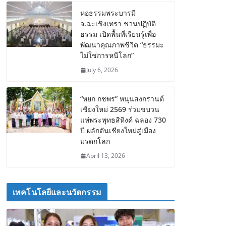
หอธรรมพระบารมี
จ.ฉะเชิงเทรา ชวนปฏิบัติ
ธรรม เปิดพื้นที่เรียนรู้เพื่อ
พัฒนาคุณภาพชีวิต “ธรรมะ
ไม่ใช่การหนีโลก”
July 6, 2026
“หยก กชพร” หนุนสงกรานต์
เชียงใหม่ 2569 ร่วมขบวน
แห่พระพุทธสิหิงค์ ฉลอง 730
ปี ผลักดันเชียงใหม่สู่เมือง
มรดกโลก
April 13, 2026
เทคโนโลยีและนวัตกรรม