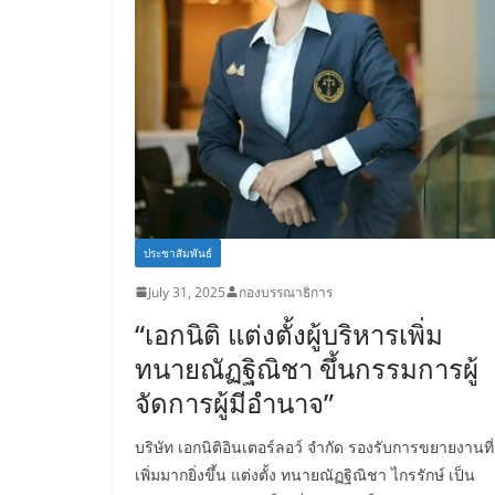
ประชาสัมพันธ์
July 31, 2025
กองบรรณาธิการ
“เอกนิติ แต่งตั้งผู้บริหารเพิ่ม
ทนายณัฏฐิณิชา ขึ้นกรรมการผู้
จัดการผู้มีอำนาจ”
บริษัท เอกนิติอินเตอร์ลอว์ จำกัด รองรับการขยายงานที่
เพิ่มมากยิ่งขึ้น แต่งตั้ง ทนายณัฏฐิณิชา ไกรรักษ์ เป็น