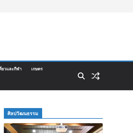
ที่ยวและกีฬา
เกษตร
ศิลปวัฒนธรรม