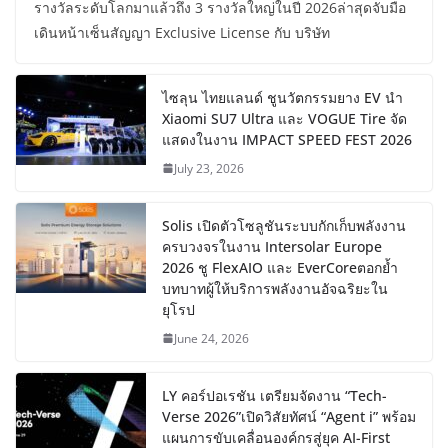
รางวัลระดับโลกมาแล้วถึง 3 รางวัลใหญ่ในปี 2026ล่าสุดจับมือ
เดินหน้าเซ็นสัญญา Exclusive License กับ บริษัท
ไซลุน ไทยแลนด์ ชูนวัตกรรมยาง EV นำ
Xiaomi SU7 Ultra และ VOGUE Tire จัด
แสดงในงาน IMPACT SPEED FEST 2026
July 23, 2026
Solis เปิดตัวโซลูชันระบบกักเก็บพลังงาน
ครบวงจรในงาน Intersolar Europe
2026 ชู FlexAIO และ EverCoreตอกย้ำ
บทบาทผู้ให้บริการพลังงานอัจฉริยะใน
ยุโรป
June 24, 2026
LY คอร์ปอเรชัน เตรียมจัดงาน “Tech-
Verse 2026”เปิดวิสัยทัศน์ “Agent i” พร้อม
แผนการขับเคลื่อนองค์กรสู่ยุค AI-First