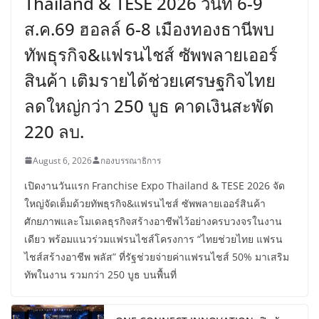
Thailand & TESE 2026 วันที่ 6-9
ส.ค.69 ฮอลล์ 6-8 เมืองทองธานีพบ
ทัพธุรกิจ&แฟรนไชส์ ซัพพลายเออร์
สินค้า เติมรายได้ช่วยเศรษฐกิจไทย
ลดใหญ่กว่า 250 บูธ คาดเงินสะพัด
220 ลบ.
August 6, 2026
กองบรรณาธิการ
เปิดงานวันแรก Franchise Expo Thailand & TESE 2026 จัด
ใหญ่จัดเต็มด้วยทัพธุรกิจ&แฟรนไชส์ ซัพพลายเออร์สินค้า
ศักยภาพและโมเดลธุรกิจสร้างอาชีพไว้อย่างครบวงจรในงาน
เดียว พร้อมแนวร่วมแฟรนไชส์โครงการ “ไทยช่วยไทย แฟรน
ไชส์สร้างอาชีพ พลัส” ที่รัฐช่วยจ่ายค่าแฟรนไชส์ 50% มาเสริม
ทัพในงาน รวมกว่า 250 บูธ บนพื้นที่