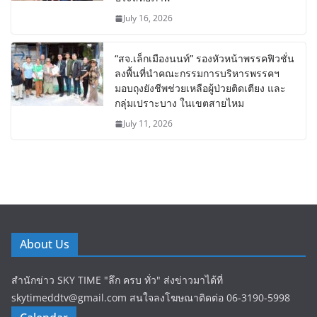
July 16, 2026
“สจ.เล็กเมืองนนท์” รองหัวหน้าพรรคฟิวชั่น
ลงพื้นที่นำคณะกรรมการบริหารพรรคฯ
มอบถุงยังชีพช่วยเหลือผู้ป่วยติดเตียง และ
กลุ่มเปราะบาง ในเขตสายไหม
July 11, 2026
About Us
สำนักข่าว SKY TIME "ลึก ครบ ทั่ว" ส่งข่าวมาได้ที่
skytimeddtv@gmail.com สนใจลงโฆษณาติดต่อ 06-3190-5998