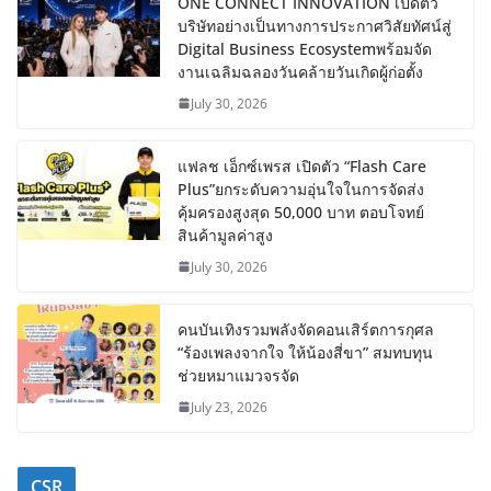
ONE CONNECT INNOVATION เปิดตัว
บริษัทอย่างเป็นทางการประกาศวิสัยทัศน์สู่
Digital Business Ecosystemพร้อมจัด
งานเฉลิมฉลองวันคล้ายวันเกิดผู้ก่อตั้ง
July 30, 2026
แฟลช เอ็กซ์เพรส เปิดตัว “Flash Care
Plus”ยกระดับความอุ่นใจในการจัดส่ง
คุ้มครองสูงสุด 50,000 บาท ตอบโจทย์
สินค้ามูลค่าสูง
July 30, 2026
คนบันเทิงรวมพลังจัดคอนเสิร์ตการกุศล
“ร้องเพลงจากใจ ให้น้องสี่ขา” สมทบทุน
ช่วยหมาแมวจรจัด
July 23, 2026
CSR