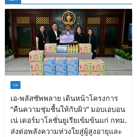
CSR
เอ-พลัสซัพพลาย เดินหน้าโครงการ
“คืนความชุ่มชื้นให้กับผิว” มอบเอบอน
เน่ เดอร์มาโลชั่นยูเรียเข้มข้นแก่ กทม.
ส่งต่อพลังความห่วงใยสู่ผู้สูงอายุและ