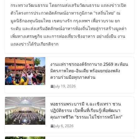
กระทรวงวัฒนธรรม โดยกรมส่งเสริมวัฒนธรรม แถลงข่าวเปิด
ตัวโครงการประกวดอัตลักษณ์อาหารภูมิภาค “รสถิ่นไทย” ณ
มูลนิธิกองทุนนิยมไทย เขตบางรัก กรุงเทพฯ เพื่อรวบรวม ยก
ระดับ และส่งเสริมอัตลักษณ์อาหารท้องถิ่นไทยสู่การสร้างมูลค่า
เพิ่มทางเศรษฐกิจ และการท่องเที่ยวเชิงอาหาร อย่างยั่งยืน งาน
แถลงข่าวได้รับเกียรติจาก
งานแห่ราชรถองค์จักกานาถ 2569 สะท้อน
มิตรภาพไทย–อินเดีย พร้อมยกย่องพลัง
ความร่วมมือทุกภาคส่วน
July 19, 2026
หอธรรมพระบารมี จ.ฉะเชิงเทรา ชวน
ปฏิบัติธรรม เปิดพื้นที่เรียนรู้เพื่อพัฒนา
คุณภาพชีวิต “ธรรมะไม่ใช่การหนีโลก”
July 6, 2026