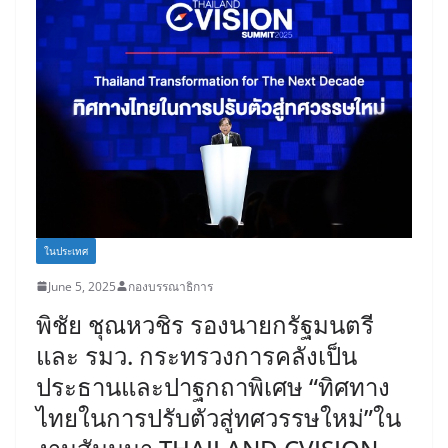
ในประเทศ
June 5, 2025
กองบรรณาธิการ
พิชัย ชุณหวชิร รองนายกรัฐมนตรี
และ รมว. กระทรวงการคลังเป็น
ประธานและปาฐกถาพิเศษ “ทิศทาง
ไทยในการปรับตัวสู่ทศวรรษใหม่”ใน