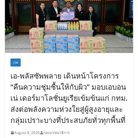
CSR
เอ-พลัสซัพพลาย เดินหน้าโครงการ
“คืนความชุ่มชื้นให้กับผิว” มอบเอบอน
เน่ เดอร์มาโลชั่นยูเรียเข้มข้นแก่ กทม.
ส่งต่อพลังความห่วงใยสู่ผู้สูงอายุและ
กลุ่มเปราะบางที่ประสบภัยทั่วทุกพื้นที่
August 8, 2026
กองบรรณาธิการ