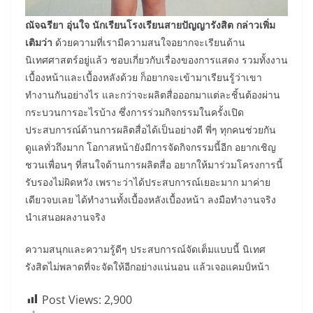
ณัจฉรียา อุ่นใจ นักเรียนโรงเรียนสายปัญญารังสิต กล่าวเพิ่ม
เติมว่า
ด้วยความที่เรามีความสนใจอยากจะเรียนด้าน
นิเทศศาสตร์อยู่แล้ว ชอบเกี่ยวกับเรื่องของการแสดง รวมทั้งงาน
เบื้องหน้าและเบื้องหลังด้วย ก็อยากจะเข้ามาเรียนรู้ว่าเขา
ทำงานกันอย่างไร และกว่าจะผลิตสื่อออกมาแต่ละชิ้นต้องผ่าน
กระบวนการอะไรบ้าง ซึ่งการร่วมกิจกรรมในครั้งเปิด
ประสบการณ์ด้านการผลิตสื่อได้เป็นอย่างดี พี่ๆ ทุกคนช่วยกัน
ดูแลทั่วถึงมาก โอกาสหน้ายังมีการจัดกิจกรรมนี้อีก อยากเชิญ
ชวนเพื่อนๆ ที่สนใจด้านการผลิตสื่อ อยากให้มาร่วมโครงการนี้
รับรองไม่ผิดหวัง เพราะว่าได้ประสบการณ์เยอะมาก มาค่าย
เดียวจบเลย ได้ทำงานทั้งเบื้องหลังเบื้องหน้า ลงมือทำงานจริง
นำเสนอผลงานจริง
ความสนุกและความรู้ดีๆ ประสบการณ์จัดเต็มแบบนี้ นิเทศ
รังสิตไม่พลาดที่จะจัดให้อีกอย่างแน่นอน แล้วเจอแคมป์หน้า
Post Views:
2,900