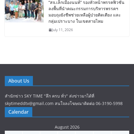
“สจ.เล็กเมืองนนท์” รองหัวหน้าพรรคฟิวชั่น
ลงพื้นที่นำคณะกรรมการบริหารพรรคฯ
มอบถุงยังชีพช่วยเหลือผู้ป่วยติดเตียง และ
กลุ่มเปราะบาง ในเขตสายไหม
July 11, 2026
About Us
สำนักข่าว SKY TIME "ลึก ครบ ทั่ว" ส่งข่าวมาได้ที่
skytimeddtv@gmail.com สนใจลงโฆษณาติดต่อ 06-3190-5998
Calendar
August 2026