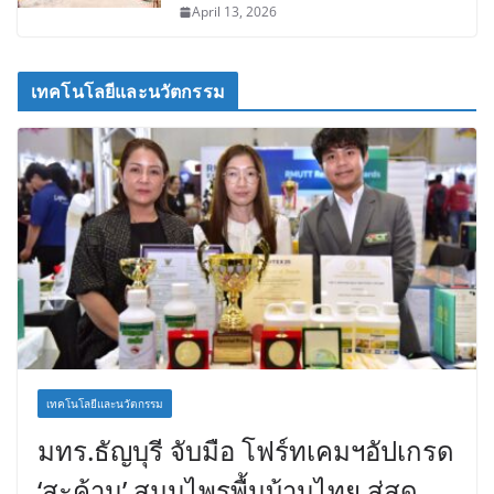
April 13, 2026
เทคโนโลยีและนวัตกรรม
เทคโนโลยีและนวัตกรรม
มทร.ธัญบุรี จับมือ โฟร์ทเคมฯอัปเกรด
‘สะค้าน’ สมุนไพรพื้นบ้านไทย สู่สุด