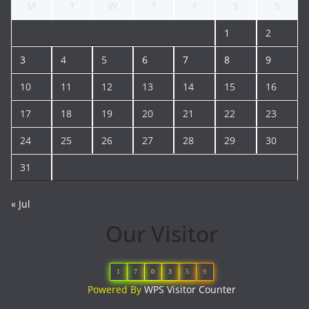
M
T
W
T
F
S
S
1
2
3
4
5
6
7
8
9
10
11
12
13
14
15
16
17
18
19
20
21
22
23
24
25
26
27
28
29
30
31
« Jul
Our Visitor
1
7
0
3
5
9
Powered By
WPS Visitor Counter