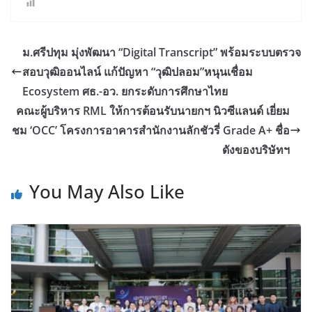
ม.ศรีปทุม มุ่งพัฒนา “Digital Transcript” พร้อมระบบตรวจ
สอบวุฒิออนไลน์ แก้ปัญหา “วุฒิปลอม”หนุนเชื่อม
Ecosystem ศธ.-อว. ยกระดับการศึกษาไทย
คณะผู้บริหาร RML ให้การต้อนรับนายกฯ นิวซีแลนด์ เยี่ยม
ชม ‘OCC’ โครงการอาคารสำนักงานลักชัวรี่ Grade A+ ชื่อ
ดังของบริษัทฯ
You May Also Like