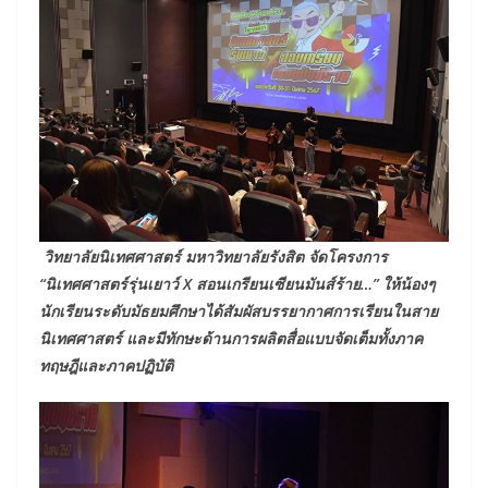
วิทยาลัยนิเทศศาสตร์ มหาวิทยาลัยรังสิต จัดโครงการ
“นิเทศศาสตร์รุ่นเยาว์ X สอนเกรียนเซียนมันส์ร้าย…” ให้น้องๆ
นักเรียนระดับมัธยมศึกษาได้สัมผัสบรรยากาศการเรียนในสาย
นิเทศศาสตร์ และมีทักษะด้านการผลิตสื่อแบบจัดเต็มทั้งภาค
ทฤษฎีและภาคปฏิบัติ