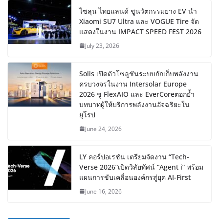
ไซลุน ไทยแลนด์ ชูนวัตกรรมยาง EV นำ
Xiaomi SU7 Ultra และ VOGUE Tire จัด
แสดงในงาน IMPACT SPEED FEST 2026
July 23, 2026
Solis เปิดตัวโซลูชันระบบกักเก็บพลังงาน
ครบวงจรในงาน Intersolar Europe
2026 ชู FlexAIO และ EverCoreตอกย้ำ
บทบาทผู้ให้บริการพลังงานอัจฉริยะใน
ยุโรป
June 24, 2026
LY คอร์ปอเรชัน เตรียมจัดงาน “Tech-
Verse 2026”เปิดวิสัยทัศน์ “Agent i” พร้อม
แผนการขับเคลื่อนองค์กรสู่ยุค AI-First
June 16, 2026