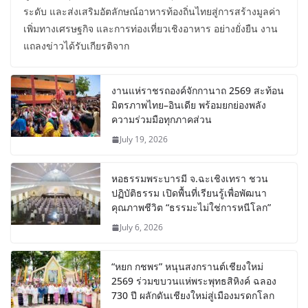
ระดับ และส่งเสริมอัตลักษณ์อาหารท้องถิ่นไทยสู่การสร้างมูลค่า
เพิ่มทางเศรษฐกิจ และการท่องเที่ยวเชิงอาหาร อย่างยั่งยืน งาน
แถลงข่าวได้รับเกียรติจาก
งานแห่ราชรถองค์จักกานาถ 2569 สะท้อน
มิตรภาพไทย–อินเดีย พร้อมยกย่องพลัง
ความร่วมมือทุกภาคส่วน
July 19, 2026
หอธรรมพระบารมี จ.ฉะเชิงเทรา ชวน
ปฏิบัติธรรม เปิดพื้นที่เรียนรู้เพื่อพัฒนา
คุณภาพชีวิต “ธรรมะไม่ใช่การหนีโลก”
July 6, 2026
“หยก กชพร” หนุนสงกรานต์เชียงใหม่
2569 ร่วมขบวนแห่พระพุทธสิหิงค์ ฉลอง
730 ปี ผลักดันเชียงใหม่สู่เมืองมรดกโลก