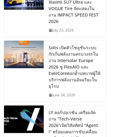
Xiaomi SU7 Ultra และ
VOGUE Tire จัดแสดงใน
งาน IMPACT SPEED FEST
2026
July 23, 2026
Solis เปิดตัวโซลูชันระบบ
กักเก็บพลังงานครบวงจรใน
งาน Intersolar Europe
2026 ชู FlexAIO และ
EverCoreตอกย้ำบทบาทผู้ให้
บริการพลังงานอัจฉริยะใน
ยุโรป
June 24, 2026
LY คอร์ปอเรชัน เตรียมจัด
งาน “Tech-Verse
2026”เปิดวิสัยทัศน์ “Agent
i” พร้อมแผนการขับเคลื่อน