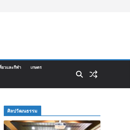
ที่ยวและกีฬา
เกษตร
ศิลปวัฒนธรรม