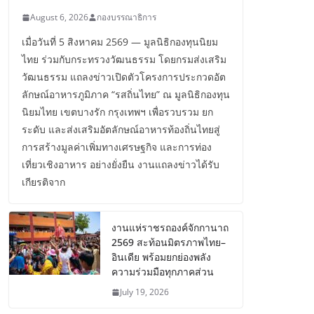
August 6, 2026
กองบรรณาธิการ
เมื่อวันที่ 5 สิงหาคม 2569 — มูลนิธิกองทุนนิยม
ไทย ร่วมกับกระทรวงวัฒนธรรม โดยกรมส่งเสริม
วัฒนธรรม แถลงข่าวเปิดตัวโครงการประกวดอัต
ลักษณ์อาหารภูมิภาค “รสถิ่นไทย” ณ มูลนิธิกองทุน
นิยมไทย เขตบางรัก กรุงเทพฯ เพื่อรวบรวม ยก
ระดับ และส่งเสริมอัตลักษณ์อาหารท้องถิ่นไทยสู่
การสร้างมูลค่าเพิ่มทางเศรษฐกิจ และการท่อง
เที่ยวเชิงอาหาร อย่างยั่งยืน งานแถลงข่าวได้รับ
เกียรติจาก
งานแห่ราชรถองค์จักกานาถ
2569 สะท้อนมิตรภาพไทย–
อินเดีย พร้อมยกย่องพลัง
ความร่วมมือทุกภาคส่วน
July 19, 2026