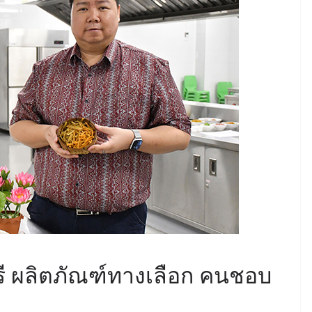
ุรี ผลิตภัณฑ์ทางเลือก คนชอบ