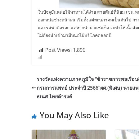
ในปัจจุบันหน่อไม้หาทานได้ง่าย สายพันธุ์ที่นิยม เช่
ออกหน่อช่วงหน้าฝน เริ่มตั้งแต่พฤษภาคมเป็นต้นไป 
และรสชาติอร่อย แต่หากนำมาแช่แข็ง จะทำให้เนื้อสัมผั
ไม่ต้องนำเข้ามามีหน่อไม้บริโภคตลอดปี
Post Views:
1,896
รางวัลแห่งความภาคภูมิใจ “ข้าราชการพลเรือนด
กรมการแพทย์ ประจำปี 2566”ผศ.(พิเศษ) นายแพ
ธเนศ ไทยดำรงค์
You May Also Like