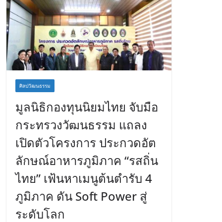
ศิลปวัฒนธรรม
มูลนิธิกองทุนนิยมไทย จับมือ
กระทรวงวัฒนธรรม แถลง
เปิดตัวโครงการ ประกวดอัต
ลักษณ์อาหารภูมิภาค “รสถิ่น
ไทย” เฟ้นหาเมนูต้นตำรับ 4
ภูมิภาค ดัน Soft Power สู่
ระดับโลก