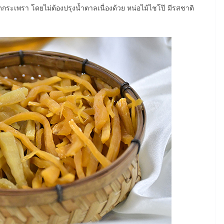
กระเพรา โดยไม่ต้องปรุงน้ำตาลเนื่องด้วย หน่อไม้ไชโป๊ มีรสชาติ