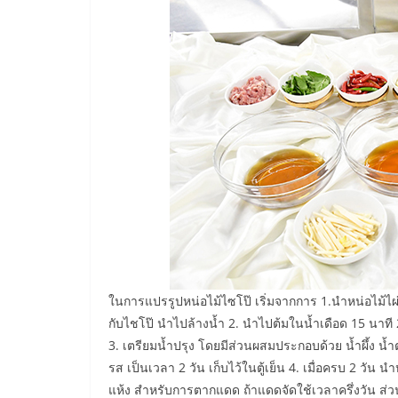
ในการแปรรูปหน่อไม้ไซโป๊ เริ่มจากการ 1.นำหน่อไม้ไผ
กับไชโป๊ นำไปล้างน้ำ 2. นำไปต้มในน้ำเดือด 15 นาท
3. เตรียมน้ำปรุง โดยมีส่วนผสมประกอบด้วย น้ำผึ้ง น้
รส เป็นเวลา 2 วัน เก็บไว้ในตู้เย็น 4. เมื่อครบ 2 
แห้ง สำหรับการตากแดด ถ้าแดดจัดใช้เวลาครึ่งวัน ส่ว