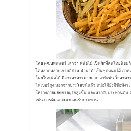
โดย ผศ.ปพนพัชร์ เล่าว่า หน่อไม้ เป็นผักที่คนไทยน
ได้หลากหลาย ภาคอีสาน นำมาทำเป็นซุปหน่อไม้ ภาคเ
โดยในหน่อไม้ มีสารอาหารมากมาย อาทิเช่น ใยอาหาร โ
ไฟเบอร์สูง นอกจากประโยชน์แล้ว หน่อไม้ยังมีข้อพึงร
ให้ร่างกายผลิตกรดยูริกสูงขึ้น และหากรับประทานดิบ 
เช่น การต้มและเผาก่อนรับประทาน