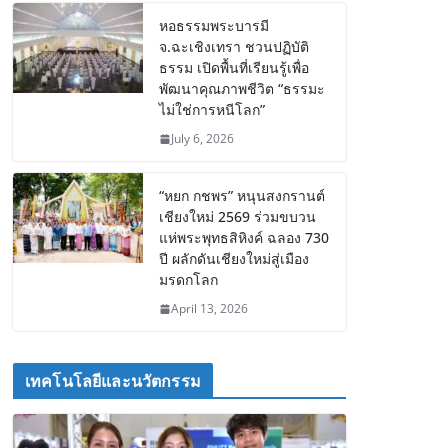
หอธรรมพระบารมี
จ.ฉะเชิงเทรา ชวนปฏิบัติ
ธรรม เปิดพื้นที่เรียนรู้เพื่อ
พัฒนาคุณภาพชีวิต “ธรรมะ
ไม่ใช่การหนีโลก”
July 6, 2026
“หยก กชพร” หนุนสงกรานต์
เชียงใหม่ 2569 ร่วมขบวน
แห่พระพุทธสิหิงค์ ฉลอง 730
ปี ผลักดันเชียงใหม่สู่เมือง
มรดกโลก
April 13, 2026
เทคโนโลยีและนวัตกรรม