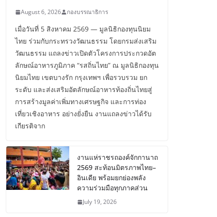
August 6, 2026
กองบรรณาธิการ
เมื่อวันที่ 5 สิงหาคม 2569 — มูลนิธิกองทุนนิยม
ไทย ร่วมกับกระทรวงวัฒนธรรม โดยกรมส่งเสริม
วัฒนธรรม แถลงข่าวเปิดตัวโครงการประกวดอัต
ลักษณ์อาหารภูมิภาค “รสถิ่นไทย” ณ มูลนิธิกองทุน
นิยมไทย เขตบางรัก กรุงเทพฯ เพื่อรวบรวม ยก
ระดับ และส่งเสริมอัตลักษณ์อาหารท้องถิ่นไทยสู่
การสร้างมูลค่าเพิ่มทางเศรษฐกิจ และการท่อง
เที่ยวเชิงอาหาร อย่างยั่งยืน งานแถลงข่าวได้รับ
เกียรติจาก
งานแห่ราชรถองค์จักกานาถ
2569 สะท้อนมิตรภาพไทย–
อินเดีย พร้อมยกย่องพลัง
ความร่วมมือทุกภาคส่วน
July 19, 2026