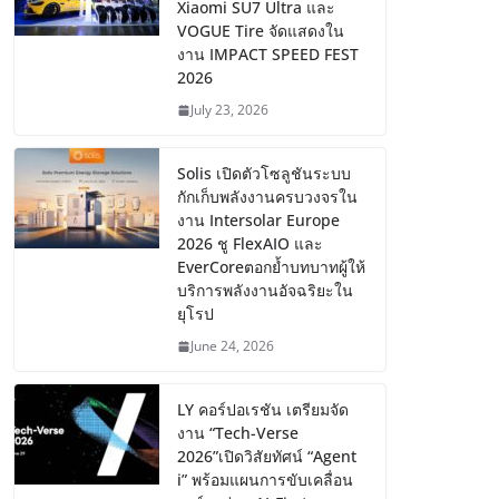
Xiaomi SU7 Ultra และ
VOGUE Tire จัดแสดงใน
งาน IMPACT SPEED FEST
2026
July 23, 2026
Solis เปิดตัวโซลูชันระบบ
กักเก็บพลังงานครบวงจรใน
งาน Intersolar Europe
2026 ชู FlexAIO และ
EverCoreตอกย้ำบทบาทผู้ให้
บริการพลังงานอัจฉริยะใน
ยุโรป
June 24, 2026
LY คอร์ปอเรชัน เตรียมจัด
งาน “Tech-Verse
2026”เปิดวิสัยทัศน์ “Agent
i” พร้อมแผนการขับเคลื่อน