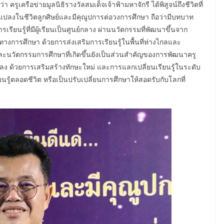
ว่า ครูเครือข่ายมูลนิธิรางวัลสมเด็จเจ้าฟ้ามหาจักรี ได้พิสูจน์ถึงชีวิตที่
นแปลงในชีวิตลูกศิษย์และมีคุณูปการต่อวงการศึกษา ถือว่ามีบทบาท
ียนรู้ที่มีผู้เรียนเป็นศูนย์กลาง ผ่านนวัตกรรมที่พัฒนาขึ้นจาก
งการศึกษา ด้วยการส่งเสริมการเรียนรู้ในพื้นที่ห่างไกลและ
ะนวัตกรรมการศึกษาที่เกิดขึ้นยังเป็นส่วนสำคัญของการพัฒนาครู
ลง ด้วยการเสริมสร้างทักษะใหม่ และการแลกเปลี่ยนเรียนรู้ในระดับ
นรู้ตลอดชีวิต หรือเป็นปรับเปลี่ยนการศึกษาให้สอดรับกับโลกที่