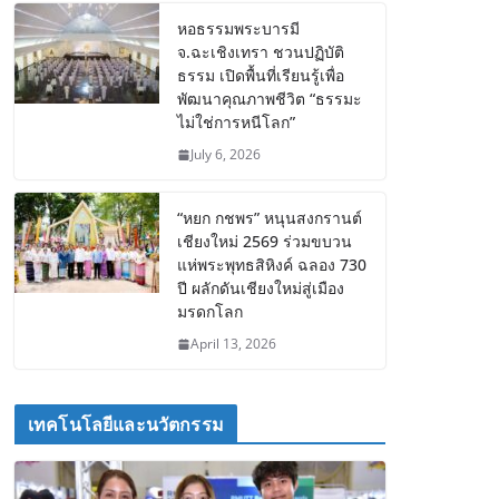
หอธรรมพระบารมี
จ.ฉะเชิงเทรา ชวนปฏิบัติ
ธรรม เปิดพื้นที่เรียนรู้เพื่อ
พัฒนาคุณภาพชีวิต “ธรรมะ
ไม่ใช่การหนีโลก”
July 6, 2026
“หยก กชพร” หนุนสงกรานต์
เชียงใหม่ 2569 ร่วมขบวน
แห่พระพุทธสิหิงค์ ฉลอง 730
ปี ผลักดันเชียงใหม่สู่เมือง
มรดกโลก
April 13, 2026
เทคโนโลยีและนวัตกรรม