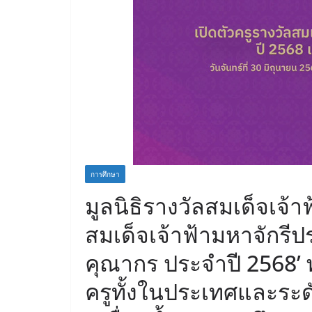
การศึกษา
มูลนิธิรางวัลสมเด็จเจ้าฟ
สมเด็จเจ้าฟ้ามหาจักรี
คุณากร ประจำปี 2568’ 
ครูทั้งในประเทศและระ