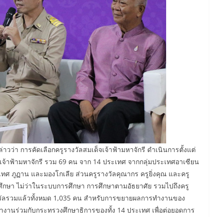
าวว่า การคัดเลือกครูรางวัลสมเด็จเจ้าฟ้ามหาจักรี ดำเนินการตั้งแต่
ด็จเจ้าฟ้ามหาจักรี รวม 69 คน จาก 14 ประเทศ จากกลุ่มประเทศอาเซียน
เทศ ภูฏาน และมองโกเลีย ส่วนครูรางวัลคุณากร ครูยิ่งคุณ และครู
รศึกษา ไม่ว่าในระบบการศึกษา การศึกษาตามอัธยาศัย รวมไปถึงครู
ู้รับรางวัลรวมแล้วทั้งหมด 1,035 คน สำหรับการขยายผลการทำงานของ
ารทำงานร่วมกับกระทรวงศึกษาธิการของทั้ง 14 ประเทศ เพื่อต่อยอดการ