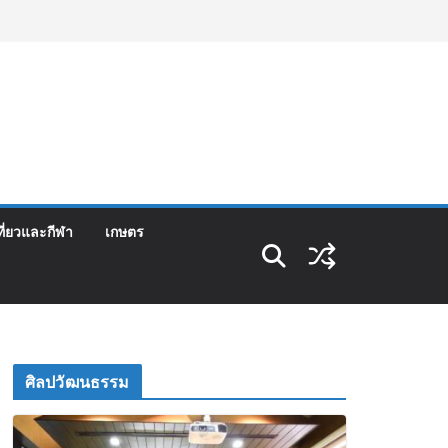
ที่ยวและกีฬา
เกษตร
ศิลปวัฒนธรรม