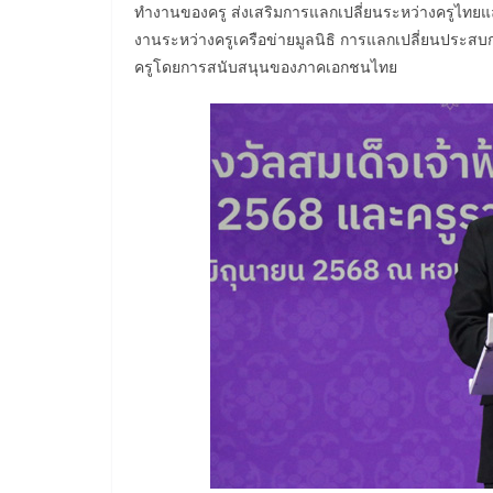
ทำงานของครู ส่งเสริมการแลกเปลี่ยนระหว่างครูไทย
งานระหว่างครูเครือข่ายมูลนิธิ การแลกเปลี่ยนประส
ครูโดยการสนับสนุนของภาคเอกชนไทย