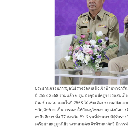
ประธานกรรมการมูลนิธิรางวัลสมเด็จเจ้าฟ้ามหาจักรีกล่
ปี 2558-2568 รวมแล้ว 6 รุ่น ปัจจุบันมีครูรางวัลสมเ
ติมอร์-เลสเต และในปี 2568 ได้เพิ่มเติมประเทศบังกลา
ขวัญศิษย์ จะเป็นการมอบให้กับครูไทยจากทุกสังกัดกา
อาชีวศึกษา ทั้ง 77 จังหวัด ซึ่ง 6 รุ่นที่ผ่านมา มีผ
เครือข่ายครูมูลนิธิรางวัลสมเด็จเจ้าฟ้ามหาจักรี มีก