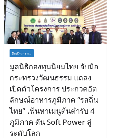
ศิลปวัฒนธรรม
มูลนิธิกองทุนนิยมไทย จับมือ
กระทรวงวัฒนธรรม แถลง
เปิดตัวโครงการ ประกวดอัต
ลักษณ์อาหารภูมิภาค “รสถิ่น
ไทย” เฟ้นหาเมนูต้นตำรับ 4
ภูมิภาค ดัน Soft Power สู่
ระดับโลก