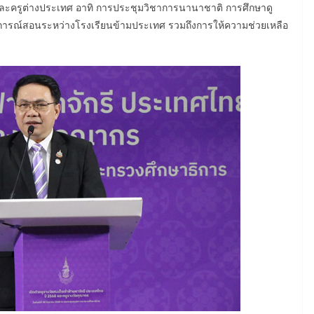
และครูต่างประเทศ อาทิ การประชุมวิชาการนานาชาติ การศึกษาดู
บการณ์สอนระหว่างโรงเรียนข้ามประเทศ รวมถึงการให้ความช่วยเหลือ