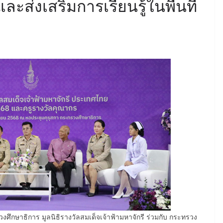
ะส่งเสริมการเรียนรู้ในพื้นที่
รวงศึกษาธิการ มูลนิธิรางวัลสมเด็จเจ้าฟ้ามหาจักรี ร่วมกับ กระทรวง