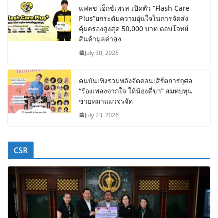
แฟลช เอ็กซ์เพรส เปิดตัว “Flash Care
Plus”ยกระดับความอุ่นใจในการจัดส่ง
คุ้มครองสูงสุด 50,000 บาท ตอบโจทย์
สินค้ามูลค่าสูง
July 30, 2026
คนบันเทิงรวมพลังจัดคอนเสิร์ตการกุศล
“ร้องเพลงจากใจ ให้น้องสี่ขา” สมทบทุน
ช่วยหมาแมวจรจัด
July 23, 2026
CSR