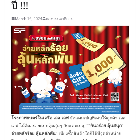
ปี !!!
March 16, 2024
กองบรรณาธิการ
โรงภาพยนตร์ในเครือ เอส เอฟ
จัดแคมเปญพิเศษให้ลูกค้า เอส
เอฟ ได้อิ่มอร่อยแบบคุ้มสุดๆ กับแคมเปญ
““กินอร่อย ลุ้นสนุก”
จ่ายหลักร้อย ลุ้นหลักพัน”
เพียงซื้อสินค้าใดก็ได้ที่จุดจำหน่าย