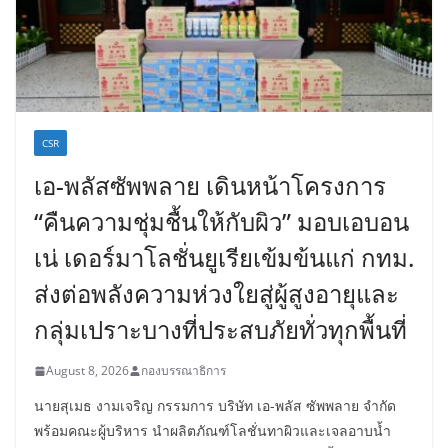
CSR
เอ-พลัสซัพพลาย เดินหน้าโครงการ
“คืนความชุ่มชื้นให้กับผิว” มอบเอบอน
เน่ เดอร์มาโลชั่นยูเรียเข้มข้นแก่ กทม.
ส่งต่อพลังความห่วงใยสู่ผู้สูงอายุและ
กลุ่มเปราะบางที่ประสบภัยทั่วทุกพื้นที่
August 8, 2026
กองบรรณาธิการ
นายสุเมธ งามเจริญ กรรมการ บริษัท เอ-พลัส ซัพพลาย จำกัด
พร้อมคณะผู้บริหาร นำผลิตภัณฑ์โลชั่นทาผิวและเจลอาบน้ำ