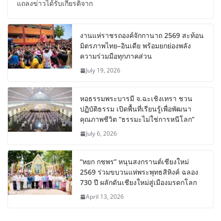
แถลงข่าวได้รับเกียรติจาก
งานแห่ราชรถองค์จักกานาถ 2569 สะท้อน
มิตรภาพไทย–อินเดีย พร้อมยกย่องพลัง
ความร่วมมือทุกภาคส่วน
July 19, 2026
หอธรรมพระบารมี จ.ฉะเชิงเทรา ชวน
ปฏิบัติธรรม เปิดพื้นที่เรียนรู้เพื่อพัฒนา
คุณภาพชีวิต “ธรรมะไม่ใช่การหนีโลก”
July 6, 2026
“หยก กชพร” หนุนสงกรานต์เชียงใหม่
2569 ร่วมขบวนแห่พระพุทธสิหิงค์ ฉลอง
730 ปี ผลักดันเชียงใหม่สู่เมืองมรดกโลก
April 13, 2026