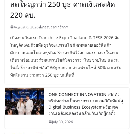
ลดใหญ่กว่า 250 บูธ คาดเงินสะพัด
220 ลบ.
August 6, 2026
กองบรรณาธิการ
เปิดงานวันแรก Franchise Expo Thailand & TESE 2026 จัด
ใหญ่จัดเต็มด้วยทัพธุรกิจ&แฟรนไชส์ ซัพพลายเออร์สินค้า
ศักยภาพและโมเดลธุรกิจสร้างอาชีพไว้อย่างครบวงจรในงาน
เดียว พร้อมแนวร่วมแฟรนไชส์โครงการ “ไทยช่วยไทย แฟรน
ไชส์สร้างอาชีพ พลัส” ที่รัฐช่วยจ่ายค่าแฟรนไชส์ 50% มาเสริม
ทัพในงาน รวมกว่า 250 บูธ บนพื้นที่
ONE CONNECT INNOVATION เปิดตัว
บริษัทอย่างเป็นทางการประกาศวิสัยทัศน์สู่
Digital Business Ecosystemพร้อมจัด
งานเฉลิมฉลองวันคล้ายวันเกิดผู้ก่อตั้ง
July 30, 2026