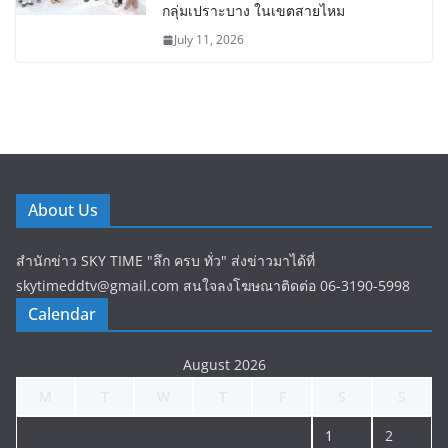
กลุ่มเปราะบาง ในเขตสายไหม
July 11, 2026
About Us
สำนักข่าว SKY TIME "ลึก ครบ ทั่ว" ส่งข่าวมาได้ที่
skytimeddtv@gmail.com สนใจลงโฆษณาติดต่อ 06-3190-5998
Calendar
August 2026
M
T
W
T
F
S
S
1
2