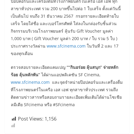
ป๊อปคอร์นและเครื่องดื่มที่โรงภาพยนตร์ในเครือ เอส เอฟ ทุก
สาขาทั่วประเทศ รวม 200 บาทขึ้นไปต่อ 1 ใบเสร็จ ตั้งแต่วันนี้
เป็นต้นไป จนถึง 31 ธันวาคม 2567 กรอกรายละเอียดท้ายใบ
เสร็จ โดยใส่ชื่อ และเบอร์โทรศัพท์ ใส่ลงในกล่องรับชิ้นส่วน
กิจกรรมบริเวณโรงภาพยนตร์ ลุ้นรับ Gift Voucher มูลค่า
1,000 บาท ( Gift Voucher มูลค่า 200 บาท / ใบ รวม 5 ใบ )
ประกาศรางวัลผ่าน
www.sfcinema.com
ในวันที่ 2 และ 17
ของทุกเดือน
ตรวจสอบรายละเอียดแคมเปญ
““กินอร่อย ลุ้นสนุก” จ่ายหลัก
ร้อย ลุ้นหลักพัน”
ได้ผ่านแอปพลิเคชัน SF Cinema,
www.sfcinema.com
และจุดจำหน่ายป๊อปคอร์นและเครื่องดื่ม
ที่โรงภาพยนตร์ในเครือ เอส เอฟ ทุกสาขาทั่วประเทศ รวมถึง
ติดตามข่าวสารหรือสอบถามรายละเอียดเพิ่มเติมได้ผ่านโซเชีย
ลมีเดีย SFcinema หรือ #SFcinema
Post Views:
1,156