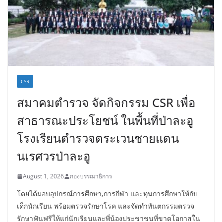
CSR
สมาคมตำรวจ จัดกิจกรรม CSR เพื่อ
สาธารณะประโยชน์ ในพื้นที่ป่าละอู
โรงเรียนตำรวจตระเวนชายแดน
นเรศวรป่าละอู
August 1, 2026
กองบรรณาธิการ
โดยได้มอบอุปกรณ์การศึกษา,การกีฬา และทุนการศึกษาให้กับ
เด็กนักเรียน พร้อมตรวจรักษาโรค และจัดทำทันตกรรมตรวจ
รักษาฟันฟรีให้แก่นักเรียนและพี่น้องประชาชนที่ขาดโอกาสใน