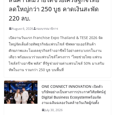
ลดใหญ่กว่า 250 บูธ คาดเงินสะพัด
220 ลบ.
August 6, 2026
กองบรรณาธิการ
เปิดงานวันแรก Franchise Expo Thailand & TESE 2026 จัด
ใหญ่จัดเต็มด้วยทัพธุรกิจ&แฟรนไชส์ ซัพพลายเออร์สินค้า
ศักยภาพและโมเดลธุรกิจสร้างอาชีพไว้อย่างครบวงจรในงาน
เดียว พร้อมแนวร่วมแฟรนไชส์โครงการ “ไทยช่วยไทย แฟรน
ไชส์สร้างอาชีพ พลัส” ที่รัฐช่วยจ่ายค่าแฟรนไชส์ 50% มาเสริม
ทัพในงาน รวมกว่า 250 บูธ บนพื้นที่
ONE CONNECT INNOVATION เปิดตัว
บริษัทอย่างเป็นทางการประกาศวิสัยทัศน์สู่
Digital Business Ecosystemพร้อมจัด
งานเฉลิมฉลองวันคล้ายวันเกิดผู้ก่อตั้ง
July 30, 2026