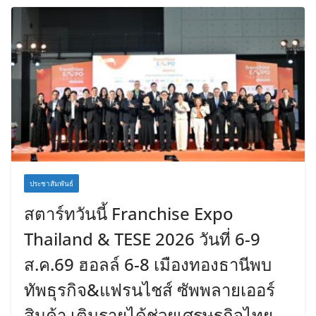
ประชาสัมพันธ์
สตาร์ทวันนี้ Franchise Expo
Thailand & TESE 2026 วันที่ 6-9
ส.ค.69 ฮอลล์ 6-8 เมืองทองธานีพบ
ทัพธุรกิจ&แฟรนไชส์ ซัพพลายเออร์
สินค้า เติมรายได้ช่วยเศรษฐกิจไทย