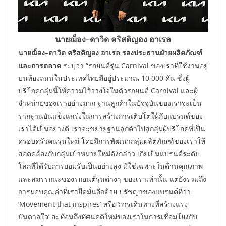
นายฌ็อง–ดาวิด คริสติญอง อาเรล
นายฌ็อง–ดาวิด คริสติญอง อาเรล
รองประธานฝ่ายผลิตภัณฑ์
และการตลาด
ระบุว่า “รถยนต์รุ่น Carnival ของเราที่ใช้งานอยู่
บนท้องถนนในประเทศไทยมีอยู่ประมาณ 10,000 คัน ซึ่งผู้
บริโภคกลุ่มนี้ให้ความไว้วางใจในตัวรถยนต์ Carnival และผู้
จำหน่ายของเราอย่างมาก ฐานลูกค้าในปัจจุบันของเราจะเป็น
รากฐานอันแข็งแกร่งในการสร้างการเติบโตให้กับแบรนด์ของ
เราได้เป็นอย่างดี เราจะขยายฐานลูกค้าไปสู่กลุ่มผู้บริโภคที่เป็น
ครอบครัวคนรุ่นใหม่ โดยมีการพัฒนากลุ่มผลิตภัณฑ์ของเราให้
สอดคล้องกับกลุ่มเป้าหมายใหม่ดังกล่าว เกียเป็นแบรนด์ระดับ
โลกที่ได้รับการยอมรับเป็นอย่างสูง มิใช่เฉพาะในด้านคุณภาพ
และสมรรถนะของรถยนต์รุ่นต่างๆ ของเราเท่านั้น แต่ยังรวมถึง
การมอบคุณค่าที่เรายึดมั่นอีกด้วย ปรัชญาของแบรนด์ที่ว่า
‘Movement that inspires’ หรือ ‘การเดินทางที่สร้างแรง
บันดาลใจ’ สะท้อนถึงทัศนคติใหม่ของเราในการเชื่อมโยงกับ