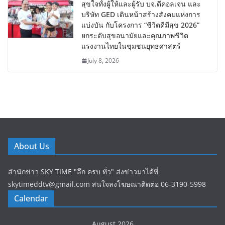
สุขใจทั้งผู้ให้และผู้รับ บจ.ดีคอลเจน และ
บริษัท GED เดินหน้าสร้างสังคมแห่งการ
แบ่งบัน​ กับโครงการ “ชีวิตดีมีสุข 2026”
ยกระดับสุขอนามัยและคุณภาพชีวิต
แรงงานไทยในชุมชนยุทธศาสตร์
July 8, 2026
About Us
สำนักข่าว SKY TIME "ลึก ครบ ทั่ว" ส่งข่าวมาได้ที่
skytimeddtv@gmail.com สนใจลงโฆษณาติดต่อ 06-3190-5998
Calendar
August 2026