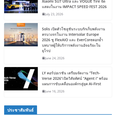
Xiaomi SU7 Ultra และ VOGUE Tire จัด
แสดงในงาน IMPACT SPEED FEST 2026
July 23, 2026
Solis เปิดตัวโซลูชันระบบกักเก็บพลังงาน
ครบวงจรในงาน Intersolar Europe
2026 ชู FlexAIO และ EverCoreตอกย้ำ
บทบาทผู้ให้บริการพลังงานอัจฉริยะใน
ยุโรป
June 24, 2026
LY คอร์ปอเรชัน เตรียมจัดงาน “Tech-
Verse 2026”เปิดวิสัยทัศน์ “Agent i” พร้อม
แผนการขับเคลื่อนองค์กรสู่ยุค AI-First
June 16, 2026
ประชาสัมพันธ์