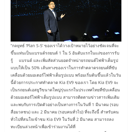
“กลยุทธ์ ‘Plan S-5’ ของเราได้วางเป้าหมายไว้อย่างชัดเจนที่จะ
ขึ้นแท่นเป็นแบรนด์รถยนต์ 1 ใน 5 อันดับแรกในแง่ของการรับ
รู้ แบรนด์ และเพิ่มสัดส่วนยอดจำหน่ายรถยนต์ไฟฟ้าเต็มรูป
แบบให้เป็น 50% เส้นทางของเราในการทำตลาดรถยนต์ที่ขับ
เคลื่อนด้วยมอเตอร์ไฟฟ้าเต็มรูปแบบ พร้อมเริ่มต้นขึ้นแล้วในวัน
นี้ด้วยการประกาศทำตลาด Kia EV9 ของเรา โดย Kia EV9 จะ
เป็นรถยนต์เอสยูวีขนาดใหญ่รุ่นแรกในประเทศไทยที่ขับเคลื่อน
ด้วยมอเตอร์ไฟฟ้าเต็มรูปแบบ สามารถติดตามข่าวสารเพิ่มเติม
และพบกับการเปิดตัวอย่างเป็นทางการในวันที่ 1 มีนาคม (รอบ
สื่อมวลชน) และ 2 มีนาคม (รอบคนทั่วไป) ที่จะถึงนี้ สำหรับคน
ทั่วไปที่สนใจเข้าชม Kia EV9 ในวันที่ 2 มีนาคม สามารถลง
ทะเบียนล่วงหน้าเพื่อเข้าร่วมงานได้ที่