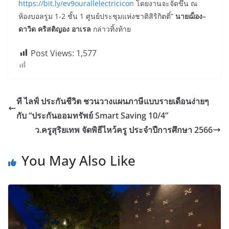
https://bit.ly/ev9ourallelectricicon
โดยงานจะจัดขึ้น ณ
ห้องบอลรูม 1-2 ชั้น 1 ศูนย์ประชุมแห่งชาติสิริกิตติ์”
นายฌ็อง–
ดาวิด คริสติญอง อาเรล
กล่าวทิ้งท้าย
Post Views:
1,577
ที ไลฟ์ ประกันชีวิต ชวนวางแผนภาษีแบบรายเดือนง่ายๆ
กับ “ประกันออมทรัพย์ Smart Saving 10/4”
ว.ครูสุริยเทพ จัดพิธีไหว้ครู ประจำปีการศึกษา 2566
You May Also Like