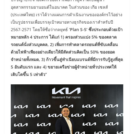
อุตสาหกรรมยานยนต์ในอนาคต ในส่วนของ เกีย เซลส์
(ประเทศไทย) เราได้วางแผนการดำเนินงานขององค์กรไว้อย่าง
เป็นรูปธรรมเพื่อบรรลุเป้าหมายทางธุรกิจของเราสำหรับปี
2567-2571 โดยให้ชื่อว่ากลยุทธ์
‘Plan S-5’ ซึ่งประกอบด้วยเป้า
หมายหลัก 4 ประการ ได้แก่ 1) ครองส่วนแบ่ง 5% ของตลาด
รถยนต์นั่งส่วนบุคคล, 2) เพิ่มการทำตลาดรถยนต์ที่ขับเคลื่อน
ด้วยไฟฟ้าเพียงอย่างเดียวให้มีสัดส่วนคิดเป็น 50% ของยอด
จำหน่ายทั้งหมด, 3) ก้าวขึ้นสู่ทำเนียบแบรนด์ที่มีการรับรู้สูงที่สุด
5 อันดับแรก และ 4) ขยายเครือข่ายผู้จำหน่ายทั่วประเทศให้
เติบโตขึ้น 5 เท่าตัว”