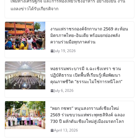
เพิ่มทางเศรษฐกิจ และการท่องเที่ยวเชิงอาหาร อย่างยั่งยืน งาน
แถลงข่าวได้รับเกียรติจาก
งานแห่ราชรถองค์จักกานาถ 2569 สะท้อน
มิตรภาพไทย–อินเดีย พร้อมยกย่องพลัง
ความร่วมมือทุกภาคส่วน
July 19, 2026
หอธรรมพระบารมี จ.ฉะเชิงเทรา ชวน
ปฏิบัติธรรม เปิดพื้นที่เรียนรู้เพื่อพัฒนา
คุณภาพชีวิต “ธรรมะไม่ใช่การหนีโลก”
July 6, 2026
“หยก กชพร” หนุนสงกรานต์เชียงใหม่
2569 ร่วมขบวนแห่พระพุทธสิหิงค์ ฉลอง
730 ปี ผลักดันเชียงใหม่สู่เมืองมรดกโลก
April 13, 2026