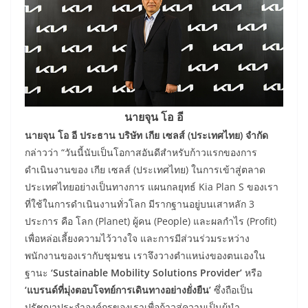
นายจุน โอ อี
นายจุน โอ อี ประธาน บริษัท เกีย เซลส์ (ประเทศไทย) จำกัด
กล่าวว่า “วันนี้นับเป็นโอกาสอันดีสำหรับก้าวแรกของการ
ดำเนินงานของ เกีย เซลส์ (ประเทศไทย) ในการเข้าสู่ตลาด
ประเทศไทยอย่างเป็นทางการ แผนกลยุทธ์ Kia Plan S ของเรา
ที่ใช้ในการดำเนินงานทั่วโลก มีรากฐานอยู่บนเสาหลัก 3
ประการ คือ โลก (Planet) ผู้คน (People) และผลกำไร (Profit)
เพื่อหล่อเลี้ยงความไว้วางใจ และการมีส่วนร่วมระหว่าง
พนักงานของเรากับชุมชน เราจึงวางตำแหน่งของตนเองใน
ฐานะ
‘Sustainable Mobility Solutions Provider’
หรือ
‘แบรนด์ที่มุ่งตอบโจทย์การเดินทางอย่างยั่งยืน’
ซึ่งถือเป็น
ปรัชญาประจำองค์กรของเราเพื่อก้าวสู่ความเป็นผู้นำ