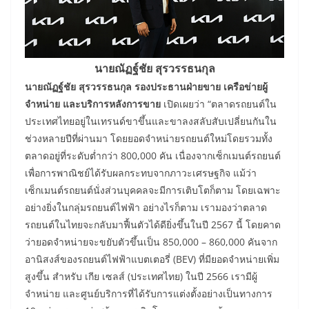
นายณัฏฐ์ชัย สุรวรรธนกุล
นายณัฏฐ์ชัย สุรวรรธนกุล รองประธานฝ่ายขาย เครือข่ายผู้
จำหน่าย และบริการหลังการขาย
เปิดเผยว่า “ตลาดรถยนต์ใน
ประเทศไทยอยู่ในเทรนด์ขาขึ้นและขาลงสลับสับเปลี่ยนกันใน
ช่วงหลายปีที่ผ่านมา โดยยอดจำหน่ายรถยนต์ใหม่โดยรวมทั้ง
ตลาดอยู่ที่ระดับต่ำกว่า 800,000 คัน เนื่องจากเซ็กเมนต์รถยนต์
เพื่อการพาณิชย์ได้รับผลกระทบจากภาวะเศรษฐกิจ แม้ว่า
เซ็กเมนต์รถยนต์นั่งส่วนบุคคลจะมีการเติบโตก็ตาม โดยเฉพาะ
อย่างยิ่งในกลุ่มรถยนต์ไฟฟ้า อย่างไรก็ตาม เรามองว่าตลาด
รถยนต์ในไทยจะกลับมาฟื้นตัวได้ดียิ่งขึ้นในปี 2567 นี้ โดยคาด
ว่ายอดจำหน่ายจะขยับตัวขึ้นเป็น 850,000 – 860,000 คันจาก
อานิสงส์ของรถยนต์ไฟฟ้าแบตเตอรี่ (BEV) ที่มียอดจำหน่ายเพิ่ม
สูงขึ้น สำหรับ เกีย เซลส์ (ประเทศไทย) ในปี 2566 เรามีผู้
จำหน่าย และศูนย์บริการที่ได้รับการแต่งตั้งอย่างเป็นทางการ