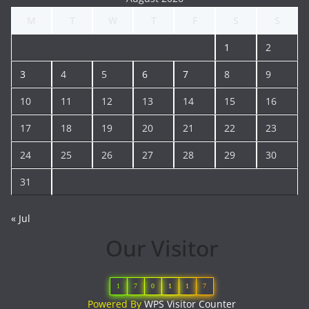
M
T
W
T
F
S
S
1
2
3
4
5
6
7
8
9
10
11
12
13
14
15
16
17
18
19
20
21
22
23
24
25
26
27
28
29
30
31
« Jul
Our Visitor
1
7
0
1
1
7
Powered By
WPS Visitor Counter