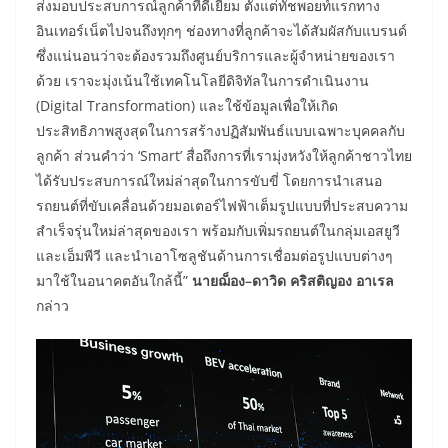
ส่งมอบประสบการณ์ลูกค้าที่ดีเยี่ยม ตั้งแต่ทัชพอยท์แรกทาง
อินเทอร์เน็ตไปจนถึงทุกๆ ช่องทางที่ลูกค้าจะได้สัมผัสกับแบรนด์
ซึ่งแน่นอนว่าจะต้องรวมถึงศูนย์บริการและผู้จำหน่ายของเรา
ด้วย เราจะมุ่งเน้นใช้เทคโนโลยีดิจิทัลในการดำเนินงาน
(Digital Transformation) และใช้ข้อมูลเพื่อให้เกิด
ประสิทธิภาพสูงสุดในการสร้างปฏิสัมพันธ์แบบเฉพาะบุคคลกับ
ลูกค้า ส่วนคำว่า ‘Smart’ สื่อถึงการที่เรามุ่งหวังให้ลูกค้าชาวไทย
ได้รับประสบการณ์ใหม่ล่าสุดในการขับขี่ โดยการนำเสนอ
รถยนต์ที่ขับเคลื่อนด้วยมอเตอร์ไฟฟ้าเต็มรูปแบบที่ประสบความ
สำเร็จรุ่นใหม่ล่าสุดของเรา พร้อมกับเพิ่มรถยนต์ในกลุ่มเอสยูวี
และเอ็มพีวี และนำเอาโซลูชันด้านการเชื่อมต่อรูปแบบต่างๆ
มาใช้ในอนาคตอันใกล้นี้”
นายฌ็อง–ดาวิด คริสติญอง อาเรล
กล่าว