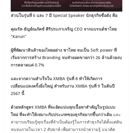
ส่วนในรุ่นที่
6 และ 7 มี Special Speaker นักธุรกิจชื่อดัง คือ
คุณรัส-ธัญย์ณภัคช์ ศิริประภาเจริญ
CEO จากแบรนด์ชาไทย
“Karun”
ผู้ที่พัฒนาสินค้าของไทยอย่าง ชาไทย จนเป็น
Soft power ที่
เริ่มจากการสร้าง Branding จนทำยอดขายกว่า 26 ล้านด้วยงบ
การตลาดแค่ 0.7%
และจากความสำเร็จใน
XMBA รุ่นที่ 8 ทำให้เกิดการ
เปลี่ยนแปลงครั้งยิ่งใหญ่ สำหรับงาน XMBA รุ่นที่ 9 ในต้นปี
2567 นี้
ด้วยหลักสูตร
XMBA
ที่จะอัดแน่นทุกเนื้อหาสำคัญในรูปแบบ
ใหม่ ที่จะทำให้เหมาะกับประเภทของธุรกิจมากขึ้นกว่าเดิม
และ
สามารถเรียนรู้ทุกเรื่องที่จำเป็นต้องรู้ในการทำธุรกิจได้ตั้งแต่ต้น
จนจบภายในเวลา 2 สัปดาห์ เพื่อสามารถนำความรู้ แนวคิด