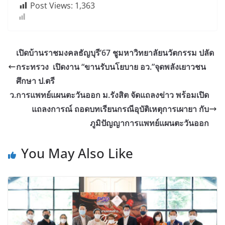
Post Views:
1,363
เปิดบ้านราชมงคลธัญบุรี’67 ชูมหาวิทยาลัยนวัตกรรม ปลัด
กระทรวง เปิดงาน “ขานรับนโยบาย อว.”จุดพลังเยาวชน
ศึกษา ป.ตรี
ว.การแพทย์แผนตะวันออก ม.รังสิต จัดแถลงข่าว พร้อมเปิด
แถลงการณ์ ถอดบทเรียนกรณีอุบัติเหตุการเผายา กับ
ภูมิปัญญาการแพทย์แผนตะวันออก
You May Also Like