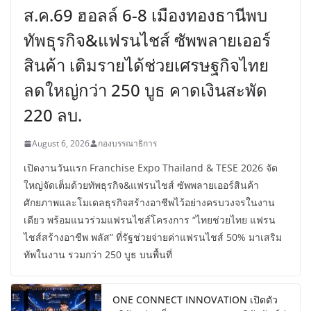
ส.ค.69 ฮอลล์ 6-8 เมืองทองธานีพบ
ทัพธุรกิจ&แฟรนไชส์ ซัพพลายเออร์
สินค้า เติมรายได้ช่วยเศรษฐกิจไทย
ลดใหญ่กว่า 250 บูธ คาดเงินสะพัด
220 ลบ.
August 6, 2026
กองบรรณาธิการ
เปิดงานวันแรก Franchise Expo Thailand & TESE 2026 จัด
ใหญ่จัดเต็มด้วยทัพธุรกิจ&แฟรนไชส์ ซัพพลายเออร์สินค้า
ศักยภาพและโมเดลธุรกิจสร้างอาชีพไว้อย่างครบวงจรในงาน
เดียว พร้อมแนวร่วมแฟรนไชส์โครงการ “ไทยช่วยไทย แฟรน
ไชส์สร้างอาชีพ พลัส” ที่รัฐช่วยจ่ายค่าแฟรนไชส์ 50% มาเสริม
ทัพในงาน รวมกว่า 250 บูธ บนพื้นที่
ONE CONNECT INNOVATION เปิดตัว