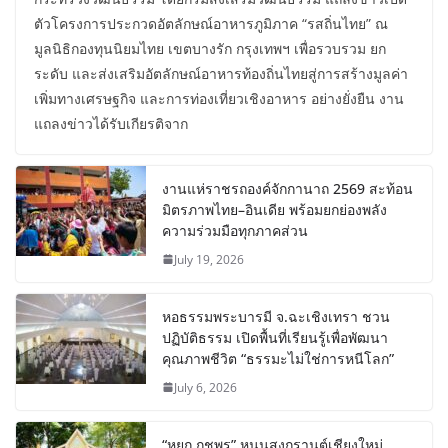
ตัวโครงการประกวดอัตลักษณ์อาหารภูมิภาค “รสถิ่นไทย” ณ
มูลนิธิกองทุนนิยมไทย เขตบางรัก กรุงเทพฯ เพื่อรวบรวม ยก
ระดับ และส่งเสริมอัตลักษณ์อาหารท้องถิ่นไทยสู่การสร้างมูลค่า
เพิ่มทางเศรษฐกิจ และการท่องเที่ยวเชิงอาหาร อย่างยั่งยืน งาน
แถลงข่าวได้รับเกียรติจาก
งานแห่ราชรถองค์จักกานาถ 2569 สะท้อน
มิตรภาพไทย–อินเดีย พร้อมยกย่องพลัง
ความร่วมมือทุกภาคส่วน
July 19, 2026
หอธรรมพระบารมี จ.ฉะเชิงเทรา ชวน
ปฏิบัติธรรม เปิดพื้นที่เรียนรู้เพื่อพัฒนา
คุณภาพชีวิต “ธรรมะไม่ใช่การหนีโลก”
July 6, 2026
“หยก กชพร” หนุนสงกรานต์เชียงใหม่