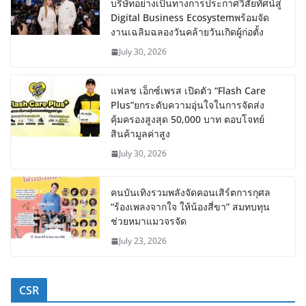
บริษัทอย่างเป็นทางการประกาศวิสัยทัศน์สู่
Digital Business Ecosystemพร้อมจัด
งานเฉลิมฉลองวันคล้ายวันเกิดผู้ก่อตั้ง
July 30, 2026
แฟลช เอ็กซ์เพรส เปิดตัว “Flash Care
Plus”ยกระดับความอุ่นใจในการจัดส่ง
คุ้มครองสูงสุด 50,000 บาท ตอบโจทย์
สินค้ามูลค่าสูง
July 30, 2026
คนบันเทิงรวมพลังจัดคอนเสิร์ตการกุศล
“ร้องเพลงจากใจ ให้น้องสี่ขา” สมทบทุน
ช่วยหมาแมวจรจัด
July 23, 2026
CSR