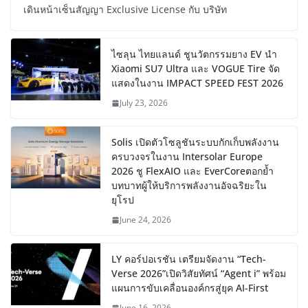
เดินหน้าเซ็นสัญญา Exclusive License กับ บริษัท
ไซลุน ไทยแลนด์ ชูนวัตกรรมยาง EV นำ
Xiaomi SU7 Ultra และ VOGUE Tire จัด
แสดงในงาน IMPACT SPEED FEST 2026
July 23, 2026
Solis เปิดตัวโซลูชันระบบกักเก็บพลังงาน
ครบวงจรในงาน Intersolar Europe
2026 ชู FlexAIO และ EverCoreตอกย้ำ
บทบาทผู้ให้บริการพลังงานอัจฉริยะใน
ยุโรป
June 24, 2026
LY คอร์ปอเรชัน เตรียมจัดงาน “Tech-
Verse 2026”เปิดวิสัยทัศน์ “Agent i” พร้อม
แผนการขับเคลื่อนองค์กรสู่ยุค AI-First
June 16, 2026