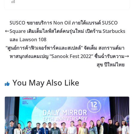
SUSCO ขยายบริการ Non Oil ภายใต้แบรนด์ SUSCO
Square เติมเต็มไลฟ์สไตล์คนรุ่นใหม่ เปิดร้าน Starbucks
และ Lawson 108
“ศูนย์การค้าฟิวเจอร์พาร์คและสเปลล์” จัดเต็ม สงกรานต์มา
หาสนุกส่งแคมเปญ “Sanook Fest 2022” ชื่นฉ่ำรับความ
สุข ปีใหม่ไทย
You May Also Like