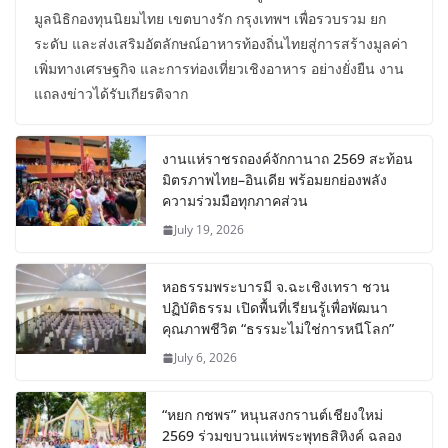
มูลนิธิกองทุนนิยมไทย เขตบางรัก กรุงเทพฯ เพื่อรวบรวม ยก
ระดับ และส่งเสริมอัตลักษณ์อาหารท้องถิ่นไทยสู่การสร้างมูลค่า
เพิ่มทางเศรษฐกิจ และการท่องเที่ยวเชิงอาหาร อย่างยั่งยืน งาน
แถลงข่าวได้รับเกียรติจาก
งานแห่ราชรถองค์จักกานาถ 2569 สะท้อน
มิตรภาพไทย–อินเดีย พร้อมยกย่องพลัง
ความร่วมมือทุกภาคส่วน
July 19, 2026
หอธรรมพระบารมี จ.ฉะเชิงเทรา ชวน
ปฏิบัติธรรม เปิดพื้นที่เรียนรู้เพื่อพัฒนา
คุณภาพชีวิต “ธรรมะไม่ใช่การหนีโลก”
July 6, 2026
“หยก กชพร” หนุนสงกรานต์เชียงใหม่
2569 ร่วมขบวนแห่พระพุทธสิหิงค์ ฉลอง