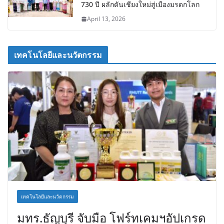
730 ปี ผลักดันเชียงใหม่สู่เมืองมรดกโลก
April 13, 2026
เทคโนโลยีและนวัตกรรม
เทคโนโลยีและนวัตกรรม
มทร.ธัญบุรี จับมือ โฟร์ทเคมฯอัปเกรด