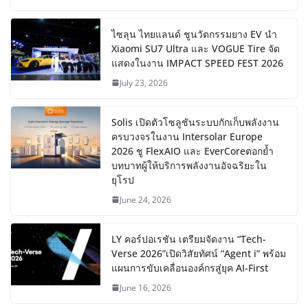
ไซลุน ไทยแลนด์ ชูนวัตกรรมยาง EV นำ
Xiaomi SU7 Ultra และ VOGUE Tire จัด
แสดงในงาน IMPACT SPEED FEST 2026
July 23, 2026
Solis เปิดตัวโซลูชันระบบกักเก็บพลังงาน
ครบวงจรในงาน Intersolar Europe
2026 ชู FlexAIO และ EverCoreตอกย้ำ
บทบาทผู้ให้บริการพลังงานอัจฉริยะใน
ยุโรป
June 24, 2026
LY คอร์ปอเรชัน เตรียมจัดงาน “Tech-
Verse 2026”เปิดวิสัยทัศน์ “Agent i” พร้อม
แผนการขับเคลื่อนองค์กรสู่ยุค AI-First
June 16, 2026