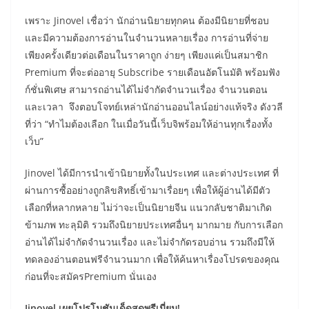
เพราะ Jinovel เชื่อว่า นักอ่านนิยายทุกคน ต้องมีนิยายที่ชอบ
และมีความต้องการอ่านในจำนวนหลายเรื่อง การอ่านที่จ่าย
เพียงครั้งเดียวต่อเดือนในราคาถูก ง่ายๆ เพียงแค่เป็นสมาชิก
Premium ที่จะต่ออายุ Subscribe รายเดือนอัตโนมัติ พร้อมฟัง
ก์ชั่นพิเศษ สามารถอ่านได้ไม่จำกัดจำนวนเรื่อง จำนวนตอน
และเวลา จึงตอบโจทย์เหล่านักอ่านออนไลน์อย่างแท้จริง ดังวลี
ที่ว่า “ทำไมต้องเลือก ในเมื่อวันนี้เว็บจิพร้อมให้อ่านทุกเรื่องทั้ง
เว็บ”
Jinovel ได้มีการนำเข้านิยายทั้งในประเทศ และต่างประเทศ ที่
ผ่านการซื้ออย่างถูกลิขสิทธิ์เข้ามาเรื่อยๆ เพื่อให้ผู้อ่านได้มีตัว
เลือกที่หลากหลาย ไม่ว่าจะเป็นนิยายจีน แนวกลับชาติมาเกิด
ข้ามภพ ทะลุมิติ รวมถึงนิยายประเทศอื่นๆ มากมาย กับการเลือก
อ่านได้ไม่จำกัดจำนวนเรื่อง และไม่จำกัดรอบอ่าน รวมถึงมีให้
ทดลองอ่านตอนฟรีจำนวนมาก เพื่อให้ค้นหาเรื่องโปรดของคุณ
ก่อนที่จะสมัครPremium นั่นเอง
Jinovel
เผยโปรโมชันเด็ดสุดพรีเมี่ยม
!