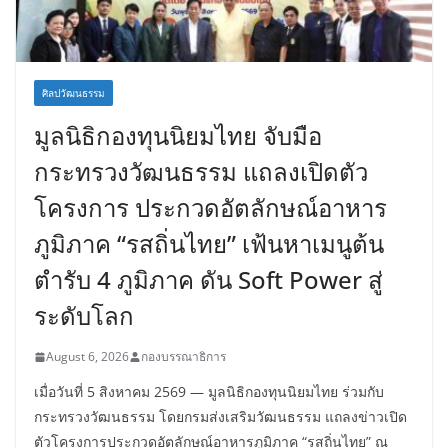
ศิลปวัฒนธรรม
มูลนิธิกองทุนนิยมไทย จับมือ
กระทรวงวัฒนธรรม แถลงเปิดตัว
โครงการ ประกวดอัตลักษณ์อาหาร
ภูมิภาค “รสถิ่นไทย” เฟ้นหาเมนูต้น
ตำรับ 4 ภูมิภาค ดัน Soft Power สู่
ระดับโลก
August 6, 2026
กองบรรณาธิการ
เมื่อวันที่ 5 สิงหาคม 2569 — มูลนิธิกองทุนนิยมไทย ร่วมกับ
กระทรวงวัฒนธรรม โดยกรมส่งเสริมวัฒนธรรม แถลงข่าวเปิด
ตัวโครงการประกวดอัตลักษณ์อาหารภูมิภาค “รสถิ่นไทย” ณ