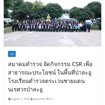
CSR
สมาคมตำรวจ จัดกิจกรรม CSR เพื่อ
สาธารณะประโยชน์ ในพื้นที่ป่าละอู
โรงเรียนตำรวจตระเวนชายแดน
นเรศวรป่าละอู
August 1, 2026
กองบรรณาธิการ