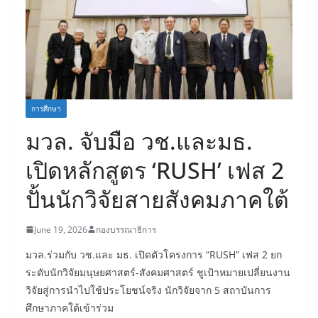
การศึกษา
มวล. จับมือ วช.และมธ.
เปิดหลักสูตร ‘RUSH’ เฟส 2
ปั้นนักวิจัยสายสังคมภาคใต้
June 19, 2026
กองบรรณาธิการ
มวล.ร่วมกับ วช.และ มธ. เปิดตัวโครงการ “RUSH” เฟส 2 ยก
ระดับนักวิจัยมนุษยศาสตร์-สังคมศาสตร์ ชูเป้าหมายเปลี่ยนงาน
วิจัยสู่การนำไปใช้ประโยชน์จริง นักวิจัยจาก 5 สถาบันการ
ศึกษาภาคใต้เข้าร่วม