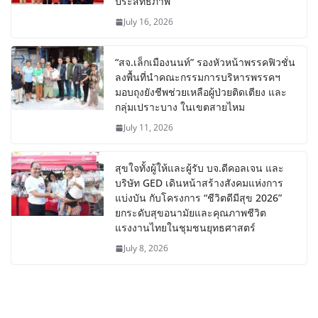
ประสิทธิภาพ
July 16, 2026
“สจ.เล็กเมืองนนท์” รองหัวหน้าพรรคฟิวชั่น
ลงพื้นที่นำคณะกรรมการบริหารพรรคฯ
มอบถุงยังชีพช่วยเหลือผู้ป่วยติดเตียง และ
กลุ่มเปราะบาง ในเขตสายไหม
July 11, 2026
สุขใจทั้งผู้ให้และผู้รับ บจ.ดีคอลเจน และ
บริษัท GED เดินหน้าสร้างสังคมแห่งการ
แบ่งบัน​ กับโครงการ “ชีวิตดีมีสุข 2026”
ยกระดับสุขอนามัยและคุณภาพชีวิต
แรงงานไทยในชุมชนยุทธศาสตร์
July 8, 2026