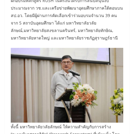
ฝึกอบรมหลักสูตร RUSH ในครั้งนี้ได้รับการสนับสนุนงบ
ประมาณจาก วช.และเครือข่ายพัฒนาอุดมศึกษาภาคใต้ตอนบน
สป.อว. โดยมีผู้ผ่านการคัดเลือกเข้าร่วมอบรมจำนวน 39 คน
จาก 5 สถาบันอุดมศึกษา ได้แก่ มหาวิทยาลัยวลัย
ลักษณ์,มหาวิทยาลัยสงขลานครินทร์, มหาวิทยาลัยทักษิณ,
มหาวิทยาลัยหาดใหญ่ และมหาวิทยาลัยราชภัฏสุราษฎร์ธานี
ทั้งนี้ มหาวิทยาลัยวลัยลักษณ์ ให้ความสำคัญกับการสร้าง