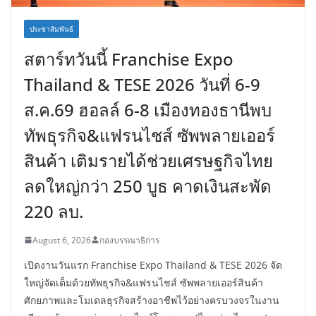
ประชาสัมพันธ์
สตาร์ทวันนี้ Franchise Expo
Thailand & TESE 2026 วันที่ 6-9
ส.ค.69 ฮอลล์ 6-8 เมืองทองธานีพบ
ทัพธุรกิจ&แฟรนไชส์ ซัพพลายเออร์
สินค้า เติมรายได้ช่วยเศรษฐกิจไทย
ลดใหญ่กว่า 250 บูธ คาดเงินสะพัด
220 ลบ.
August 6, 2026
กองบรรณาธิการ
เปิดงานวันแรก Franchise Expo Thailand & TESE 2026 จัด
ใหญ่จัดเต็มด้วยทัพธุรกิจ&แฟรนไชส์ ซัพพลายเออร์สินค้า
ศักยภาพและโมเดลธุรกิจสร้างอาชีพไว้อย่างครบวงจรในงาน