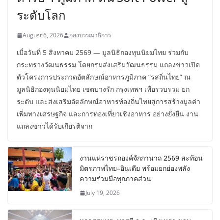
ระดับโลก
August 6, 2026
กองบรรณาธิการ
เมื่อวันที่ 5 สิงหาคม 2569 — มูลนิธิกองทุนนิยมไทย ร่วมกับ
กระทรวงวัฒนธรรม โดยกรมส่งเสริมวัฒนธรรม แถลงข่าวเปิด
ตัวโครงการประกวดอัตลักษณ์อาหารภูมิภาค “รสถิ่นไทย” ณ
มูลนิธิกองทุนนิยมไทย เขตบางรัก กรุงเทพฯ เพื่อรวบรวม ยก
ระดับ และส่งเสริมอัตลักษณ์อาหารท้องถิ่นไทยสู่การสร้างมูลค่า
เพิ่มทางเศรษฐกิจ และการท่องเที่ยวเชิงอาหาร อย่างยั่งยืน งาน
แถลงข่าวได้รับเกียรติจาก
งานแห่ราชรถองค์จักกานาถ 2569 สะท้อน
มิตรภาพไทย–อินเดีย พร้อมยกย่องพลัง
ความร่วมมือทุกภาคส่วน
July 19, 2026