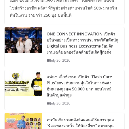
เดียว พร้อมแนวร่วมแฟรนไชส์โครงการ “ไทยช่วยไทย แฟรน
ไชส์สร้างอาชีพ พลัส” ที่รัฐช่วยจ่ายค่าแฟรนไชส์ 50% มาเสริม
ทัพในงาน รวมกว่า 250 บูธ บนพื้นที่
ONE CONNECT INNOVATION เปิดตัว
บริษัทอย่างเป็นทางการประกาศวิสัยทัศน์สู่
Digital Business Ecosystemพร้อมจัด
งานเฉลิมฉลองวันคล้ายวันเกิดผู้ก่อตั้ง
July 30, 2026
แฟลช เอ็กซ์เพรส เปิดตัว “Flash Care
Plus”ยกระดับความอุ่นใจในการจัดส่ง
คุ้มครองสูงสุด 50,000 บาท ตอบโจทย์
สินค้ามูลค่าสูง
July 30, 2026
คนบันเทิงรวมพลังจัดคอนเสิร์ตการกุศล
“ร้องเพลงจากใจ ให้น้องสี่ขา” สมทบทุน