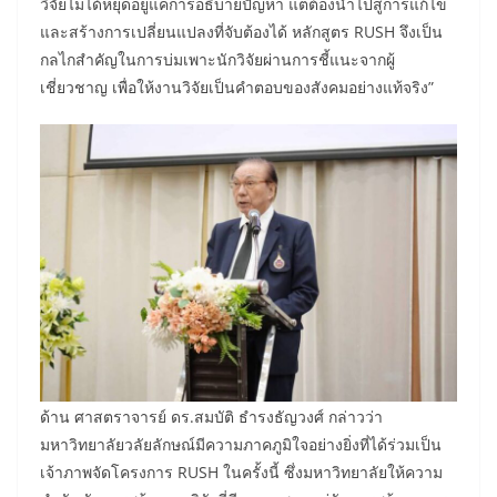
วิจัยไม่ได้หยุดอยู่แค่การอธิบายปัญหา แต่ต้องนำไปสู่การแก้ไข
และสร้างการเปลี่ยนแปลงที่จับต้องได้ หลักสูตร RUSH จึงเป็น
กลไกสำคัญในการบ่มเพาะนักวิจัยผ่านการชี้แนะจากผู้
เชี่ยวชาญ เพื่อให้งานวิจัยเป็นคำตอบของสังคมอย่างแท้จริง”
ด้าน ศาสตราจารย์ ดร.สมบัติ ธำรงธัญวงศ์ กล่าวว่า
มหาวิทยาลัยวลัยลักษณ์มีความภาคภูมิใจอย่างยิ่งที่ได้ร่วมเป็น
เจ้าภาพจัดโครงการ RUSH ในครั้งนี้ ซึ่งมหาวิทยาลัยให้ความ