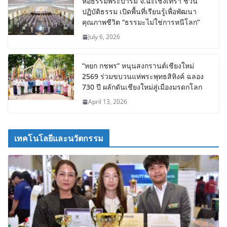
หอธรรมพระบารมี จ.ฉะเชิงเทรา ชวน
ปฏิบัติธรรม เปิดพื้นที่เรียนรู้เพื่อพัฒนา
คุณภาพชีวิต “ธรรมะไม่ใช่การหนีโลก”
July 6, 2026
“หยก กชพร” หนุนสงกรานต์เชียงใหม่
2569 ร่วมขบวนแห่พระพุทธสิหิงค์ ฉลอง
730 ปี ผลักดันเชียงใหม่สู่เมืองมรดกโลก
April 13, 2026
เทคโนโลยีและนวัตกรรม