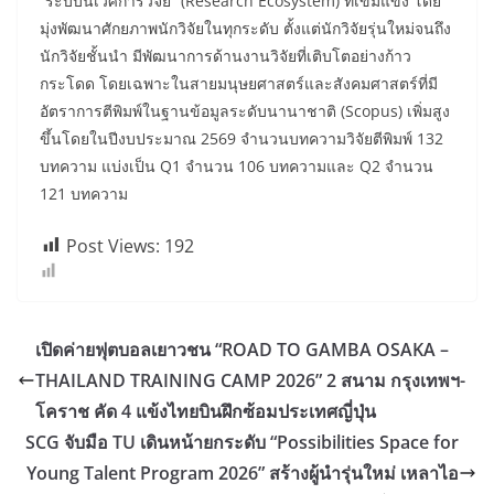
“ระบบนิเวศการวิจัย” (Research Ecosystem) ที่เข้มแข็ง โดย
มุ่งพัฒนาศักยภาพนักวิจัยในทุกระดับ ตั้งแต่นักวิจัยรุ่นใหม่จนถึง
นักวิจัยชั้นนำ มีพัฒนาการด้านงานวิจัยที่เติบโตอย่างก้าว
กระโดด โดยเฉพาะในสายมนุษยศาสตร์และสังคมศาสตร์ที่มี
อัตราการตีพิมพ์ในฐานข้อมูลระดับนานาชาติ (Scopus) เพิ่มสูง
ขึ้นโดยในปีงบประมาณ 2569 จำนวนบทความวิจัยตีพิมพ์ 132
บทความ แบ่งเป็น Q1 จำนวน 106 บทความและ Q2 จำนวน
121 บทความ
Post Views:
192
เปิดค่ายฟุตบอลเยาวชน “ROAD TO GAMBA OSAKA –
THAILAND TRAINING CAMP 2026” 2 สนาม กรุงเทพฯ-
โคราช คัด 4 แข้งไทยบินฝึกซ้อมประเทศญี่ปุ่น
SCG จับมือ TU เดินหน้ายกระดับ “Possibilities Space for
Young Talent Program 2026” สร้างผู้นำรุ่นใหม่ เหลาไอ