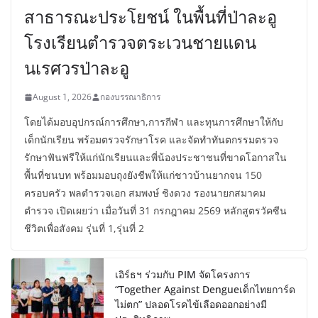
สาธารณะประโยชน์ ในพื้นที่ป่าละอู
โรงเรียนตำรวจตระเวนชายแดน
นเรศวรป่าละอู
August 1, 2026
กองบรรณาธิการ
โดยได้มอบอุปกรณ์การศึกษา,การกีฬา และทุนการศึกษาให้กับ
เด็กนักเรียน พร้อมตรวจรักษาโรค และจัดทำทันตกรรมตรวจ
รักษาฟันฟรีให้แก่นักเรียนและพี่น้องประชาชนที่ขาดโอกาสใน
พื้นที่ชนบท พร้อมมอบถุงยังชีพให้แก่ชาวบ้านยากจน 150
ครอบครัว พลตำรวจเอก สมพงษ์ ชิงดวง รองนายกสมาคม
ตำรวจ เปิดเผยว่า เมื่อวันที่ 31 กรกฎาคม 2569 หลักสูตรวัคซีน
ชีวิตเพื่อสังคม รุ่นที่ 1,รุ่นที่ 2
เอิร์ธฯ ร่วมกับ PIM จัดโครงการ
“Together Against Dengueเด็กไทยการ์ด
ไม่ตก” ปลอดโรคไข้เลือดออกอย่างมี