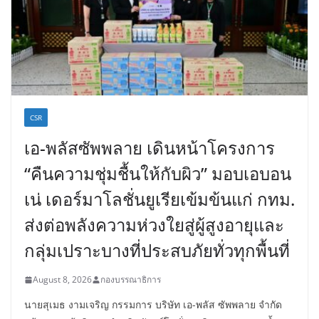
CSR
เอ-พลัสซัพพลาย เดินหน้าโครงการ
“คืนความชุ่มชื้นให้กับผิว” มอบเอบอน
เน่ เดอร์มาโลชั่นยูเรียเข้มข้นแก่ กทม.
ส่งต่อพลังความห่วงใยสู่ผู้สูงอายุและ
กลุ่มเปราะบางที่ประสบภัยทั่วทุกพื้นที่
August 8, 2026
กองบรรณาธิการ
นายสุเมธ งามเจริญ กรรมการ บริษัท เอ-พลัส ซัพพลาย จำกัด