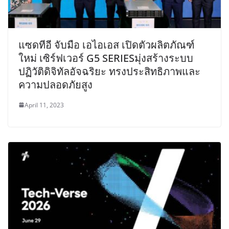
แซดทีอี จับมือ เอไอเอส เปิดตัวผลิตภัณฑ์
ใหม่ เซิร์ฟเวอร์ G5 SERIESมุ่งสร้างระบบ
ปฏิวัติดิจิทัลอัจฉริยะ ทรงประสิทธิภาพและ
ความปลอดภัยสูง
April 11, 2023