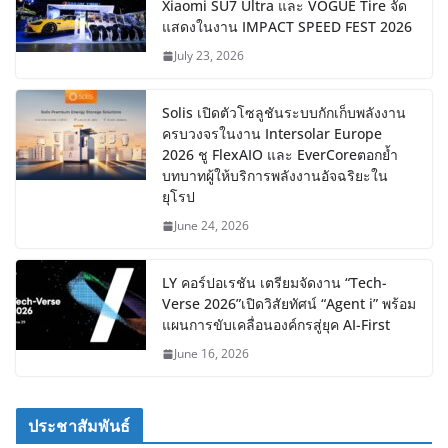
Xiaomi SU7 Ultra และ VOGUE Tire จัด
แสดงในงาน IMPACT SPEED FEST 2026
July 23, 2026
Solis เปิดตัวโซลูชันระบบกักเก็บพลังงาน
ครบวงจรในงาน Intersolar Europe
2026 ชู FlexAIO และ EverCoreตอกย้ำ
บทบาทผู้ให้บริการพลังงานอัจฉริยะใน
ยุโรป
June 24, 2026
LY คอร์ปอเรชัน เตรียมจัดงาน “Tech-
Verse 2026”เปิดวิสัยทัศน์ “Agent i” พร้อม
แผนการขับเคลื่อนองค์กรสู่ยุค AI-First
June 16, 2026
ประชาสัมพันธ์