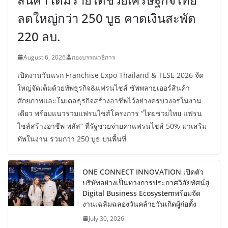
ลดใหญ่กว่า 250 บูธ คาดเงินสะพัด
220 ลบ.
August 6, 2026
กองบรรณาธิการ
เปิดงานวันแรก Franchise Expo Thailand & TESE 2026 จัด
ใหญ่จัดเต็มด้วยทัพธุรกิจ&แฟรนไชส์ ซัพพลายเออร์สินค้า
ศักยภาพและโมเดลธุรกิจสร้างอาชีพไว้อย่างครบวงจรในงาน
เดียว พร้อมแนวร่วมแฟรนไชส์โครงการ “ไทยช่วยไทย แฟรน
ไชส์สร้างอาชีพ พลัส” ที่รัฐช่วยจ่ายค่าแฟรนไชส์ 50% มาเสริม
ทัพในงาน รวมกว่า 250 บูธ บนพื้นที่
ONE CONNECT INNOVATION เปิดตัว
บริษัทอย่างเป็นทางการประกาศวิสัยทัศน์สู่
Digital Business Ecosystemพร้อมจัด
งานเฉลิมฉลองวันคล้ายวันเกิดผู้ก่อตั้ง
July 30, 2026