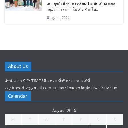
มอบถุงยังชีพช่วยเหลือผู้ป่วยติดเตียง และ
กลุ่มเปราะบาง ในเขตสายไหม
July 11, 2026
About Us
สำนักข่าว SKY TIME "ลึก ครบ ทั่ว" ส่งข่าวมาได้ที่
skytimeddtv@gmail.com สนใจลงโฆษณาติดต่อ 06-3190-5998
Calendar
August 2026
M
T
W
T
F
S
S