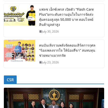
แฟลช เอ็กซ์เพรส เปิดตัว “Flash Care
Plus”ยกระดับความอุ่นใจในการจัดส่ง
คุ้มครองสูงสุด 50,000 บาท ตอบโจทย์
สินค้ามูลค่าสูง
July 30, 2026
คนบันเทิงรวมพลังจัดคอนเสิร์ตการกุศล
“ร้องเพลงจากใจ ให้น้องสี่ขา” สมทบทุน
ช่วยหมาแมวจรจัด
July 23, 2026
CSR