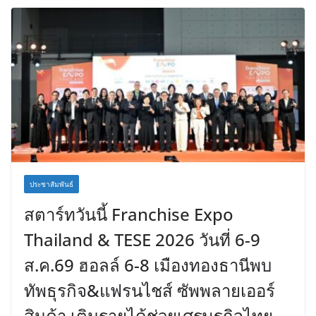
ประชาสัมพันธ์
สตาร์ทวันนี้ Franchise Expo
Thailand & TESE 2026 วันที่ 6-9
ส.ค.69 ฮอลล์ 6-8 เมืองทองธานีพบ
ทัพธุรกิจ&แฟรนไชส์ ซัพพลายเออร์
สินค้า เติมรายได้ช่วยเศรษฐกิจไทย