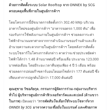
ด้วยการติดตั้งระบบ Solar Rooftop จาก ONNEX by SCG
ครอบคลุมพื้นที่ภายในศูนย์การค้าฯ
โดยโครงการนี้มีขนาดการติดตั้งกว่า 302.40 kWp บริเวณ
อาคารใหม่ของศูนย์การค้าฯ “อาคารจอดรถ 1,000 คัน” เพื่อ
รองรับการใช้พลังงานภายในศูนย์การค้าฯ ช่วยลดภาระค่า
ไฟฟ้าจำนวนมหาศาลจากการดำเนินงานของร้านค้าและสิ่ง
อำนวยความสะดวกภายในศูนย์การค้าฯ โดยหลังการติดตั้ง
ระบบโซลาร์ในโครงการดังกล่าว คาดว่าจะช่วยประหยัดค่า
ไฟฟ้าได้กว่า 1.48 ล้านบาทต่อปี หรือเฉลี่ย ประมาณ 123,000
บาทต่อเดือน โดยมีระยะเวลาคืนทุนเพียง 4 ปี 5 เดือน พร้อม
ช่วยลดการปล่อยก๊าซคาร์บอนไดออกไซด์กว่า 177 ตันต่อปี ซึ่ง
เทียบเท่าการปลูกต้นไม้กว่า 17,000 ต้นต่อปี
คุณสุชาย วัชอภัยกุล
, กรรมการผู้จัดการร่วม-กลุ่มงานบริหาร
ทั่วไป ผู้บริหารศูนย์การค้าฟิวเจอร์พาร์คและสเปลล์ (ด้านขวา
ในภาพ)
เปิดเผยว่า
“การตัดสินใจเลือกใช้ระบบโซลาร์จาก
ONNEX by SCG มาจากความเชื่อมั่นในแบรนด์ และศักยภาพ