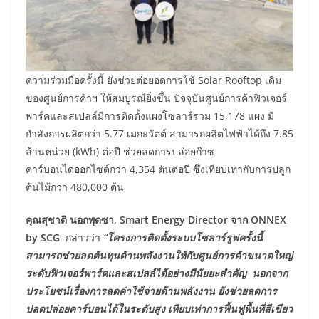
ความร่วมมือครั้งนี้ ยังช่วยต่อยอดการใช้ Solar Rooftop เดิม
ของศูนย์การค้าฯ ให้สมบูรณ์ยิ่งขึ้น ปัจจุบันศูนย์การค้าฟิวเจอร์
พาร์คและสเปลล์มีการติดตั้งแผงโซลาร์รวม 15,178 แผง มี
กำลังการผลิตกว่า 5.77 เมกะวัตต์ สามารถผลิตไฟฟ้าได้ถึง 7.85
ล้านหน่วย (kWh) ต่อปี ช่วยลดการปล่อยก๊าซ
คาร์บอนไดออกไซด์กว่า 4,354 ตันต่อปี ซึ่งเทียบเท่ากับการปลูก
ต้นไม้กว่า 480,000 ต้น
คุณสุชาติ นอกพุดซา
, Smart Energy Director จาก ONNEX
by SCG
กล่าวว่า
“โครงการติดตั้งระบบโซลาร์รูฟครั้งนี้
สามารถช่วยลดต้นทุนด้านพลังงานให้กับศูนย์การค้าขนาดใหญ่
ระดับฟิวเจอร์พาร์คและสเปลล์ได้อย่างมีนัยยะสำคัญ นอกจาก
ประโยชน์เรื่องการลดค่าใช้จ่ายด้านพลังงาน ยังช่วยลดการ
ปลดปล่อยคาร์บอนได้ในระดับสูง เทียบเท่าการฟื้นฟูพื้นที่สีเขียว