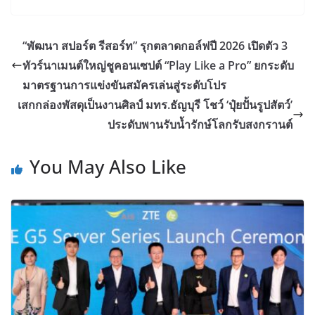
“พัฒนา สปอร์ต รีสอร์ท” รุกตลาดกอล์ฟปี 2026 เปิดตัว 3
ทัวร์นาเมนต์ใหญ่ชูคอนเซปต์ “Play Like a Pro” ยกระดับ
มาตรฐานการแข่งขันสมัครเล่นสู่ระดับโปร
เสกกล่องพัสดุเป็นงานศิลป์ มทร.ธัญบุรี โชว์ ‘ปุ๋ยปั้นรูปสัตว์’
ประดับพานรับน้ำรักษ์โลกรับสงกรานต์
You May Also Like