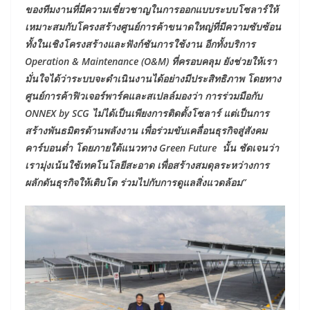
ของทีมงานที่มีความเชี่ยวชาญในการออกแบบระบบโซลาร์ให้
เหมาะสมกับโครงสร้างศูนย์การค้าขนาดใหญ่ที่มีความซับซ้อน
ทั้งในเชิงโครงสร้างและฟังก์ชันการใช้งาน อีกทั้งบริการ
Operation & Maintenance (O&M) ที่ครอบคลุม ยังช่วยให้เรา
มั่นใจได้ว่าระบบจะดำเนินงานได้อย่างมีประสิทธิภาพ โดยทาง
ศูนย์การค้าฟิวเจอร์พาร์คและสเปลล์มองว่า การร่วมมือกับ
ONNEX by SCG ไม่ได้เป็นเพียงการติดตั้งโซลาร์ แต่เป็นการ
สร้างพันธมิตรด้านพลังงาน เพื่อร่วมขับเคลื่อนธุรกิจสู่สังคม
คาร์บอนต่ำ โดยภายใต้แนวทาง Green Future นั้น ชัดเจนว่า
เรามุ่งเน้นใช้เทคโนโลยีสะอาด เพื่อสร้างสมดุลระหว่างการ
ผลักดันธุรกิจให้เติบโต ร่วมไปกับการดูแลสิ่งแวดล้อม”