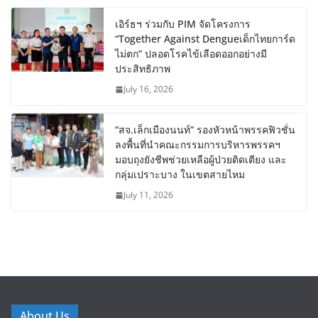
เอิร์ธฯ ร่วมกับ PIM จัดโครงการ
“Together Against Dengueเด็กไทยการ์ด
ไม่ตก” ปลอดโรคไข้เลือดออกอย่างมี
ประสิทธิภาพ
July 16, 2026
“สจ.เล็กเมืองนนท์” รองหัวหน้าพรรคฟิวชั่น
ลงพื้นที่นำคณะกรรมการบริหารพรรคฯ
มอบถุงยังชีพช่วยเหลือผู้ป่วยติดเตียง และ
กลุ่มเปราะบาง ในเขตสายไหม
July 11, 2026
About Us