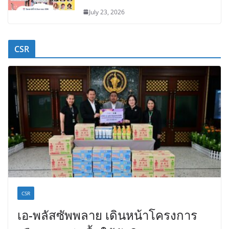
July 23, 2026
CSR
CSR
เอ-พลัสซัพพลาย เดินหน้าโครงการ