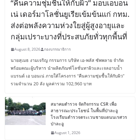
“คืนความชุ่มชื้นให้กับผิว” มอบเอบอน
เน่ เดอร์มาโลชั่นยูเรียเข้มข้นแก่ กทม.
ส่งต่อพลังความห่วงใยสู่ผู้สูงอายุและ
กลุ่มเปราะบางที่ประสบภัยทั่วทุกพื้นที่
August 8, 2026
กองบรรณาธิการ
นายสุเมธ งามเจริญ กรรมการ บริษัท เอ-พลัส ซัพพลาย จำกัด
พร้อมคณะผู้บริหาร นำผลิตภัณฑ์โลชั่นทาผิวและเจลอาบน้ำ
แบรนด์ เอ บอนเน่ ภายใต้โครงการ “คืนความชุ่มชื้นให้กับผิว”
รวมจำนวน 20 ลัง มูลค่ารวม 102,960 บาท
สมาคมตำรวจ จัดกิจกรรม CSR เพื่อ
สาธารณะประโยชน์ ในพื้นที่ป่าละอู
โรงเรียนตำรวจตระเวนชายแดนนเรศวร
ป่าละอู
August 1, 2026