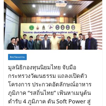
ศิลปวัฒนธรรม
มูลนิธิกองทุนนิยมไทย จับมือ
กระทรวงวัฒนธรรม แถลงเปิดตัว
โครงการ ประกวดอัตลักษณ์อาหาร
ภูมิภาค “รสถิ่นไทย” เฟ้นหาเมนูต้น
ตำรับ 4 ภูมิภาค ดัน Soft Power สู่