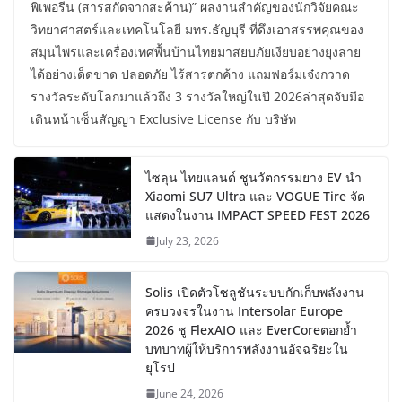
พิเพอรีน (สารสกัดจากสะค้าน)” ผลงานสำคัญของนักวิจัยคณะ
วิทยาศาสตร์และเทคโนโลยี มทร.ธัญบุรี ที่ดึงเอาสรรพคุณของ
สมุนไพรและเครื่องเทศพื้นบ้านไทยมาสยบภัยเงียบอย่างยุงลาย
ได้อย่างเด็ดขาด ปลอดภัย ไร้สารตกค้าง แถมฟอร์มเจ๋งกวาด
รางวัลระดับโลกมาแล้วถึง 3 รางวัลใหญ่ในปี 2026ล่าสุดจับมือ
เดินหน้าเซ็นสัญญา Exclusive License กับ บริษัท
ไซลุน ไทยแลนด์ ชูนวัตกรรมยาง EV นำ
Xiaomi SU7 Ultra และ VOGUE Tire จัด
แสดงในงาน IMPACT SPEED FEST 2026
July 23, 2026
Solis เปิดตัวโซลูชันระบบกักเก็บพลังงาน
ครบวงจรในงาน Intersolar Europe
2026 ชู FlexAIO และ EverCoreตอกย้ำ
บทบาทผู้ให้บริการพลังงานอัจฉริยะใน
ยุโรป
June 24, 2026