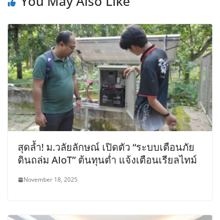
You May Also Like
สุดล้ำ! ม.วลัยลักษณ์ เปิดตัว “ระบบเตือนภัย
ดินถล่ม AIoT” ต้นทุนต่ำ แจ้งเตือนเรียลไทม์
November 18, 2025