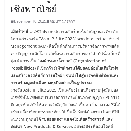
เชิงพาณิชย์
December 10, 2025
กองบรรณาธิการ
เมื่อเร็วๆนี้
เอสซีจี ประกาศความสำเร็จครั้งสำคัญบนเวทีระดับ
โลก คว้ารางวัล
“Asia IP Elite 2025”
จาก Intellectual Asset
Management (IAM) สื่อชั้นนำด้านการบริหารจัดการทรัพย์สิน
ทางปัญญาระดับโลก สะท้อนความสำเร็จของวิสัยทัศน์องค์กรที่
มุ่งเน้นการเป็น
“องค์กรแห่งโอกาส” (Organization of
Possibilities)
ที่เปิดกว้างให้
พนักงานได้ปลดปล่อยไอเดียใหม่ๆ
และสร้างสรรค์นวัตกรรมใหม่ๆ จนนำไปสู่การจดสิทธิบัตรและ
การสร้างมูลค่าเพิ่มทางธุรกิจอย่างเป็นรูปธรรม
รางวัล Asia IP Elite 2025 เป็นเครื่องยืนยันถึงความมุ่งมั่นของ
เอสซีจีที่ไม่เพียงแค่บริหารจัดการทรัพย์สินทางปัญญา (IP) อย่าง
มีกลยุทธ์ แต่ยังให้ความสำคัญกับ
“คน”
เป็นศูนย์กลาง เอสซีจีได้
ปรับเปลี่ยนวัฒนธรรมองค์กรให้เป็นพื้นที่แห่งโอกาส เปิดเวทีให้
พนักงานทุกคนได้
“ปล่อยแสง”
แสดงไอเดียสร้างสรรค์ และ
พัฒนา New Products & Services อย่างอิสระที่ตอบโจทย์