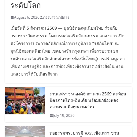
ระดับโลก
August 6, 2026
กองบรรณาธิการ
เมื่อวันที่ 5 สิงหาคม 2569 — มูลนิธิกองทุนนิยมไทย ร่วมกับ
กระทรวงวัฒนธรรม โดยกรมส่งเสริมวัฒนธรรม แถลงข่าวเปิด
ตัวโครงการประกวดอัตลักษณ์อาหารภูมิภาค “รสถิ่นไทย” ณ
มูลนิธิกองทุนนิยมไทย เขตบางรัก กรุงเทพฯ เพื่อรวบรวม ยก
ระดับ และส่งเสริมอัตลักษณ์อาหารท้องถิ่นไทยสู่การสร้างมูลค่า
เพิ่มทางเศรษฐกิจ และการท่องเที่ยวเชิงอาหาร อย่างยั่งยืน งาน
แถลงข่าวได้รับเกียรติจาก
งานแห่ราชรถองค์จักกานาถ 2569 สะท้อน
มิตรภาพไทย–อินเดีย พร้อมยกย่องพลัง
ความร่วมมือทุกภาคส่วน
July 19, 2026
หอธรรมพระบารมี จ.ฉะเชิงเทรา ชวน