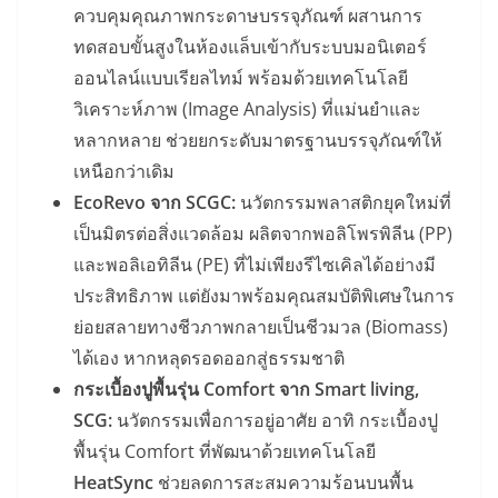
ควบคุมคุณภาพกระดาษบรรจุภัณฑ์ ผสานการ
ทดสอบขั้นสูงในห้องแล็บเข้ากับระบบมอนิเตอร์
ออนไลน์แบบเรียลไทม์ พร้อมด้วยเทคโนโลยี
วิเคราะห์ภาพ (Image Analysis) ที่แม่นยำและ
หลากหลาย ช่วยยกระดับมาตรฐานบรรจุภัณฑ์ให้
เหนือกว่าเดิม
EcoRevo
จาก
SCGC:
นวัตกรรมพลาสติกยุคใหม่ที่
เป็นมิตรต่อสิ่งแวดล้อม ผลิตจากพอลิโพรพิลีน (PP)
และพอลิเอทิลีน (PE) ที่ไม่เพียงรีไซเคิลได้อย่างมี
ประสิทธิภาพ แต่ยังมาพร้อมคุณสมบัติพิเศษในการ
ย่อยสลายทางชีวภาพกลายเป็นชีวมวล (Biomass)
ได้เอง หากหลุดรอดออกสู่ธรรมชาติ
กระเบื้องปูพื้นรุ่น
Comfort
จาก
Smart living,
SCG:
นวัตกรรมเพื่อการอยู่อาศัย อาทิ กระเบื้องปู
พื้นรุ่น Comfort ที่พัฒนาด้วยเทคโนโลยี
HeatSync
ช่วยลดการสะสมความร้อนบนพื้น