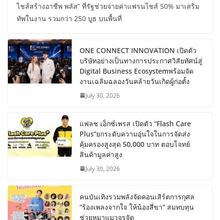
ไชส์สร้างอาชีพ พลัส” ที่รัฐช่วยจ่ายค่าแฟรนไชส์ 50% มาเสริม
ทัพในงาน รวมกว่า 250 บูธ บนพื้นที่
ONE CONNECT INNOVATION เปิดตัว
บริษัทอย่างเป็นทางการประกาศวิสัยทัศน์สู่
Digital Business Ecosystemพร้อมจัด
งานเฉลิมฉลองวันคล้ายวันเกิดผู้ก่อตั้ง
July 30, 2026
แฟลช เอ็กซ์เพรส เปิดตัว “Flash Care
Plus”ยกระดับความอุ่นใจในการจัดส่ง
คุ้มครองสูงสุด 50,000 บาท ตอบโจทย์
สินค้ามูลค่าสูง
July 30, 2026
คนบันเทิงรวมพลังจัดคอนเสิร์ตการกุศล
“ร้องเพลงจากใจ ให้น้องสี่ขา” สมทบทุน
ช่วยหมาแมวจรจัด