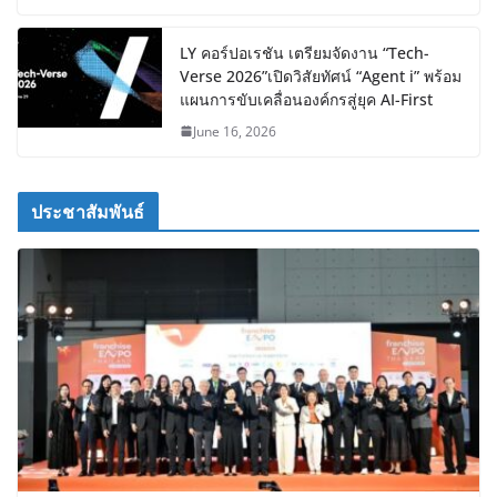
LY คอร์ปอเรชัน เตรียมจัดงาน “Tech-
Verse 2026”เปิดวิสัยทัศน์ “Agent i” พร้อม
แผนการขับเคลื่อนองค์กรสู่ยุค AI-First
June 16, 2026
ประชาสัมพันธ์