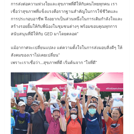
การส่งต่อความห่วงใยและสุขภาพที่ดีให้กับคนไทยทุกคน เรา
เชื่อว่าสุขภาพที่แข็งแรงคือรากฐานสำคัญในการใช้ชีวิตและ
การประกอบอาชีพ จึงอยากเป็นส่วนหนึ่งในการเติมกำลังใจและ
สร้างรอยยิ้มให้กับพี่น้องในชุมชนต่างๆ พร้อมขอบคุณทุกการ
สนับสนุนที่มีให้กับ GED มาโดยตลอด”
แม้อากาศจะเปลี่ยนแปลง แต่ความตั้งใจในการส่งมอบสิ่งดีๆ ให้
สังคมของเราไม่เคยเปลี่ยน”
เพราะเราเชื่อว่า…สุขภาพที่ดี เริ่มต้นจาก “ใจที่ดี”