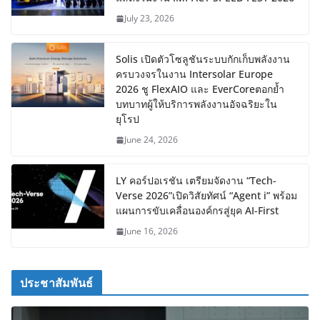
July 23, 2026
Solis เปิดตัวโซลูชันระบบกักเก็บพลังงาน
ครบวงจรในงาน Intersolar Europe
2026 ชู FlexAIO และ EverCoreตอกย้ำ
บทบาทผู้ให้บริการพลังงานอัจฉริยะใน
ยุโรป
June 24, 2026
LY คอร์ปอเรชัน เตรียมจัดงาน “Tech-
Verse 2026”เปิดวิสัยทัศน์ “Agent i” พร้อม
แผนการขับเคลื่อนองค์กรสู่ยุค AI-First
June 16, 2026
ประชาสัมพันธ์