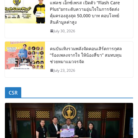
แฟลช เอ็กซ์เพรส เปิดตัว “Flash Care
Plus”ยกระดับความอุ่นใจในการจัดส่ง
คุ้มครองสูงสุด 50,000 บาท ตอบโจทย์
สินค้ามูลค่าสูง
July 30, 2026
คนบันเทิงรวมพลังจัดคอนเสิร์ตการกุศล
“ร้องเพลงจากใจ ให้น้องสี่ขา” สมทบทุน
ช่วยหมาแมวจรจัด
July 23, 2026
CSR