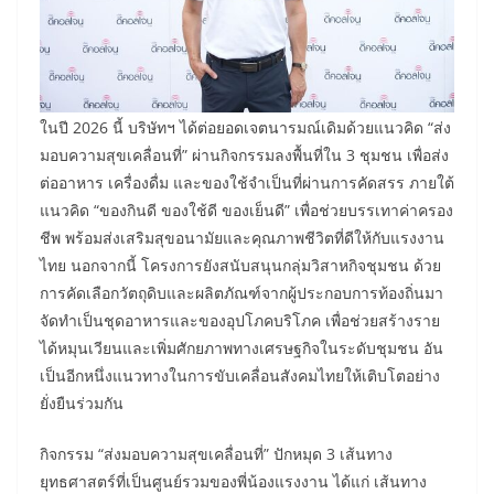
ในปี 2026 นี้ บริษัทฯ ได้ต่อยอดเจตนารมณ์เดิมด้วยแนวคิด “ส่ง
มอบความสุขเคลื่อนที่” ผ่านกิจกรรมลงพื้นที่ใน 3 ชุมชน เพื่อส่ง
ต่ออาหาร เครื่องดื่ม และของใช้จำเป็นที่ผ่านการคัดสรร ภายใต้
แนวคิด “ของกินดี ของใช้ดี ของเย็นดี” เพื่อช่วยบรรเทาค่าครอง
ชีพ พร้อมส่งเสริมสุขอนามัยและคุณภาพชีวิตที่ดีให้กับแรงงาน
ไทย นอกจากนี้ โครงการยังสนับสนุนกลุ่มวิสาหกิจชุมชน ด้วย
การคัดเลือกวัตถุดิบและผลิตภัณฑ์จากผู้ประกอบการท้องถิ่นมา
จัดทำเป็นชุดอาหารและของอุปโภคบริโภค เพื่อช่วยสร้างราย
ได้หมุนเวียนและเพิ่มศักยภาพทางเศรษฐกิจในระดับชุมชน อัน
เป็นอีกหนึ่งแนวทางในการขับเคลื่อนสังคมไทยให้เติบโตอย่าง
ยั่งยืนร่วมกัน
กิจกรรม “ส่งมอบความสุขเคลื่อนที่” ปักหมุด 3 เส้นทาง
ยุทธศาสตร์ที่เป็นศูนย์รวมของพี่น้องแรงงาน ได้แก่ เส้นทาง