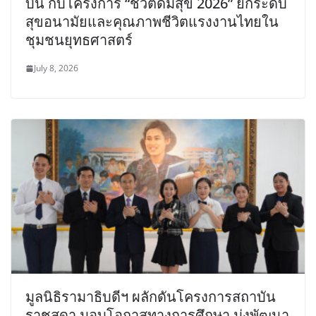
บัน​ กับโครงการ “ชีวิตดีมีสุข 2026” ยกระดับ
สุขอนามัยและคุณภาพชีวิตแรงงานไทยใน
ชุมชนยุทธศาสตร์
July 8, 2026
มูลนิธิรามาธิบดีฯ ผลักดันโครงการสถาบัน
ราชสุดา มอบโอกาสทางการศึกษา มุ่งพัฒนา