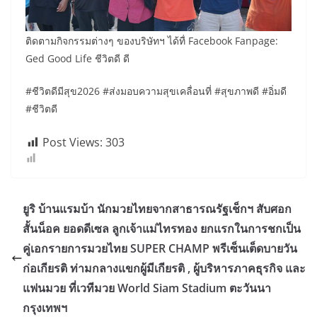
ติดตามกิจกรรมต่างๆ ของบริษัทฯ ได้ทื่ Facebook Fanpage:
Ged Good Life ชีวิตดี ดี
#ชีวิตดีมีสุข2026 #ส่งมอบความสุขเคลื่อนที่ #สุขภาพดี #อิ่มดี
#ชีวิตดี
Post Views:
303
ยูริ บ้านแรมบ้า นักมวยไทยจากสาธารณรัฐเช็กฯ สับศอก
สั้นน็อค ยอดดีเซล ลูกเจ้าแม่ไทรทอง ยกแรกในการชกเป็น
คู่เอกรายการมวยไทย SUPER CHAMP พรีเซ็นเต็ดบายวัน
ก่อเกียรติ ท่ามกลางแขกผู้มีเกียรติ , ผู้บริหารภาคธุรกิจ และ
แฟนมวย ที่เวทีมวย World Siam Stadium ตะวันนา
กรุงเทพฯ