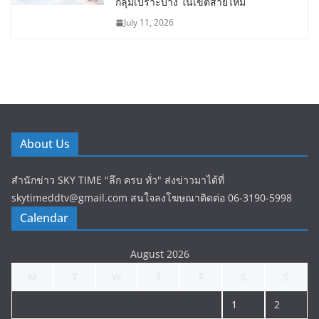
กลุ่มเปราะบาง ในเขตสายไหม
July 11, 2026
About Us
สำนักข่าว SKY TIME "ลึก ครบ ทั่ว" ส่งข่าวมาได้ที่
skytimeddtv@gmail.com สนใจลงโฆษณาติดต่อ 06-3190-5998
Calendar
August 2026
M
T
W
T
F
S
S
1
2