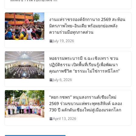
งานแห่ราชรถองค์จักกานาถ 2569 สะท้อน
มิตรภาพไทย–อินเดีย พร้อมยกย่องพลัง
ความร่วมมือทุกภาคส่วน
July 19, 2026
หอธรรมพระบารมี จ.ฉะเชิงเทรา ชวน
ปฏิบัติธรรม เปิดพื้นที่เรียนรู้เพื่อพัฒนา
คุณภาพชีวิต “ธรรมะไม่ใช่การหนีโลก”
July 6, 2026
“หยก กชพร” หนุนสงกรานต์เชียงใหม่
2569 ร่วมขบวนแห่พระพุทธสิหิงค์ ฉลอง
730 ปี ผลักดันเชียงใหม่สู่เมืองมรดกโลก
April 13, 2026