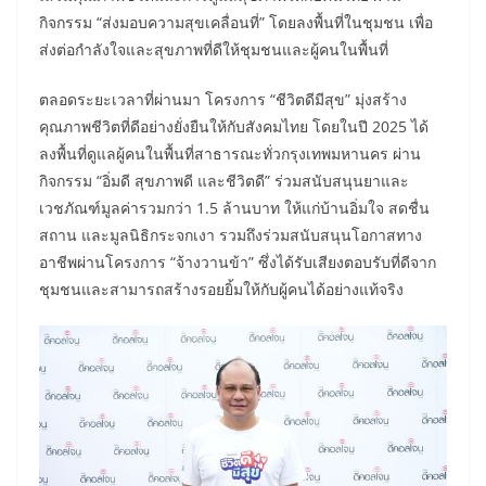
กิจกรรม “ส่งมอบความสุขเคลื่อนที่” โดยลงพื้นที่ในชุมชน เพื่อ
ส่งต่อกำลังใจและสุขภาพที่ดีให้ชุมชนและผู้คนในพื้นที่
ตลอดระยะเวลาที่ผ่านมา โครงการ “ชีวิตดีมีสุข” มุ่งสร้าง
คุณภาพชีวิตที่ดีอย่างยั่งยืนให้กับสังคมไทย โดยในปี 2025 ได้
ลงพื้นที่ดูแลผู้คนในพื้นที่สาธารณะทั่วกรุงเทพมหานคร ผ่าน
กิจกรรม “อิ่มดี สุขภาพดี และชีวิตดี” ร่วมสนับสนุนยาและ
เวชภัณฑ์มูลค่ารวมกว่า 1.5 ล้านบาท ให้แก่บ้านอิ่มใจ สดชื่น
สถาน และมูลนิธิกระจกเงา รวมถึงร่วมสนับสนุนโอกาสทาง
อาชีพผ่านโครงการ “จ้างวานข้า” ซึ่งได้รับเสียงตอบรับที่ดีจาก
ชุมชนและสามารถสร้างรอยยิ้มให้กับผู้คนได้อย่างแท้จริง