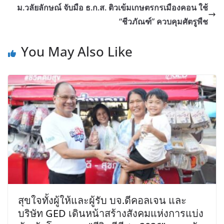
ม.วลัยลักษณ์ จับมือ ธ.ก.ส. ติวเข้มเกษตรกรเมืองคอน ใช้
“ชีวภัณฑ์” ควบคุมศัตรูพืช
You May Also Like
สุขใจทั้งผู้ให้และผู้รับ บจ.ดีคอลเจน และ
บริษัท GED เดินหน้าสร้างสังคมแห่งการแบ่ง