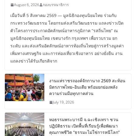
August 6, 2026
กองบรรณาธิการ
เมื่อวันที่ 5 สิงหาคม 2569 — มูลนิธิกองทุนนิยมไทย ร่วมกับ
กระทรวงวัฒนธรรม โดยกรมส่งเสริมวัฒนธรรม แถลงข่าวเปิด
ตัวโครงการประกวดอัตลักษณ์อาหารภูมิภาค “รสถิ่นไทย” ณ
มูลนิธิกองทุนนิยมไทย เขตบางรัก กรุงเทพฯ เพื่อรวบรวม ยก
ระดับ และส่งเสริมอัตลักษณ์อาหารท้องถิ่นไทยสู่การสร้างมูลค่า
เพิ่มทางเศรษฐกิจ และการท่องเที่ยวเชิงอาหาร อย่างยั่งยืน งาน
แถลงข่าวได้รับเกียรติจาก
งานแห่ราชรถองค์จักกานาถ 2569 สะท้อน
มิตรภาพไทย–อินเดีย พร้อมยกย่องพลัง
ความร่วมมือทุกภาคส่วน
July 19, 2026
หอธรรมพระบารมี จ.ฉะเชิงเทรา ชวน
ปฏิบัติธรรม เปิดพื้นที่เรียนรู้เพื่อพัฒนา
คุณภาพชีวิต “ธรรมะไม่ใช่การหนีโลก”