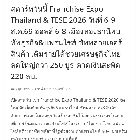
สตาร์ทวันนี้ Franchise Expo
Thailand & TESE 2026 วันที่ 6-9
ส.ค.69 ฮอลล์ 6-8 เมืองทองธานีพบ
ทัพธุรกิจ&แฟรนไชส์ ซัพพลายเออร์
สินค้า เติมรายได้ช่วยเศรษฐกิจไทย
ลดใหญ่กว่า 250 บูธ คาดเงินสะพัด
220 ลบ.
August 6, 2026
กองบรรณาธิการ
เปิดงานวันแรก Franchise Expo Thailand & TESE 2026 จัด
ใหญ่จัดเต็มด้วยทัพธุรกิจ&แฟรนไชส์ ซัพพลายเออร์สินค้า
ศักยภาพและโมเดลธุรกิจสร้างอาชีพไว้อย่างครบวงจรในงาน
เดียว พร้อมแนวร่วมแฟรนไชส์โครงการ “ไทยช่วยไทย แฟรน
ไชส์สร้างอาชีพ พลัส” ที่รัฐช่วยจ่ายค่าแฟรนไชส์ 50% มาเสริม
ทัพในงาน รวมกว่า 250 บูธ บนพื้นที่