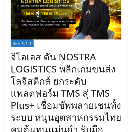
ประชาสัมพันธ์
จีไอเอส ดัน NOSTRA
LOGISTICS พลิกเกมขนส่ง
โลจิสติกส์ ยกระดับ
แพลตฟอร์ม TMS สู่ TMS
Plus+ เชื่อมซัพพลายเชนทั้ง
ระบบ หนุนอุตสาหกรรมไทย
คุมต้นทุนแม่นยำ รับมือ