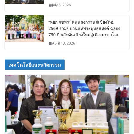
July 6, 2026
“หยก กชพร” หนุนสงกรานต์เชียงใหม่
2569 ร่วมขบวนแห่พระพุทธสิหิงค์ ฉลอง
730 ปี ผลักดันเชียงใหม่สู่เมืองมรดกโลก
April 13, 2026
เทคโนโลยีและนวัตกรรม