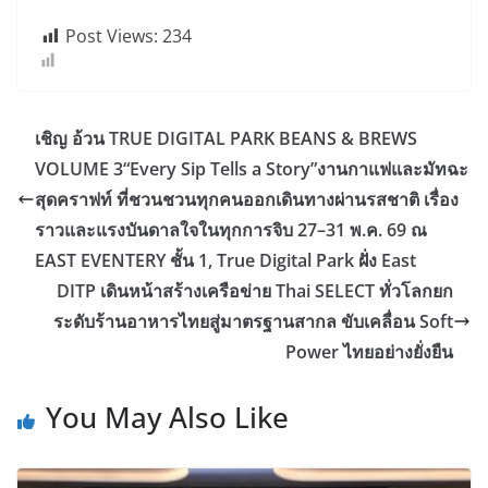
Post Views:
234
เชิญ อ้วน TRUE DIGITAL PARK BEANS & BREWS
VOLUME 3“Every Sip Tells a Story”งานกาแฟและมัทฉะ
สุดคราฟท์ ที่ชวนชวนทุกคนออกเดินทางผ่านรสชาติ เรื่อง
ราวและแรงบันดาลใจในทุกการจิบ 27–31 พ.ค. 69 ณ
EAST EVENTERY ชั้น 1, True Digital Park ฝั่ง East
DITP เดินหน้าสร้างเครือข่าย Thai SELECT ทั่วโลกยก
ระดับร้านอาหารไทยสู่มาตรฐานสากล ขับเคลื่อน Soft
Power ไทยอย่างยั่งยืน
You May Also Like