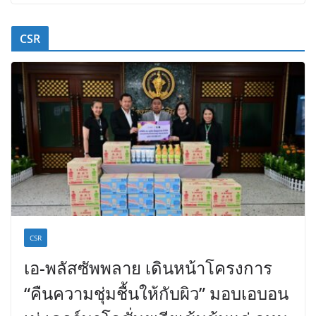
CSR
CSR
เอ-พลัสซัพพลาย เดินหน้าโครงการ
“คืนความชุ่มชื้นให้กับผิว” มอบเอบอน