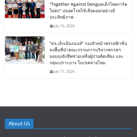
“Together Against Dengueเด็กไทยการ์ด
ไม่ตก” ปลอดโรคไข้เลือดออกอย่างมี
ประสิทธิภาพ
July 16, 2026
“สจ.เล็กเมืองนนท์” รองหัวหน้าพรรคฟิวชั่น
ลงพื้นที่นำคณะกรรมการบริหารพรรคฯ
มอบถุงยังชีพช่วยเหลือผู้ป่วยติดเตียง และ
กลุ่มเปราะบาง ในเขตสายไหม
July 11, 2026
About Us