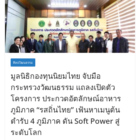
ศิลปวัฒนธรรม
มูลนิธิกองทุนนิยมไทย จับมือ
กระทรวงวัฒนธรรม แถลงเปิดตัว
โครงการ ประกวดอัตลักษณ์อาหาร
ภูมิภาค “รสถิ่นไทย” เฟ้นหาเมนูต้น
ตำรับ 4 ภูมิภาค ดัน Soft Power สู่
ระดับโลก