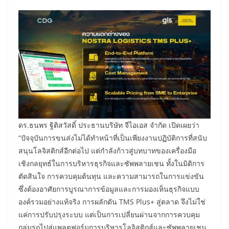
ดร.ธนพร ฐิติสวัสดิ์ ประธานบริษัท จีไอเอส จำกัด เปิดเผยว่า
“ปัจจุบันการขนส่งไม่ได้ทำหน้าที่เป็นเพียงงานปฏิบัติการที่สนับ
สนุนโลจิสติกส์อีกต่อไป แต่กำลังก้าวสู่บทบาทของเครื่องมือ
เชิงกลยุทธ์ในการบริหารธุรกิจและซัพพลายเชน ทั้งในมิติการ
ตัดสินใจ การควบคุมต้นทุน และความสามารถในการแข่งขัน
ซึ่งต้องอาศัยการบูรณาการข้อมูลและการมองเห็นธุรกิจแบบ
องค์รวมอย่างแท้จริง การผลักดัน TMS Plus+ สู่ตลาด จึงไม่ใช่
แค่การปรับปรุงระบบ แต่เป็นการเปลี่ยนผ่านจากการควบคุม
กลุ่มรถไปสู่แพลตฟอร์มการบริหารโลจิสติกส์และซัพพลายเชน