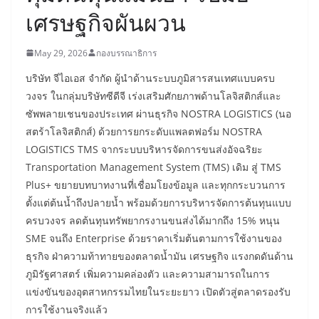
เศรษฐกิจผันผวน
May 29, 2026
กองบรรณาธิการ
บริษัท จีไอเอส จำกัด ผู้นำด้านระบบภูมิสารสนเทศแบบครบ
วงจร ในกลุ่มบริษัทซีดีจี เร่งเสริมศักยภาพด้านโลจิสติกส์และ
ซัพพลายเชนของประเทศ ผ่านธุรกิจ NOSTRA LOGISTICS (นอ
สตร้าโลจิสติกส์) ด้วยการยกระดับแพลตฟอร์ม NOSTRA
LOGISTICS TMS จากระบบบริหารจัดการขนส่งอัจฉริยะ
Transportation Management System (TMS) เดิม สู่ TMS
Plus+ ขยายบทบาทงานที่เชื่อมโยงข้อมูล และทุกกระบวนการ
ตั้งแต่ต้นน้ำถึงปลายน้ำ พร้อมด้วยการบริหารจัดการต้นทุนแบบ
ครบวงจร ลดต้นทุนทรัพยากรงานขนส่งได้มากถึง 15% หนุน
SME จนถึง Enterprise ด้วยราคาเริ่มต้นตามการใช้งานของ
ธุรกิจ ฝ่าความท้าทายของตลาดน้ำมัน เศรษฐกิจ แรงกดดันด้าน
ภูมิรัฐศาสตร์ เพิ่มความคล่องตัว และความสามารถในการ
แข่งขันของอุตสาหกรรมไทยในระยะยาว เปิดตัวสู่ตลาดรองรับ
การใช้งานจริงแล้ว