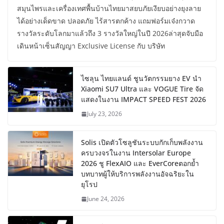
สมุนไพรและเครื่องเทศพื้นบ้านไทยมาสยบภัยเงียบอย่างยุงลาย
ได้อย่างเด็ดขาด ปลอดภัย ไร้สารตกค้าง แถมฟอร์มเจ๋งกวาด
รางวัลระดับโลกมาแล้วถึง 3 รางวัลใหญ่ในปี 2026ล่าสุดจับมือ
เดินหน้าเซ็นสัญญา Exclusive License กับ บริษัท
ไซลุน ไทยแลนด์ ชูนวัตกรรมยาง EV นำ
Xiaomi SU7 Ultra และ VOGUE Tire จัด
แสดงในงาน IMPACT SPEED FEST 2026
July 23, 2026
Solis เปิดตัวโซลูชันระบบกักเก็บพลังงาน
ครบวงจรในงาน Intersolar Europe
2026 ชู FlexAIO และ EverCoreตอกย้ำ
บทบาทผู้ให้บริการพลังงานอัจฉริยะใน
ยุโรป
June 24, 2026