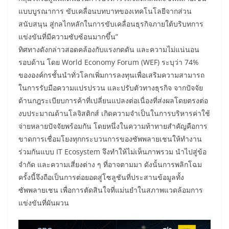
แบบบูรณาการ ขับเคลื่อนบทบาทของเทคโนโลยีจากส่วน
สนับสนุน สู่กลไกหลักในการขับเคลื่อนธุรกิจภายใต้บริบทการ
แข่งขันที่มีความซับซ้อนมากขึ้น”
ทิศทางดังกล่าวสอดคล้องกับแรงกดดัน และความไม่แน่นอน
รอบด้าน โดย World Economy Forum (WEF) ระบุว่า 74%
ขององค์กรชั้นนำทั่วโลกเพิ่มการลงทุนเพื่อเสริมความสามารถ
ในการรับมือความแปรปรวน และปรับตัวทางธุรกิจ จากปัจจัย
ด้านกฎระเบียบการค้าที่เปลี่ยนแปลงต่อเนื่องที่ส่งผลโดยตรงต่อ
งบประมาณด้านโลจิสติกส์ เกิดความจำเป็นในการบริหารค่าใช้
จ่ายหลายปัจจัยพร้อมกัน โดยหนึ่งในความท้าทายสำคัญคือการ
ขาดการเชื่อมโยงทุกกระบวนการของซัพพลายเชนให้ทำงาน
ร่วมกันแบบ IT Ecosystem จึงทำให้ไม่เห็นภาพรวม นำไปสู่ข้อ
จำกัด และความเสี่ยงต่าง ๆ ที่อาจตามมา ดังนั้นการพลิกโฉม
ครั้งนี้จึงถือเป็นการต่อยอดสู่โซลูชันที่ประสานข้อมูลทั้ง
ซัพพลายเชน เพื่อการตัดสินใจที่แม่นยำในสภาพแวดล้อมการ
แข่งขันที่ผันผวน