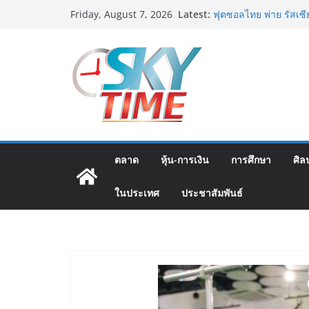
Skip
มทร.กรุงเทพ โต้ข่าวเ
Latest:
Friday, August 7, 2026
MOU–หลักสูตร–วีซ่าถู
to
บิดเบือนข้อมูล
content
ฟุตซอลไทย พ่าย รัสเซ
แชมเปี้ยนชิพ 2026
ททท. เดินหน้ารุกตลาด 
บริษัท ทดสอบเส้นทางท
สู่จุดหมายปลายทางคุ
ททท. ต้อนรับเที่ยวบิ
เส้นทางจาการ์ตา-กรุงเท
คุณภาพจากอินโดนีเซีย 
ตลาด
หุ้น-การเงิน
การศึกษา
ศิล
ม.วลัยลักษณ์ จับมือ ร
แพทย์-เวชศาสตร์ป้องก
ในประเทศ
ประชาสัมพันธ์