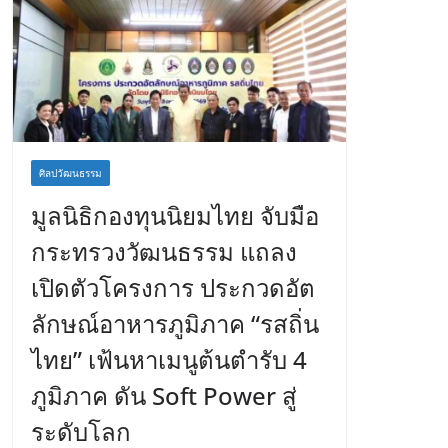
ศิลปวัฒนธรรม
มูลนิธิกองทุนนิยมไทย จับมือ
กระทรวงวัฒนธรรม แถลง
เปิดตัวโครงการ ประกวดอัต
ลักษณ์อาหารภูมิภาค “รสถิ่น
ไทย” เฟ้นหาเมนูต้นตำรับ 4
ภูมิภาค ดัน Soft Power สู่
ระดับโลก