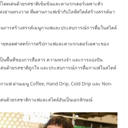
ที่โดดเด่นด้วยรสชาติเข้มข้นและคาแรกเตอร์เฉพาะตัว
งย่านทรงวาด ที่ผสานกาแฟเข้ากับไลฟ์สไตล์สร้างสรรค์มา
้านการสร้างสรรค์เมนูกาแฟและประสบการณ์การดื่มในสไตล์
ี่ถ่ายทอดศาสตร์การดริปกาแฟและคาแรกเตอร์เฉพาะของ
เป็นพื้นที่ของการสื่อสาร ความทรงจำ และการแบ่งปัน
ดดเด่นด้วยรสชาติถูกใจ และประสบการณ์การดื่มกาแฟในสไตล์
มกาแฟ ผ่านเมนู Coffee, Hand Drip, Cold Drip และ Non-
ดเด่นด้วยรสชาติกาแฟและสไตล์อันเป็นเอกลักษณ์