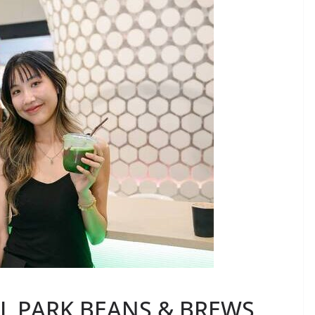
TAL PARK BEANS & BREWS