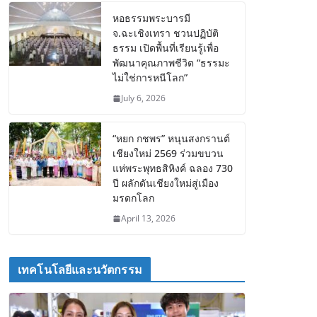
หอธรรมพระบารมี
จ.ฉะเชิงเทรา ชวนปฏิบัติ
ธรรม เปิดพื้นที่เรียนรู้เพื่อ
พัฒนาคุณภาพชีวิต “ธรรมะ
ไม่ใช่การหนีโลก”
July 6, 2026
“หยก กชพร” หนุนสงกรานต์
เชียงใหม่ 2569 ร่วมขบวน
แห่พระพุทธสิหิงค์ ฉลอง 730
ปี ผลักดันเชียงใหม่สู่เมือง
มรดกโลก
April 13, 2026
เทคโนโลยีและนวัตกรรม