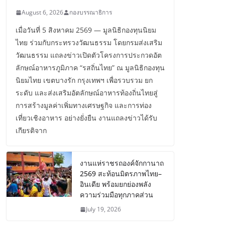
August 6, 2026
กองบรรณาธิการ
เมื่อวันที่ 5 สิงหาคม 2569 — มูลนิธิกองทุนนิยม
ไทย ร่วมกับกระทรวงวัฒนธรรม โดยกรมส่งเสริม
วัฒนธรรม แถลงข่าวเปิดตัวโครงการประกวดอัต
ลักษณ์อาหารภูมิภาค “รสถิ่นไทย” ณ มูลนิธิกองทุน
นิยมไทย เขตบางรัก กรุงเทพฯ เพื่อรวบรวม ยก
ระดับ และส่งเสริมอัตลักษณ์อาหารท้องถิ่นไทยสู่
การสร้างมูลค่าเพิ่มทางเศรษฐกิจ และการท่อง
เที่ยวเชิงอาหาร อย่างยั่งยืน งานแถลงข่าวได้รับ
เกียรติจาก
งานแห่ราชรถองค์จักกานาถ
2569 สะท้อนมิตรภาพไทย–
อินเดีย พร้อมยกย่องพลัง
ความร่วมมือทุกภาคส่วน
July 19, 2026