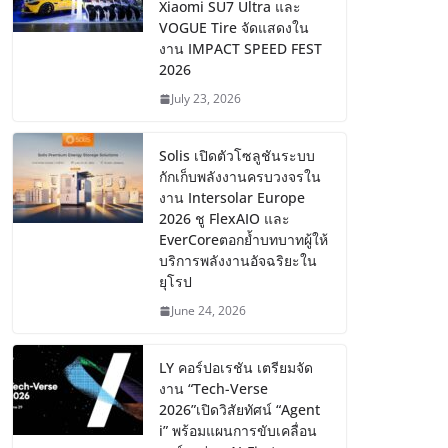
Xiaomi SU7 Ultra และ
VOGUE Tire จัดแสดงใน
งาน IMPACT SPEED FEST
2026
July 23, 2026
Solis เปิดตัวโซลูชันระบบ
กักเก็บพลังงานครบวงจรใน
งาน Intersolar Europe
2026 ชู FlexAIO และ
EverCoreตอกย้ำบทบาทผู้ให้
บริการพลังงานอัจฉริยะใน
ยุโรป
June 24, 2026
LY คอร์ปอเรชัน เตรียมจัด
งาน “Tech-Verse
2026”เปิดวิสัยทัศน์ “Agent
i” พร้อมแผนการขับเคลื่อน