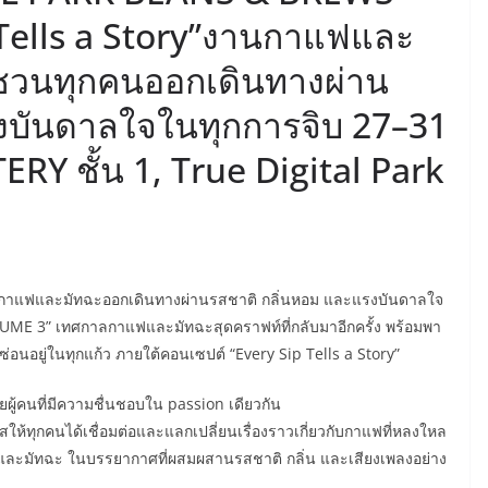
Tells a Story”งานกาแฟและ
นชวนทุกคนออกเดินทางผ่าน
รงบันดาลใจในทุกการจิบ 27–31
RY ชั้น 1, True Digital Park
รักกาแฟและมัทฉะออกเดินทางผ่านรสชาติ กลิ่นหอม และแรงบันดาลใจ
 3” เทศกาลกาแฟและมัทฉะสุดคราฟท์ที่กลับมาอีกครั้ง พร้อมพา
่ซ่อนอยู่ในทุกแก้ว ภายใต้คอนเซปต์ “Every Sip Tells a Story”
ผู้คนที่มีความชื่นชอบใน passion เดียวกัน
ห้ทุกคนได้เชื่อมต่อและแลกเปลี่ยนเรื่องราวเกี่ยวกับกาแฟที่หลงใหล
ับกาแฟและมัทฉะ ในบรรยากาศที่ผสมผสานรสชาติ กลิ่น และเสียงเพลงอย่าง