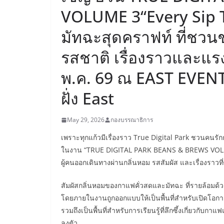
VOLUME 3“Every Sip 
มัทฉะสุดคราฟท์ ที่ชว
รสชาติ เรื่องราวและแ
พ.ค. 69 ณ EAST EVENTE
ฝั่ง East
May 29, 2026
กองบรรณาธิการ
เพราะทุกแก้วมีเรื่องราว True Digital Park ชวนคน
ในงาน “TRUE DIGITAL PARK BEANS & BREWS VOLUME
ผู้คนออกเดินทางผ่านกลิ่นหอม รสสัมผัส และเรื่องราวที
สัมผัสกลิ่นหอมของกาแฟคั่วสดและมัทฉะ ที่รายล้อมด้วย
โดยภายในงานถูกออกแบบให้เป็นพื้นที่สำหรับเปิดโอกาสใ
รวมถึงเป็นพื้นที่สำหรับการเรียนรู้ที่ลึกซึ้งเกี่ยวก
ลงตัว