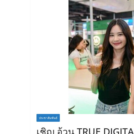
ประชาสัมพันธ์
เชิญ อ้วน TRUE DIGI