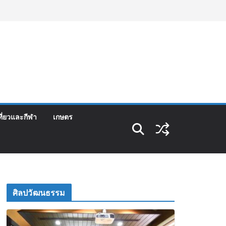
ที่ยวและกีฬา
เกษตร
ศิลปวัฒนธรรม