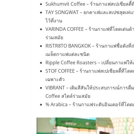
Sukhumvit Coffee – ร้านกาแฟสเปเชียลตี้
TAY SONGWAT – ยกคาเฟ่และสเปซสุดเท่แห่
ไว้ที่งาน
VARINDA COFFEE – ร้านกาแฟที่โดดเด่นด
ร่วมสมัย
RISTR8TO BANGKOK – ร้านกาแฟชื่อดังท
เมล็ดกาแฟแต่ละชนิด
Ripple Coffee Roasters – เปลี่ยนกาแฟให้
STOF COFFEE – ร้านกาแฟสเปเชียลตี้ที่โ
เฉพาะตัว
VIBRANT – เติมสีสันให้ประสบการณ์การดื่
Coffee สไตล์ร่วมสมัย
% Arabica – ร้านกาแฟระดับอินเตอร์ที่โด