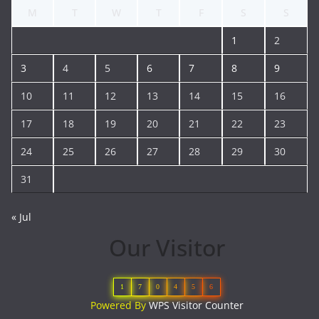
M
T
W
T
F
S
S
1
2
3
4
5
6
7
8
9
10
11
12
13
14
15
16
17
18
19
20
21
22
23
24
25
26
27
28
29
30
31
« Jul
Our Visitor
1
7
0
4
5
6
Powered By
WPS Visitor Counter