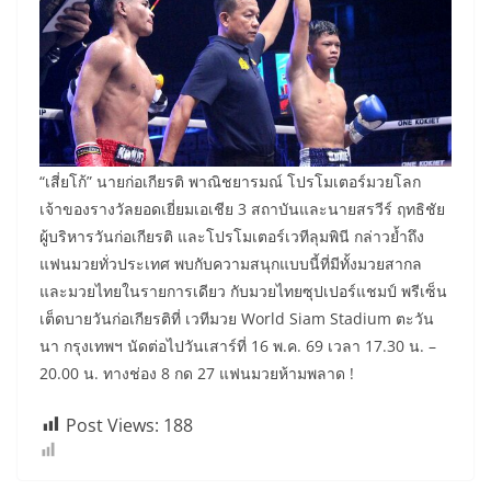
“เสี่ยโก้” นายก่อเกียรติ พาณิชยารมณ์ โปรโมเตอร์มวยโลก
เจ้าของรางวัลยอดเยี่ยมเอเชีย 3 สถาบันและนายสรวีร์ ฤทธิชัย
ผู้บริหารวันก่อเกียรติ และโปรโมเตอร์เวทีลุมพินี กล่าวย้ำถึง
แฟนมวยทั่วประเทศ พบกับความสนุกแบบนี้ที่มีทั้งมวยสากล
และมวยไทยในรายการเดียว กับมวยไทยซุปเปอร์แชมป์ พรีเซ็น
เต็ดบายวันก่อเกียรติที่ เวทีมวย World Siam Stadium ตะวัน
นา กรุงเทพฯ นัดต่อไปวันเสาร์ที่ 16 พ.ค. 69 เวลา 17.30 น. –
20.00 น. ทางช่อง 8 กด 27 แฟนมวยห้ามพลาด !
Post Views:
188