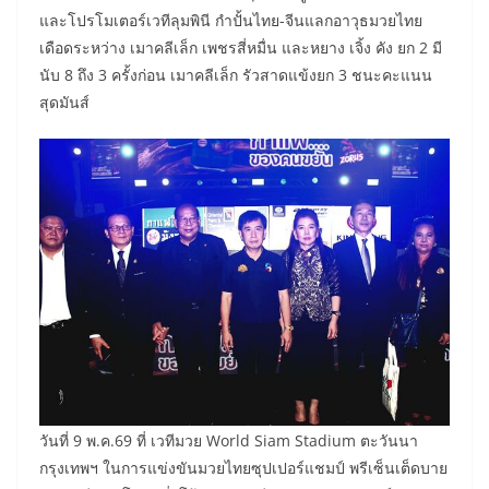
และโปรโมเตอร์เวทีลุมพินี กำปั้นไทย-จีนแลกอาวุธมวยไทย
เดือดระหว่าง เมาคลีเล็ก เพชรสี่หมื่น และหยาง เจิ้ง คัง ยก 2 มี
นับ 8 ถึง 3 ครั้งก่อน เมาคลีเล็ก รัวสาดแข้งยก 3 ชนะคะแนน
สุดมันส์
วันที่ 9 พ.ค.69 ที่ เวทีมวย World Siam Stadium ตะวันนา
กรุงเทพฯ ในการแข่งขันมวยไทยซุปเปอร์แชมป์ พรีเซ็นเต็ดบาย