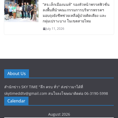
“สจ.เล็กเมืองนนท์” รองหัวหน้าพรรคฟิวชั่น
ลงพื้นที่นำคณะกรรมการบริหารพรรคฯ
มอบถุงยังชีพช่วยเหลือผู้ป่วยติดเตียง และ
กลุ่มเปราะบาง ในเขตสายไหม
July 11, 2026
About Us
สำนักข่าว SKY TIME "ลึก ครบ ทั่ว" ส่งข่าวมาได้ที่
skytimeddtv@gmail.com สนใจลงโฆษณาติดต่อ 06-3190-5998
Calendar
August 2026