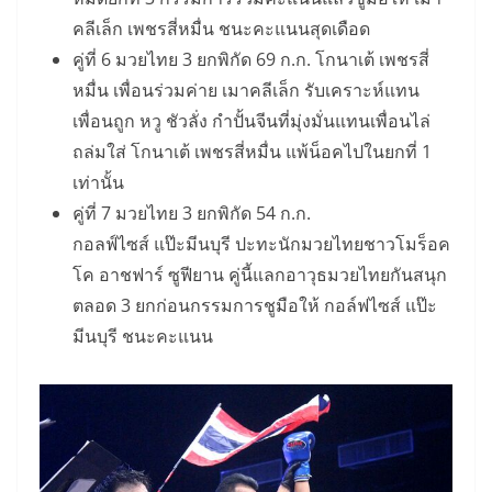
คลีเล็ก เพชรสี่หมื่น ชนะคะแนนสุดเดือด
คู่ที่ 6 มวยไทย 3 ยกพิกัด 69 ก.ก. โกนาเต้ เพชรสี่
หมื่น เพื่อนร่วมค่าย เมาคลีเล็ก รับเคราะห์แทน
เพื่อนถูก หวู ชัวลั่ง กำปั้นจีนที่มุ่งมั่นแทนเพื่อนไล่
ถล่มใส่ โกนาเต้ เพชรสี่หมื่น แพ้น็อคไปในยกที่ 1
เท่านั้น
คู่ที่ 7 มวยไทย 3 ยกพิกัด 54 ก.ก.
กอลฟ์ไซส์ แป๊ะมีนบุรี ปะทะนักมวยไทยชาวโมร็อค
โค อาชฟาร์ ซูฟียาน คู่นี้แลกอาวุธมวยไทยกันสนุก
ตลอด 3 ยกก่อนกรรมการชูมือให้ กอล์ฟไซส์ แป๊ะ
มีนบุรี ชนะคะแนน