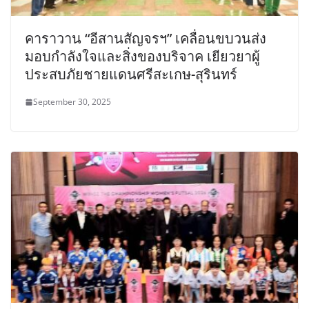
คาราวาน “อีสานสัญจรฯ” เคลื่อนขบวนส่ง
มอบกำลังใจและสิ่งของบริจาค เยียวยาผู้
ประสบภัยชายแดนศรีสะเกษ-สุรินทร์
September 30, 2025