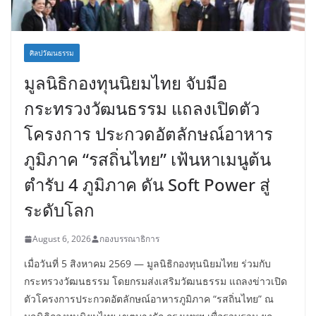
ศิลปวัฒนธรรม
มูลนิธิกองทุนนิยมไทย จับมือ
กระทรวงวัฒนธรรม แถลงเปิดตัว
โครงการ ประกวดอัตลักษณ์อาหาร
ภูมิภาค “รสถิ่นไทย” เฟ้นหาเมนูต้น
ตำรับ 4 ภูมิภาค ดัน Soft Power สู่
ระดับโลก
August 6, 2026
กองบรรณาธิการ
เมื่อวันที่ 5 สิงหาคม 2569 — มูลนิธิกองทุนนิยมไทย ร่วมกับ
กระทรวงวัฒนธรรม โดยกรมส่งเสริมวัฒนธรรม แถลงข่าวเปิด
ตัวโครงการประกวดอัตลักษณ์อาหารภูมิภาค “รสถิ่นไทย” ณ