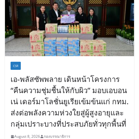
CSR
เอ-พลัสซัพพลาย เดินหน้าโครงการ
“คืนความชุ่มชื้นให้กับผิว” มอบเอบอน
เน่ เดอร์มาโลชั่นยูเรียเข้มข้นแก่ กทม.
ส่งต่อพลังความห่วงใยสู่ผู้สูงอายุและ
กลุ่มเปราะบางที่ประสบภัยทั่วทุกพื้นที่
August 8, 2026
กองบรรณาธิการ