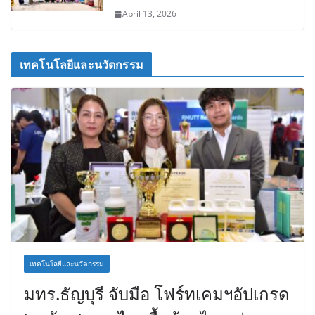
April 13, 2026
เทคโนโลยีและนวัตกรรม
เทคโนโลยีและนวัตกรรม
มทร.ธัญบุรี จับมือ โฟร์ทเคมฯอัปเกรด