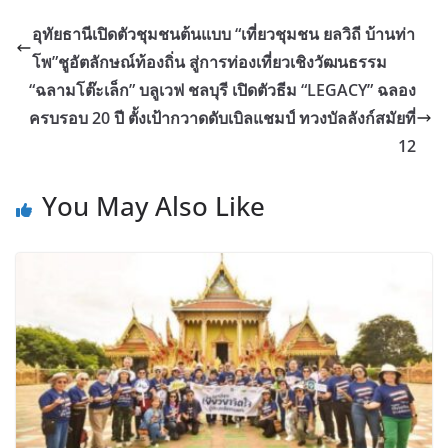
อุทัยธานีเปิดตัวชุมชนต้นแบบ “เที่ยวชุมชน ยลวิถี บ้านท่า
โพ”ชูอัตลักษณ์ท้องถิ่น สู่การท่องเที่ยวเชิงวัฒนธรรม
“ฉลามโต๊ะเล็ก” บลูเวฟ ชลบุรี เปิดตัวธีม “LEGACY” ฉลอง
ครบรอบ 20 ปี ตั้งเป้ากวาดดับเบิลแชมป์ ทวงบัลลังก์สมัยที่
12
You May Also Like