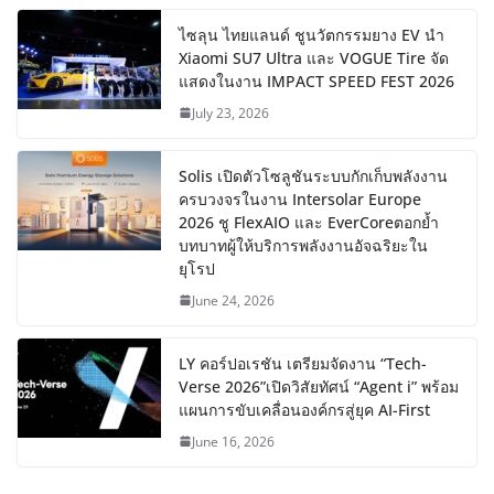
ไซลุน ไทยแลนด์ ชูนวัตกรรมยาง EV นำ
Xiaomi SU7 Ultra และ VOGUE Tire จัด
แสดงในงาน IMPACT SPEED FEST 2026
July 23, 2026
Solis เปิดตัวโซลูชันระบบกักเก็บพลังงาน
ครบวงจรในงาน Intersolar Europe
2026 ชู FlexAIO และ EverCoreตอกย้ำ
บทบาทผู้ให้บริการพลังงานอัจฉริยะใน
ยุโรป
June 24, 2026
LY คอร์ปอเรชัน เตรียมจัดงาน “Tech-
Verse 2026”เปิดวิสัยทัศน์ “Agent i” พร้อม
แผนการขับเคลื่อนองค์กรสู่ยุค AI-First
June 16, 2026