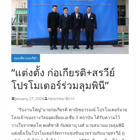
ท่องเที่ยวและกีฬา
“แต่งตั้ง ก่อเกียรติ+สรวีย์
โปรโมเตอร์ร่วมลุมพินี”
January 27, 2026
กองบรรณาธิการ
“รับงานใหญ่”นายก่อเกียรติ พาณิชยารมณ์ โปรโมเตอร์มวย
โลกเจ้าของรางวัลยอดเยี่ยมเอเชีย 3 สถาบัน ได้รับความไว้
วางใจจากพลโท พงศ์ชาติ กัมพลานุวงศ์ นายสนามมวยลุมพินี
แต่งตั้งเป็นโปรโมเตอร์จัดการแข่งขันมวยร่วมกับนายสรวีย์ ฤ