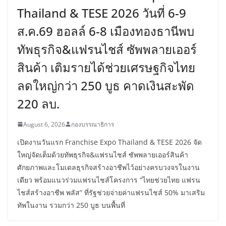
Thailand & TESE 2026 วันที่ 6-9
ส.ค.69 ฮอลล์ 6-8 เมืองทองธานีพบ
ทัพธุรกิจ&แฟรนไชส์ ซัพพลายเออร์
สินค้า เติมรายได้ช่วยเศรษฐกิจไทย
ลดใหญ่กว่า 250 บูธ คาดเงินสะพัด
220 ลบ.
August 6, 2026
กองบรรณาธิการ
เปิดงานวันแรก Franchise Expo Thailand & TESE 2026 จัด
ใหญ่จัดเต็มด้วยทัพธุรกิจ&แฟรนไชส์ ซัพพลายเออร์สินค้า
ศักยภาพและโมเดลธุรกิจสร้างอาชีพไว้อย่างครบวงจรในงาน
เดียว พร้อมแนวร่วมแฟรนไชส์โครงการ “ไทยช่วยไทย แฟรน
ไชส์สร้างอาชีพ พลัส” ที่รัฐช่วยจ่ายค่าแฟรนไชส์ 50% มาเสริม
ทัพในงาน รวมกว่า 250 บูธ บนพื้นที่