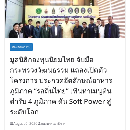
ศิลปวัฒนธรรม
มูลนิธิกองทุนนิยมไทย จับมือ
กระทรวงวัฒนธรรม แถลงเปิดตัว
โครงการ ประกวดอัตลักษณ์อาหาร
ภูมิภาค “รสถิ่นไทย” เฟ้นหาเมนูต้น
ตำรับ 4 ภูมิภาค ดัน Soft Power สู่
ระดับโลก
August 6, 2026
กองบรรณาธิการ