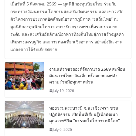
เมื่อวันที่ 5 สิงหาคม 2569 — มูลนิธิกองทุนนิยมไทย ร่วมกับ
กระทรวงวัฒนธรรม โดยกรมส่งเสริมวัฒนธรรม แถลงข่าวเปิด
ตัวโครงการประกวดอัตลักษณ์อาหารภูมิภาค “รสถิ่นไทย” ณ
มูลนิธิกองทุนนิยมไทย เขตบางรัก กรุงเทพฯ เพื่อรวบรวม ยก
ระดับ และส่งเสริมอัตลักษณ์อาหารท้องถิ่นไทยสู่การสร้างมูลค่า
เพิ่มทางเศรษฐกิจ และการท่องเที่ยวเชิงอาหาร อย่างยั่งยืน งาน
แถลงข่าวได้รับเกียรติจาก
งานแห่ราชรถองค์จักกานาถ 2569 สะท้อน
มิตรภาพไทย–อินเดีย พร้อมยกย่องพลัง
ความร่วมมือทุกภาคส่วน
July 19, 2026
หอธรรมพระบารมี จ.ฉะเชิงเทรา ชวน
ปฏิบัติธรรม เปิดพื้นที่เรียนรู้เพื่อพัฒนา
คุณภาพชีวิต “ธรรมะไม่ใช่การหนีโลก”
July 6, 2026