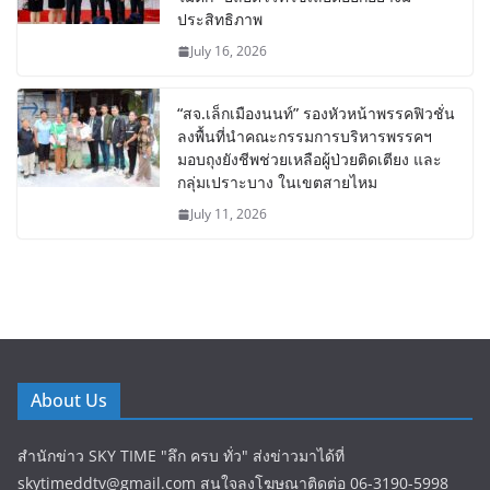
ประสิทธิภาพ
July 16, 2026
“สจ.เล็กเมืองนนท์” รองหัวหน้าพรรคฟิวชั่น
ลงพื้นที่นำคณะกรรมการบริหารพรรคฯ
มอบถุงยังชีพช่วยเหลือผู้ป่วยติดเตียง และ
กลุ่มเปราะบาง ในเขตสายไหม
July 11, 2026
About Us
สำนักข่าว SKY TIME "ลึก ครบ ทั่ว" ส่งข่าวมาได้ที่
skytimeddtv@gmail.com สนใจลงโฆษณาติดต่อ 06-3190-5998