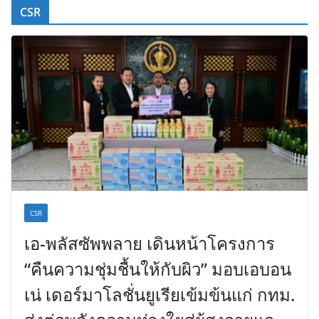
CSR
CSR
เอ-พลัสซัพพลาย เดินหน้าโครงการ
“คืนความชุ่มชื้นให้กับผิว” มอบเอบอน
เน่ เดอร์มาโลชั่นยูเรียเข้มข้นแก่ กทม.