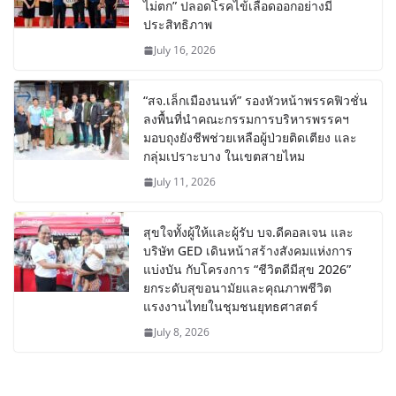
ไม่ตก” ปลอดโรคไข้เลือดออกอย่างมี
ประสิทธิภาพ
July 16, 2026
“สจ.เล็กเมืองนนท์” รองหัวหน้าพรรคฟิวชั่น
ลงพื้นที่นำคณะกรรมการบริหารพรรคฯ
มอบถุงยังชีพช่วยเหลือผู้ป่วยติดเตียง และ
กลุ่มเปราะบาง ในเขตสายไหม
July 11, 2026
สุขใจทั้งผู้ให้และผู้รับ บจ.ดีคอลเจน และ
บริษัท GED เดินหน้าสร้างสังคมแห่งการ
แบ่งบัน​ กับโครงการ “ชีวิตดีมีสุข 2026”
ยกระดับสุขอนามัยและคุณภาพชีวิต
แรงงานไทยในชุมชนยุทธศาสตร์
July 8, 2026