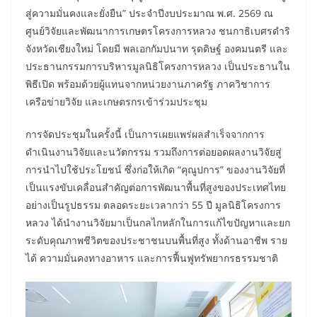
สู่ความมั่นคงและยั่งยืน” ประจำปีงบประมาณ พ.ศ. 2569 ณ
ศูนย์วิจัยและพัฒนาการเกษตรโครงการหลวง ชนกาธิเบศรดำริ
จังหวัดเชียงใหม่ โดยมี พลเอกกัมปนาท รุดดิษฐ์ องคมนตรี และ
ประธานกรรมการบริหารมูลนิธิโครงการหลวง เป็นประธานใน
พิธีเปิด พร้อมด้วยผู้แทนจากหน่วยงานภาครัฐ ภาควิชาการ
เครือข่ายวิจัย และเกษตรกรเข้าร่วมประชุม
การจัดประชุมในครั้งนี้ เป็นการเผยแพร่ผลสำเร็จจากการ
ดำเนินงานวิจัยและนวัตกรรม รวมถึงการต่อยอดผลงานวิจัยสู่
การนำไปใช้ประโยชน์ ซึ่งก่อให้เกิด “คุณูปการ” ของงานวิจัยที่
เป็นแรงขับเคลื่อนสำคัญต่อการพัฒนาพื้นที่สูงของประเทศไทย
อย่างเป็นรูปธรรม ตลอดระยะเวลากว่า 55 ปี มูลนิธิโครงการ
หลวง ได้นำงานวิจัยมาเป็นกลไกหลักในการแก้ไขปัญหาและยก
ระดับคุณภาพชีวิตของประชาชนบนพื้นที่สูง ทั้งด้านอาชีพ ราย
ได้ ความมั่นคงทางอาหาร และการฟื้นฟูทรัพยากรธรรมชาติ