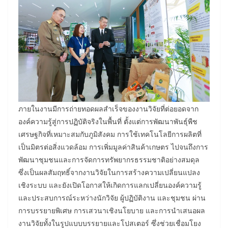
ภายในงานมีการถ่ายทอดผลสำเร็จของงานวิจัยที่ต่อยอดจาก
องค์ความรู้สู่การปฏิบัติจริงในพื้นที่ ตั้งแต่การพัฒนาพันธุ์พืช
เศรษฐกิจที่เหมาะสมกับภูมิสังคม การใช้เทคโนโลยีการผลิตที่
เป็นมิตรต่อสิ่งแวดล้อม การเพิ่มมูลค่าสินค้าเกษตร ไปจนถึงการ
พัฒนาชุมชนและการจัดการทรัพยากรธรรมชาติอย่างสมดุล
ซึ่งเป็นผลสัมฤทธิ์จากงานวิจัยในการสร้างความเปลี่ยนแปลง
เชิงระบบ และยังเปิดโอกาสให้เกิดการแลกเปลี่ยนองค์ความรู้
และประสบการณ์ระหว่างนักวิจัย ผู้ปฏิบัติงาน และชุมชน ผ่าน
การบรรยายพิเศษ การเสวนาเชิงนโยบาย และการนำเสนอผล
งานวิจัยทั้งในรูปแบบบรรยายและโปสเตอร์ ซึ่งช่วยเชื่อมโยง