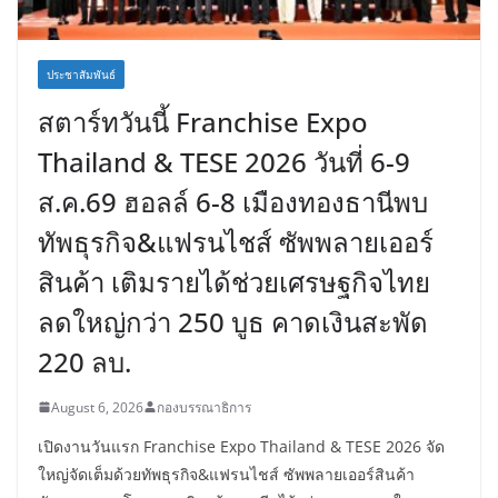
ประชาสัมพันธ์
สตาร์ทวันนี้ Franchise Expo
Thailand & TESE 2026 วันที่ 6-9
ส.ค.69 ฮอลล์ 6-8 เมืองทองธานีพบ
ทัพธุรกิจ&แฟรนไชส์ ซัพพลายเออร์
สินค้า เติมรายได้ช่วยเศรษฐกิจไทย
ลดใหญ่กว่า 250 บูธ คาดเงินสะพัด
220 ลบ.
August 6, 2026
กองบรรณาธิการ
เปิดงานวันแรก Franchise Expo Thailand & TESE 2026 จัด
ใหญ่จัดเต็มด้วยทัพธุรกิจ&แฟรนไชส์ ซัพพลายเออร์สินค้า