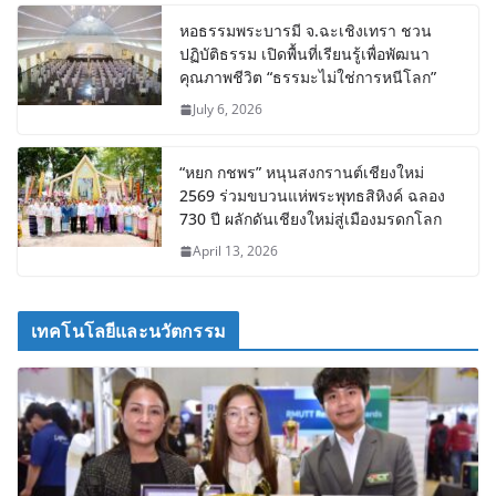
หอธรรมพระบารมี จ.ฉะเชิงเทรา ชวน
ปฏิบัติธรรม เปิดพื้นที่เรียนรู้เพื่อพัฒนา
คุณภาพชีวิต “ธรรมะไม่ใช่การหนีโลก”
July 6, 2026
“หยก กชพร” หนุนสงกรานต์เชียงใหม่
2569 ร่วมขบวนแห่พระพุทธสิหิงค์ ฉลอง
730 ปี ผลักดันเชียงใหม่สู่เมืองมรดกโลก
April 13, 2026
เทคโนโลยีและนวัตกรรม