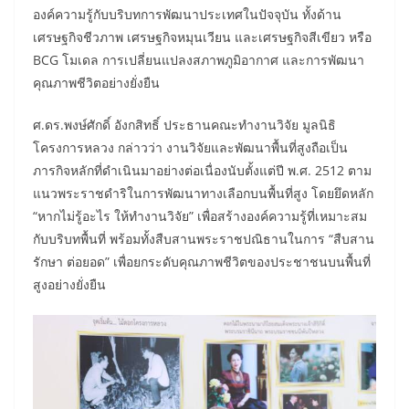
องค์ความรู้กับบริบทการพัฒนาประเทศในปัจจุบัน ทั้งด้าน
เศรษฐกิจชีวภาพ เศรษฐกิจหมุนเวียน และเศรษฐกิจสีเขียว หรือ
BCG โมเดล การเปลี่ยนแปลงสภาพภูมิอากาศ และการพัฒนา
คุณภาพชีวิตอย่างยั่งยืน
ศ.ดร.พงษ์ศักดิ์ อังกสิทธิ์ ประธานคณะทำงานวิจัย มูลนิธิ
โครงการหลวง กล่าวว่า งานวิจัยและพัฒนาพื้นที่สูงถือเป็น
ภารกิจหลักที่ดำเนินมาอย่างต่อเนื่องนับตั้งแต่ปี พ.ศ. 2512 ตาม
แนวพระราชดำริในการพัฒนาทางเลือกบนพื้นที่สูง โดยยึดหลัก
“หากไม่รู้อะไร ให้ทำงานวิจัย” เพื่อสร้างองค์ความรู้ที่เหมาะสม
กับบริบทพื้นที่ พร้อมทั้งสืบสานพระราชปณิธานในการ “สืบสาน
รักษา ต่อยอด” เพื่อยกระดับคุณภาพชีวิตของประชาชนบนพื้นที่
สูงอย่างยั่งยืน