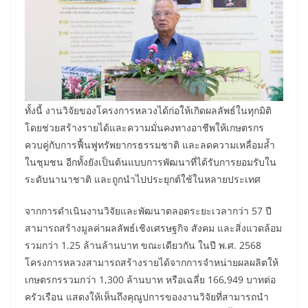
ทั้งนี้ งานวิจัยของโครงการหลวงได้ก่อให้เกิดผลลัพธ์ในทุกมิติ
โดยช่วยสร้างรายได้และความมั่นคงทางอาชีพให้เกษตรกร
ควบคู่กับการฟื้นฟูทรัพยากรธรรมชาติ และลดความเหลื่อมล้ำ
ในชุมชน อีกทั้งยังเป็นต้นแบบการพัฒนาที่ได้รับการยอมรับใน
ระดับนานาชาติ และถูกนำไปประยุกต์ใช้ในหลายประเทศ
จากการดำเนินงานวิจัยและพัฒนาตลอดระยะเวลากว่า 57 ปี
สามารถสร้างมูลค่าผลลัพธ์เชิงเศรษฐกิจ สังคม และสิ่งแวดล้อม
รวมกว่า 1.25 ล้านล้านบาท ขณะเดียวกัน ในปี พ.ศ. 2568
โครงการหลวงสามารถสร้างรายได้จากการจำหน่ายผลผลิตให้
เกษตรกรรวมกว่า 1,300 ล้านบาท หรือเฉลี่ย 166,949 บาทต่อ
ครัวเรือน แสดงให้เห็นถึงคุณูปการของงานวิจัยที่สามารถนำ