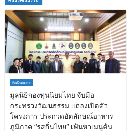
ศิลปวัฒนธรรม
มูลนิธิกองทุนนิยมไทย จับมือ
กระทรวงวัฒนธรรม แถลงเปิดตัว
โครงการ ประกวดอัตลักษณ์อาหาร
ภูมิภาค “รสถิ่นไทย” เฟ้นหาเมนูต้น