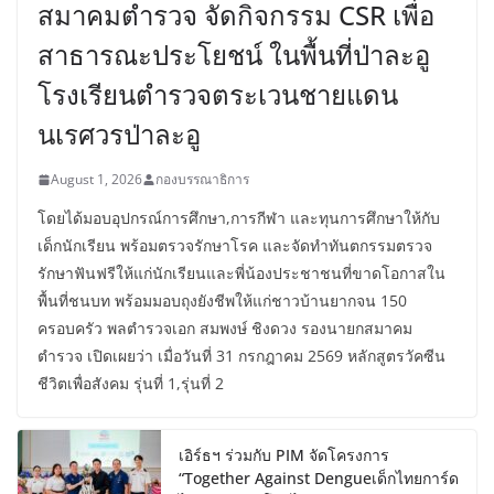
สมาคมตำรวจ จัดกิจกรรม CSR เพื่อ
สาธารณะประโยชน์ ในพื้นที่ป่าละอู
โรงเรียนตำรวจตระเวนชายแดน
นเรศวรป่าละอู
August 1, 2026
กองบรรณาธิการ
โดยได้มอบอุปกรณ์การศึกษา,การกีฬา และทุนการศึกษาให้กับ
เด็กนักเรียน พร้อมตรวจรักษาโรค และจัดทำทันตกรรมตรวจ
รักษาฟันฟรีให้แก่นักเรียนและพี่น้องประชาชนที่ขาดโอกาสใน
พื้นที่ชนบท พร้อมมอบถุงยังชีพให้แก่ชาวบ้านยากจน 150
ครอบครัว พลตำรวจเอก สมพงษ์ ชิงดวง รองนายกสมาคม
ตำรวจ เปิดเผยว่า เมื่อวันที่ 31 กรกฎาคม 2569 หลักสูตรวัคซีน
ชีวิตเพื่อสังคม รุ่นที่ 1,รุ่นที่ 2
เอิร์ธฯ ร่วมกับ PIM จัดโครงการ
“Together Against Dengueเด็กไทยการ์ด