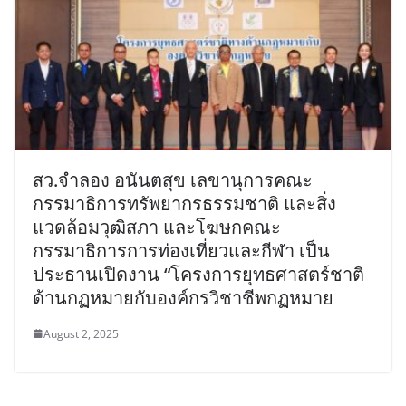
สว.จำลอง อนันตสุข เลขานุการคณะ
กรรมาธิการทรัพยากรธรรมชาติ และสิ่ง
แวดล้อมวุฒิสภา และโฆษกคณะ
กรรมาธิการการท่องเที่ยวและกีฬา เป็น
ประธานเปิดงาน “โครงการยุทธศาสตร์ชาติ
ด้านกฏหมายกับองค์กรวิชาชีพกฏหมาย
August 2, 2025