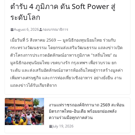
ตำรับ 4 ภูมิภาค ดัน Soft Power สู่
ระดับโลก
August 6, 2026
กองบรรณาธิการ
เมื่อวันที่ 5 สิงหาคม 2569 — มูลนิธิกองทุนนิยมไทย ร่วมกับ
กระทรวงวัฒนธรรม โดยกรมส่งเสริมวัฒนธรรม แถลงข่าวเปิด
ตัวโครงการประกวดอัตลักษณ์อาหารภูมิภาค “รสถิ่นไทย” ณ
มูลนิธิกองทุนนิยมไทย เขตบางรัก กรุงเทพฯ เพื่อรวบรวม ยก
ระดับ และส่งเสริมอัตลักษณ์อาหารท้องถิ่นไทยสู่การสร้างมูลค่า
เพิ่มทางเศรษฐกิจ และการท่องเที่ยวเชิงอาหาร อย่างยั่งยืน งาน
แถลงข่าวได้รับเกียรติจาก
งานแห่ราชรถองค์จักกานาถ 2569 สะท้อน
มิตรภาพไทย–อินเดีย พร้อมยกย่องพลัง
ความร่วมมือทุกภาคส่วน
July 19, 2026