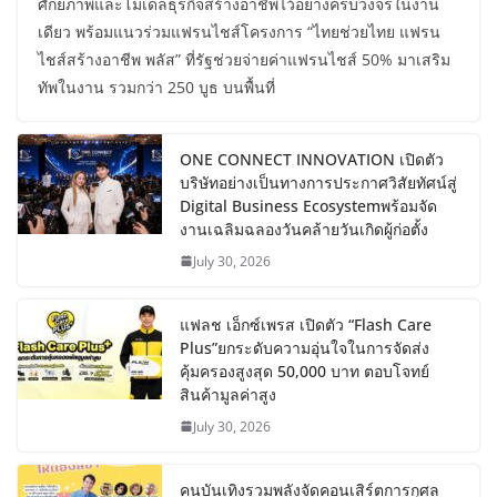
ศักยภาพและโมเดลธุรกิจสร้างอาชีพไว้อย่างครบวงจรในงาน
เดียว พร้อมแนวร่วมแฟรนไชส์โครงการ “ไทยช่วยไทย แฟรน
ไชส์สร้างอาชีพ พลัส” ที่รัฐช่วยจ่ายค่าแฟรนไชส์ 50% มาเสริม
ทัพในงาน รวมกว่า 250 บูธ บนพื้นที่
ONE CONNECT INNOVATION เปิดตัว
บริษัทอย่างเป็นทางการประกาศวิสัยทัศน์สู่
Digital Business Ecosystemพร้อมจัด
งานเฉลิมฉลองวันคล้ายวันเกิดผู้ก่อตั้ง
July 30, 2026
แฟลช เอ็กซ์เพรส เปิดตัว “Flash Care
Plus”ยกระดับความอุ่นใจในการจัดส่ง
คุ้มครองสูงสุด 50,000 บาท ตอบโจทย์
สินค้ามูลค่าสูง
July 30, 2026
คนบันเทิงรวมพลังจัดคอนเสิร์ตการกุศล