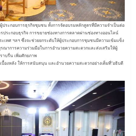
ู้ประกอบการธุรกิจชุมชน ทั้งการจัดอบรมหลักสูตรที่มีความจำเป็นต่อ
ารประกอบธุรกิจ การขยายช่องทางการตลาดผ่านช่องทางออนไลน์
งประเทศ ฯลฯ ซึ่งจะช่วยยกระดับให้ผู้ประกอบการชุมชนมีความเข้มแข็ง
้องบูรณาการความร่วมมือในการอำนวยความสะดวกและส่งเสริมให้ผู้
บรื่น เพิ่มศักยภาพ
เบื้องหลัง ให้การสนับสนุน และอำนวยความสะดวกอย่างเต็มที่”อธิบดี