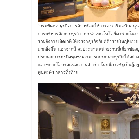
“กรมพัฒนาธุรกิจการค้า พร้อมให้การส่งเสริมสนับสนุนผ
การบริหารจัดการธุรกิจ การนำเทคโนโลยีมาช่วยในก
รวมถึงการเปิดเวทีให้เจรจาธุรกิจกับคู่ค้ารายใหญ่ขอ
มากยิ่งขึ้น นอกจากนี้ จะประสานหน่วยงานที่เกี่ยวข
ประกอบการธุรกิจชุมชนสามารถประกอบธุรกิจได้อย่างรา
และขยายโอกาสแห่งความสำเร็จ โดยมีภาครัฐเป็นผู้อยู่
พูนพงษ์ฯ กล่าวทิ้งท้าย