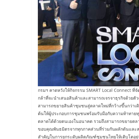
กรมฯ คาดหวังให้กิจกรรม SMART Local Connect ที่จัดข
กล้าที่จะนำเสนอสินค้าและสามารถเจรจาธุรกิจด้วยตั
สามารถขยายสินค้าชุมชนสู่ตลาดใหม่ที่กว้างขึ้นกว่าเดิม
ต้นให้ผู้ประกอบการชุมชนพร้อมรับมือกับความท้าทายทุ
ตลาดได้ด้วยตนเองในอนาคต รวมถึงสามารถขยายตลาดไป
ขอบคุณพันธมิตรจากทุกภาคส่วนที่ร่วมกันผลักดันและสนั
สำคัญในการยกระดับผลิตภัณฑ์ชุมชนไทยให้เติบโตอย่