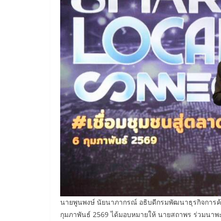
นายพูนพงษ์ นัยนาภากรณ์ อธิบดีกรมพัฒนาธุรกิจการค้า 
กุมภาพันธ์ 2569 ได้มอบหมายให้ นายสถาพร ร่วมนาพะ