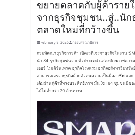
ขยายตลาดกับผู้ค้ารายให
จากธุรกิจชุมชน..สู่..นักธ
ตลาดใหม่ที่กว้างขึ้น
February 8, 2026
กองบรรณาธิการ
กรมพัฒนาธุรกิจการค้า เปิดเวทีเจรจาธุรกิจในงาน ‘SM
นำ 84 ธุรกิจชุมชนจากทั่วประเทศ แสดงศักยภาพความเป
เออร์ โมเดิร์นเทรด ธุรกิจโรงแรม ธุรกิจอสังหาริมทรัพ
สามารถเจรจาธุรกิจด้วยตัวตนความเป็นมืออาชีพ และ 2
เดิมผ่านคู่ค้าที่ทรงประสิทธิภาพ มั่นใจ!! 84 ชุมชนมีขอ
ได้ไม่ต่ำกว่า 20 ล้านบาท