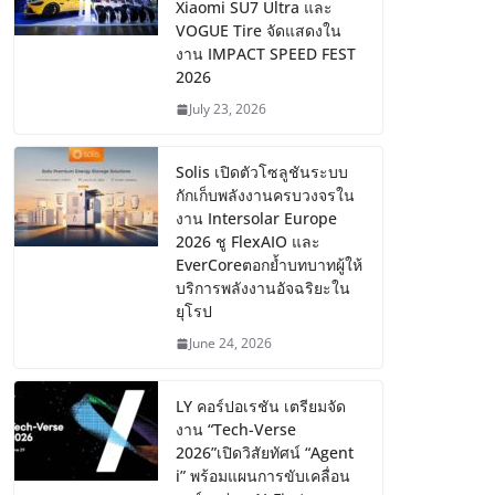
Xiaomi SU7 Ultra และ
VOGUE Tire จัดแสดงใน
งาน IMPACT SPEED FEST
2026
July 23, 2026
Solis เปิดตัวโซลูชันระบบ
กักเก็บพลังงานครบวงจรใน
งาน Intersolar Europe
2026 ชู FlexAIO และ
EverCoreตอกย้ำบทบาทผู้ให้
บริการพลังงานอัจฉริยะใน
ยุโรป
June 24, 2026
LY คอร์ปอเรชัน เตรียมจัด
งาน “Tech-Verse
2026”เปิดวิสัยทัศน์ “Agent
i” พร้อมแผนการขับเคลื่อน