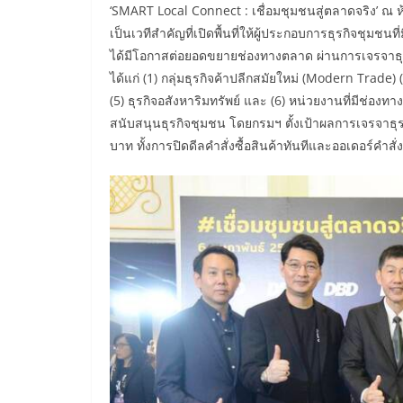
‘SMART Local Connect : เชื่อมชุมชนสู่ตลาดจริง’ ณ ห
เป็นเวทีสำคัญที่เปิดพื้นที่ให้ผู้ประกอบการธุรกิจชุมช
ได้มีโอกาสต่อยอดขยายช่องทางตลาด ผ่านการเจรจาธุรก
ได้แก่ (1) กลุ่มธุรกิจค้าปลีกสมัยใหม่ (Modern Trade) (
(5) ธุรกิจอสังหาริมทรัพย์ และ (6) หน่วยงานที่มีช่องท
สนับสนุนธุรกิจชุมชน โดยกรมฯ ตั้งเป้าผลการเจรจาธุ
บาท ทั้งการปิดดีลคำสั่งซื้อสินค้าทันทีและออเดอร์คำสั