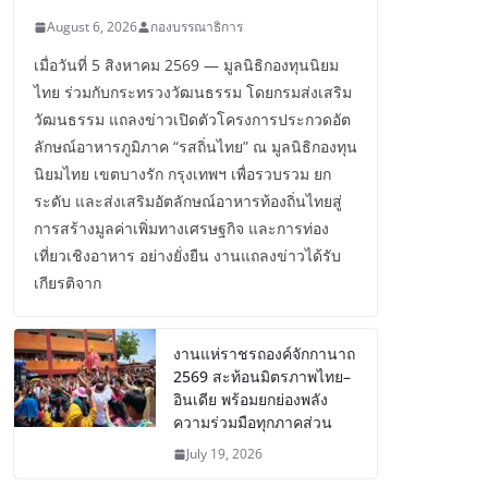
August 6, 2026
กองบรรณาธิการ
เมื่อวันที่ 5 สิงหาคม 2569 — มูลนิธิกองทุนนิยม
ไทย ร่วมกับกระทรวงวัฒนธรรม โดยกรมส่งเสริม
วัฒนธรรม แถลงข่าวเปิดตัวโครงการประกวดอัต
ลักษณ์อาหารภูมิภาค “รสถิ่นไทย” ณ มูลนิธิกองทุน
นิยมไทย เขตบางรัก กรุงเทพฯ เพื่อรวบรวม ยก
ระดับ และส่งเสริมอัตลักษณ์อาหารท้องถิ่นไทยสู่
การสร้างมูลค่าเพิ่มทางเศรษฐกิจ และการท่อง
เที่ยวเชิงอาหาร อย่างยั่งยืน งานแถลงข่าวได้รับ
เกียรติจาก
งานแห่ราชรถองค์จักกานาถ
2569 สะท้อนมิตรภาพไทย–
อินเดีย พร้อมยกย่องพลัง
ความร่วมมือทุกภาคส่วน
July 19, 2026