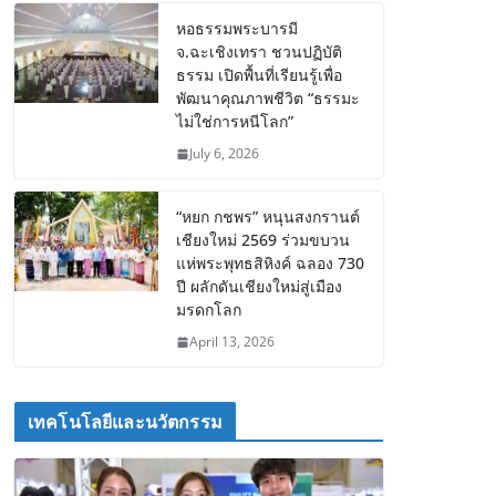
หอธรรมพระบารมี
จ.ฉะเชิงเทรา ชวนปฏิบัติ
ธรรม เปิดพื้นที่เรียนรู้เพื่อ
พัฒนาคุณภาพชีวิต “ธรรมะ
ไม่ใช่การหนีโลก”
July 6, 2026
“หยก กชพร” หนุนสงกรานต์
เชียงใหม่ 2569 ร่วมขบวน
แห่พระพุทธสิหิงค์ ฉลอง 730
ปี ผลักดันเชียงใหม่สู่เมือง
มรดกโลก
April 13, 2026
เทคโนโลยีและนวัตกรรม