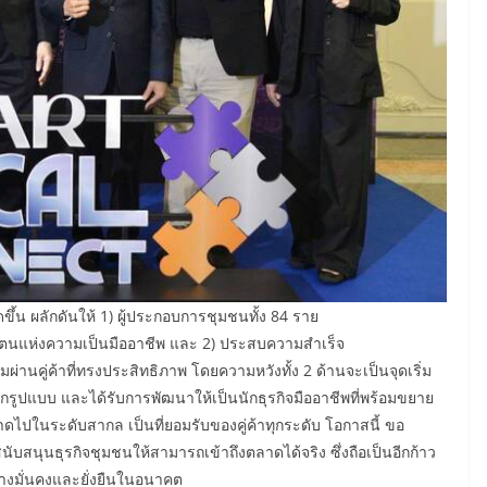
ึ้น ผลักดันให้ 1) ผู้ประกอบการชุมชนทั้ง 84 ราย
วตนแห่งความเป็นมืออาชีพ และ 2) ประสบความสำเร็จ
ผ่านคู่ค้าที่ทรงประสิทธิภาพ โดยความหวังทั้ง 2 ด้านจะเป็นจุดเริ่ม
กรูปแบบ และได้รับการพัฒนาให้เป็นนักธุรกิจมืออาชีพที่พร้อมขยาย
ในระดับสากล เป็นที่ยอมรับของคู่ค้าทุกระดับ โอกาสนี้ ขอ
บสนุนธุรกิจชุมชนให้สามารถเข้าถึงตลาดได้จริง ซึ่งถือเป็นอีกก้าว
างมั่นคงและยั่งยืนในอนาคต