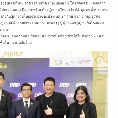
้องจูปิเตอร์ 8-9 อาคารอิมแพ็ค เมืองทองธานี โดยกิจกรรมฯ ดังกล่าว
นที่มีศักยภาพและมีความพร้อมก้าวสู่ตลาดใหม่ กว่า 84 ชุมชนทั่วประเทศ
ิจกับผู้ค้ารายใหญ่ชั้นนำของประเทศ 24 ราย จาก 6 กลุ่มธุรกิจ
2) กลุ่มผู้ค้ารายย่อย(Trader/ Buyer) (3) ผู้ส่งออก (4) ธุรกิจโรงแรม
างตลาด
รกิจประสบความสำเร็จและสามารถปิดดีลธุรกิจได้ไม่ต่ำกว่า 20 ล้าน
่งซื้อในอนาคตอันใกล้