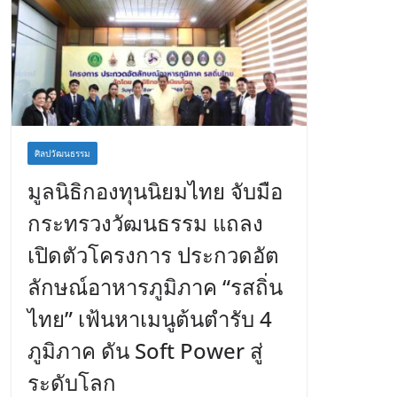
ศิลปวัฒนธรรม
มูลนิธิกองทุนนิยมไทย จับมือ
กระทรวงวัฒนธรรม แถลง
เปิดตัวโครงการ ประกวดอัต
ลักษณ์อาหารภูมิภาค “รสถิ่น
ไทย” เฟ้นหาเมนูต้นตำรับ 4
ภูมิภาค ดัน Soft Power สู่
ระดับโลก