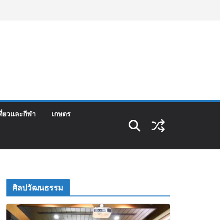
ที่ยวและกีฬา
เกษตร
ศิลปวัฒนธรรม