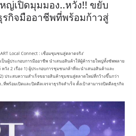
ญ่เปิดมุมมอง..หวัง!! ขยับ
ุรกิจมืออาชีพที่พร้อมก้าวสู่
ART Local Connect : เชื่อมชุมชนสู่ตลาดจริง’
็นผู้ประกอบการมืออาชีพ นำเสนอสินค้าให้ผู้ค้ารายใหญ่ทั้งซัพพลาย
ย์ หวัง 2 เรื่อง 1) ผู้ประกอบการชุมชนกล้าที่จะนำเสนอสินค้าและ
) ประสบความสำเร็จขยายสินค้าชุมชนสู่ตลาดใหม่ที่กว้างขึ้นกว่า
ง..ที่พร้อมเปิดและปิดดีลเจรจาธุรกิจสำเร็จ ตั้งเป้าสามารถปิดดีลธุรกิจ