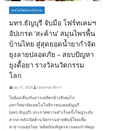
เทคโนโลยีและนวัตกรรม
มทร.ธัญบุรี จับมือ โฟร์ทเคมฯ
อัปเกรด ‘สะค้าน’ สมุนไพรพื้น
บ้านไทย สู่สุดยอดน้ำยากำจัด
ยุงลายปลอดภัย – สยบปัญหา
ยุงดื้อยา รางวัลนวัตกรรม
โลก
July 31, 2026
กองบรรณาธิการ
ไม่ต้องเสี่ยงกับสารเคมีตกค้างอีกต่อไป
มหาวิทยาลัยเทคโนโลยีราชมงคลธัญบุรี
(มทร.ธัญบุรี) ประกาศความสำเร็จครั้งใหญ่ระดับ
สากล หลังเปิดตัวนวัตกรรมสายพันธุ์ใหม่เพื่อ
สาธารณสุขไทย “ผลิตภัณฑ์สูตรสารผสมกำจัดยุง