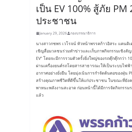
เป็น EV 100% สู้ภัย PM
ประชาชน
January 29, 2026
กองบรรณาธิการ
นางสาวกชพร เวโรจน์ หัวหน้าพรรคก้าวอิสระ แคนดิเดต
เชิญสื่อมวลชนร่วมทำข่าวและเก็บภาพกิจกรรมเชิงสัญ
EV” โดยจะมีการรวมตัวครั้งยิ่งใหญ่ของรถตุ๊กตุ๊กกว่า 
ผ่านเครื่องยนต์รถโดยสารสาธารณะให้เป็นระบบไฟฟ้าอ
อากาศอย่างยั่งยืน โดยมุ่งเน้นการกำจัดต้นตอของฝุ่น 
สร้างคุณภาพชีวิตที่ดีขึ้นให้แก่ประชาชน ในขณะที่ยังคง
พาหนะพลังงานสะอาด ก่อนหน้านี้ได้มีการจัดกิจกรรมร
แล้ว