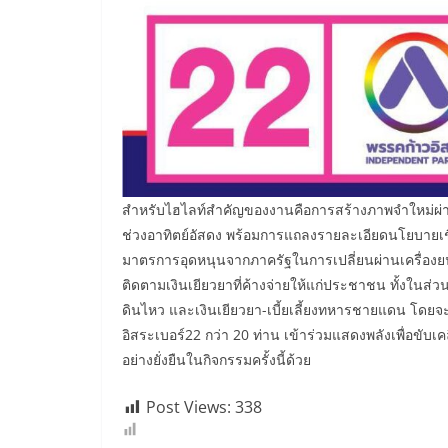
สำหรับไฮไลท์สำคัญของงานคือการสร้างภาพจำใหม่ผ่า
ช่วงอาทิตย์อัสดง พร้อมการแถลงรายละเอียดนโยบายเช
มาตรการอุดหนุนจากภาครัฐในการเปลี่ยนผ่านเครื่องยนต
ติดตามเงินเยียวยาที่ค้างจ่ายให้แก่ประชาชน ทั้งในส่ว
ดินไหว และเงินเยียวยา-เบี้ยเลี้ยงทหารชายแดน โดยจะ
อิสระเบอร์22 กว่า 20 ท่าน เข้าร่วมแสดงพลังเพื่อข
อย่างยั่งยืนในกิจกรรมครั้งนี้ด้วย
Post Views:
338