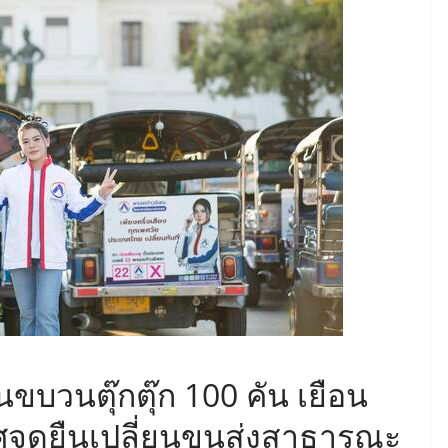
อนขบวนตุ๊กตุ๊ก 100 คัน เยือน
ศจุดยืนเปลี่ยนขนส่งสาธารณะ