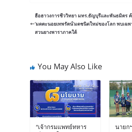
ฮือฮาวงการชีววิทยา มทร.ธัญบุรีและพันธมิตร 
‘มดตะนอยเทพรัตน์’มดชนิดใหม่ของโลก พบเฉพ
สวนยางพาราภาคใต้
You May Also Like
“เจ้ากรมแพทย์ทหาร
นายกฯ