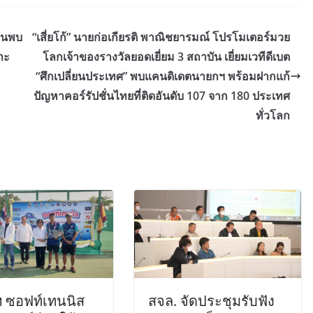
ค้นพบ
“เสี่ยโก้” นายก่อเกียรติ พาณิชยารมณ์ โปรโมเตอร์มวย
าะ
โลกเจ้าของรางวัลยอดเยี่ยม 3 สถาบัน เยี่ยมเวทีดีเบต
“ศึกเปลี่ยนประเทศ” พบแคนดิเดตนายกฯ พร้อมฝากแก้
ปัญหาคอร์รัปชั่นไทยที่ติดอันดับ 107 จาก 180 ประเทศ
ทั่วโลก
 ซอฟท์เทนนิส
สจล. จัดประชุมรับฟัง