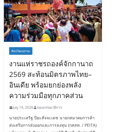
ศิลปวัฒนธรรม
งานแห่ราชรถองค์จักกานาถ
2569 สะท้อนมิตรภาพไทย–
อินเดีย พร้อมยกย่องพลัง
ความร่วมมือทุกภาคส่วน
July 19, 2026
กองบรรณาธิการ
นายประเสริฐ ปิยะสัจจะเดช นายกสมาคมการค้า
ส่งเสริมการส่งออกและการลงทุน (กสสท. / PEITA)