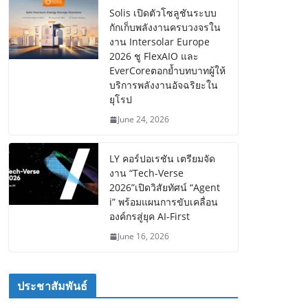
Solis เปิดตัวโซลูชันระบบ
กักเก็บพลังงานครบวงจรใน
งาน Intersolar Europe
2026 ชู FlexAIO และ
EverCoreตอกย้ำบทบาทผู้ให้
บริการพลังงานอัจฉริยะใน
ยุโรป
June 24, 2026
LY คอร์ปอเรชัน เตรียมจัด
งาน “Tech-Verse
2026”เปิดวิสัยทัศน์ “Agent
i” พร้อมแผนการขับเคลื่อน
องค์กรสู่ยุค AI-First
June 16, 2026
ประชาสัมพันธ์