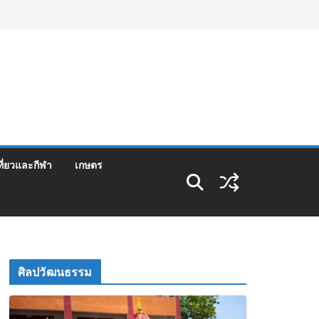
ที่ยวและกีฬา
เกษตร
ศิลปวัฒนธรรม