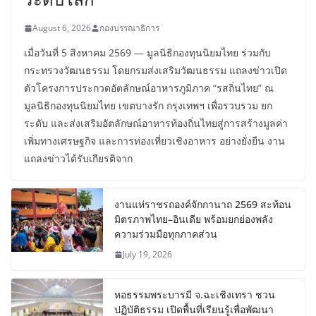
August 6, 2026
กองบรรณาธิการ
เมื่อวันที่ 5 สิงหาคม 2569 — มูลนิธิกองทุนนิยมไทย ร่วมกับ
กระทรวงวัฒนธรรม โดยกรมส่งเสริมวัฒนธรรม แถลงข่าวเปิด
ตัวโครงการประกวดอัตลักษณ์อาหารภูมิภาค “รสถิ่นไทย” ณ
มูลนิธิกองทุนนิยมไทย เขตบางรัก กรุงเทพฯ เพื่อรวบรวม ยก
ระดับ และส่งเสริมอัตลักษณ์อาหารท้องถิ่นไทยสู่การสร้างมูลค่า
เพิ่มทางเศรษฐกิจ และการท่องเที่ยวเชิงอาหาร อย่างยั่งยืน งาน
แถลงข่าวได้รับเกียรติจาก
งานแห่ราชรถองค์จักกานาถ 2569 สะท้อน
มิตรภาพไทย–อินเดีย พร้อมยกย่องพลัง
ความร่วมมือทุกภาคส่วน
July 19, 2026
หอธรรมพระบารมี จ.ฉะเชิงเทรา ชวน
ปฏิบัติธรรม เปิดพื้นที่เรียนรู้เพื่อพัฒนา