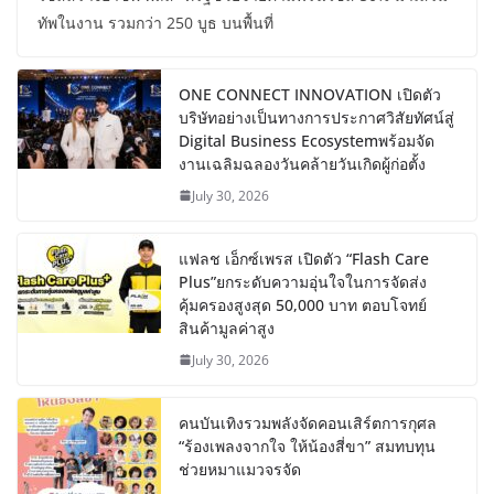
ทัพในงาน รวมกว่า 250 บูธ บนพื้นที่
ONE CONNECT INNOVATION เปิดตัว
บริษัทอย่างเป็นทางการประกาศวิสัยทัศน์สู่
Digital Business Ecosystemพร้อมจัด
งานเฉลิมฉลองวันคล้ายวันเกิดผู้ก่อตั้ง
July 30, 2026
แฟลช เอ็กซ์เพรส เปิดตัว “Flash Care
Plus”ยกระดับความอุ่นใจในการจัดส่ง
คุ้มครองสูงสุด 50,000 บาท ตอบโจทย์
สินค้ามูลค่าสูง
July 30, 2026
คนบันเทิงรวมพลังจัดคอนเสิร์ตการกุศล
“ร้องเพลงจากใจ ให้น้องสี่ขา” สมทบทุน
ช่วยหมาแมวจรจัด