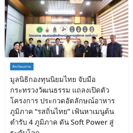
ศิลปวัฒนธรรม
มูลนิธิกองทุนนิยมไทย จับมือ
กระทรวงวัฒนธรรม แถลงเปิดตัว
โครงการ ประกวดอัตลักษณ์อาหาร
ภูมิภาค “รสถิ่นไทย” เฟ้นหาเมนูต้น
ตำรับ 4 ภูมิภาค ดัน Soft Power สู่
ระดับโลก