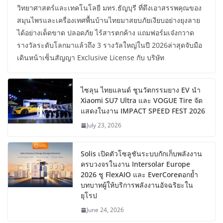
วิทยาศาสตร์และเทคโนโลยี มทร.ธัญบุรี ที่ดึงเอาสรรพคุณของ
สมุนไพรและเครื่องเทศพื้นบ้านไทยมาสยบภัยเงียบอย่างยุงลาย
ได้อย่างเด็ดขาด ปลอดภัย ไร้สารตกค้าง แถมฟอร์มเจ๋งกวาด
รางวัลระดับโลกมาแล้วถึง 3 รางวัลใหญ่ในปี 2026ล่าสุดจับมือ
เดินหน้าเซ็นสัญญา Exclusive License กับ บริษัท
ไซลุน ไทยแลนด์ ชูนวัตกรรมยาง EV นำ
Xiaomi SU7 Ultra และ VOGUE Tire จัด
แสดงในงาน IMPACT SPEED FEST 2026
July 23, 2026
Solis เปิดตัวโซลูชันระบบกักเก็บพลังงาน
ครบวงจรในงาน Intersolar Europe
2026 ชู FlexAIO และ EverCoreตอกย้ำ
บทบาทผู้ให้บริการพลังงานอัจฉริยะใน
ยุโรป
June 24, 2026