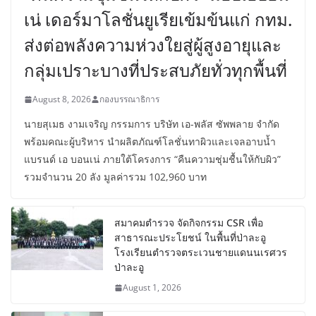
เน่ เดอร์มาโลชั่นยูเรียเข้มข้นแก่ กทม.
ส่งต่อพลังความห่วงใยสู่ผู้สูงอายุและ
กลุ่มเปราะบางที่ประสบภัยทั่วทุกพื้นที่
August 8, 2026
กองบรรณาธิการ
นายสุเมธ งามเจริญ กรรมการ บริษัท เอ-พลัส ซัพพลาย จำกัด
พร้อมคณะผู้บริหาร นำผลิตภัณฑ์โลชั่นทาผิวและเจลอาบน้ำ
แบรนด์ เอ บอนเน่ ภายใต้โครงการ “คืนความชุ่มชื้นให้กับผิว”
รวมจำนวน 20 ลัง มูลค่ารวม 102,960 บาท
สมาคมตำรวจ จัดกิจกรรม CSR เพื่อ
สาธารณะประโยชน์ ในพื้นที่ป่าละอู
โรงเรียนตำรวจตระเวนชายแดนนเรศวร
ป่าละอู
August 1, 2026