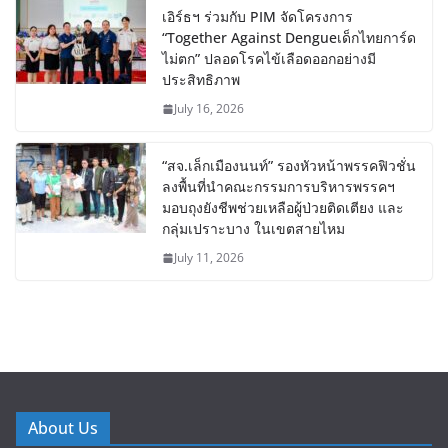
เอิร์ธฯ ร่วมกับ PIM จัดโครงการ
“Together Against Dengueเด็กไทยการ์ด
ไม่ตก” ปลอดโรคไข้เลือดออกอย่างมี
ประสิทธิภาพ
July 16, 2026
“สจ.เล็กเมืองนนท์” รองหัวหน้าพรรคฟิวชั่น
ลงพื้นที่นำคณะกรรมการบริหารพรรคฯ
มอบถุงยังชีพช่วยเหลือผู้ป่วยติดเตียง และ
กลุ่มเปราะบาง ในเขตสายไหม
July 11, 2026
About Us