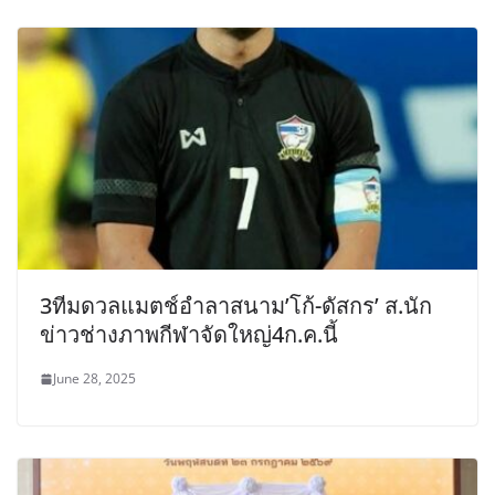
3ทีมดวลแมตช์อำลาสนาม’โก้-ดัสกร’ ส.นัก
ข่าวช่างภาพกีฬาจัดใหญ่4ก.ค.นี้
June 28, 2025