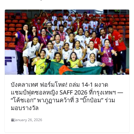
บังคลาเทศ ฟอร์มโหด! ถล่ม 14-1 ผงาด
แชมป์ฟุตซอลหญิง SAFF 2026 ที่กรุงเทพฯ —
“โค้ชเอก” พาภูฏานคว้าที่ 3 “บิ๊กป๋อม” ร่วม
มอบรางวัล
January 26, 2026