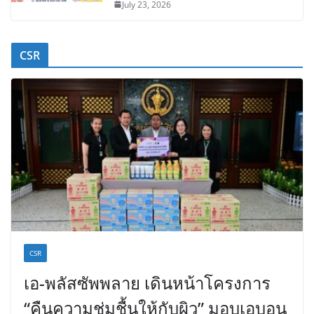
July 23, 2026
CSR
CSR
เอ-พลัสซัพพลาย เดินหน้าโครงการ
“คืนความชุ่มชื้นให้กับผิว” มอบเอบอน