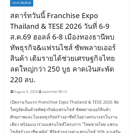
ประชาสัมพันธ์
สตาร์ทวันนี้ Franchise Expo
Thailand & TESE 2026 วันที่ 6-9
ส.ค.69 ฮอลล์ 6-8 เมืองทองธานีพบ
ทัพธุรกิจ&แฟรนไชส์ ซัพพลายเออร์
สินค้า เติมรายได้ช่วยเศรษฐกิจไทย
ลดใหญ่กว่า 250 บูธ คาดเงินสะพัด
220 ลบ.
August 6, 2026
กองบรรณาธิการ
เปิดงานวันแรก Franchise Expo Thailand & TESE 2026 จัด
ใหญ่จัดเต็มด้วยทัพธุรกิจ&แฟรนไชส์ ซัพพลายเออร์สินค้า
ศักยภาพและโมเดลธุรกิจสร้างอาชีพไว้อย่างครบวงจรในงาน
เดียว พร้อมแนวร่วมแฟรนไชส์โครงการ “ไทยช่วยไทย แฟรน
ไชส์สร้างอาชีพ พลัส” ที่รัฐช่วยจ่ายค่าแฟรนไชส์ 50% มาเสริม