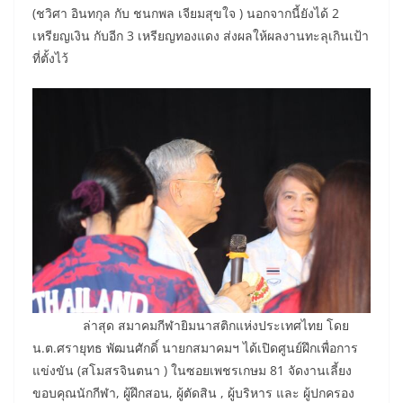
(ชวิศา อินทกุล กับ ชนกพล เจียมสุขใจ ) นอกจากนี้ยังได้ 2
เหรียญเงิน กับอีก 3 เหรียญทองแดง ส่งผลให้ผลงานทะลุเกินเป้า
ที่ตั้งไว้
ล่าสุด สมาคมกีฬายิมนาสติกแห่งประเทศไทย โดย
น.ต.ศรายุทธ พัฒนศักดิ์ นายกสมาคมฯ ได้เปิดศูนย์ฝึกเพื่อการ
แข่งขัน (สโมสรจินตนา ) ในซอยเพชรเกษม 81 จัดงานเลี้ยง
ขอบคุณนักกีฬา, ผู้ฝึกสอน, ผู้ตัดสิน , ผู้บริหาร และ ผู้ปกครอง