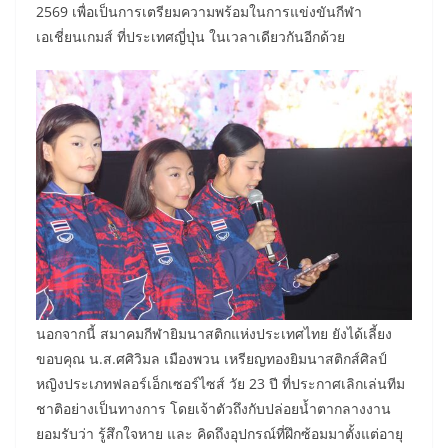
2569 เพื่อเป็นการเตรียมความพร้อมในการแข่งขันกีฬา
เอเชี่ยนเกมส์ ที่ประเทศญี่ปุ่น ในเวลาเดียวกันอีกด้วย
นอกจากนี้ สมาคมกีฬายิมนาสติกแห่งประเทศไทย ยังได้เลี้ยง
ขอบคุณ น.ส.ศศิวิมล เมืองพวน เหรียญทองยิมนาสติกส์ศิลป์
หญิงประเภทฟลอร์เอ็กเซอร์ไซส์ วัย 23 ปี ที่ประกาศเลิกเล่นทีม
ชาติอย่างเป็นทางการ โดยเจ้าตัวถึงกับปล่อยน้ำตากลางงาน
ยอมรับว่า รู้สึกใจหาย และ คิดถึงอุปกรณ์ที่ฝึกซ้อมมาตั้งแต่อายุ