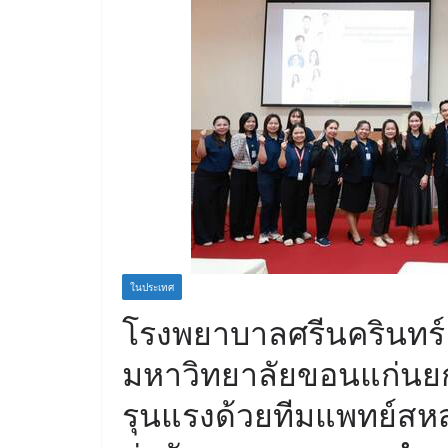
ในประเทศ
โรงพยาบาลศรีนครินทร
มหาวิทยาลัยขอนแก่นย
รุนแรงด้วยทีมแพทย์สหส