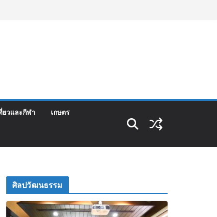
ที่ยวและกีฬา
เกษตร
ศิลปวัฒนธรรม