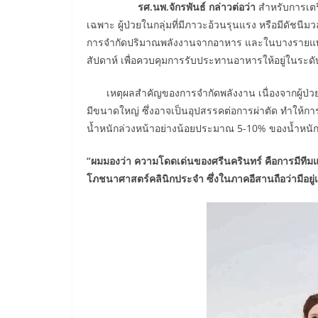
รศ.นพ.จักรพันธ์ กล่าวต่อว่า
สำหรับการเตร
เฉพาะ ผู้ป่วยในกลุ่มที่มีภาวะอ้วนรุนแรง หรือมีดัชนี
การจำกัดปริมาณพลังงานจากอาหาร และในบางรายแ
สัปดาห์ เพื่อควบคุมการรับประทานอาหารให้อยู่ในระดั
เหตุผลสำคัญของการจำกัดพลังงาน เนื่องจากผู้ป่วยท
มีขนาดใหญ่ ซึ่งอาจเป็นอุปสรรคต่อการผ่าตัด ทำให้ก
น้ำหนักล่วงหน้าอย่างน้อยประมาณ 5-10% ของน้ำหนักตั
“ผมมองว่า ความโดดเด่นของศรีนครินทร์ คือการมีทีม
โภชนาศาสตร์คลินิกประจำ ซึ่งในภาคอีสานถือว่ามีอยู่เพี