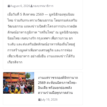
August 6, 2026
กองบรรณาธิการ
เมื่อวันที่ 5 สิงหาคม 2569 — มูลนิธิกองทุนนิยม
ไทย ร่วมกับกระทรวงวัฒนธรรม โดยกรมส่งเสริม
วัฒนธรรม แถลงข่าวเปิดตัวโครงการประกวดอัต
ลักษณ์อาหารภูมิภาค “รสถิ่นไทย” ณ มูลนิธิกองทุน
นิยมไทย เขตบางรัก กรุงเทพฯ เพื่อรวบรวม ยก
ระดับ และส่งเสริมอัตลักษณ์อาหารท้องถิ่นไทยสู่
การสร้างมูลค่าเพิ่มทางเศรษฐกิจ และการท่อง
เที่ยวเชิงอาหาร อย่างยั่งยืน งานแถลงข่าวได้รับ
เกียรติจาก
งานแห่ราชรถองค์จักกานาถ
2569 สะท้อนมิตรภาพไทย–
อินเดีย พร้อมยกย่องพลัง
ความร่วมมือทุกภาคส่วน
July 19, 2026