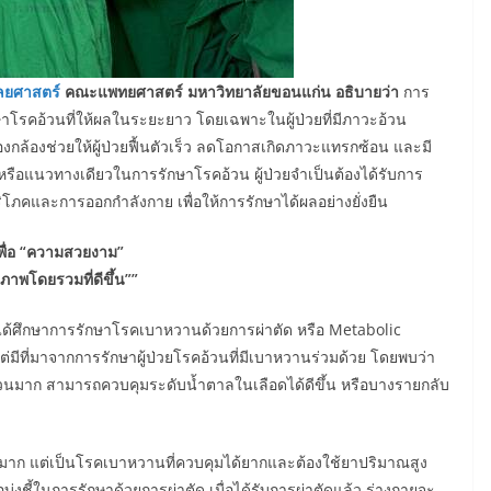
ลยศาสตร์
คณะแพทยศาสตร์ มหาวิทยาลัยขอนแก่น อธิบายว่า
การ
รคอ้วนที่ให้ผลในระยะยาว โดยเฉพาะในผู้ป่วยที่มีภาวะอ้วน
องกล้องช่วยให้ผู้ป่วยฟื้นตัวเร็ว ลดโอกาสเกิดภาวะแทรกซ้อน และมี
หรือแนวทางเดียวในการรักษาโรคอ้วน ผู้ป่วยจำเป็นต้องได้รับการ
ิโภคและการออกกำลังกาย เพื่อให้การรักษาได้ผลอย่างยั่งยืน
่เพื่อ “ความสวยงาม”
ภาพโดยรวมที่ดีขึ้น””
ึกษาการรักษาโรคเบาหวานด้วยการผ่าตัด หรือ Metabolic
มีที่มาจากการรักษาผู้ป่วยโรคอ้วนที่มีเบาหวานร่วมด้วย โดยพบว่า
จำนวนมาก สามารถควบคุมระดับน้ำตาลในเลือดได้ดีขึ้น หรือบางรายกลับ
่มาก แต่เป็นโรคเบาหวานที่ควบคุมได้ยากและต้องใช้ยาปริมาณสูง
อบ่งชี้ในการรักษาด้วยการผ่าตัด เมื่อได้รับการผ่าตัดแล้ว ร่างกายจะ