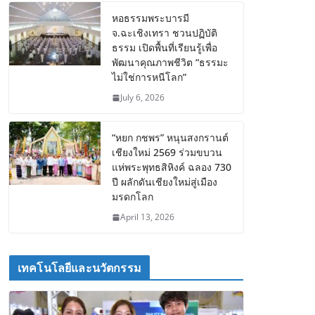
หอธรรมพระบารมี
จ.ฉะเชิงเทรา ชวนปฏิบัติ
ธรรม เปิดพื้นที่เรียนรู้เพื่อ
พัฒนาคุณภาพชีวิต “ธรรมะ
ไม่ใช่การหนีโลก”
July 6, 2026
“หยก กชพร” หนุนสงกรานต์
เชียงใหม่ 2569 ร่วมขบวน
แห่พระพุทธสิหิงค์ ฉลอง 730
ปี ผลักดันเชียงใหม่สู่เมือง
มรดกโลก
April 13, 2026
เทคโนโลยีและนวัตกรรม