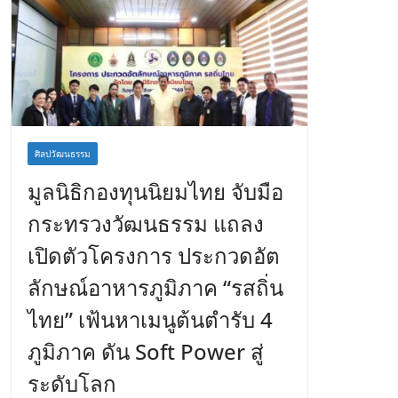
ศิลปวัฒนธรรม
มูลนิธิกองทุนนิยมไทย จับมือ
กระทรวงวัฒนธรรม แถลง
เปิดตัวโครงการ ประกวดอัต
ลักษณ์อาหารภูมิภาค “รสถิ่น
ไทย” เฟ้นหาเมนูต้นตำรับ 4
ภูมิภาค ดัน Soft Power สู่
ระดับโลก