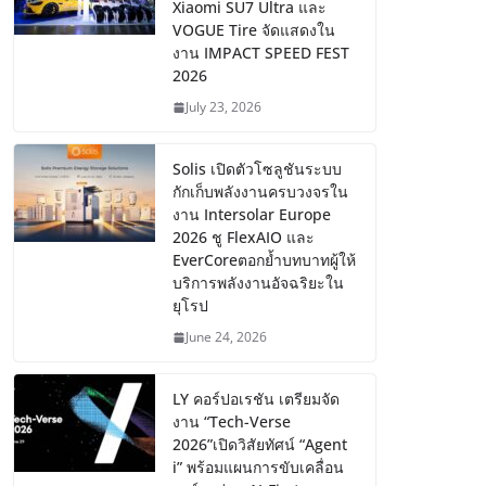
Xiaomi SU7 Ultra และ
VOGUE Tire จัดแสดงใน
งาน IMPACT SPEED FEST
2026
July 23, 2026
Solis เปิดตัวโซลูชันระบบ
กักเก็บพลังงานครบวงจรใน
งาน Intersolar Europe
2026 ชู FlexAIO และ
EverCoreตอกย้ำบทบาทผู้ให้
บริการพลังงานอัจฉริยะใน
ยุโรป
June 24, 2026
LY คอร์ปอเรชัน เตรียมจัด
งาน “Tech-Verse
2026”เปิดวิสัยทัศน์ “Agent
i” พร้อมแผนการขับเคลื่อน