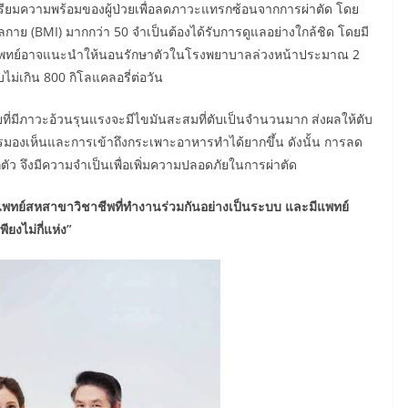
ียมความพร้อมของผู้ป่วยเพื่อลดภาวะแทรกซ้อนจากการผ่าตัด โดย
มวลกาย (BMI) มากกว่า 50 จำเป็นต้องได้รับการดูแลอย่างใกล้ชิด โดยมี
พทย์อาจแนะนำให้นอนรักษาตัวในโรงพยาบาลล่วงหน้าประมาณ 2
บไม่เกิน 800 กิโลแคลอรี่ต่อวัน
ี่มีภาวะอ้วนรุนแรงจะมีไขมันสะสมที่ตับเป็นจำนวนมาก ส่งผลให้ตับ
ารมองเห็นและการเข้าถึงกระเพาะอาหารทำได้ยากขึ้น ดังนั้น การลด
ว จึงมีความจำเป็นเพื่อเพิ่มความปลอดภัยในการผ่าตัด
แพทย์สหสาขาวิชาชีพที่ทำงานร่วมกันอย่างเป็นระบบ และมีแพทย์
ยงไม่กี่แห่ง”