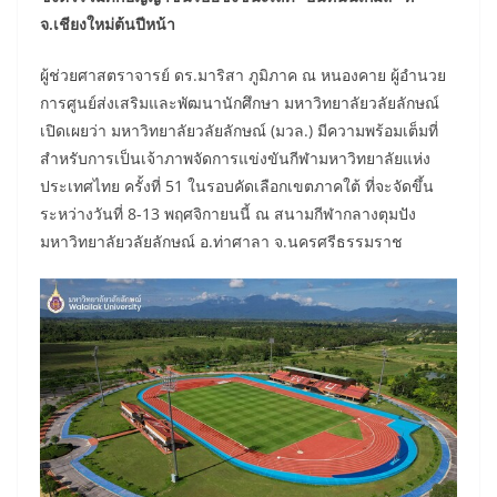
จ.เชียงใหม่ต้นปีหน้า
ผู้ช่วยศาสตราจารย์ ดร.มาริสา ภูมิภาค ณ หนองคาย ผู้อำนวย
การศูนย์ส่งเสริมและพัฒนานักศึกษา มหาวิทยาลัยวลัยลักษณ์
เปิดเผยว่า มหาวิทยาลัยวลัยลักษณ์ (มวล.) มีความพร้อมเต็มที่
สำหรับการเป็นเจ้าภาพจัดการแข่งขันกีฬามหาวิทยาลัยแห่ง
ประเทศไทย ครั้งที่ 51 ในรอบคัดเลือกเขตภาคใต้ ที่จะจัดขึ้น
ระหว่างวันที่ 8-13 พฤศจิกายนนี้ ณ สนามกีฬากลางตุมปัง
มหาวิทยาลัยวลัยลักษณ์ อ.ท่าศาลา จ.นครศรีธรรมราช