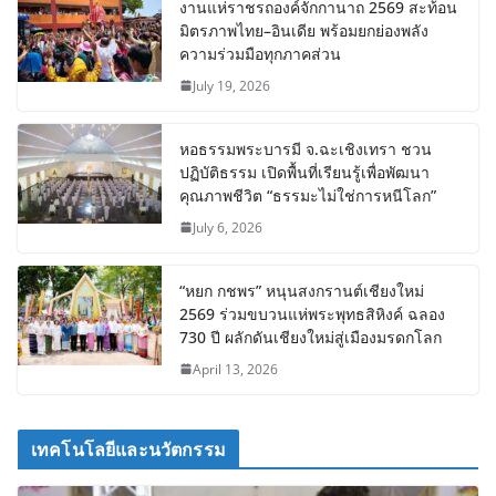
งานแห่ราชรถองค์จักกานาถ 2569 สะท้อน
มิตรภาพไทย–อินเดีย พร้อมยกย่องพลัง
ความร่วมมือทุกภาคส่วน
July 19, 2026
หอธรรมพระบารมี จ.ฉะเชิงเทรา ชวน
ปฏิบัติธรรม เปิดพื้นที่เรียนรู้เพื่อพัฒนา
คุณภาพชีวิต “ธรรมะไม่ใช่การหนีโลก”
July 6, 2026
“หยก กชพร” หนุนสงกรานต์เชียงใหม่
2569 ร่วมขบวนแห่พระพุทธสิหิงค์ ฉลอง
730 ปี ผลักดันเชียงใหม่สู่เมืองมรดกโลก
April 13, 2026
เทคโนโลยีและนวัตกรรม