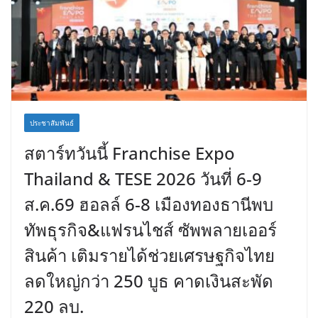
ประชาสัมพันธ์
สตาร์ทวันนี้ Franchise Expo
Thailand & TESE 2026 วันที่ 6-9
ส.ค.69 ฮอลล์ 6-8 เมืองทองธานีพบ
ทัพธุรกิจ&แฟรนไชส์ ซัพพลายเออร์
สินค้า เติมรายได้ช่วยเศรษฐกิจไทย
ลดใหญ่กว่า 250 บูธ คาดเงินสะพัด
220 ลบ.