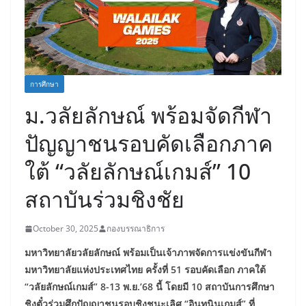
การศึกษา
ม.วลัยลักษณ์ พร้อมจัดกีฬา
ปัญญาชนรอบคัดเลือกภาค
ใต้ “วลัยลักษณ์เกมส์” 10
สถาบันร่วมชิงชัย
October 30, 2025
กองบรรณาธิการ
มหาวิทยาลัยวลัยลักษณ์ พร้อมเป็นเจ้าภาพจัดการแข่งขันกีฬา
มหาวิทยาลัยแห่งประเทศไทย ครั้งที่ 51 รอบคัดเลือก ภาคใต้
“วลัยลักษณ์เกมส์” 8-13 พ.ย.
’68 นี้
โดยมี 10 สถาบันการศึกษา
ชิงตั๋วร่วมศึกปัญญาชนรอบชิงชนะเลิศ “อินทนินเกมส์” ที่