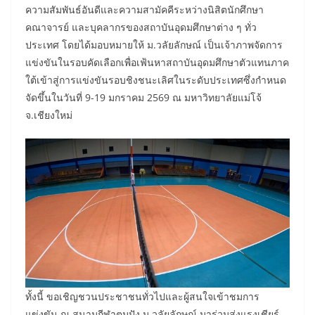
ความสัมพันธ์อันดีและความสามัคคีระหว่างนิสิตนักศึกษา
คณาจารย์ และบุคลากรของสถาบันอุดมศึกษาต่าง ๆ ทั่ว
ประเทศ โดยได้มอบหมายให้ ม.วลัยลักษณ์ เป็นเจ้าภาพจัดการ
แข่งขันในรอบคัดเลือกเพื่อเฟ้นหาสถาบันอุดมศึกษาตัวแทนภาค
ใต้เข้าสู่การแข่งขันรอบชิงชนะเลิศในระดับประเทศซึ่งกำหนด
จัดขึ้นในวันที่ 9-19 มกราคม 2569 ณ มหาวิทยาลัยแม่โจ้
จ.เชียงใหม่
ทั้งนี้ ขอเชิญชวนประชาชนทั่วไปและผู้สนใจเข้าชมการ
แข่งขัน ณ สนามกีฬาตุมปัง ม.วลัยลักษณ์ มาร่วมส่งแรงเชียร์