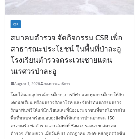
CSR
สมาคมตำรวจ จัดกิจกรรม CSR เพื่อ
สาธารณะประโยชน์ ในพื้นที่ป่าละอู
โรงเรียนตำรวจตระเวนชายแดน
นเรศวรป่าละอู
August 1, 2026
กองบรรณาธิการ
โดยได้มอบอุปกรณ์การศึกษา,การกีฬา และทุนการศึกษาให้กับ
เด็กนักเรียน พร้อมตรวจรักษาโรค และจัดทำทันตกรรมตรวจ
รักษาฟันฟรีให้แก่นักเรียนและพี่น้องประชาชนที่ขาดโอกาสใน
พื้นที่ชนบท พร้อมมอบถุงยังชีพให้แก่ชาวบ้านยากจน 150
ครอบครัว พลตำรวจเอก สมพงษ์ ชิงดวง รองนายกสมาคม
ตำรวจ เปิดเผยว่า เมื่อวันที่ 31 กรกฎาคม 2569 หลักสูตรวัคซีน