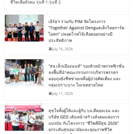
ชีวิตเพื่อสังคม รุ่นที่ 1,รุ่นที่ 2
เอิร์ธฯ ร่วมกับ PIM จัดโครงการ
“Together Against Dengueเด็กไทยการ์ด
ไม่ตก” ปลอดโรคไข้เลือดออกอย่างมี
ประสิทธิภาพ
July 16, 2026
“สจ.เล็กเมืองนนท์” รองหัวหน้าพรรคฟิวชั่น
ลงพื้นที่นำคณะกรรมการบริหารพรรคฯ
มอบถุงยังชีพช่วยเหลือผู้ป่วยติดเตียง และ
กลุ่มเปราะบาง ในเขตสายไหม
July 11, 2026
สุขใจทั้งผู้ให้และผู้รับ บจ.ดีคอลเจน และ
บริษัท GED เดินหน้าสร้างสังคมแห่งการ
แบ่งบัน​ กับโครงการ “ชีวิตดีมีสุข 2026”
ยกระดับสุขอนามัยและคุณภาพชีวิต