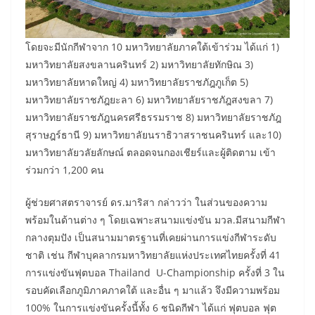
โดยจะมีนักกีฬาจาก 10 มหาวิทยาลัยภาคใต้เข้าร่วม ได้แก่ 1)
มหาวิทยาลัยสงขลานครินทร์ 2) มหาวิทยาลัยทักษิณ 3)
มหาวิทยาลัยหาดใหญ่ 4) มหาวิทยาลัยราชภัฎภูเก็ต 5)
มหาวิทยาลัยราชภัฎยะลา 6) มหาวิทยาลัยราชภัฎสงขลา 7)
มหาวิทยาลัยราชภัฎนครศรีธรรมราช 8) มหาวิทยาลัยราชภัฎ
สุราษฎร์ธานี 9) มหาวิทยาลัยนราธิวาสราชนครินทร์ และ10)
มหาวิทยาลัยวลัยลักษณ์ ตลอดจนกองเชียร์และผู้ติดตาม เข้า
ร่วมกว่า 1,200 คน
ผู้ช่วยศาสตราจารย์ ดร.มาริสา กล่าวว่า ในส่วนของความ
พร้อมในด้านต่าง ๆ โดยเฉพาะสนามแข่งขัน มวล.มีสนามกีฬา
กลางตุมปัง เป็นสนามมาตรฐานที่เคยผ่านการแข่งกีฬาระดับ
ชาติ เช่น กีฬาบุคลากรมหาวิทยาลัยแห่งประเทศไทยครั้งที่ 41
การแข่งขันฟุตบอล Thailand U-Championship ครั้งที่ 3 ใน
รอบคัดเลือกภูมิภาคภาคใต้ และอื่น ๆ มาแล้ว จึงมีความพร้อม
100% ในการแข่งขันครั้งนี้ทั้ง 6 ชนิดกีฬา ได้แก่ ฟุตบอล ฟุต