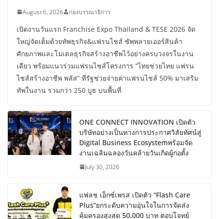
August 6, 2026
กองบรรณาธิการ
เปิดงานวันแรก Franchise Expo Thailand & TESE 2026 จัด
ใหญ่จัดเต็มด้วยทัพธุรกิจ&แฟรนไชส์ ซัพพลายเออร์สินค้า
ศักยภาพและโมเดลธุรกิจสร้างอาชีพไว้อย่างครบวงจรในงาน
เดียว พร้อมแนวร่วมแฟรนไชส์โครงการ “ไทยช่วยไทย แฟรน
ไชส์สร้างอาชีพ พลัส” ที่รัฐช่วยจ่ายค่าแฟรนไชส์ 50% มาเสริม
ทัพในงาน รวมกว่า 250 บูธ บนพื้นที่
ONE CONNECT INNOVATION เปิดตัว
บริษัทอย่างเป็นทางการประกาศวิสัยทัศน์สู่
Digital Business Ecosystemพร้อมจัด
งานเฉลิมฉลองวันคล้ายวันเกิดผู้ก่อตั้ง
July 30, 2026
แฟลช เอ็กซ์เพรส เปิดตัว “Flash Care
Plus”ยกระดับความอุ่นใจในการจัดส่ง
คุ้มครองสูงสุด 50,000 บาท ตอบโจทย์