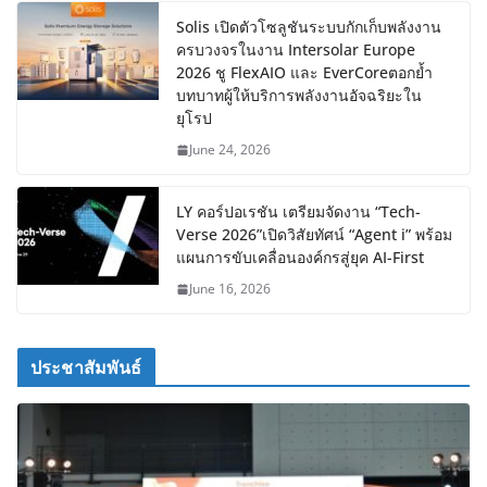
Solis เปิดตัวโซลูชันระบบกักเก็บพลังงาน
ครบวงจรในงาน Intersolar Europe
2026 ชู FlexAIO และ EverCoreตอกย้ำ
บทบาทผู้ให้บริการพลังงานอัจฉริยะใน
ยุโรป
June 24, 2026
LY คอร์ปอเรชัน เตรียมจัดงาน “Tech-
Verse 2026”เปิดวิสัยทัศน์ “Agent i” พร้อม
แผนการขับเคลื่อนองค์กรสู่ยุค AI-First
June 16, 2026
ประชาสัมพันธ์