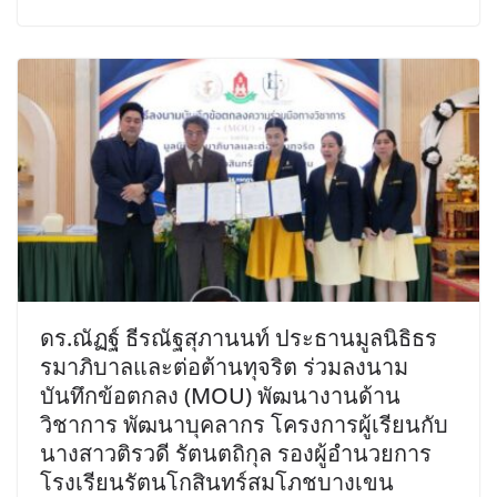
ดร.ณัฏฐ์ ธีรณัฐสุภานนท์ ประธานมูลนิธิธร
รมาภิบาลและต่อต้านทุจริต ร่วมลงนาม
บันทึกข้อตกลง (MOU) พัฒนางานด้าน
วิชาการ พัฒนาบุคลากร โครงการผู้เรียนกับ
นางสาวติรวดี รัตนตถิกุล รองผู้อำนวยการ
โรงเรียนรัตนโกสินทร์สมโภชบางเขน