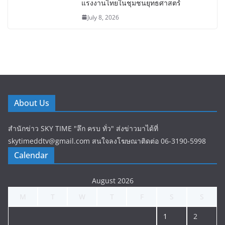
แรงงานไทยในชุมชนยุทธศาสตร์
July 8, 2026
About Us
สำนักข่าว SKY TIME "ลึก ครบ ทั่ว" ส่งข่าวมาได้ที่
skytimeddtv@gmail.com สนใจลงโฆษณาติดต่อ 06-3190-5998
Calendar
August 2026
M
T
W
T
F
S
S
1
2