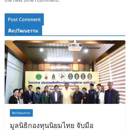
ศิลปวัฒนธรรม
ศิลปวัฒนธรรม
มูลนิธิกองทุนนิยมไทย จับมือ