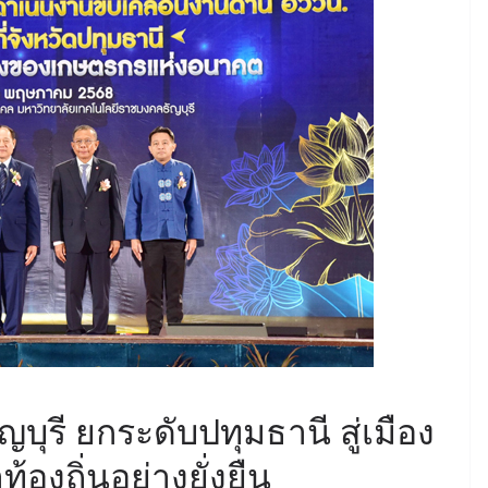
บุรี ยกระดับปทุมธานี สู่เมือง
องถิ่นอย่างยั่งยืน