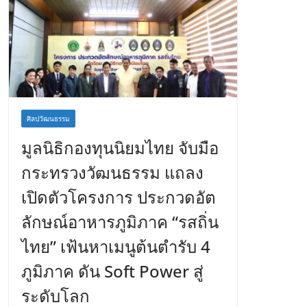
ศิลปวัฒนธรรม
มูลนิธิกองทุนนิยมไทย จับมือ
กระทรวงวัฒนธรรม แถลง
เปิดตัวโครงการ ประกวดอัต
ลักษณ์อาหารภูมิภาค “รสถิ่น
ไทย” เฟ้นหาเมนูต้นตำรับ 4
ภูมิภาค ดัน Soft Power สู่
ระดับโลก