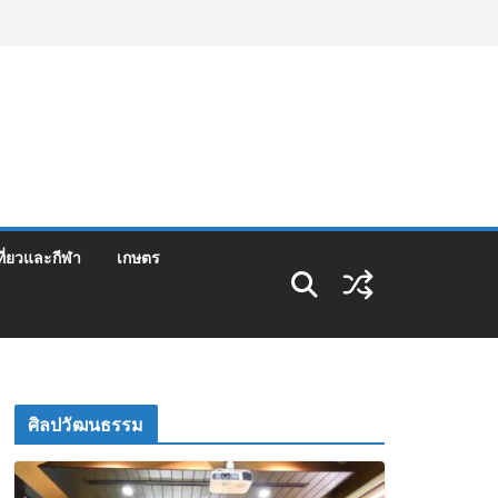
ที่ยวและกีฬา
เกษตร
ศิลปวัฒนธรรม