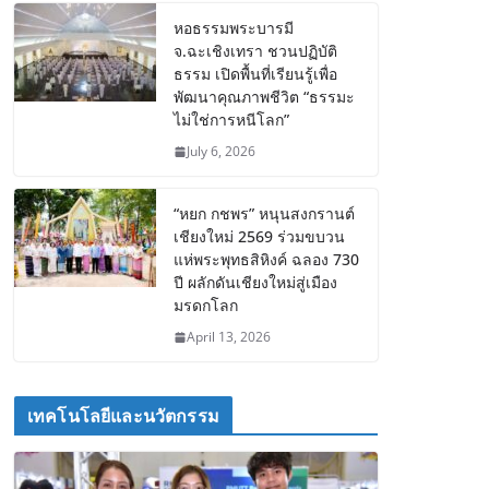
หอธรรมพระบารมี
จ.ฉะเชิงเทรา ชวนปฏิบัติ
ธรรม เปิดพื้นที่เรียนรู้เพื่อ
พัฒนาคุณภาพชีวิต “ธรรมะ
ไม่ใช่การหนีโลก”
July 6, 2026
“หยก กชพร” หนุนสงกรานต์
เชียงใหม่ 2569 ร่วมขบวน
แห่พระพุทธสิหิงค์ ฉลอง 730
ปี ผลักดันเชียงใหม่สู่เมือง
มรดกโลก
April 13, 2026
เทคโนโลยีและนวัตกรรม