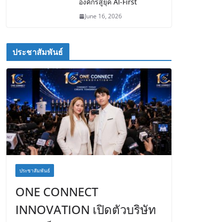
องค์กรสู่ยุค AI-First
June 16, 2026
ประชาสัมพันธ์
ประชาสัมพันธ์
ONE CONNECT
INNOVATION เปิดตัวบริษัท