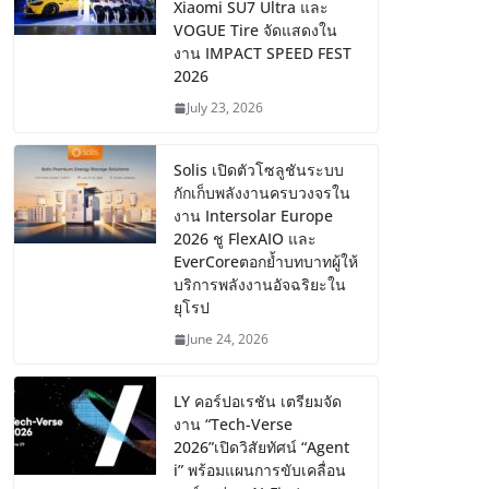
Xiaomi SU7 Ultra และ
VOGUE Tire จัดแสดงใน
งาน IMPACT SPEED FEST
2026
July 23, 2026
Solis เปิดตัวโซลูชันระบบ
กักเก็บพลังงานครบวงจรใน
งาน Intersolar Europe
2026 ชู FlexAIO และ
EverCoreตอกย้ำบทบาทผู้ให้
บริการพลังงานอัจฉริยะใน
ยุโรป
June 24, 2026
LY คอร์ปอเรชัน เตรียมจัด
งาน “Tech-Verse
2026”เปิดวิสัยทัศน์ “Agent
i” พร้อมแผนการขับเคลื่อน