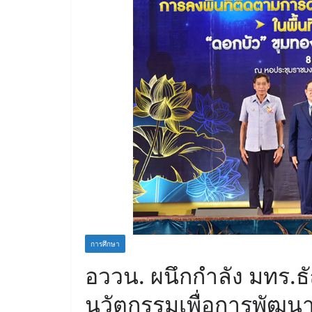
การศึกษา
อววน. ผนึกกำลัง มทร.ธัญ
นวัตกรรมเพื่อการพัฒนาท้