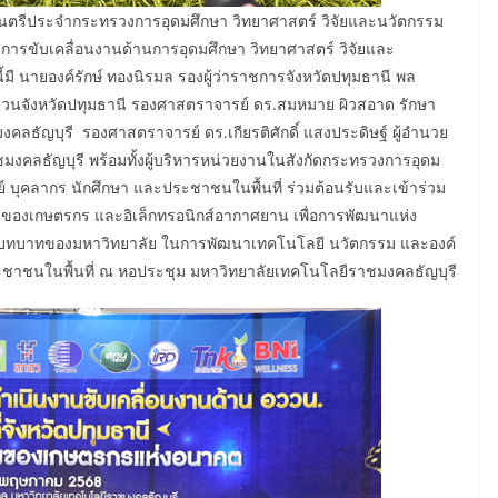
ัฐมนตรีประจำกระทรวงการอุดมศึกษา วิทยาศาสตร์ วิจัยและนวัตกรรม
ามการขับเคลื่อนงานด้านการอุดมศึกษา วิทยาศาสตร์ วิจัยและ
ี้มี นายองค์รักษ์ ทองนิรมล รองผู้ว่าราชการจังหวัดปทุมธานี พล
่วนจังหวัดปทุมธานี รองศาสตราจารย์ ดร.สมหมาย ผิวสอาด รักษา
ธัญบุรี รองศาสตราจารย์ ดร.เกียรติศักดิ์ แสงประดิษฐ์ ผู้อำนวย
งคลธัญบุรี พร้อมทั้งผู้บริหารหน่วยงานในสังกัดกระทรวงการอุดม
์ บุคลากร นักศึกษา และประชาชนในพื้นที่ ร่วมต้อนรับและเข้าร่วม
องของเกษตรกร และอิเล็กทรอนิกส์อากาศยาน เพื่อการพัฒนาแห่ง
ละบทบาทของมหาวิทยาลัย ในการพัฒนาเทคโนโลยี นวัตกรรม และองค์
ระชาชนในพื้นที่ ณ หอประชุม มหาวิทยาลัยเทคโนโลยีราชมงคลธัญบุรี