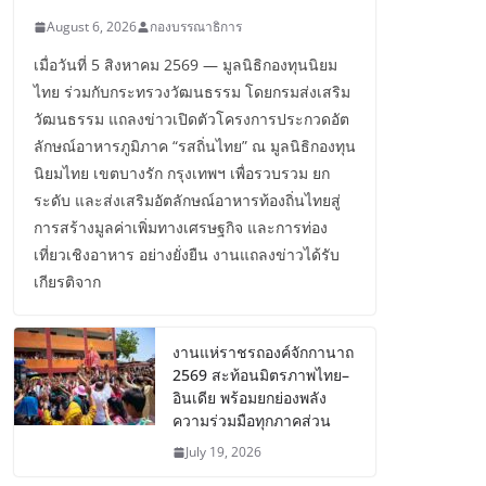
August 6, 2026
กองบรรณาธิการ
เมื่อวันที่ 5 สิงหาคม 2569 — มูลนิธิกองทุนนิยม
ไทย ร่วมกับกระทรวงวัฒนธรรม โดยกรมส่งเสริม
วัฒนธรรม แถลงข่าวเปิดตัวโครงการประกวดอัต
ลักษณ์อาหารภูมิภาค “รสถิ่นไทย” ณ มูลนิธิกองทุน
นิยมไทย เขตบางรัก กรุงเทพฯ เพื่อรวบรวม ยก
ระดับ และส่งเสริมอัตลักษณ์อาหารท้องถิ่นไทยสู่
การสร้างมูลค่าเพิ่มทางเศรษฐกิจ และการท่อง
เที่ยวเชิงอาหาร อย่างยั่งยืน งานแถลงข่าวได้รับ
เกียรติจาก
งานแห่ราชรถองค์จักกานาถ
2569 สะท้อนมิตรภาพไทย–
อินเดีย พร้อมยกย่องพลัง
ความร่วมมือทุกภาคส่วน
July 19, 2026