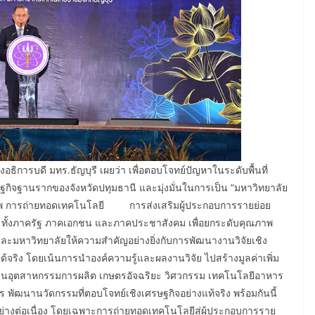
การบดี มทร.ธัญบุรี เผยว่า เพื่อตอบโจทย์ปัญหาในระดับพื้นที่
ฐกิจฐานรากของจังหวัดปทุมธานี และมุ่งมั่นในการเป็น “มหาวิทยาลัย
อาชีพ การถ่ายทอดเทคโนโลยี การส่งเสริมผู้ประกอบการรายย่อย
ี่ ทั้งภาครัฐ ภาคเอกชน และภาคประชาสังคม เพื่อยกระดับคุณภาพ
ะมหาวิทยาลัยให้ความสำคัญอย่างยิ่งกับการพัฒนางานวิจัยเชิง
ด้จริง โดยเน้นการนำองค์ความรู้และผลงานวิจัย ไปสร้างมูลค่าเพิ่ม
นต้านอุตสาหกรรมการผลิต เกษตรอัจฉริยะ วิศวกรรม เทคโนโลยีอาหาร
ัฒนานวัดกรรมที่ตอบโจทย์เชิงเศรษฐกิจอย่างแท้จริง พร้อมกันนี้
ย่างต่อเนื่อง โดยเฉพาะการถ่ายทอดเทคโนโลยีสู่ผู้ประกอบการราย