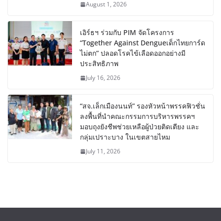
August 1, 2026
เอิร์ธฯ ร่วมกับ PIM จัดโครงการ
“Together Against Dengueเด็กไทยการ์ด
ไม่ตก” ปลอดโรคไข้เลือดออกอย่างมี
ประสิทธิภาพ
July 16, 2026
“สจ.เล็กเมืองนนท์” รองหัวหน้าพรรคฟิวชั่น
ลงพื้นที่นำคณะกรรมการบริหารพรรคฯ
มอบถุงยังชีพช่วยเหลือผู้ป่วยติดเตียง และ
กลุ่มเปราะบาง ในเขตสายไหม
July 11, 2026