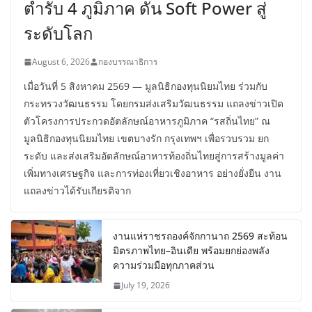
ตำรับ 4 ภูมิภาค ดัน Soft Power สู่
ระดับโลก
August 6, 2026
กองบรรณาธิการ
เมื่อวันที่ 5 สิงหาคม 2569 — มูลนิธิกองทุนนิยมไทย ร่วมกับ
กระทรวงวัฒนธรรม โดยกรมส่งเสริมวัฒนธรรม แถลงข่าวเปิด
ตัวโครงการประกวดอัตลักษณ์อาหารภูมิภาค “รสถิ่นไทย” ณ
มูลนิธิกองทุนนิยมไทย เขตบางรัก กรุงเทพฯ เพื่อรวบรวม ยก
ระดับ และส่งเสริมอัตลักษณ์อาหารท้องถิ่นไทยสู่การสร้างมูลค่า
เพิ่มทางเศรษฐกิจ และการท่องเที่ยวเชิงอาหาร อย่างยั่งยืน งาน
แถลงข่าวได้รับเกียรติจาก
งานแห่ราชรถองค์จักกานาถ 2569 สะท้อน
มิตรภาพไทย–อินเดีย พร้อมยกย่องพลัง
ความร่วมมือทุกภาคส่วน
July 19, 2026