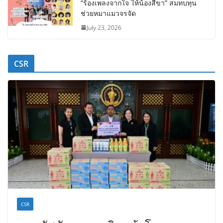
“ร้องเพลงจากใจ ให้น้องสี่ขา” สมทบทุน
ช่วยหมาแมวจรจัด
July 23, 2026
CSR
CSR