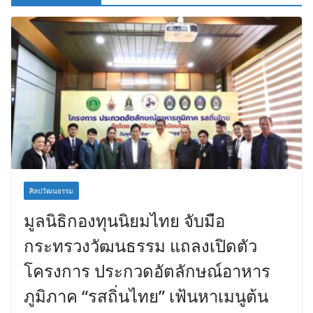
ศิลปวัฒนธรรม
มูลนิธิกองทุนนิยมไทย จับมือ
กระทรวงวัฒนธรรม แถลงเปิดตัว
โครงการ ประกวดอัตลักษณ์อาหาร
ภูมิภาค “รสถิ่นไทย” เฟ้นหาเมนูต้น