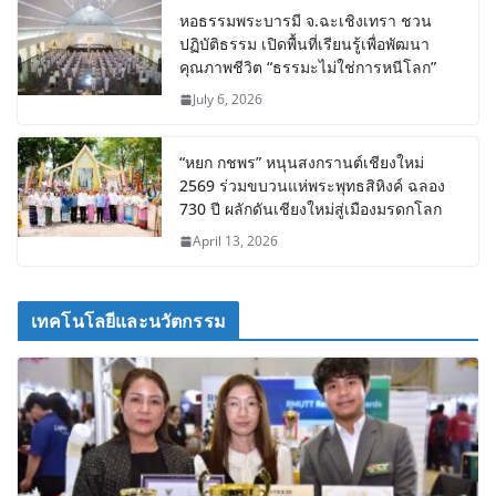
หอธรรมพระบารมี จ.ฉะเชิงเทรา ชวน
ปฏิบัติธรรม เปิดพื้นที่เรียนรู้เพื่อพัฒนา
คุณภาพชีวิต “ธรรมะไม่ใช่การหนีโลก”
July 6, 2026
“หยก กชพร” หนุนสงกรานต์เชียงใหม่
2569 ร่วมขบวนแห่พระพุทธสิหิงค์ ฉลอง
730 ปี ผลักดันเชียงใหม่สู่เมืองมรดกโลก
April 13, 2026
เทคโนโลยีและนวัตกรรม