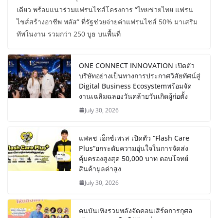
เดียว พร้อมแนวร่วมแฟรนไชส์โครงการ “ไทยช่วยไทย แฟรน
ไชส์สร้างอาชีพ พลัส” ที่รัฐช่วยจ่ายค่าแฟรนไชส์ 50% มาเสริม
ทัพในงาน รวมกว่า 250 บูธ บนพื้นที่
ONE CONNECT INNOVATION เปิดตัว
บริษัทอย่างเป็นทางการประกาศวิสัยทัศน์สู่
Digital Business Ecosystemพร้อมจัด
งานเฉลิมฉลองวันคล้ายวันเกิดผู้ก่อตั้ง
July 30, 2026
แฟลช เอ็กซ์เพรส เปิดตัว “Flash Care
Plus”ยกระดับความอุ่นใจในการจัดส่ง
คุ้มครองสูงสุด 50,000 บาท ตอบโจทย์
สินค้ามูลค่าสูง
July 30, 2026
คนบันเทิงรวมพลังจัดคอนเสิร์ตการกุศล