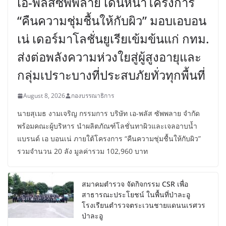
เอ-พลัสซัพพลาย เดินหน้าโครงการ
“คืนความชุ่มชื้นให้กับผิว” มอบเอบอน
เน่ เดอร์มาโลชั่นยูเรียเข้มข้นแก่ กทม.
ส่งต่อพลังความห่วงใยสู่ผู้สูงอายุและ
กลุ่มเปราะบางที่ประสบภัยทั่วทุกพื้นที่
August 8, 2026
กองบรรณาธิการ
นายสุเมธ งามเจริญ กรรมการ บริษัท เอ-พลัส ซัพพลาย จำกัด
พร้อมคณะผู้บริหาร นำผลิตภัณฑ์โลชั่นทาผิวและเจลอาบน้ำ
แบรนด์ เอ บอนเน่ ภายใต้โครงการ “คืนความชุ่มชื้นให้กับผิว”
รวมจำนวน 20 ลัง มูลค่ารวม 102,960 บาท
สมาคมตำรวจ จัดกิจกรรม CSR เพื่อ
สาธารณะประโยชน์ ในพื้นที่ป่าละอู
โรงเรียนตำรวจตระเวนชายแดนนเรศวร
ป่าละอู