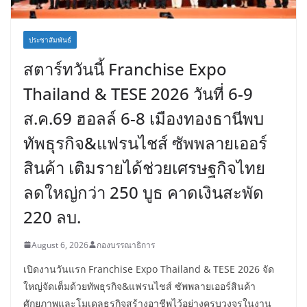
ประชาสัมพันธ์
สตาร์ทวันนี้ Franchise Expo
Thailand & TESE 2026 วันที่ 6-9
ส.ค.69 ฮอลล์ 6-8 เมืองทองธานีพบ
ทัพธุรกิจ&แฟรนไชส์ ซัพพลายเออร์
สินค้า เติมรายได้ช่วยเศรษฐกิจไทย
ลดใหญ่กว่า 250 บูธ คาดเงินสะพัด
220 ลบ.
August 6, 2026
กองบรรณาธิการ
เปิดงานวันแรก Franchise Expo Thailand & TESE 2026 จัด
ใหญ่จัดเต็มด้วยทัพธุรกิจ&แฟรนไชส์ ซัพพลายเออร์สินค้า
ศักยภาพและโมเดลธุรกิจสร้างอาชีพไว้อย่างครบวงจรในงาน